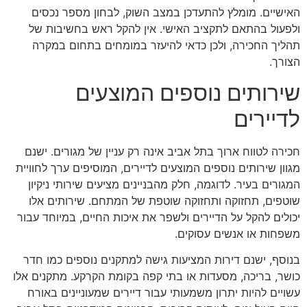
האישיים. מומלץ להתעדכן במצב השוק, לבחון מספר נכסים
ולפעול בהתאם לתקציב האישי. אין להקל ראש בחשיבות של
תהליך החכירה, ולכן כדאי להיעזר במומחים בתחום במקרה
הצורך.
שירותים נוספים המוצעים
לדיירים
חכירה לטווח ארוך בתל אביב אינה רק עניין של מגורים. ישנם
מגוון שירותים נוספים המוצעים לדיירים, המוסיפים ערך לחוויית
המגורים בעיר. לדוגמה, חלק מהבניינים מציעים שירותי ניקיון
שוטפים, תחזוקה ותחזוקה שוטפת של המתחם. שירותים אלו
יכולים להקל על הדיירים ולשפר את איכות החיים, במיוחד עבור
משפחות או אנשים עסוקים.
בנוסף, ישנם דירות המציעות גישה למתקנים נוספים כמו חדר
כושר, בריכה, מסעדות או בתי קפה בקומת הקרקע. מתקנים אלו
עשויים להיות יתרון משמעותי עבור דיירים שמעוניינים באורח