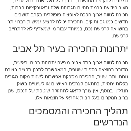
למגורים לתקופה ממושכת, בדרך כלל מעל שנה. בתל אביב,
העיר הידועה ברמת החיים הגבוהה שלה ובאטרקציות הרבות,
חכירה לטווח ארוך הפכה לאופציה פופולרית בקרב תושבים
חדשים כמו גם ותיקים. החכירה יכולה להציע גמישות רבה יותר
בהשוואה לרכישת נכס, במיוחד עבור מי שמעדיף לא להתחייב
לרכישה.
יתרונות החכירה בעיר תל אביב
חכירה לטווח ארוך בתל אביב מציעה יתרונות רבים. ראשית,
מדובר בהוצאה כספית שוטפת, המאפשרת לתכנן תקציב בצורה
נוחה יותר. שנית, החכירה מספקת אפשרות לשנות מקום מגורים
בקלות יחסית, בהתאם לצרכים האישיים או לשינויים בשוק
הנדל"ן. בנוסף, אין צורך לדאוג לתחזוקה שוטפת של הנכס, שכן
ברוב המקרים בעל הבית אחראי על הוצאות אלו.
תהליך החכירה והמסמכים
הנדרשים