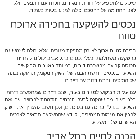
שיכולים להשפיע על חוויית המגורים. הכרה עם התנאים הללו
לפני החתימה על ההסכם יכולה למנוע בעיות בעתיד.
נכסים להשקעה בחכירה ארוכת
טווח
חכירה לטווח ארוך לא רק מספקת מגורים, אלא יכולה לשמש גם
כהשקעה משתלמת. בעלי נכסים בתל אביב יכולים להרוויח
הכנסה קבועה מהשכרת דירות, במיוחד באזורים מבוקשים.
השקעה בנכסים דורשת הבנה של השוק המקומי, תחזוקה נכונה
של הנכסים, והתמודדות עם דיירים.
עם עליית הביקוש למגורים בעיר, ישנם דיירים שמחפשים דירות
בלב העיר, מה שמקנה לבעלי הנכסים הזדמנות להרוויח. עם זאת,
השקעה בנדל"ן כרוכה גם בסיכונים, ולכן חשוב להעריך את השוק,
להבין את מגמות המחירים, ולוודא שההשקעה תתאים לצרכים
האישיים של המשקיע.
הכנה לחיים בתל אביב