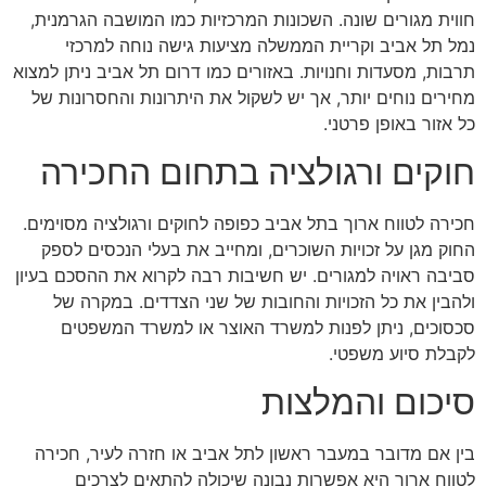
חווית מגורים שונה. השכונות המרכזיות כמו המושבה הגרמנית,
נמל תל אביב וקריית הממשלה מציעות גישה נוחה למרכזי
תרבות, מסעדות וחנויות. באזורים כמו דרום תל אביב ניתן למצוא
מחירים נוחים יותר, אך יש לשקול את היתרונות והחסרונות של
כל אזור באופן פרטני.
חוקים ורגולציה בתחום החכירה
חכירה לטווח ארוך בתל אביב כפופה לחוקים ורגולציה מסוימים.
החוק מגן על זכויות השוכרים, ומחייב את בעלי הנכסים לספק
סביבה ראויה למגורים. יש חשיבות רבה לקרוא את ההסכם בעיון
ולהבין את כל הזכויות והחובות של שני הצדדים. במקרה של
סכסוכים, ניתן לפנות למשרד האוצר או למשרד המשפטים
לקבלת סיוע משפטי.
סיכום והמלצות
בין אם מדובר במעבר ראשון לתל אביב או חזרה לעיר, חכירה
לטווח ארוך היא אפשרות נבונה שיכולה להתאים לצרכים