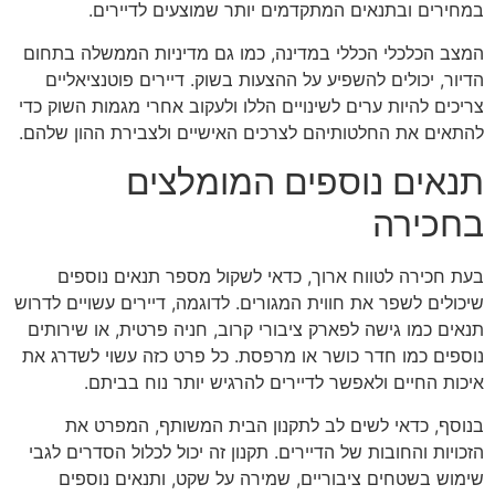
במחירים ובתנאים המתקדמים יותר שמוצעים לדיירים.
המצב הכלכלי הכללי במדינה, כמו גם מדיניות הממשלה בתחום
הדיור, יכולים להשפיע על ההצעות בשוק. דיירים פוטנציאליים
צריכים להיות ערים לשינויים הללו ולעקוב אחרי מגמות השוק כדי
להתאים את החלטותיהם לצרכים האישיים ולצבירת ההון שלהם.
תנאים נוספים המומלצים
בחכירה
בעת חכירה לטווח ארוך, כדאי לשקול מספר תנאים נוספים
שיכולים לשפר את חווית המגורים. לדוגמה, דיירים עשויים לדרוש
תנאים כמו גישה לפארק ציבורי קרוב, חניה פרטית, או שירותים
נוספים כמו חדר כושר או מרפסת. כל פרט כזה עשוי לשדרג את
איכות החיים ולאפשר לדיירים להרגיש יותר נוח בביתם.
בנוסף, כדאי לשים לב לתקנון הבית המשותף, המפרט את
הזכויות והחובות של הדיירים. תקנון זה יכול לכלול הסדרים לגבי
שימוש בשטחים ציבוריים, שמירה על שקט, ותנאים נוספים