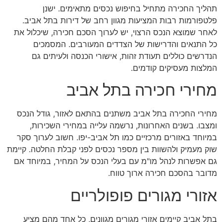
תהליך החכירה מתחיל בחיפוש נכסים מתאימים. ישנן
פלטפורמות רבות המציעות מגוון רחב של דירות בתל אביב.
לאחר שמוצא הנכס הרצוי, יש לערוך הסכם חכירה, שיכלול את
כל התנאים והדרישות של הצדדים המעורבים. המסמכים
הנדרשים כוללים תעודת זהות, אישורי הכנסה ולעיתים גם
המלצות מעסיקים קודמים.
מחירי חכירה בתל אביב
מחירי החכירה בתל אביב משתנים בהתאם לאזור, גודל הנכס
ומצבו. בשנים האחרונות, נרשמה עלייה במחירי השכירות,
במיוחד באזורים מרכזיים כמו תל אביב-יפו. חשוב לערוך סקר
שוק מעמיק ולהשוות בין מספר נכסים לפני קבלת החלטה. קיימת
גם אפשרות לנהל מו"מ עם בעלי הנכס על המחיר, במיוחד אם
מדובר בהסכם חכירה ארוך טווח.
אזורי מגורים פופולריים
בתל אביב קיימים אזורי מגורים מגוונים, כל אחד מהם מציע