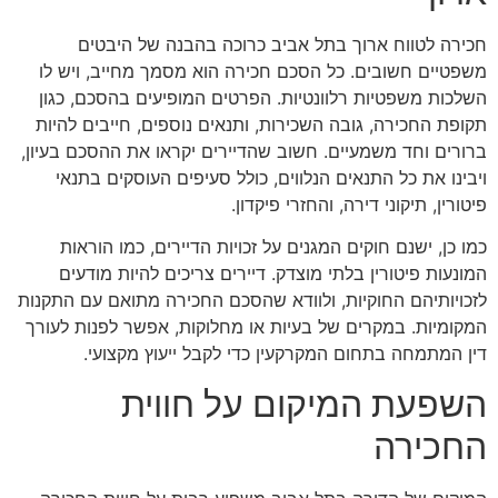
חכירה לטווח ארוך בתל אביב כרוכה בהבנה של היבטים
משפטיים חשובים. כל הסכם חכירה הוא מסמך מחייב, ויש לו
השלכות משפטיות רלוונטיות. הפרטים המופיעים בהסכם, כגון
תקופת החכירה, גובה השכירות, ותנאים נוספים, חייבים להיות
ברורים וחד משמעיים. חשוב שהדיירים יקראו את ההסכם בעיון,
ויבינו את כל התנאים הנלווים, כולל סעיפים העוסקים בתנאי
פיטורין, תיקוני דירה, והחזרי פיקדון.
כמו כן, ישנם חוקים המגנים על זכויות הדיירים, כמו הוראות
המונעות פיטורין בלתי מוצדק. דיירים צריכים להיות מודעים
לזכויותיהם החוקיות, ולוודא שהסכם החכירה מתואם עם התקנות
המקומיות. במקרים של בעיות או מחלוקות, אפשר לפנות לעורך
דין המתמחה בתחום המקרקעין כדי לקבל ייעוץ מקצועי.
השפעת המיקום על חווית
החכירה