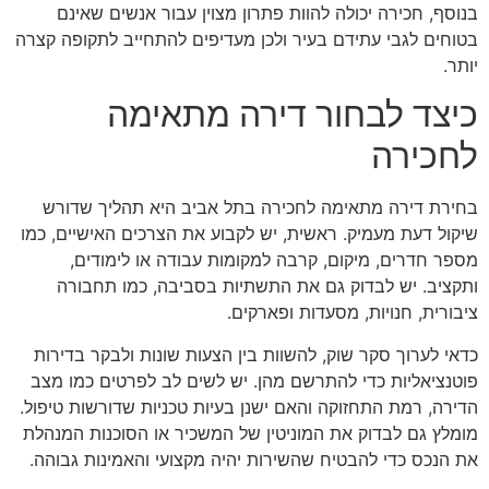
בנוסף, חכירה יכולה להוות פתרון מצוין עבור אנשים שאינם
בטוחים לגבי עתידם בעיר ולכן מעדיפים להתחייב לתקופה קצרה
יותר.
כיצד לבחור דירה מתאימה
לחכירה
בחירת דירה מתאימה לחכירה בתל אביב היא תהליך שדורש
שיקול דעת מעמיק. ראשית, יש לקבוע את הצרכים האישיים, כמו
מספר חדרים, מיקום, קרבה למקומות עבודה או לימודים,
ותקציב. יש לבדוק גם את התשתיות בסביבה, כמו תחבורה
ציבורית, חנויות, מסעדות ופארקים.
כדאי לערוך סקר שוק, להשוות בין הצעות שונות ולבקר בדירות
פוטנציאליות כדי להתרשם מהן. יש לשים לב לפרטים כמו מצב
הדירה, רמת התחזוקה והאם ישנן בעיות טכניות שדורשות טיפול.
מומלץ גם לבדוק את המוניטין של המשכיר או הסוכנות המנהלת
את הנכס כדי להבטיח שהשירות יהיה מקצועי והאמינות גבוהה.