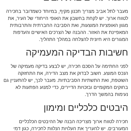
מעבר לתל אביב מצריך תכנון מקיף, במיוחד כשמדובר בחכירה
לטווח ארוך. יש לקחת בחשבון את האופי הייחודי של העיר, את
מגוון האופציות המוצעות, ואת הסביבה החברתית והתרבותית
המאפיינת את האזור. ההבנה של הצרכים האישיים והעדפות
המגורים היא חיונית להצלחה במהלך התהליך.
חשיבות הבדיקה המעמיקה
לפני החתימה על הסכם חכירה, יש לבצע בדיקה מעמיקה של
הנכס המוצע. חשוב לבדוק את מצב הדירה, את התחזוקה
השוטפת, ואת התשתיות הסביבתיות. מעבר לכך, יש להתעניין גם
בחוקים המקומיים ובזכויות הדיירים, כדי למנוע הפתעות לא
נעימות בהמשך הדרך.
היבטים כלכליים ומימון
חכירה לטווח ארוך מצריכה הבנה של ההיבטים הכלכליים
המעורבים. יש להעריך את העלויות הנלוות לחכירה, כגון דמי