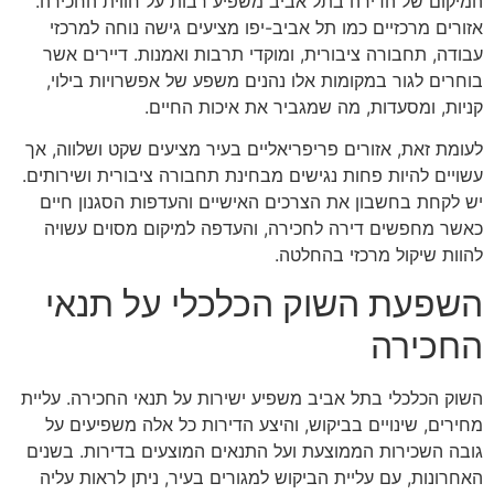
המיקום של הדירה בתל אביב משפיע רבות על חווית החכירה.
אזורים מרכזיים כמו תל אביב-יפו מציעים גישה נוחה למרכזי
עבודה, תחבורה ציבורית, ומוקדי תרבות ואמנות. דיירים אשר
בוחרים לגור במקומות אלו נהנים משפע של אפשרויות בילוי,
קניות, ומסעדות, מה שמגביר את איכות החיים.
לעומת זאת, אזורים פריפריאליים בעיר מציעים שקט ושלווה, אך
עשויים להיות פחות נגישים מבחינת תחבורה ציבורית ושירותים.
יש לקחת בחשבון את הצרכים האישיים והעדפות הסגנון חיים
כאשר מחפשים דירה לחכירה, והעדפה למיקום מסוים עשויה
להוות שיקול מרכזי בהחלטה.
השפעת השוק הכלכלי על תנאי
החכירה
השוק הכלכלי בתל אביב משפיע ישירות על תנאי החכירה. עליית
מחירים, שינויים בביקוש, והיצע הדירות כל אלה משפיעים על
גובה השכירות הממוצעת ועל התנאים המוצעים בדירות. בשנים
האחרונות, עם עליית הביקוש למגורים בעיר, ניתן לראות עליה