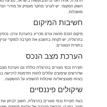
הרצליה, אחת הערים המבוקשות בישראל, מציעה מגוו
השוק המקומי. יש לערוך מחקר מעמיק על מחירי הנדל"
מושכלות.
חשיבות המיקום
מיקום הנכס מהווה גורם מכריע בהערכת ערכו. נכסים 
בהרצליה, יש לקחת בחשבון את הקרבה למוקדי עניין 
בחוויית המגורים.
הערכת מצב הנכס
חקירת נכסי מגורים בהרצליה כוללת גם הערכת מצב 
שדורשים שיפוצים עלולים להוות הזדמנות לרכישה במ
בעיות פוטנציאליות שיכולות להשפיע על ההשקעה.
שיקולים פיננסיים
בעת חקירת נכסי מגורים בהרצליה, חשוב לבחון את 
תיווך. כמו כן, נדרשת הערכה של עלויות תחזוקה שו