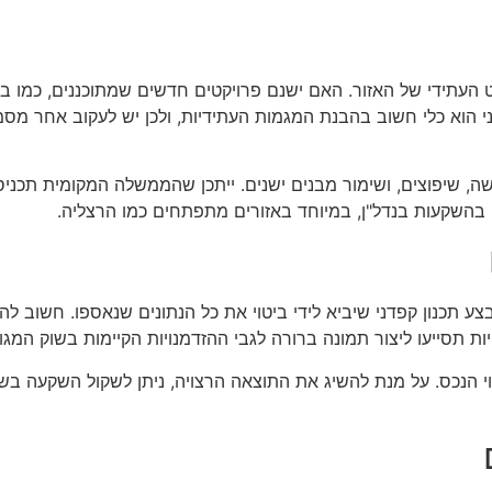
 העתידי של האזור. האם ישנם פרויקטים חדשים שמתוכננים, כמו בנ
וני הוא כלי חשוב בהבנת המגמות העתידיות, ולכן יש לעקוב אחר מסמ
דשה, שיפוצים, ושימור מבנים ישנים. ייתכן שהממשלה המקומית תכני
י בהשקעות בנדל"ן, במיוחד באזורים מתפתחים כמו הרצליה.
 תכנון קפדני שיביא לידי ביטוי את כל הנתונים שנאספו. חשוב ל
 תסייעו ליצור תמונה ברורה לגבי ההזדמנויות הקיימות בשוק המגור
 הנכס. על מנת להשיג את התוצאה הרצויה, ניתן לשקול השקעה בשיפ