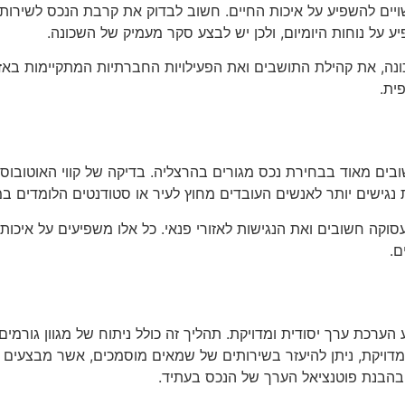
ים להשפיע על איכות החיים. חשוב לבדוק את קרבת הנכס לשירותים 
ע על נוחות היומיום, ולכן יש לבצע סקר מעמיק של השכונה.
נה, את קהילת התושבים ואת הפעילויות החברתיות המתקיימות באזור.
ית.
בים מאוד בבחירת נכס מגורים בהרצליה. בדיקה של קווי האוטובוס, 
גישים יותר לאנשים העובדים מחוץ לעיר או סטודנטים הלומדים במו
וקה חשובים ואת הנגישות לאזורי פנאי. כל אלו משפיעים על איכות 
ם.
כת ערך יסודית ומדויקת. תהליך זה כולל ניתוח של מגוון גורמים, כ
מדויקת, ניתן להיעזר בשירותים של שמאים מוסמכים, אשר מבצעים 
בהבנת פוטנציאל הערך של הנכס בעתיד.