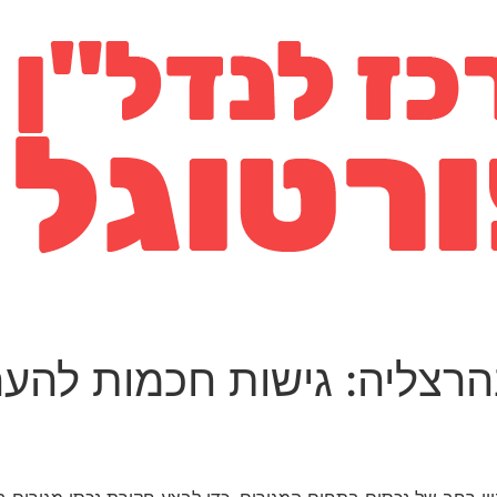
הרצליה: גישות חכמות להער