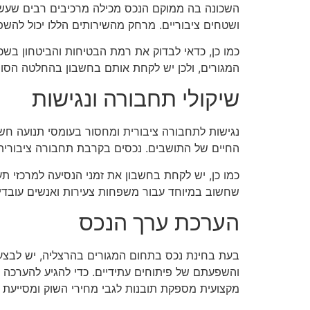
השכונה בה ממוקם הנכס מכילה מרכיבים רבים שעשוי
ושטחים ציבוריים. מרחק מהשירותים הללו יכול להשפי
כמו כן, כדאי לבדוק את רמת הבטיחות והביטחון בשכו
המגורים, ולכן יש לקחת אותם בחשבון בהחלטה הסופ
שיקולי תחבורה ונגישות
נגישות לתחבורה ציבורית ומחסור בעומסי תנועה חשו
החיים של התושבים. נכסים בקרבת תחבורה ציבורית נ
כמו כן, יש לקחת בחשבון את זמני הנסיעה למרכזי תעס
שחשוב במיוחד עבור משפחות צעירות ואנשים עובדי
הערכת ערך הנכס
בעת בחינת נכס בתחום המגורים בהרצליה, יש לבצע הער
והשפעתם של פיתוחים עתידיים. כדי להגיע להערכה 
מקצועית מספקת תובנות לגבי מחירי השוק ומסייעת 