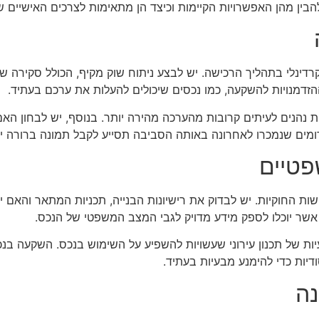
ין מהן האפשרויות הקיימות וכיצד הן מתאימות לצרכים האישיים של
ינלי בתהליך הרכישה. יש לבצע ניתוח שוק מקיף, הכולל סקירה של
זדמנויות להשקעה, כמו נכסים שיכולים להעלות את ערכם בעתיד.
 נהנים לעיתים קרובות מהערכה מהירה יותר. בנוסף, יש לבחון האם 
ומים שנמכרו לאחרונה באותה הסביבה תסייע לקבל תמונה ברורה י
פטיים
ת החוקיות. יש לבדוק את רישיונות הבנייה, תכניות המתאר והאם י
ן, אשר יוכלו לספק מידע מדויק לגבי המצב המשפטי של הנכס.
יות של תכנון עירוני שעשויות להשפיע על השימוש בנכס. השקעה בנ
ודיות כדי להימנע מבעיות בעתיד.
נה