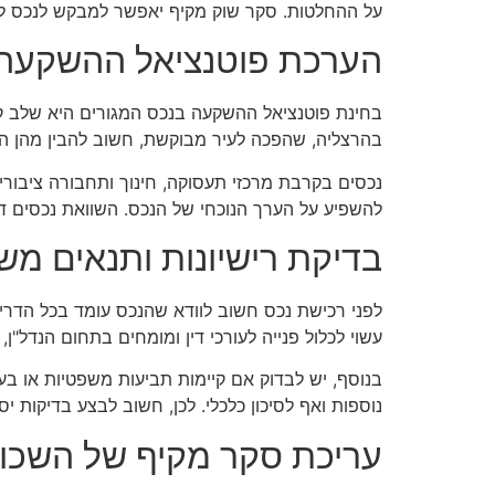
על ההחלטות. סקר שוק מקיף יאפשר למבקש לנכס להב
הערכת פוטנציאל ההשקעה
בחינת פוטנציאל ההשקעה בנכס המגורים היא שלב קרד
בהרצליה, שהפכה לעיר מבוקשת, חשוב להבין מהן הה
נכסים בקרבת מרכזי תעסוקה, חינוך ותחבורה ציבורית
להשפיע על הערך הנוכחי של הנכס. השוואת נכסים ד
בדיקת רישיונות ותנאים מש
לפני רכישת נכס חשוב לוודא שהנכס עומד בכל הדרישו
עשוי לכלול פנייה לעורכי דין ומומחים בתחום הנדל"
בנוסף, יש לבדוק אם קיימות תביעות משפטיות או בע
נוספות ואף לסיכון כלכלי. לכן, חשוב לבצע בדיקות יס
עריכת סקר מקיף של השכו