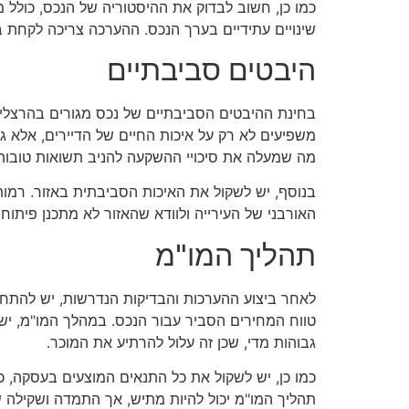
כמו כן, חשוב לבדוק את ההיסטוריה של הנכס, כולל מח
שינויים עתידיים בערך הנכס. ההערכה צריכה לקחת ב
היבטים סביבתיים
בחינת ההיבטים הסביבתיים של נכס מגורים בהרצליה 
משפיעים לא רק על איכות החיים של הדיירים, אלא גם
מה שמעלה את סיכויי ההשקעה להניב תשואות טובות
בנוסף, יש לשקול את האיכות הסביבתית באזור. רמות ז
האורבני של העירייה ולוודא שהאזור לא מתכנן פיתוח
תהליך המו"מ
לאחר ביצוע ההערכות והבדיקות הנדרשות, יש להתח
טווח המחירים הסביר עבור הנכס. במהלך המו"מ, יש
גבוהות מדי, שכן זה עלול להרתיע את המוכר.
כמו כן, יש לשקול את כל התנאים המוצעים בעסקה, כ
תהליך המו"מ יכול להיות מתיש, אך התמדה ושקילה ש