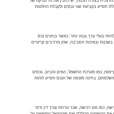
הרצליה בצורה חכמה, יש להבין את הדינמיקה של
ללו תסייע בקביעת שווי נכסים ולקבלת החלטות
היות בעלי ערך גבוה יותר. כאשר בוחנים נכס
בשכנות ובאיכות הסביבה, שהן מרכיבים קריטיים
ימות, כמו מערכת החשמל, המים והביוב. נכסים
להשלמתם. בחינה מקיפה של הנכס תסייע לזהות
שה, כמו מס רכישה, שכר טרחת עורך דין ודמי
בין את ההשקעה הכוללת ואת פוטנציאל התשואה על