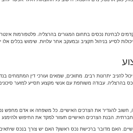
מים לבחינת נכסים בתחום המגורים בהרצליה. פלטפורמות אינטרנטי
ם יכולות לסייע בניהול תקציב ובמעקב אחר עלויות. שימוש בכלים אל
וע
כול להניב יתרונות רבים. מתווכים, שמאים ועורכי דין המתמחים בנד
ס בהרצליה. עבודה משותפת עם אנשי מקצוע תסייע למזער סיכונים 
, חשוב להגדיר את הצרכים האישיים. כל משפחה או אדם מחפש נכס
חברתית. הבנת הצרכים האישיים תעזור למקד את החיפוש ולהימנע מ
רגשיים. האם מדובר ברכישת נכס ראשון? האם יש צורך בנכס שיתא