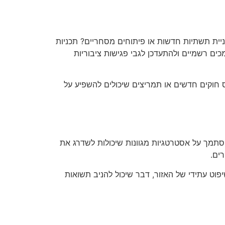
יית תשתיות חדשות או פיתוחים מסחריים? תכניות
כים רשמיים ולהתעדכן לגבי פגישות ציבוריות
ס חוקים חדשים או תמריצים שיכולים להשפיע על
הסתמך על אסטרטגיות מגוונות שיכולות לשדרג את
ים.
וט עתידי של האזור, דבר שיכול להניב תשואות