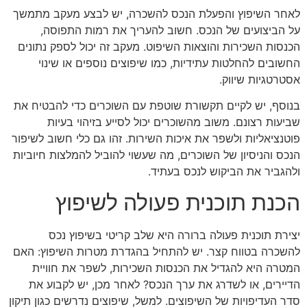
לאחר השיפוץ והפעלת הנכס להשכרה, יש לבצע מעקב מתמשך
על הביצועים של הנכס. חשוב להעריך את רמות התפוסה,
הכנסות השכירות והוצאות השיפוט. מעקב זה יכול לספק נתונים
החשובים להחלטות עתידיות, כמו שיפוצים נוספים או שינוי
אסטרטגיות שיווק.
בנוסף, יש לקיים תקשורת שוטפת עם השוכרים כדי להבטיח את
שביעות רצונם. משוב מהשוכרים יכול לסייע בזיהוי בעיות
פוטנציאליות ולשפר את איכות השירות. זהו גם כלי חשוב לשיפור
הנכס והניסיון של השוכרים, מה שעשוי להוביל להמלצות חיוביות
ולהגביר את הביקוש לנכס בעתיד.
הכנת תוכנית פעולה לשיפוץ
יצירת תוכנית פעולה ברורה היא שלב קריטי בשיפוץ נכס
להשכרה בטווח קצר. יש להתחיל בהגדרת מטרות השיפוץ: האם
המטרה היא להגדיל את הכנסות השכירות, לשפר את חוויית
הדיירים, או לשדרג את ערך הנכס? לאחר מכן, יש לקבוע את
סדר העדיפויות של השיפוצים. למשל, שיפוצים נדרשים כגון תיקון