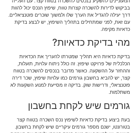
המעוניינים להשקיע בנכסים להשכרה בטווח קצר. עם העלייה
בביקוש לדירות להשכרה קצרות טווח, שיפוץ הנכס יכול להוות
דרך יעילה להגדיל את הערך שלו ולמשוך שוכרים פוטנציאליים.
עם זאת, לפני שמתחילים בתהליך השיפוץ, יש לבצע בדיקת
כדאיות מקיפה.
מהי בדיקת כדאיות?
בדיקת כדאיות היא תהליך שמטרתו להעריך את הכדאיות
הכלכלית של פרויקט שיפוץ. זה כולל ניתוח עלויות, תועלות,
וההחזר על ההשקעה. כאשר מדובר בנכסים להשכרה בטווח
קצר, יש להביא בחשבון גורמים כמו עלויות שיפוץ, שכר דירה
פוטנציאלי, ודרישות שוק. בדיקה זו מסייעת למנוע השקעות לא
משתלמות.
גורמים שיש לקחת בחשבון
בעת ביצוע בדיקת כדאיות לשיפוץ נכס השכרה בטווח קצר
בטורונטו, ישנם מספר גורמים עיקריים שיש לקחת בחשבון.