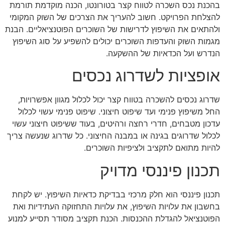
בהכנת נכס השכרה לטווח קצר בטורונטו, הכנה מוקדמת תורמת
להצלחת הפרויקט. חשוב להעריך את הצרכים של השוק המקומי
ולהתאים את השיפוץ לדרישות של השוכרים הפוטנציאליים. הבנת
מגמות השוק והעדפות השוכרים יכולים להשפיע על סוג השיפוץ
הנדרש ועל הכדאיות של ההשקעה.
אופציות לשדרוג נכסים
שדרוג נכסים להשכרה בטווח קצר יכול לכלול מגוון אפשרויות,
החל משיפוץ פנימי ועד שיפוט חיצוני. שיפוט פנימי עשוי לכלול
עדכון מטבחים, חדרי רחצה ורהיטים, בעוד ששיפוט חיצוני עשוי
לכלול שדרוגים בגינה או במבנה החיצוני. כל שדרוג שנעשה צריך
להיות מתואם לתקציב ולציפיות השוכרים.
תכנון פיננסי מדויק
תכנון פיננסי הוא חלק מרכזי בבדיקת כדאיות השיפוץ. יש לקחת
בחשבון את עלויות השיפוץ, את עלויות התחזוקה העתידיות ואת
הפוטנציאל להגדלת ההכנסות. הכנת תקציב מסודר תסייע למנוע