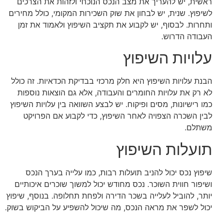
ראשית, יש להעריך את מצב הנכס הנוכחי ולזהות את הצרכים
לשיפוץ. שנית, יש לבחון את שוק השכירות המקומי, כולל מחירים
ותחרות. לבסוף, יש לקבוע את תקציב השיפוץ ולאמוד את זמן
העבודה הדרוש.
עלויות השיפוץ
הבנת עלויות השיפוץ היא חלק מרכזי בבדיקת הכדאיות. זה כולל
לא רק את עלויות החומרים והעבודה, אלא גם הוצאות נוספות
כמו רישיונות, מסים ופיקוח. יש לבצע השוואה בין עלויות השיפוץ
לבין השכרה הצפויה לאחר השיפוץ, כדי לקבוע אם הפרויקט
משתלם.
תועלות השיפוץ
שיפוץ נכס יכול להניב תועלות רבות, כמו עלייה בערך הנכס
ושיפור חווית השוכר. נכס מחודש יכול למשוך שוכרים איכותיים
יותר, להוביל לעלייה בשכר הדירה ולפחת תחלופה. בנוסף, שיפוץ
יכול לשפר את מראה הנכס, מה שיכול להשפיע על הביקוש בשוק.