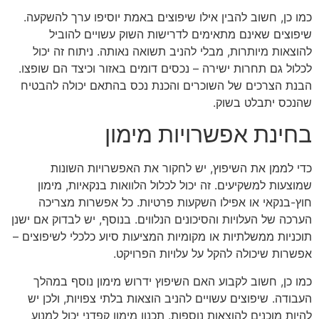
כמו כן, חשוב להבין אילו שיפוצים באמת יוסיפו ערך להשקעה.
שיפוצים שאינם מתאימים לדרישות השוק עשויים להוביל
להוצאות מיותרות, מבלי להניב תשואה נאותה. ניתוח זה יכול
לכלול גם תחרות ישירה – נכסים דומים באזור וכיצד הם שופצו.
הבנת הצרכים של השוכרים והכנת נכס בהתאם יכולה להבטיח
שהנכס יתבלט בשוק.
בחינת אפשרויות מימון
כדי לממן את השיפוץ, יש לחקור את האפשרויות השונות
שמוצעות למשקיעים. זה יכול לכלול הלוואות בנקאיות, מימון
חוץ-בנקאי או אפילו השקעות פרטיות. כל אפשרות מצריכה
הערכה של העלויות והסיכונים הנלווים. בנוסף, יש לבדוק אם ישנן
תוכניות ממשלתיות או מקומיות המציעות סיוע כלכלי לשיפוצים –
אפשרות שיכולה להקל על עלויות הפרויקט.
כמו כן, חשוב לקבוע האם השיפוץ ידרוש מימון נוסף במהלך
העבודה. שיפוצים עשויים להניב הוצאות בלתי צפויות, ולכן יש
להיות מוכנים להוצאות נוספות. תכנון מימון קפדני יכול למנוע