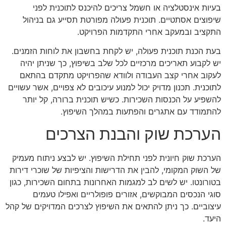
בעיות אינסטלציה או חשמל צריכים להיכנס לתוכנית לפני
שיפוצים אסתטיים. תוכנית פעולה מפורטת תסייע גם בניהול
התקציב ובמעקב אחרי התקדמות הפרויקט.
בעת הכנת תוכנית פעולה, יש לקחת בחשבון את לוחות הזמנים.
יש לקבוע תאריכים מרכזיים לכל שלב בשיפוץ, כך שניתן יהיה
לעקוב אחרי קצב העבודה ולוודא שהפרויקט מתקדם בהתאם
לתוכנית. תכנון מדויק יכול למנוע עיכובים לא צפויים, אשר עשויים
להשפיע על הכנסות השכירות. כשיש תוכנית ברורה, קל יותר
להתמודד עם אתגרים והפתעות במהלך השיפוץ.
הערכת שוק והבנת הצרכים
הערכת שוק חיונית לפני תחילת השיפוץ. יש לבצע ניתוח מעמיק
של השוק המקומי, להבין את הדרישות והציפיות של שוכרי דירות
בטורונטו. יש לשים לב למגמות האחרונות בתחום השכירות, כגון
סוגי הנכסים המבוקשים, אזורים פופולריים ואפילו טעמים
עיצוביים. כך ניתן להתאים את השיפוץ לצרכים המדויקים של קהל
היעד.