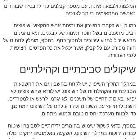
המלצות ולבצע ראיונות עם מספר קבלנים כדי להבטיח שבוחרים
באנשים המתאימים ביותר לצרכים.
כמו כן, יש לקחת בחשבון את זמינות אנשי המקצוע. שיפוצים
רבים מתעכבים בשל חוסר זמינות של קבלנים. תיאום זמנים
מראש יכול למנוע עיכובים ולחסוך כסף. בנוסף, מומלץ לחתום על
חוזה מפורט עם כל קבלן, אשר יכלול את כל הפרטים והציפיות
לגבי העבודה.
שיקולים סביבתיים וקהילתיים
במהלך תהליך השיפוץ, יש לקחת בחשבון גם את ההשפעות
הסביבתיות והקהילתיות של השיפוט. יש לוודא שהשיפוצים לא
יפגעו באיכות החיים של השכנים ולא יגרמו לרעש או למטרדים.
חשוב להתייעץ עם השכנים ולהודיע להם על השיפוט המתוכנן,
כדי לבנות מערכת יחסים טובה ולמנוע מתחים.
בנוסף, כדאי לשקול שימוש בחומרים ידידותיים לסביבה ושיטות
עבודה ירוקות במהלך השיפוט. השקעה באלמנטים ירוקים יכולה