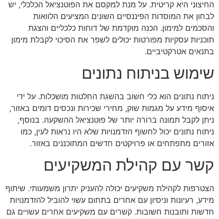
החיצוני היא קריטית. על מנת למקסם את הפוטנציאל הכלכלי, יש
לבחון את המוסדות הפיננסיים השונים המציעים הלוואות
והסכמים למימון. הכנה מוקדמת של דוחות כלכליים והצגת
תוכניות עסקיות מפורטות יכולים לשפר את הסיכוי לקבלת מימון
בתנאים אטרקטיביים.
שימוש בניתוח נתונים
ניתוח נתונים הוא כלי חשוב בהשגת החלטות מושכלות. על ידי
איסוף מידע על מגמות שוק, מחירי שכירות ונכסים דומים באזור,
ניתן לקבל תמונה ברורה יותר של פוטנציאל ההשקעה. בנוסף,
ניתוח נתונים יכול לחשוף הזדמנויות שלא היו נראות לעין, כמו
אזורים מתפתחים או פרויקטים חדשים המתוכננים באזור.
קשר עם קהילת המשקיעים
הצטרפות לקהילת משקיעים יכולה להעניק יתרון משמעותי. שיתוף
מידע, רעיונות וניסיון עם אחרים בתחום עשוי להוביל להזדמנויות
חדשות ותובנות חשובות. קשרים עם משקיעים אחרים עשויים גם