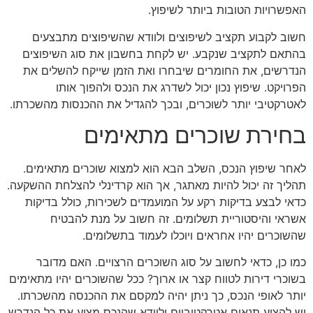
האפשרויות הטובות ביותר לשיפוץ.
חשוב לקבוע תקציב לשיפוצים ולוודא שהשיפוצים מתבצעים
בהתאם לתקציב שנקבע. יש לקחת בחשבון את סוג השיפוצים
הנדרשים, את החומרים שיבחרו ואת הזמן שייקח להשלים את
הפרויקט. שיפוץ נכון יכול לשדרג את הנכס ולהפוך אותו
לאטרקטיבי יותר לשוכרים, ובכך להגדיל את ההכנסות מהשכרתו.
בחירת שוכרים מתאימים
לאחר שיפוץ הנכס, השלב הבא הוא למצוא שוכרים מתאימים.
תהליך זה יכול להיות מאתגר, אך הוא קרדינלי להצלחת ההשקעה.
כדאי לבצע בדיקות רקע על המועמדים לשכירות, כולל בדיקות
אשראי והיסטוריית תשלומים. זה חשוב על מנת להבטיח
שהשוכרים יהיו אחראים ויוכלו לעמוד בתשלומים.
כמו כן, כדאי לחשוב על סוג השוכרים הרצויים. האם מדובר
בשוכרי דירות לטווח קצר או ארוך? ככל שהשוכרים יהיו מתאימים
יותר לאופי הנכס, כך ניתן יהיה למקסם את ההכנסה מהשכרתו.
יש להציע תנאים אטרקטיביים ולוודא שהנכס מציע את כל הנדרש