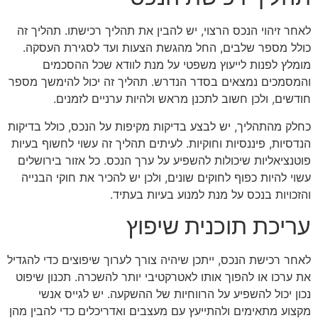
לאחר זיהוי הנכס הרצוי, יש להבין את תהליך רכישתו. תהליך זה
כולל מספר שלבים, החל מהגשת הצעות ועד לסגירת העסקה.
מומלץ לפנות לייעוץ משפטי על מנת לוודא שכל ההסכמים
והמסמכים נמצאים בסדר הנדרש. תהליך זה יכול להימשך מספר
חודשים, ולכן חשוב לתכנן מראש ולהיות ערניים לזמנים.
כחלק מהתהליך, יש לבצע בדיקות מקיפות על הנכס, כולל בדיקות
הנדסיות, פיננסיות וחוקיות. לעיתים תהליך זה עשוי לחשוף בעיות
פוטנציאליות שיכולות להשפיע על ערך הנכס. כל אזור בירושלים
עשוי להיות כפוף לחוקים שונים, ולכן יש להכיר את חוקי הבנייה
והזכויות בנכס על מנת למנוע בעיות בעתיד.
עריכת תוכנית שיפוץ
לאחר רכישת הנכס, ייתכן שיהיה צורך לערוך שיפוצים כדי להגדיל
את ערכו או להפוך אותו לאטרקטיבי יותר להשכרה. תכנון שיפוט
נכון יכול להשפיע על הרווחיות של ההשקעה. יש לגייס אנשי
מקצוע מתאימים ולהתייעץ עם מעצבים ואדריכלים כדי להבין מהן