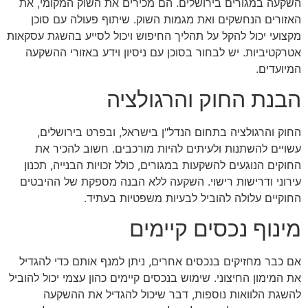
השקעה במגורים בירושלים. הם מכירים את השוק המקומי, את
האזורים הנחשקים ואת מגמות השוק. שיתוף פעולה עם סוכן
מקצועי יכול להקל על תהליך החיפוש ויכול לסייע בהשגת עסקאות
אטרקטיביות. יש לבחור בסוכן עם ניסיון וידע באזורי ההשקעה
המיועדים.
הבנת החוק והרגולציה
החוק והרגולציה בתחום הנדל"ן בישראל, ובפרט בירושלים,
עשויים להשתנות ולעיתים להיות מורכבים. חשוב להכיר את
החוקים הנוגעים להשקעות במגורים, כולל זכויות הבנייה, תכנון
עירוני ודרישות רישוי. השקעה ללא הבנה מספקת של ההיבטים
החוקיים עלולה להוביל לבעיות משפטיות בעתיד.
מינוף נכסים קיימים
אם כבר מחזיקים בנכסים אחרים, ניתן למנף אותם כדי להגדיל
את המימון החיצוני. שימוש בנכסים קיימים כהון עצמי יכול להוביל
להשגת הלוואות נוספות, דבר שיכול להגדיל את ההשקעה