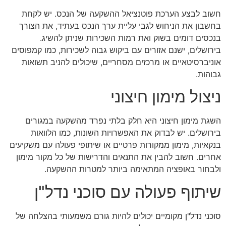
חשוב לבצע הערכת פוטנציאל ההשקעה של הנכס. יש לקחת
בחשבון את הניחוש לגבי עליית ערך הנכס בעתיד, את הצורך
בנכסים דומים בשוק ואת רמות השכירות שניתן להשיג.
בירושלים, ישנם אזורים עם ביקוש גבוה לשכירות, כמו קמפוסים
אוניברסיטאיים או מרכזים מסחריים, שיכולים להניב תשואות
גבוהות.
ניצול מימון חיצוני
השגת מימון חיצוני היא חלק בלתי נפרד מהשקעה במגורים
בירושלים. יש לבדוק את האפשרויות השונות, כמו הלוואות
בנקאיות, מימון ממקורות פרטיים או שיתופי פעולה עם משקיעים
אחרים. חשוב להבין את התנאים והדרישות של כל מקור מימון
ולבחור באופציה המתאימה ביותר למטרות ההשקעה.
שיתוף פעולה עם סוכני נדל"ן
סוכני נדל"ן מקומיים יכולים להיות גורם משמעותי בהצלחה של