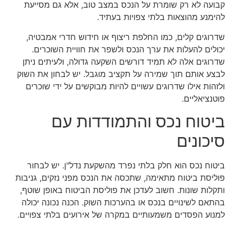
קבועה לא רק שומרת על הנכס במצב טוב, אלא גם מסייעת
להימנע מהוצאות בלתי צפויות בעתיד.
שדרוגים קלים, כמו החלפת ריצוף או חידוש חדרי אמבטיה,
יכולים להעלות את ערך הנכס ולשפר את חוויית השוכרים.
שדרוגים אלה לא תמיד דורשים השקעה גדולה, ולעיתים ניתן
לבצע אותם תוך שמירה על תקציב מוגבל. יש לבחון את השוק
ולזהות אילו שדרוגים עשויים להיות מבוקשים על ידי שוכרים
פוטנציאליים.
ביטוח נכס והתמודדות עם
סיכונים
ביטוח נכס הוא חלק בלתי נפרד מהשקעת נדל"ן. יש לבחור
פוליסת ביטוח מתאימה, שתכסה את הנכס מפני נזקים, גניבות
ותקלות שונות. חשוב לעדכן את פוליסת הביטוח באופן שוטף,
בהתאם לשינויים בנכס או בהערכות השוק. הכנה נכונה יכולה
למנוע הפסדים משמעותיים במקרה של אירועים בלתי צפויים.