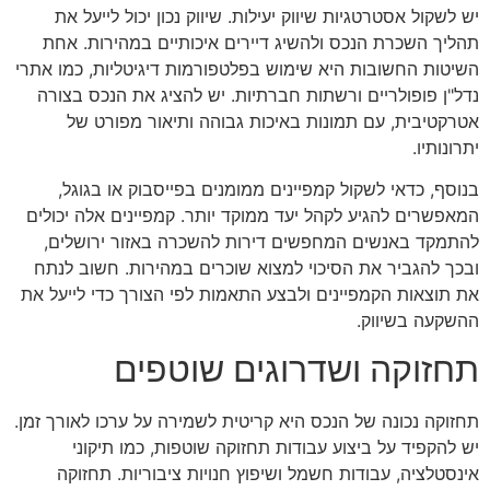
יש לשקול אסטרטגיות שיווק יעילות. שיווק נכון יכול לייעל את
תהליך השכרת הנכס ולהשיג דיירים איכותיים במהירות. אחת
השיטות החשובות היא שימוש בפלטפורמות דיגיטליות, כמו אתרי
נדל"ן פופולריים ורשתות חברתיות. יש להציג את הנכס בצורה
אטרקטיבית, עם תמונות באיכות גבוהה ותיאור מפורט של
יתרונותיו.
בנוסף, כדאי לשקול קמפיינים ממומנים בפייסבוק או בגוגל,
המאפשרים להגיע לקהל יעד ממוקד יותר. קמפיינים אלה יכולים
להתמקד באנשים המחפשים דירות להשכרה באזור ירושלים,
ובכך להגביר את הסיכוי למצוא שוכרים במהירות. חשוב לנתח
את תוצאות הקמפיינים ולבצע התאמות לפי הצורך כדי לייעל את
ההשקעה בשיווק.
תחזוקה ושדרוגים שוטפים
תחזוקה נכונה של הנכס היא קריטית לשמירה על ערכו לאורך זמן.
יש להקפיד על ביצוע עבודות תחזוקה שוטפות, כמו תיקוני
אינסטלציה, עבודות חשמל ושיפוץ חנויות ציבוריות. תחזוקה