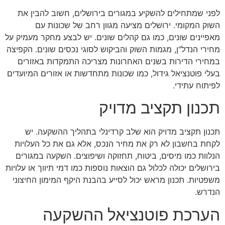
לפני שמתחילים להשקיע במגורים בירושלים, חשוב להבין את
השוק המקומי. ירושלים מציעה מגוון רחב של שכונות עם
מאפיינים שונים, כמו גם קהלים שונים. יש לבצע מחקר מעמיק על
מחירי הנדל"ן, מגמות השוק והביקוש לסוגי נכסים שונים. הקפיצה
במחירי הדירות בשנים האחרונות מצריכה התמקדות באזורים
בעלי פוטנציאל גידול, כמו שכונות מתחדשות או אזורים המיועדים
לפיתוח עתידי.
תכנון תקציב מדויק
תכנון תקציב מדויק הוא שלב קרדינלי בתהליך ההשקעה. יש
לקחת בחשבון לא רק את מחיר הנכס, אלא גם את כל העלויות
הנלוות כמו מיסים, ביטוח, תחזוקה ושיפוצים. השקעה במגורים
בירושלים יכולה לכלול גם הוצאות נוספות כמו דמי תיווך או עלויות
משפטיות. תכנון מראש יכול לסייע בהבנת היקף המימון החיצוני
הנדרש.
הערכת פוטנציאל ההשקעה