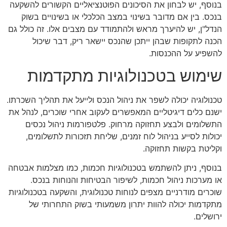
בנוסף, יש לבחון את הסיכונים הפוטנציאליים הקשורים להשקעה
בנכס. בין אם מדובר בשינוי במצב הכלכלי או בשינויים בשוק
הנדל"ן, יש להיערך מראש ולהתמודד עם מצבים אלו. זה כולל גם
הכנה לתקופות שבהן ייתכן שהנכס יישאר ריק, דבר שיכול
להשפיע על ההכנסות.
שימוש בטכנולוגיות מתקדמות
טכנולוגיה יכולה לשפר את ניהול הנכס ולייעל את תהליך השכרתו.
ישנם כלים דיגיטליים המאפשרים לעקוב אחרי שוכרים, לנהל את
התשלומים ולבצע תחזוקה מרחוק. פלטפורמות ניהול נכסים
יכולות לסייע בניהול לוח זמנים, שליחת תזכורות לתשלומים,
וקליטת בקשות תחזוקה.
בנוסף, ניתן להשתמש בטכנולוגיות חכמות, כמו מצלמות אבטחה
או מערכות ניהול חכמות, לשיפור הבטיחות והנוחות בנכס.
שוכרים מודרניים מצפים לנוחות טכנולוגית, והשקעה בטכנולוגיות
מתקדמות יכולה להוות יתרון משמעותי בשוק התחרותי של
ירושלים.