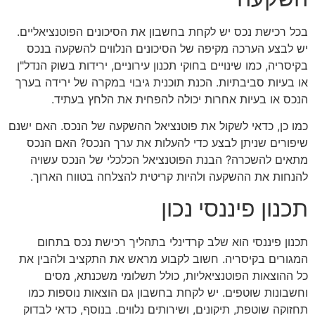
בכל רכישת נכס יש לקחת בחשבון את הסיכונים הפוטנציאליים.
יש לבצע הערכה מקיפה של הסיכונים הנלווים להשקעה בנכס
בקיסריה, כמו שינויים בחוקי תכנון עירוניים, ירידות בשוק הנדל"ן
או בעיות סביבתיות. הכנת תוכנית גיבוי במקרה של ירידה בערך
הנכס או בעיות אחרות יכולה להפחית את הלחץ בעתיד.
כמו כן, כדאי לשקול את פוטנציאל ההשקעה של הנכס. האם ישנם
שיפורים שניתן לבצע כדי להעלות את ערך הנכס? האם הנכס
מתאים להשכרה? הבנת הפוטנציאל הכלכלי של הנכס עשויה
להנחות את ההשקעה ולהיות קריטית להצלחה בטווח הארוך.
תכנון פיננסי נכון
תכנון פיננסי הוא שלב קרדינלי בתהליך רכישת נכס בתחום
המגורים בקיסריה. חשוב לקבוע מראש את התקציב ולהבין את
כל ההוצאות הפוטנציאליות, כולל תשלומי משכנתא, מסים
וחשבונות שוטפים. יש לקחת בחשבון גם הוצאות נוספות כמו
תחזוקה שוטפת, תיקונים, ושירותים נלווים. בנוסף, כדאי לבדוק