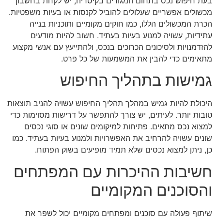
בעת חיפוש נכס בתחום המגורים בקיסריה, יש לקחת בחשבון
מכשולים אפשריים שעלולים להוביל לקנסות או בעיות משפטיות.
הכרת המכשולים הללו, כמו חוקים מקומיים ותוכניות בנייה
עתידיות, עשויה למנוע בעיות בעתיד. חשוב להיות מודעים
להזדמנויות ולסיכונים הכרוכים בנכס, ולהתייעץ עם אנשי מקצוע
מתאימים כדי להבין את המשמעות של כל פרט.
גמישות בתהליך החיפוש
היכולת להיות גמיש במהלך תהליך החיפוש עשויה להניב תוצאות
טובות יותר. לעיתים, יש צורך להתפשר על דרישות מסוימות כדי
למצוא נכס מתאים. פתיחות למיקומים שונים או סוגי נכסים
שונים עשויה להרחיב את האפשרויות ולמנוע בעיות בעתיד. כמו
כן, ניתן למצוא נכסים שלא תמיד מופיעים בשוק הפתוח.
חשיבות ההיכרות עם המפתחים
והסוכנים המקומיים
שיתוף פעולה עם סוכנים ומפתחים מקומיים יכול לשפר את