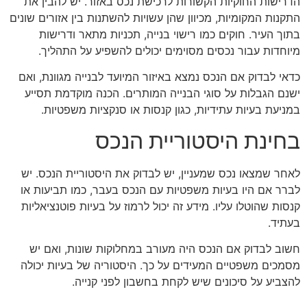
הדרישות החוקיות הקשורות לרכישת נכס באזור. יש להבין את
התקנות המקומיות, מכיוון שהן עשויות להשתנות בין אזורים שונים
בתוך העיר. חוקים כמו רישוי בנייה, תכניות מתאר ודרישות
מיוחדות עבור נכסים מסוימים יכולים להשפיע על התהליך.
כדאי לבדוק אם הנכס נמצא באיזור המיועד לבנייה מגוונת, ואם
ישנם הגבלות על סוגי הבנייה המותרים. הכנה מוקדמת תסייע
במניעת בעיות עתידיות, כגון קנסות או סנקציות משפטיות.
בחינת היסטוריית הנכס
לאחר שמצאו נכס שמעניין, יש לבדוק את היסטוריית הנכס. יש
לברר אם היו בעיות משפטיות עם הנכס בעבר, כמו תביעות או
קנסות שהוטלו עליו. מידע זה יכול לרמוז על בעיות פוטנציאליות
בעתיד.
חשוב לבדוק אם הנכס היה מעורב במחלוקות שונות, ואם יש
מסמכים משפטיים המעידים על כך. היסטוריה של בעיות יכולה
להצביע על סיכונים שיש לקחת בחשבון לפני קנייה.