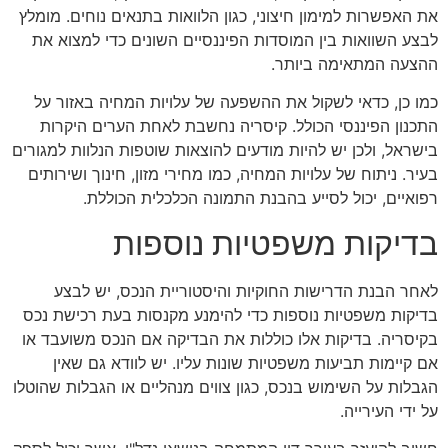
את האפשרות למימון חיצוני, כגון הלוואות בתנאים נוחים. מומלץ
לבצע השוואות בין המוסדות הפיננסיים השונים כדי למצוא את
ההצעה המתאימה ביותר.
כמו כן, כדאי לשקול את ההשפעה של עלויות המחיה באזור על
התכנון הפיננסי הכולל. קיסריה נחשבת לאחת הערים היקרות
בישראל, ולכן יש להיות מודעים להוצאות שוטפות הנלוות למגורים
בעיר. ניתוח של עלויות המחיה, כמו מחירי מזון, חינוך ושירותים
רפואיים, יכול לסייע בהבנת התמונה הכלכלית הכוללת.
בדיקות משפטיות נוספות
לאחר הבנת הדרישות החוקיות והיסטוריית הנכס, יש לבצע
בדיקות משפטיות נוספות כדי להימנע מקנסות בעת רכישת נכס
בקיסריה. בדיקות אלו כוללות את הבדיקה אם הנכס משועבד או
אם קיימות תביעות משפטיות שונות עליו. יש לוודא גם שאין
הגבלות על השימוש בנכס, כגון צווים מנהליים או הגבלות שהוטלו
על ידי העירייה.