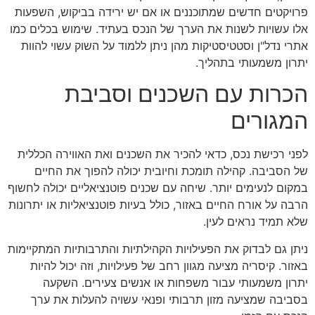
פרויקטים חדשים שמתוכננים או אם יש ירידה בביקוש, השפעות
אלו עשויות לשנות את הערך של הנכס בעתיד. שימוש בכלים כמו
אתרי נדל"ן וסטטיסטיקות מהן ניתן ללמוד על השוק עשוי להוות
יתרון משמעותי בתהליך.
הכרות עם השכנים וסביבת
המגורים
לפני רכישת נכס, כדאי להכיר את השכנים ואת האווירה הכללית
של הסביבה. קהילה תומכת וחיובית יכולה להפוך את החיים
במקום לנעימים יותר. שיחה עם שכנים פוטנציאליים יכולה לחשוף
הרבה על אורח החיים באזור, כולל בעיות פוטנציאליות או יתרונות
שלא תמיד נראים לעין.
ניתן גם לבדוק את הפעילויות הקהילתיות והתרבותיות המתקיימות
באזור. קיסריה מציעה מגוון רחב של פעילויות, וזה יכול להיות
יתרון משמעותי עבור משפחות או אנשים צעירים. השקעה
בסביבה שמציעה מזון תרבותי ופנאי עשויה להעלות את ערך