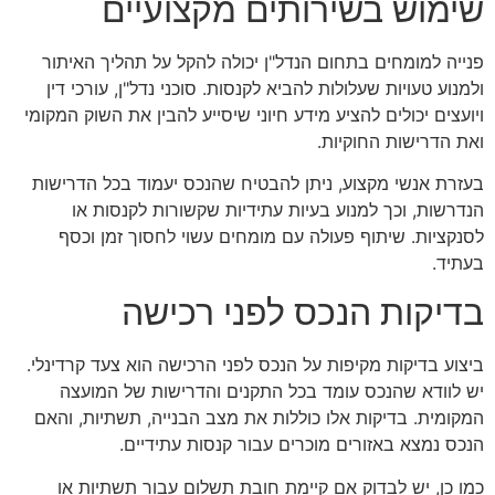
שימוש בשירותים מקצועיים
פנייה למומחים בתחום הנדל"ן יכולה להקל על תהליך האיתור
ולמנוע טעויות שעלולות להביא לקנסות. סוכני נדל"ן, עורכי דין
ויועצים יכולים להציע מידע חיוני שיסייע להבין את השוק המקומי
ואת הדרישות החוקיות.
בעזרת אנשי מקצוע, ניתן להבטיח שהנכס יעמוד בכל הדרישות
הנדרשות, וכך למנוע בעיות עתידיות שקשורות לקנסות או
לסנקציות. שיתוף פעולה עם מומחים עשוי לחסוך זמן וכסף
בעתיד.
בדיקות הנכס לפני רכישה
ביצוע בדיקות מקיפות על הנכס לפני הרכישה הוא צעד קרדינלי.
יש לוודא שהנכס עומד בכל התקנים והדרישות של המועצה
המקומית. בדיקות אלו כוללות את מצב הבנייה, תשתיות, והאם
הנכס נמצא באזורים מוכרים עבור קנסות עתידיים.
כמו כן, יש לבדוק אם קיימת חובת תשלום עבור תשתיות או