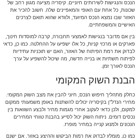
הנכס והנגישות לשירותים חיוניים. קיסריה מציעה מגוון רחב של
שכונות, כל אחת עם האופי והמאפיינים שלה. חשוב להכיר את
האזור שבו נמצא הנכס המיועד, ולוודא שהוא תואם לצרכים
האישיים והמשפחתיים.
בין אם מדובר בנגישות לאמצעי תחבורה, קרבה למוסדות חינוך,
פארקים או מרכזי קניות, כל אלו ישפיעו על ההחלטה. כמו כן, כדאי
לבדוק את רמת הפיתוח של האזור, האם יש תוכניות עתידיות
לפיתוח תשתיות או בנייה חדשה, מה שיכול להשפיע על ערך
הנכס לאורך זמן.
הבנת השוק המקומי
כחלק מתהליך חיפוש הנכס, חיוני להבין את מצב השוק המקומי.
מחירי הנדל"ן בקיסריה יכולים להשתנות באופן משמעותי ממקום
למקום, ולכן כדאי לעקוב אחרי מגמות מחיר ולבצע השוואות בין
נכסים דומים. ניתוח השוק יכול לסייע בהבנת טווחי המחירים
הנכונים ולמנוע קנייה במחיר מופרז.
כמו כן, מומלץ לבדוק את רמות הביקוש וההיצע באזור. אם ישנם