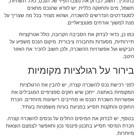
בתהליך. חשוב לבדוק את מצבו הפיזי של הנכס, כולל תשתיות,
חשמל, מים ותחזוקה כללית. יש לוודא שהנכס מתאים
לסטנדרטים הנדרשים להשכרה, ושהוא מצויד בכל מה שצריך על
מנת למשוך אורחים פוטנציאליים.
כמו כן, כדאי לבדוק את הסביבה הקרובה, כולל אטרקציות
תיירותיות, מסעדות ותחבורה ציבורית. מיקום הנכס משפיע על
הביקוש ועל אפשרויות ההשכרה, ולכן חשוב להכיר את האזור
היטב.
בירור על רגולציות מקומיות
לפני רכישת נכס להשכרה קצרה, יש להבין את הרגולציות
המקומיות באתונה. ייתכן שיש חוקים ספציפיים המגבילים את
אפשרויות השכרת הנכס או מחייבים רישיונות מיוחדים. הכרת
החוקים והתקנות תסייע במניעת בעיות משפטיות בעתיד.
בנוסף, יש לבדוק את המיסים החלים על נכסים להשכרה קצרה.
הכרת המיסוי תסייע בתכנון פיננסי נכון ותאפשר לצמצם הוצאות
מיותרות.