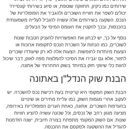
שירותים כמו ניקיון, תחזוקה שוטפת, או סיוע בשירותי קונסיירז'
יכולים לשפר את חוויית השוכרים ולהגביר את הפופולריות של
הנכס. השקעה בשירותים אלה עשויה להוביל לעלייה משמעותית
בהכנסות, ובכך להקטין את העומס המיסי על הבעלים.
נוסף על כך, יש לבחון את האפשרויות להעניק הטבות שונות
לשוכרים, כמו הנחות על השכרת הנכס לתקופות ארוכות או
הצעות מיוחדות לחופשות. הצעות אלה לא רק שיעודדו שוכרים
לחזור, אלא גם יגבירו את הסיכוי להמלצות מפה לאוזן, דבר שיכול
להוות כלי שיווקי חזק במיוחד בשוק התחרותי של אתונה.
הבנת שוק הנדל"ן באתונה
הבנת השוק המקומי היא קריטית בעת רכישת נכס להשכרה. יש
לעקוב אחרי מגמות השוק, כמו עליית מחירים או שינויים
בהעדפות השוכרים. אתונה, כאחת הערים הפופולריות באירופה,
מציעה מגוון רחב של נכסים, וכל שכונה עשויה להציע חוויות
שונות. אם השוק המקומי מתפתח בצורה חיובית, ישנה הזדמנות
להגדיל את ההשקעה ולמקסם את ההכנסה.