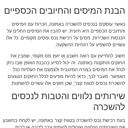
הבנת המיסים והחיובים הכספיים
כאשר עוסקים בנכסים להשכרה באתונה, הכרות עם המיסים
והחיובים הכספיים היא חיונית. יש להבין את המיסים החלים על
הכנסות השכירות, מסים על רכישת נכס ומסים מקומיים. כל אלו
עשויים להשפיע על רווחיות ההשקעה.
חשוב להתייעץ עם רואה חשבון או יועץ מס מקומי, שמבין את
החוקים והתקנות באתונה. זה יכול לסייע בהבנת האופן שבו ניתן
לנהל את המיסים בצורה המיטבית ולצמצם את העלויות ככל
האפשר. מעבר לכך, כדאי להיות מודעים לכלל החוקים הנוגעים
להשכרת נכסים לטווח קצר, שכן חוקים אלו עשויים להשתנות.
שירותים נלווים והטבות לנכסים
להשכרה
בעת רכישת נכס להשכרה בטווח קצר באתונה, יש לקחת בחשבון
את השירותים הנלווים שיכולים להוסיף ערך לדירה או לבית.