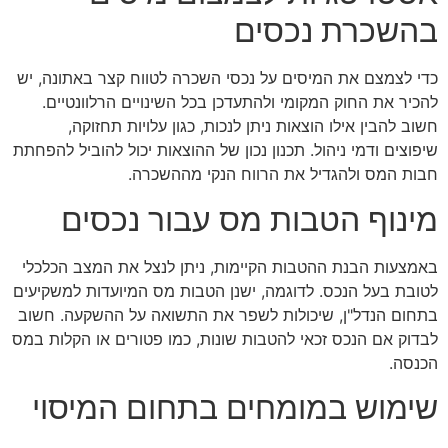
בהשכרת נכסים
כדי לצמצם את המיסים על נכסי השכרה לטווח קצר באתונה, יש
להכיר את החוק המקומי ולהתעדכן בכל השינויים הרלוונטיים.
חשוב להבין אילו הוצאות ניתן לנכות, כגון עלויות תחזוקה,
שיפוצים ודמי ניהול. תכנון נכון של ההוצאות יכול להוביל להפחתת
חבות המס ולהגדיל את הרווח הנקי מההשכרה.
מינוף הטבות מס עבור נכסים
באמצעות הבנת ההטבות הקיימות, ניתן לנצל את המצב הכלכלי
לטובת בעל הנכס. לדוגמה, ישנן הטבות מס המיועדות למשקיעים
בתחום הנדל"ן, שיכולות לשפר את התשואה על ההשקעה. חשוב
לבדוק אם הנכס זכאי להטבות שונות, כמו פטורים או הקלות במס
הכנסה.
שימוש במומחים בתחום המיסוי