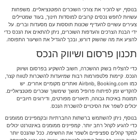
בנוסף, יש להכיר את צורכי השוכרים הפוטנציאליים. משפחות
עשויות לחפש נכסים קרובים למוסדות חינוך, בעוד שמטיילים
צעירים עשויים להעדיף שכונות תוססות עם מסעדות וברים. על
ידי הבנת הצרכים והעדפות השוכרים, ניתן להתאים את הנכס כדי
להציע את מה שהשוק דורש, ובכך להגדיל את השיעור התפוסה.
תכנון פרסום ושיווק הנכס
כדי להצליח בשוק ההשכרה, חשוב להשקיע בפרסום ושיווק
הנכס. קיימות פלטפורמות רבות שמיועדות להשכרות לטווח קצר,
כמו Airbnb, Booking.com ואתרים מקומיים אחרים. יש
להקדיש זמן לפיתוח פרופיל מושך שימשוך שוכרים פוטנציאליים.
תמונות באיכות גבוהה, תיאורים מפורטים, ודירוגים חיוביים
יכולים לשפר את הסיכויים להשכרת הנכס.
בנוסף, ניתן להשתמש ברשתות החברתיות ובקמפיינים ממומנים
כדי להגיע לקהל רחב יותר. קמפיינים ממומנים באינטרנט יכולים
למקד קהלים ספציפיים ולשפר את החשיפה. ככל שהנכס יותר