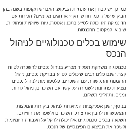
כמו כן, יש לבחון את עונתיות הביקוש. האם יש תקופות בשנה בהן
הביקוש עולה, כמו חודשי הקיץ או חגים מקומיים? הכירות עם
הדינמיקה הזו יכולה לסייע בתכנון אסטרטגיות שיווקיות וניהוליות,
שיביאו למקסום ההכנסות.
שימוש בכלים טכנולוגיים לניהול
הנכס
טכנולוגיה משחקת תפקיד מכריע בניהול נכסים להשכרה לטווח
קצר. ישנם כלים רבים שיכולים לסייע בבדיקת נכסים, ניהול
ההזמנות והתקשורת עם השוכרים. פלטפורמות לניהול נכסים
מציעות פתרונות לשמירה על קשר עם השוכרים, ניהול לוחות
זמנים, ותהליכי תשלום.
בנוסף, ישנן אפליקציות המיועדות לניהול ביקורות והמלצות,
המאפשרות להבין את צורכי השוכרים ולשפר את חווייתם.
השקעה בכלים טכנולוגיים אלו יכולה להקל על העבודה היומיומית
ולשפר את הביצועים הפיננסיים של הנכס.