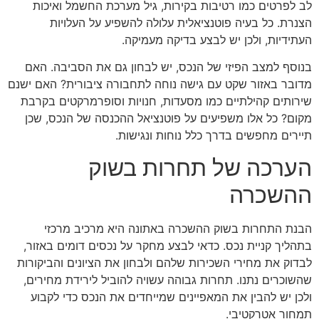
לב לפרטים כמו רטיבות בקירות, גיל מערכת החשמל ואיכות
הצנרת. כל בעיה פוטנציאלית עלולה להשפיע על העלויות
העתידיות, ולכן יש לבצע בדיקה מעמיקה.
בנוסף למצב הפיזי של הנכס, יש לבחון גם את הסביבה. האם
מדובר באזור שקט עם גישה נוחה לתחבורה ציבורית? האם ישנם
שירותים קהילתיים כמו מסעדות, חנויות וסופרמרקטים בקרבת
מקום? כל אלו משפיעים על פוטנציאל ההכנסה של הנכס, שכן
תיירים מחפשים בדרך כלל נוחות ונגישות.
הערכה של תחרות בשוק
ההשכרה
הבנת התחרות בשוק ההשכרה באתונה היא מרכיב מרכזי
בתהליך קניית נכס. כדאי לבצע מחקר על נכסים דומים באזור,
לבדוק את מחירי השכירות שלהם ולבחון את הציונים והביקורות
שהשוכרים נתנו. תחרות גבוהה עשויה להוביל לירידת מחירים,
ולכן יש להבין את המאפיינים שמייחדים את הנכס כדי לקבוע
תמחור אטרקטיבי.