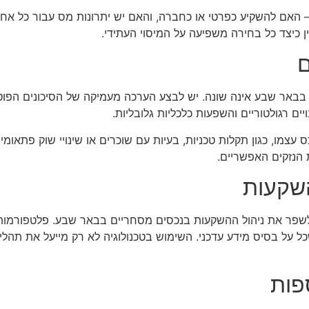
— האם להשקיע כפרטי או כחברה, והאם יש יתרונות מס עבור כל אחד
ן כיצד כל בחירה משפיעה על המיסוי העתידי.
ם
בבאר שבע אינה שונה. יש לבצע הערכה מעמיקה של הסיכונים הפוטנ
ים רגולטוריים והשפעות כלכליות גלובליות.
עצמו, כגון תקלות טכניות, בעיות עם שוכרים או שינויי שוק פתאומיים.
הנזקים האפשריים.
השקעות
שפר את ניהול ההשקעות בנכסים מסחריים בבאר שבע. פלטפורמות
כל על בסיס מידע עדכני. השימוש בטכנולוגיה לא רק מייעל את תהלי
פות