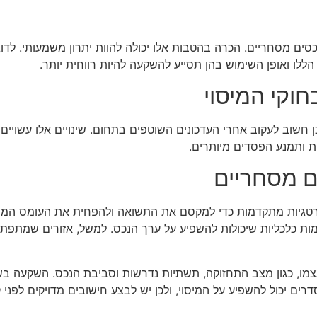
סים מסחריים. הכרה בהטבות אלו יכולה להוות יתרון משמעותי. לד
ללו ואופן השימוש בהן תסייע להשקעה להיות רווחית יותר.
חוקי המיסוי
כן חשוב לעקוב אחרי העדכונים השוטפים בתחום. שינויים אלו עשו
ת ותמנע הפסדים מיותרים.
 מסחריים
גיות מתקדמות כדי למקסם את התשואה ולהפחית את העומס המס. 
ות כלכליות שיכולות להשפיע על ערך הנכס. למשל, אזורים שמתפתחים
צמו, כגון מצב התחזוקה, תשתיות נדרשות וסביבת הנכס. השקעה בש
דרים יכול להשפיע על המיסוי, ולכן יש לבצע חישובים מדויקים לפנ