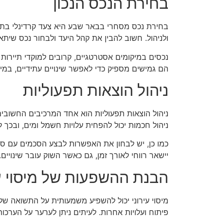
בחירת הנכס הנכון
בחירת נכס מסחרי בבאר שבע היא צעד קרדינלי בתהל
ולניהול. חשוב להבין את קהל היעד ולבחור נכס שיתאי
נכסים במיקומים אסטרטגיים, קרובים למוקדי תיירות א
הם גמישים מספיק כדי לאפשר שינויים עתידיים, במי
ניהול הוצאות תפעוליות
ניהול הוצאות תפעוליות הוא אחד המרכיבים החשובים
ניהול חכמות יכול להפחית עלויות חשמל ומים, ובכך 
כמו כן, יש לבחון את האפשרות לבצע הסכמים עם ספקים
יישאר רווחי לאורך זמן, גם כאשר השוק עובר שינויים.
הבנת ההשפעות של מיסוי עי
מיסוי עירוני יכול להשפיע משמעותית על התשואה של
פיתוח ועלויות אחרות. לעיתים ניתן לערער על הערכו