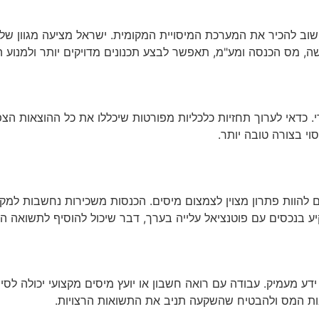
 להכיר את המערכת המיסויית המקומית. ישראל מציעה מגוון של ח
, מס הכנסה ומע"מ, תאפשר לבצע תכנונים מדויקים יותר ולמנוע ה
כדאי לערוך תחזיות כלכליות מפורטות שיכללו את כל ההוצאות הצפויות
י בצורה טובה יותר.
ם להוות פתרון מצוין לצמצום מיסים. הכנסות משכירות נחשבות למקו
 בנכסים עם פוטנציאל עלייה בערך, דבר שיכול להוסיף לתשואה הכ
 מעמיק. עבודה עם רואה חשבון או יועץ מיסים מקצועי יכולה לסייע
בות המס ולהבטיח שהשקעה תניב את התשואות הרצויות.