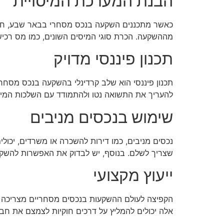
הבנת המערכת המיסויית
כאשר מתכננים השקעה בנכס מסחרי בבאר שבע, חשוב
מההשקעה. הכרת סוגי המיסים השונים, כמו מס רכישה
תכנון פיננסי מדויק
תכנון פיננסי הוא שלב קרדינלי בהשקעה בנכס מסחרי. 
להעריך את התשואה נטו ולהתמודד עם השלכות המיסו
שימוש בנכסים מניבים
נכסים מניבים, כמו דירות להשכרה או משרדים, יכולי
שצריך לשלם. בנוסף, יש לבדוק את האפשרות להשקיע
ייעוץ מקצועי
הקפיצה לעולם ההשקעות בנכסים מסחריים מצריכה ידע
אלה יכולים להמליץ על דרכים חוקיות לצמצם את ח