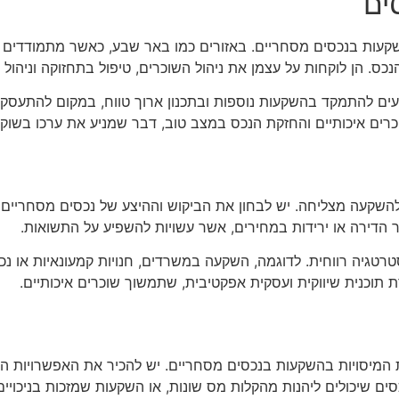
ים
השקעות בנכסים מסחריים. באזורים כמו באר שבע, כאשר מתמודדים עם
נכס. הן לוקחות על עצמן את ניהול השוכרים, טיפול בתחזוקה וניהול
ם להתמקד בהשקעות נוספות ובתכנון ארוך טווח, במקום להתעסק בפ
כרים איכותיים והחזקת הנכס במצב טוב, דבר שמניע את ערכו בשוק.
שקעה מצליחה. יש לבחון את הביקוש וההיצע של נכסים מסחריים ב
ר הדירה או ירידות במחירים, אשר עשויות להשפיע על התשואות.
סטרטגיה רווחית. לדוגמה, השקעה במשרדים, חנויות קמעונאיות או נ
 תוכנית שיווקית ועסקית אפקטיבית, שתמשוך שוכרים איכותיים.
 המיסויות בהשקעות בנכסים מסחריים. יש להכיר את האפשרויות הש
סים שיכולים ליהנות מהקלות מס שונות, או השקעות שמזכות בניכויים