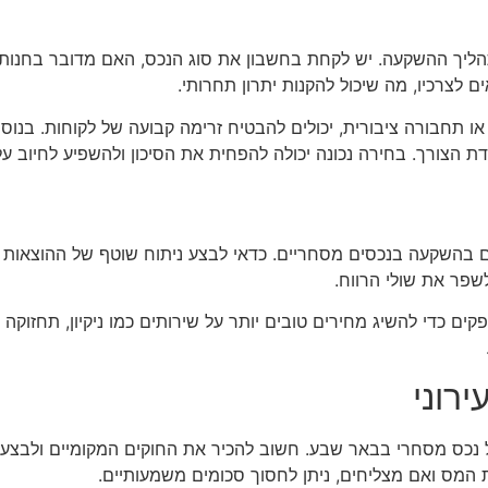
יך ההשקעה. יש לקחת בחשבון את סוג הנכס, האם מדובר בחנות, מ
ם לצרכיו, מה שיכול להקנות יתרון תחרותי.
ו תחבורה ציבורית, יכולים להבטיח זרימה קבועה של לקוחות. בנוסף,
דת הצורך. בחירה נכונה יכולה להפחית את הסיכון ולהשפיע לחיוב ע
 בהשקעה בנכסים מסחריים. כדאי לבצע ניתוח שוטף של ההוצאות ולז
לשפר את שולי הרווח.
 כדי להשיג מחירים טובים יותר על שירותים כמו ניקיון, תחזוקה וב
רוני
 נכס מסחרי בבאר שבע. חשוב להכיר את החוקים המקומיים ולבצע ח
ת המס ואם מצליחים, ניתן לחסוך סכומים משמעותיים.