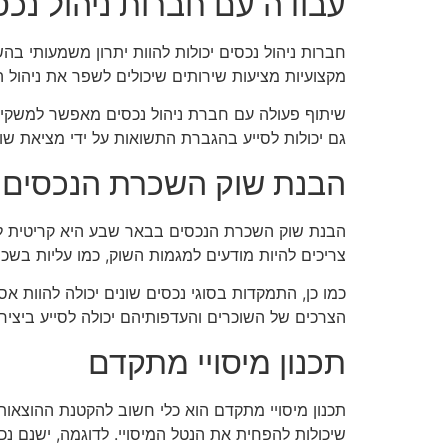
עבודה עם חברות ניהול נכס
חברות ניהול נכסים יכולות להוות יתרון משמעותי ב
מקצועיות מציעות שירותים שיכולים לשפר את ניהול ה
שיתוף פעולה עם חברת ניהול נכסים מאפשר למשקיעי
גם יכולות לסייע בהגברת התשואות על ידי מציאת שו
הבנת שוק השכרת הנכסים
הבנת שוק השכרת הנכסים בבאר שבע היא קריטית לה
צריכים להיות מודעים למגמות השוק, כמו עליות בשכ
כמו כן, התמקדות בסוגי נכסים שונים יכולה להוות א
הצרכים של השוכרים והעדפותיהם יכולה לסייע ביצירת
תכנון מיסויי מתקדם
תכנון מיסויי מתקדם הוא כלי חשוב להקטנת ההוצאות
שיכולות להפחית את הנטל המיסויי. לדוגמה, ישנם נכ