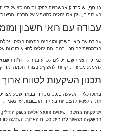
בנוסף, יש לבדוק אפשרויות להקטנת המיסוי על ידי ה
העירוניים, שכן אלו יכולים להשפיע על התכנון הפיננ
עבודה עם רואי חשבון ומו
עבודה עם רואי חשבון ומומחים בתחום המיסוי יכולה 
הזדמנויות לחיסכון במס. הם יכולים להציע תובנות
כמו כן, רואי חשבון יכולים לסייע בניהול הדו"ח השנ
להימנע מטעויות יקרות ולהשקיע בצורה חכמה ומדויקת
תכנון השקעות לטווח ארוך
באופן כללי, השקעה בנכס מסחרי בבאר שבע מצריכה
את התשואות הצפויות בעתיד. התבוננות על מגמות השו
יש לקחת בחשבון שינויים פוטנציאליים בשוק הנדל"ן, כ
ההשקעה תהפוך לרווחית בטווח הארוך. השקעה כזו 