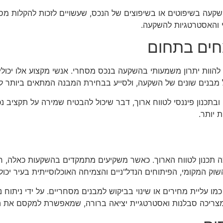
שקעה בשיפוטים או בשיפוצים של הנכס, שעשויים לזכות להקלות מס. י
סי והאסטרטגיות להשקעה.
מחים בתחום
להוות יתרון משמעותי בהשקעה בנכס מסחרי. אנשי מקצוע אלו יכולי
 על מבנים שונים של השקעה, ולסייע בבחירת המבנה המתאים ביותר
תי ובתכנון פיננסי לטווח ארוך, דבר שיכול להבטיח שמירה על תקציב
 יותר.
 תכנון לטווח הארוך. כאשר משקיעים מתמקדים בהשקעות כאלה, חש
ק המקומי, הפיתוחים הנדל"ניים והצמיחה האוכלוסייתית בעיר יכולה 
מו עליית מחירים או שינוי בביקוש למבנים מסחריים. על ידי ניתוח נת
מצריכה סבלנות ואסטרטגיית יציאה ברורה, שמאפשרת למקסם את ה