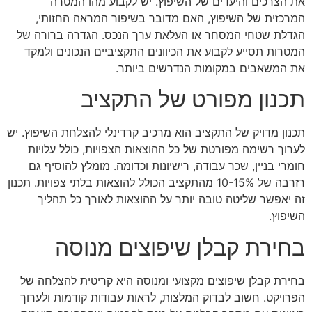
את הצרכים והיעדים של השיפוץ. יש לקבוע מהו המטרה
המרכזית של השיפוץ, האם מדובר בשיפור המראה החזותי,
הגדלת שטחי המסחר או העלאת ערך הנכס. הגדרה ברורה של
המטרות תסייע לקבוע את הכיוונים התקציביים הנכונים ולמקד
את המשאבים במקומות הנדרשים ביותר.
תכנון מפורט של התקציב
תכנון מדויק של התקציב הוא מרכיב קרדינלי להצלחת השיפוץ. יש
לערוך רשימה מפורטת של כל ההוצאות הצפויות, כולל עלויות
חומרי בניין, שכר עבודה, רישיונות וכדומה. מומלץ להוסיף גם
רזרבה של 10-15% מהתקציב הכולל להוצאות בלתי צפויות. תכנון
זה יאפשר שליטה טובה יותר על ההוצאות לאורך כל תהליך
השיפוץ.
בחירת קבלן שיפוצים מנוסה
בחירת קבלן שיפוצים מקצועי ומנוסה היא קריטית להצלחה של
הפרויקט. חשוב לבדוק המלצות, לראות עבודות קודמות ולערוך