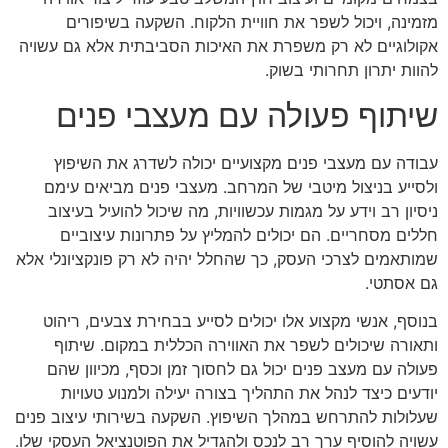
מזמינה, ויכול לשפר את חוויית הלקוח. השקעה בשיפורים
אקולוגיים לא רק משפרת את האיכות הסביבתית אלא גם עשויה
להוות יתרון תחרותי בשוק.
שיתוף פעולה עם מעצבי פנים
עבודה עם מעצבי פנים מקצועיים יכולה לשדרג את השיפוץ
ולסייע בניצול מיטבי של המרחב. מעצבי פנים מביאים עימם
ניסיון רב וידע על מגמות עכשוויות, מה שיכול להועיל בעיצוב
חללים מסחריים. הם יכולים להמליץ על פתרונות עיצוביים
שמותאמים לצרכי העסק, כך שהחלל יהיה לא רק פונקציונלי אלא
גם אסתטי.
בנוסף, אנשי מקצוע אלו יכולים לסייע בבחירת צבעים, ריהוט
ותאורה שיכולים לשפר את האווירה הכללית במקום. שיתוף
פעולה עם מעצב פנים יכול גם לחסוך זמן וכסף, מכיוון שהם
יודעים כיצד לנהל את התהליך בצורה יעילה ולמנוע טעויות
שעלולות להתרחש במהלך השיפוץ. השקעה בשירותי עיצוב פנים
עשויה להוסיף ערך רב לנכס ולהגדיל את הפוטנציאל העסקי שלו.