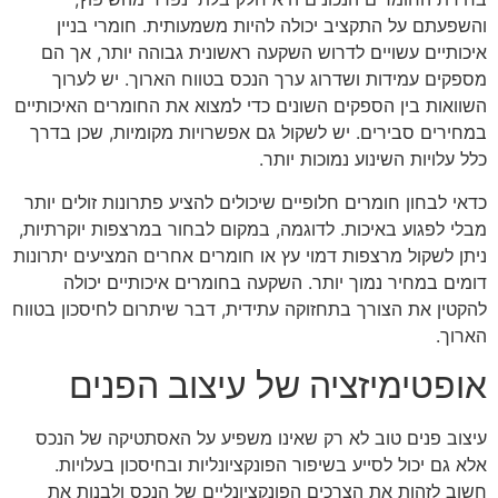
והשפעתם על התקציב יכולה להיות משמעותית. חומרי בניין
איכותיים עשויים לדרוש השקעה ראשונית גבוהה יותר, אך הם
מספקים עמידות ושדרוג ערך הנכס בטווח הארוך. יש לערוך
השוואות בין הספקים השונים כדי למצוא את החומרים האיכותיים
במחירים סבירים. יש לשקול גם אפשרויות מקומיות, שכן בדרך
כלל עלויות השינוע נמוכות יותר.
כדאי לבחון חומרים חלופיים שיכולים להציע פתרונות זולים יותר
מבלי לפגוע באיכות. לדוגמה, במקום לבחור במרצפות יוקרתיות,
ניתן לשקול מרצפות דמוי עץ או חומרים אחרים המציעים יתרונות
דומים במחיר נמוך יותר. השקעה בחומרים איכותיים יכולה
להקטין את הצורך בתחזוקה עתידית, דבר שיתרום לחיסכון בטווח
הארוך.
אופטימיזציה של עיצוב הפנים
עיצוב פנים טוב לא רק שאינו משפיע על האסתטיקה של הנכס
אלא גם יכול לסייע בשיפור הפונקציונליות ובחיסכון בעלויות.
חשוב לזהות את הצרכים הפונקציונליים של הנכס ולבנות את