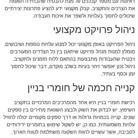
ראיונות עם מספר קבלנים על מנת להבטיח שהבחירה תואמת
את הצרכים והתקציב. קבלן מקצועי ידע להציע פתרונות יצירתיים
שיכולים לחסוך בעלויות ולשפר את איכות העבודה.
ניהול פרויקט מקצועי
ניהול הפרויקט באופן מקצועי יכול למנוע עלויות נוספות ושיבושים.
מומלץ למנות מנהל פרויקט שיתאם בין כל הצדדים המעורבים
ויבטיח שהעבודות מתבצעות בהתאם ללוח הזמנים ולתקציב.
ניהול נכון יאפשר זיהוי בעיות בשלב מוקדם, דבר שיכול לחסוך
זמן וכסף בעתיד.
קנייה חכמה של חומרי בניין
רכישת חומרי בניין היא אחד מהמרכיבים המרכזיים בתקציב
השיפוץ. יש לבדוק את השוק ולבצע השוואת מחירים בין ספקים
שונים. קנייה בכמויות גדולות או דרך ספקים מקומיים יכולה להוזיל
עלויות משמעותית. כמו כן, יש לשקול שימוש בחומרים ידידותיים
לסביבה, אשר עשויים להוות השקעה משתלמת לטווח הארוך.