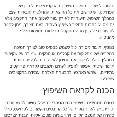
תיעוד כל שלב בתהליך השיפוץ הוא קריטי לניהול נכון של
הפרויקט. יש לרשום את כל ההוצאות, ההחלטות והבעיות שצצו
במהלך השיפוץ. תיעוד זה לא רק עוזר לעקוב אחרי התקציב אלא
גם מסייע בהבנת תהליך השיפוץ בעתיד. בעת הצורך, ניתן לחזור
לתיעוד כדי להבין מדוע התקבלו החלטות מסוימות וללמוד
מהניסיון.
בנוסף, תיעוד מסודר יכול לשמש כבסיס טוב לצורך תמיכה
במקרים של מחלוקות עם קבלנים או ספקים. שמירה על שקיפות
בתהליך יכולה להקטין את הסיכון לאי הבנות ולבעיות בעתיד.
תיעוד שיטתי יאפשר להפיק לקחים חשובים לקראת פרויקטים
עתידיים, וישמש כאמצעי להבטחת הצלחה ועמידה בתקציבים
שנקבעו.
הכנה לקראת השיפוץ
בטרם מתחילים בשיפוץ נכס מסחרי בהגליל, חשוב לבצע הכנה
יסודית. יש לערוך מקיף של כל ההיבטים הקשורים לפרויקט, כולל
סקירה של המצב הקיים, זיהוי בעיות פוטנציאליות והבנת הצרכים