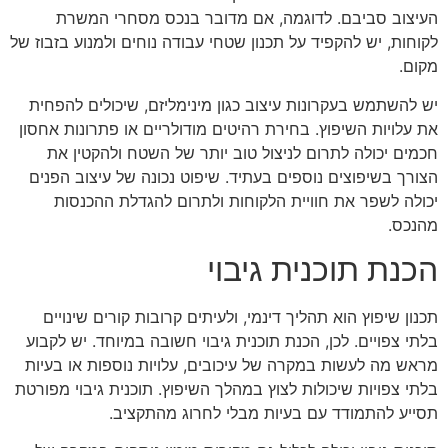
העיצוב סביבם. לדוגמה, אם מדובר בנכס מסחרי המשרת
לקוחות, יש להקפיד על תכנון שטחי עבודה נוחים ולמנוע בזבוז של
מקום.
יש להשתמש בעקרונות עיצוב כגון מינימליזם, שיכולים להפחית
את עלויות השיפוץ. בחירת רהיטים מודולריים או פתרונות אחסון
חכמים יכולה לתרום לניצול טוב יותר של השטח ולהקטין את
הצורך בשיפוצים נוספים בעתיד. שיפוט נכונה של עיצוב הפנים
יכולה לשפר את חוויית הלקוחות ולתרום להגדלת ההכנסות
מהנכס.
הכנת תוכנית גיבוי
תכנון שיפוץ הוא תהליך דינמי, ולעיתים קרובות קורים שינויים
בלתי צפויים. לכן, הכנת תוכנית גיבוי חשובה במיוחד. יש לקבוע
מראש מה לעשות במקרה של עיכובים, עלויות נוספות או בעיות
בלתי צפויות שיכולות לצוץ במהלך השיפוץ. תוכנית גיבוי מפורטת
תסייע להתמודד עם בעיות מבלי לחרוג מהתקציב.