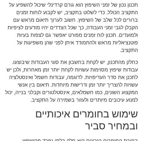
תכנון נכון של זמני השיפוץ הוא גורם קרדינלי שיכול להשפיע על
התקציב הכולל. כדי לשלוט בתקציב, יש לקבוע לוחות זמנים
ברורים לכל שלב של השיפוץ. חשוב לערוך תיאום מראש עם
הקבלן לגבי זמני העבודה, כך שכל הצדדים יהיו מודעים לציפיות
ולמועדים. תכנון לוח זמנים מפורט יאפשר גם לצפות בעיות
פוטנציאליות מראש ולהתמודד איתן לפני שהן משפיעות על
התקציב.
כחלק מהתכנון, יש לקחת בחשבון את סוגי העבודות שיבוצעו.
עבודות שיפוץ מסוימות עשויות לקחת יותר זמן מאחרות, ולכן יש
לתכנן את סדר העדיפויות. לדוגמה, עבודות חשמל ואינסטלציה
עשויות להצריך יותר זמן ודרישות מיוחדות. תיאום בין אנשי
המקצוע השונים, כמו חשמלאים, אינסטלטורים וקבלני בנייה, יכול
למנוע עיכובים מיותרים ולעזור בשמירה על התקציב.
שימוש בחומרים איכותיים
ובמחיר סביר
בחירת החומרים הנכונים היא חלק בלתי נפרד מהשיפוץ,