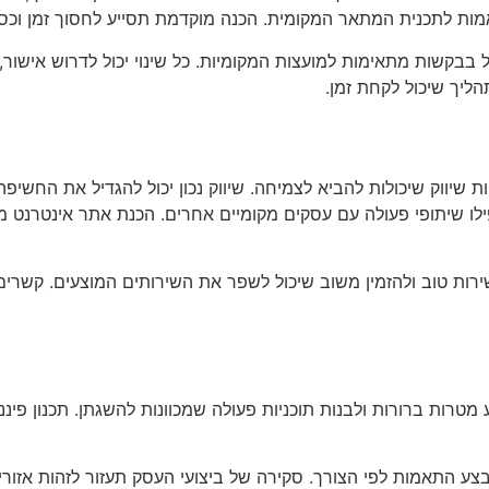
מות לתכנית המתאר המקומית. הכנה מוקדמת תסייע לחסוך זמן וכס
ל בבקשות מתאימות למועצות המקומיות. כל שינוי יכול לדרוש אישור,
יך שיכול לקחת זמן.
 שיווק שיכולות להביא לצמיחה. שיווק נכון יכול להגדיל את החשיפ
לו שיתופי פעולה עם עסקים מקומיים אחרים. הכנת אתר אינטרנט מ
ת טוב ולהזמין משוב שיכול לשפר את השירותים המוצעים. קשרים ע
 מטרות ברורות ולבנות תוכניות פעולה שמכוונות להשגתן. תכנון פיננס
צע התאמות לפי הצורך. סקירה של ביצועי העסק תעזור לזהות אזור