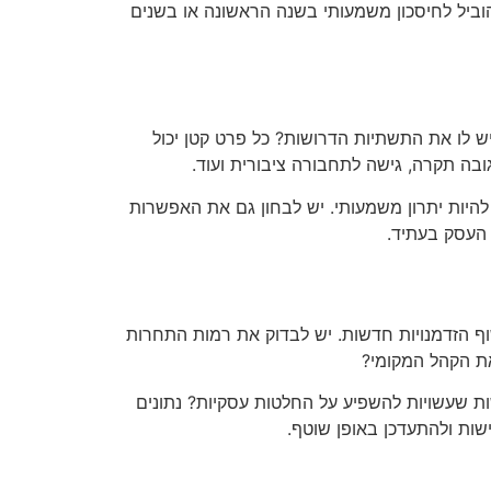
להוביל לחיסכון משמעותי בשנה הראשונה או בשנים
 לו את התשתיות הדרושות? כל פרט קטן יכול
בה תקרה, גישה לתחבורה ציבורית ועוד.
היות יתרון משמעותי. יש לבחון גם את האפשרות
 העסק בעתיד.
וף הזדמנויות חדשות. יש לבדוק את רמות התחרות
 את הקהל המקומי?
ות שעשויות להשפיע על החלטות עסקיות? נתונים
ישות ולהתעדכן באופן שוטף.