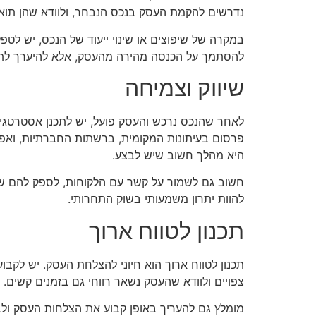
נדרשים להקמת העסק בנכס הנבחר, ולוודא שהן תוא
במקרה של שיפוצים או שינוי ייעוד של הנכס, יש לטפ
להסתמך על הכנסה מהירה מהעסק, אלא להיערך לתהל
שיווק וצמיחה
לאחר שהנכס נרכש והעסק פועל, יש לתכנן אסטרטגיות
פרסום בעיתונות המקומית, ברשתות החברתיות, ואפי
היא מהלך חשוב שיש לבצע.
חשוב גם לשמור על קשר עם הלקוחות, לספק להם שירו
להוות יתרון משמעותי בשוק התחרותי.
תכנון לטווח ארוך
תכנון לטווח ארוך הוא חיוני להצלחת העסק. יש לקבוע
צפויים ולוודא שהעסק נשאר רווחי גם בזמנים קשים.
מומלץ גם להעריך באופן קבוע את הצלחות העסק ולב