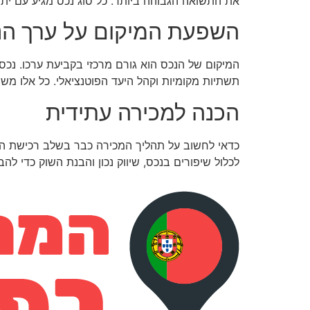
את התשואה הגבוהה ביותר. כל סוג נכס מגיע עם ית
השפעת המיקום על ערך הנ
המיקום של הנכס הוא גורם מרכזי בקביעת ערכו. נכס
תשתיות מקומיות וקהל היעד הפוטנציאלי. כל אלו משפ
הכנה למכירה עתידית
כדאי לחשוב על תהליך המכירה כבר בשלב רכישת הנכ
לכלול שיפורים בנכס, שיווק נכון והבנת השוק כדי לה