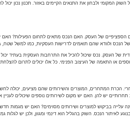
 השוק המקומי ולבחון את התנאים הקיימים באזור. תכנון נכון יכול 
ם הספציפיים של העסק. האם הנכס מתאים לתחום הפעילות? האם יש
 הנכס ולוודא שהם תואמים לדרישות העסקיות, כמו למשל שטח, גו
ת של העסק. נכס שיכול להכיל את התרחבות העסקית בעתיד יכול ל
נוספים או התאמה של העיצוב הפנימי. כל אלו יכולים לתרום להצלחת
חרי. הכרת המתחרים, המוצרים והשירותים שהם מציעים, יכולה לחש
 תחרותיים יש להן. האם יש מקום לשירותים נוספים שיכולים לעניין
נה עלייה בביקוש למוצרים ושירותים מסוימים? האם יש מגמות חדש
ע לאיתור הנכס. השוק בהגליל הוא דינמי ומגוון, ולכן יש לגלות גמ