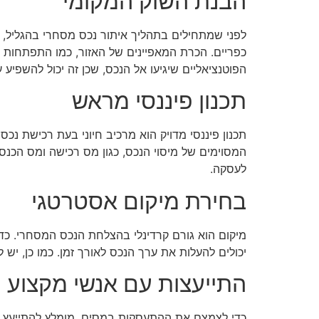
הבנת השוק המקומי
לפני שמתחילים בתהליך איתור נכס מסחרי בהגליל, ח
כפריים. הכרת המאפיינים של האזור, כמו התפתחות ת
הפוטנציאליים שיגיעו אל הנכס, שכן זה יכול להשפיע 
תכנון פיננסי מראש
תכנון פיננסי מדויק הוא מרכיב חיוני בעת רכישת נכ
המסוימים של מיסוי הנכס, כגון מס רכישה ומס הכנ
לעסקה.
בחירת מיקום אסטרטגי
מיקום הוא גורם קרדינלי בהצלחת הנכס המסחרי. כדא
יכולים להעלות את ערך הנכס לאורך זמן. כמו כן, יש
התייעצות עם אנשי מקצוע
כדי לצמצם את ההתעסקות במסים, מומלץ להתייעץ עם 