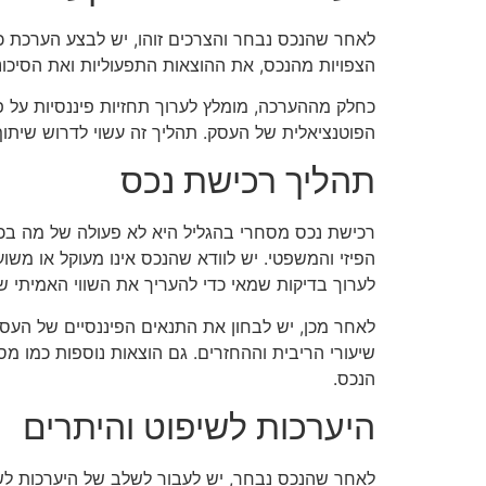
לאחר שהנכס נבחר והצרכים זוהו, יש לבצע הערכת 
הצפויות מהנכס, את ההוצאות התפעוליות ואת הסיכו
כחלק מההערכה, מומלץ לערוך תחזיות פיננסיות על פנ
הפוטנציאלית של העסק. תהליך זה עשוי לדרוש שיתוף
תהליך רכישת נכס
רכישת נכס מסחרי בהגליל היא לא פעולה של מה בכ
הפיזי והמשפטי. יש לוודא שהנכס אינו מעוקל או משו
לערוך בדיקות שמאי כדי להעריך את השווי האמיתי ש
לאחר מכן, יש לבחון את התנאים הפיננסיים של העסקה
שיעורי הריבית וההחזרים. גם הוצאות נוספות כמו מס
הנכס.
היערכות לשיפוט והיתרים
לאחר שהנכס נבחר, יש לעבור לשלב של היערכות לשיפו