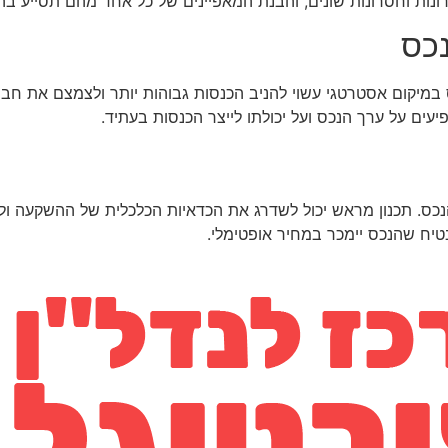
רונות וחסרונות שונים, והבנת המאפיינים של כל אחד מהם תסייע 
כס
 במיקום אסטרטגי עשוי להניב הכנסות גבוהות יותר ולצמצם את חבו
יעים על ערך הנכס ועל יכולתו לייצר הכנסות בעתיד.
ס. תכנון מראש יכול לשדרג את הכדאיות הכלכלית של ההשקעה ולצ
בטיח שהנכס יימכר במחיר אופטימלי.