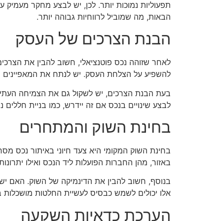
תפעוליות נמוכות יותר. לכן, יש לבצע מחקר מעמיק על
הבאות, מה שמוביל לרווחיות גבוהה יותר.
הבנת הצרכים של העסק
לאחר שזוהה נכס פוטנציאלי, חשוב להבין את הצרכי
להשפיע על הצלחת העסק. יש לנתח את המאפיינים של
בעת הבנת הצרכים, יש לשקול גם את הצמיחה העתידי
לבצע שינויים בנכס אם זה יידרש, כמו בניית חללים 
בחינת השוק והמתחרים
בחינת השוק המקומי היא צעד חיוני באיתור נכס מס
באזור, מהן החברות הפועלות ליד הנכס ואילו יתרונות
בנוסף, חשוב להבין את הדינמיקה של השוק. האם יש
אלו יכולים לשמש כבסיס לעשיית החלטות מושכלות בנוג
הערכת כדאיות השקעה