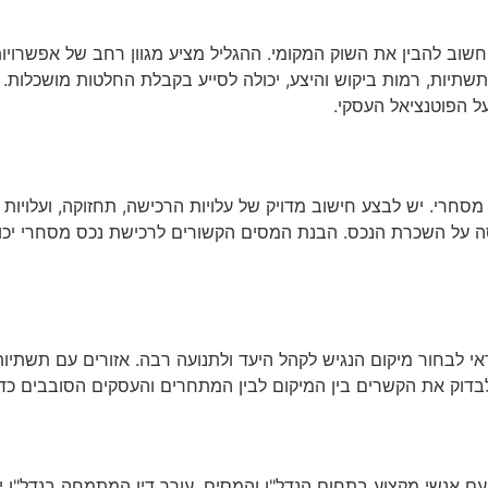
שוב להבין את השוק המקומי. ההגליל מציע מגוון רחב של אפשרויות
שתיות, רמות ביקוש והיצע, יכולה לסייע בקבלת החלטות מושכלות.
על הפוטנציאל העסקי.
ס מסחרי. יש לבצע חישוב מדויק של עלויות הרכישה, תחזוקה, ועלויו
סה על השכרת הנכס. הבנת המסים הקשורים לרכישת נכס מסחרי יכול
י לבחור מיקום הנגיש לקהל היעד ולתנועה רבה. אזורים עם תשתיות 
 לבדוק את הקשרים בין המיקום לבין המתחרים והעסקים הסובבים כדי
אנשי מקצוע בתחום הנדל"ן והמסים. עורך דין המתמחה בנדל"ן יכו