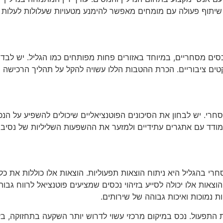
שיתוף פעולה עם מומחים מאפשר להימנע מטעויות שעלולות לעלות ב
ם מסחריים, במיוחד באזורים פחות מפותחים כמו הגליל. יש לבדוק
ם ציבוריים. הכרת ההטבות הללו עשויה להקל על תהליך הרכישה ול
רי. יש לבחון את הסיכונים הפוטנציאליים שיכולים להשפיע על הנכס,
התמודד עם אתגרים עתידיים ולמזער את ההשפעות השליליות של נסיבות
 בהגליל היא ניתוח הוצאות תפעוליות. הוצאות אלו כוללות את כל 
צאות אלו יכולה לסייע בזיהוי נכסים שמציעים פוטנציאל לרווח גבוה 
ת נמוכות ואיכות גבוהה של שירותים.
התפעול. נכס במיקום מרכזי עשוי לדרוש יותר השקעה בתחזוקה, בעו