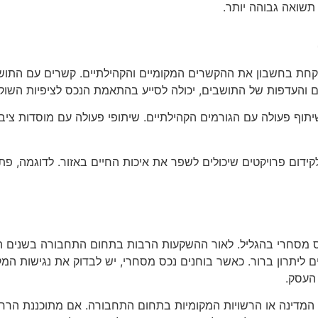
 תשואה גבוהה יותר.
ת בחשבון את ההקשרים המקומיים והקהילתיים. קשרים עם התושבים
והעדפות של התושבים, יכולה לסייע בהתאמת הנכס לציפיות השוק.
וף פעולה עם הגורמים הקהילתיים. שיתופי פעולה עם מוסדות ציבור
דום פרויקטים שיכולים לשפר את איכות החיים באזור. לדוגמה, פתי
 מסחרי בהגליל. לאור ההשקעות הרבות בתחום התחבורה בשנים האח
ם ליתרון ברור. כאשר בוחנים נכס מסחרי, יש לבדוק את נגישות המקו
העסק.
ל המדינה או הרשויות המקומיות בתחום התחבורה. אם מתוכננת הר