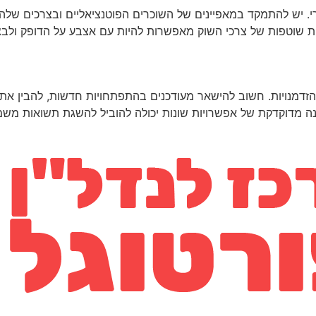
 יש להתמקד במאפיינים של השוכרים הפוטנציאליים ובצרכים שלהם
ות שוטפות של צרכי השוק מאפשרות להיות עם אצבע על הדופק ולב
זדמנויות. חשוב להישאר מעודכנים בהתפתחויות חדשות, להבין את 
 מדוקדקת של אפשרויות שונות יכולה להוביל להשגת תשואות משמע