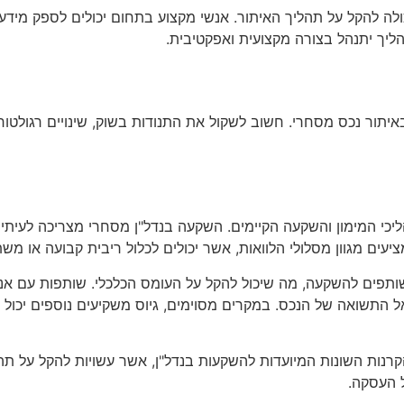
כולה להקל על תהליך האיתור. אנשי מקצוע בתחום יכולים לספק מידע ש
יך יתנהל בצורה מקצועית ואפקטיבית.
תור נכס מסחרי. חשוב לשקול את התנודות בשוק, שינויים רגולטוריים
י המימון והשקעה הקיימים. השקעה בנדל"ן מסחרי מצריכה לעיתים ק
יעים מגוון מסלולי הלוואות, אשר יכולים לכלול ריבית קבועה או מ
תפים להשקעה, מה שיכול להקל על העומס הכלכלי. שותפות עם אנשי
יאל התשואה של הנכס. במקרים מסוימים, גיוס משקיעים נוספים יכול 
קרנות השונות המיועדות להשקעות בנדל"ן, אשר עשויות להקל על ת
 העסקה.