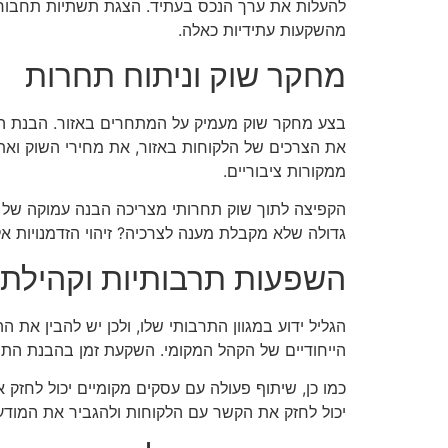
להעלות את ערך הנכס בעתיד. הצגת תשתיות תחבורה אי
מהשקעות עתידיות כאלה.
מחקר שוק וניתוח תחרות
בצע מחקר שוק מעמיק על המתחרים באזור. הבנת המת
את הצרכים של הלקוחות באזור, את מחירי השוק ואת ה
ממקורות ציבוריים.
הקפיצה לתוך שוק תחרותי מצריכה הבנה עמוקה של ה
גדולה שלא מקבלת מענה לצרכיה? זיהוי הזדמנויות א
השפעות תרבותיות וקהילתי
הגליל ידוע במגוון התרבותי שלו, ולכן יש להבין א
הייחודיים של הקהל המקומי. השקעת זמן בהבנת התרב
כמו כן, שיתוף פעולה עם עסקים מקומיים יכול לחזק א
יכול לחזק את הקשר עם הלקוחות ולהגביר את המודע