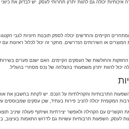
כותיות יכולה גם להוות יתרון תחרותי לעסק. יש לבדוק את כיווני 
חרים הקיימים והחדשים יכולה לספק תובנות חיוניות לגבי הקטגור
מוצרים או השירותים הנדרשים. מחקר זה יכול לכלול ראיונות עם שוכ
חוזקות והחולשות של העסקים הקיימים. האם ישנם פערים בשירות 
לה יכול להוות יתרון משמעותי בהצלחה של נכס מסחרי בהגליל.
ות
ת ההשפעות התרבותיות והקהילתיות על הנכס. יש לקחת בחשבון את א
ות המקומית יכולה להניב פירות בעתיד, שכן עסקים שמבוססים על 
ת הקשרים עם הקהילה ולאפשר יצירתיות ושיתוף פעולה שיניב תוצאות 
ות לעסק. השפעות תרבותיות עשויות גם לדרוש התאמות בעיצוב, במ