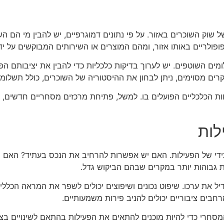
שוק השוכרים באזור. על פי נתונים דמוגרפיים, יש להבין מי הם ה
ופולריים באותו אזור, ומהם המוצרים או השירותים המבוקשים על יד
ים השוטפים. יש לערוך בדיקות כלכליות כדי להבין את יציבותם הפ
ים מסוימים, ניתן לבחון את ההיסטוריה של השוכרים, כולל תשלומי
ות הכלכליים הפועלים בו. למשל, פתיחת מרכזים מסחריים חדשים, 
לות
ידי של הפעילות. האם יש אפשרות להרחיב את הנכס בעתיד? האם י
ות גבוהות יותר במקרים שבהם הביקוש גדל.
דיל את ערכו. שיפוט נכונים ושיפוצים יכולים לשפר את המראה הכלל
רחבים ציבוריים יכולים להניב פירות משמעותיים.
חרי כדי להיות מוכנים להתאים את הפעילות בהתאם לשינויים בצרכי