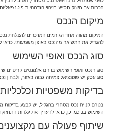
לפני שמתחילים בחיפוש נכס מסחרי, חשוב להבין את ה
הכרות עם השוק תסייע בזיהוי הזדמנויות פוטנציאליו
מיקום הנכס
המיקום מהווה אחד הגורמים המרכזיים להצלחת נכס מ
להגדיל את התשואה מהנכס באופן משמעותי. כדאי לב
סוג הנכס ואופי השימוש
סוג הנכס ואופי השימוש בו הם אלמנטים קריטיים ש
סוג עסק יש פוטנציאל צמיחה גבוה באזור, ולבחון נכס
בדיקות משפטיות וכלכליות
בטרם קניית נכס מסחרי בהגליל, יש לבצע בדיקות משפ
השימוש בו. כמו כן, כדאי להעריך את עלויות התחזוקה
שיתוף פעולה עם מקצוענים