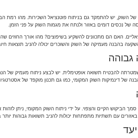
 השוק, יש להתמקד גם בניתוח פוטנציאל השכירות. מהו רמת הבי
 של נכסים דומים באזור ולנתח את מגמות השוק על פני הזמן.
יאליים. האם הם מתכוונים להשקיע בשיפוצים? מהו אורך החוזים ש
קעה בהבנה מעמיקה של השוק והשוכרים יכולה להניב תוצאות חיובי
גבוהה
שמטרתה להבטיח תשואה אופטימלית. יש לבצע ניתוח מעמיק של הנתו
ה של דינמיקות השוק המקומי, כמו גם תכנון מוקפד של אסטרטגיות 
ך הביקוש הקיים והצפוי. על ידי ניתוח השוק המקומי, ניתן לזהו
אזורים עם תשתיות מתפתחות יכולות להניב תשואות גבוהות יותר ב
עד