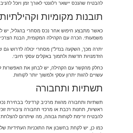
להבטיח שהנכס יישאר רלוונטי לאורך זמן ויוכל להניב
תובנות מקומיות וקהילתיות
כאשר מתבצע חיפוש אחר נכס מסחרי בהגליל, יש לקח
משמעותי. הכרה עם הקהילה המקומית, הבנת הצרכים 
יתרה מכך, השקעה בנדל"ן מסחרי יכולה לדרוש גם שית
הזדמנויות חדשות ולתמוך באקלים עסקי חיובי.
כחלק מהקשר עם הקהילה, יש לבחון את האפשרות לקי
עשויים להוות יתרון עסקי ולמשוך יותר לקוחות.
תשתיות ותחבורה
תשתיות ותחבורה מהוות מרכיב קרדינלי בבחירת נכס
ראשיות, תחנות רכבת או מרכזי תחבורה ציבורית זוכי
להבטיח זרימת לקוחות גבוהה, מה שיתרום להצלחת 
כמו כן, יש לקחת בחשבון את התוכניות העתידיות ש