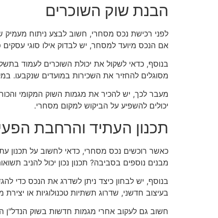
הבנת שוק השוכרים
לפני רכישת נכס מסחרי, חשוב לבצע ניתוח מעמיק של 
אם הנכס מיועד למסחר, יש לבדוק אילו סוגי עסקים פ
בנוסף, כדאי לשקול את יכולת השוכרים לעמוד בתשלומ
מסוגלים להחזיר את השכירות במועדים שנקבעו. במקר
מעבר לכך, יש להכיר את מגמות השוק המקומי והכוח
יכולים להשפיע על הביקוש למקום מסחרי.
תכנון העתיד והרחבת הפעי
כאשר רוכשים נכס מסחרי, כדאי לחשוב על תכנון עת
מבנים נוספים בסביבה? תכנון נכון יכול להניב תשוא
בנוסף, יש לבחון כיצד ניתן לשדרג את הנכס כדי להג
בעיצוב חדשני, שדרוג תשתיות טכנולוגיות או יצירת מ
חשוב גם לעקוב אחרי מגמות חדשות בשוק הנדל"ן המס