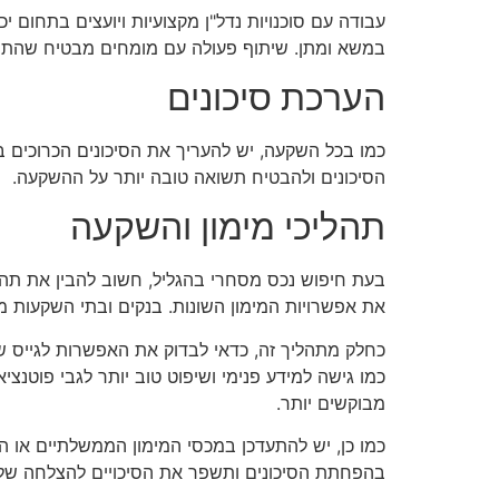
עבודה עם סוכנויות נדל"ן מקצועיות ויועצים בתחום י
במשא ומתן. שיתוף פעולה עם מומחים מבטיח שהתהל
הערכת סיכונים
כמו בכל השקעה, יש להעריך את הסיכונים הכרוכים באי
הסיכונים ולהבטיח תשואה טובה יותר על ההשקעה.
תהליכי מימון והשקעה
בעת חיפוש נכס מסחרי בהגליל, חשוב להבין את תהליכ
את אפשרויות המימון השונות. בנקים ובתי השקעות מצ
כחלק מתהליך זה, כדאי לבדוק את האפשרות לגייס שו
כמו גישה למידע פנימי ושיפוט טוב יותר לגבי פוטנצ
מבוקשים יותר.
כמו כן, יש להתעדכן במכסי המימון הממשלתיים או ה
בהפחתת הסיכונים ותשפר את הסיכויים להצלחה של