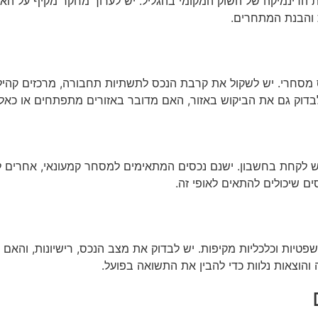
דינמיקה של השוק המקומי בהגליל. יש לערוך מחקר מקיף על האזור,
ת והבנת המתחרים.
סחרי. יש לשקול את קרבת הנכס לתשתיות תחבורה, מרכזים קהילתיי
דוק גם את הביקוש באזור, האם מדובר באזורים מתפתחים או כאלה 
יש לקחת בחשבון. ישנם נכסים המתאימים למסחר קמעונאי, אחרים לפ
ים שיכולים להתאים לאופי זה.
טיות וכלכליות מקיפות. יש לבדוק את מצב הנכס, רישיונות, והאם 
 והוצאות נלוות כדי להבין את התשואה בפועל.