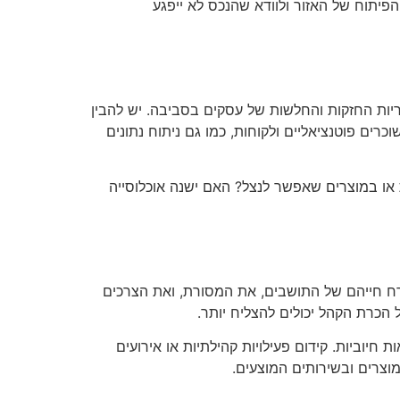
הפיתוח של האזור ולוודא שהנכס לא ייפגע
יות החזקות והחלשות של עסקים בסביבה. יש להבין
רים פוטנציאליים ולקוחות, כמו גם ניתוח נתונים
או במוצרים שאפשר לנצל? האם ישנה אוכלוסייה
ורח חייהם של התושבים, את המסורת, ואת הצרכים
הכרת הקהל יכולים להצליח יותר.
חיוביות. קידום פעילויות קהילתיות או אירועים
וצרים ובשירותים המוצעים.