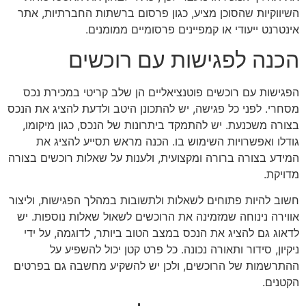
השיווקיות שהסוכן מציע, כגון פרסום ברשתות החברתיות, אתר
אינטרנט ייעודי או קמפיינים פרסומיים ממומנים.
הכנה לפגישות עם רוכשים
הפגישות עם רוכשים פוטנציאליים הן שלב קריטי במכירת נכס
מסחרי. לפני כל פגישה, יש להתכונן היטב ולדעת להציג את הנכס
בצורה משכנעת. יש להתמקד ביתרונות של הנכס, כגון מיקומו,
גודלו ואפשרויות השימוש בו. הכנה מראש תסייע להציג את
המידע בצורה ברורה ומקצועית, ולענות על שאלות רוכשים בצורה
מדויקת.
חשוב להיות פתוחים לשאלות ולתשובות במהלך הפגישות, וליצור
אווירה נינוחה שמזמינה את הרוכשים לשאול שאלות נוספות. יש
לדאוג גם להציג את הנכס במצב הטוב ביותר, לדוגמה, על ידי
ניקיון, סידור ותאורה נכונה. כל פרט קטן יכול להשפיע על
ההתרשמות של הרוכשים, ולכן יש להשקיע מחשבה גם בפרטים
הקטנים.