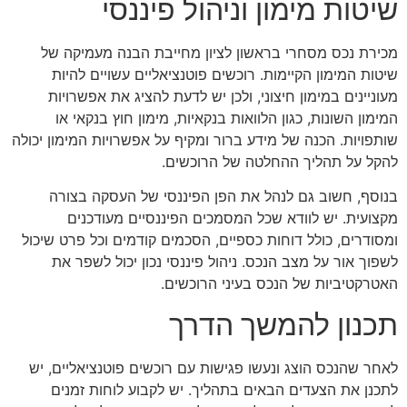
שיטות מימון וניהול פיננסי
מכירת נכס מסחרי בראשון לציון מחייבת הבנה מעמיקה של
שיטות המימון הקיימות. רוכשים פוטנציאליים עשויים להיות
מעוניינים במימון חיצוני, ולכן יש לדעת להציג את אפשרויות
המימון השונות, כגון הלוואות בנקאיות, מימון חוץ בנקאי או
שותפויות. הכנה של מידע ברור ומקיף על אפשרויות המימון יכולה
להקל על תהליך ההחלטה של הרוכשים.
בנוסף, חשוב גם לנהל את הפן הפיננסי של העסקה בצורה
מקצועית. יש לוודא שכל המסמכים הפיננסיים מעודכנים
ומסודרים, כולל דוחות כספיים, הסכמים קודמים וכל פרט שיכול
לשפוך אור על מצב הנכס. ניהול פיננסי נכון יכול לשפר את
האטרקטיביות של הנכס בעיני הרוכשים.
תכנון להמשך הדרך
לאחר שהנכס הוצג ונעשו פגישות עם רוכשים פוטנציאליים, יש
לתכנן את הצעדים הבאים בתהליך. יש לקבוע לוחות זמנים