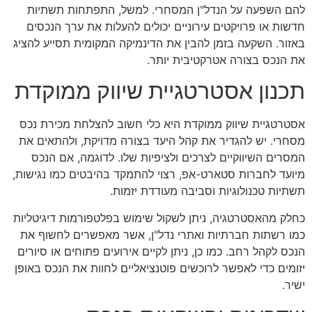
להם השפעה על הנדל"ן המסחרי. למשל, התפתחות תשתיות
חדשות או פרויקטים עירוניים יכולים להעלות את ערך הנכסים
באזור. השקעה בזמן להבין את הדינמיקה המקומית תסייע להציג
את הנכס בצורה אטרקטיבית יותר.
תכנון אסטרטגיית שיווק ממוקדת
אסטרטגיית שיווק ממוקדת היא כלי חשוב להצלחת מכירת נכס
מסחרי. יש להגדיר את קהל היעד בצורה מדויקת, ולהתאים את
המסרים השיווקיים לצרכים ולציפיות שלו. לדוגמה, אם הנכס
מיועד לחברות סטארט-אפ, רצוי להתמקד בהיבטים כמו נגישות,
תשתיות טכנולוגיות וסביבה מעודדת יזמות.
כחלק מהאסטרטגיה, ניתן לשקול שימוש בפלטפורמות דיגיטליות
כמו רשתות חברתיות ואתרי נדל"ן, אשר מאפשרים לחשוף את
הנכס לקהל רחב. כמו כן, ניתן לקיים אירועים פתוחים או סיורים
יזומים כדי לאפשר לרוכשים פוטנציאליים לחוות את הנכס באופן
ישיר.