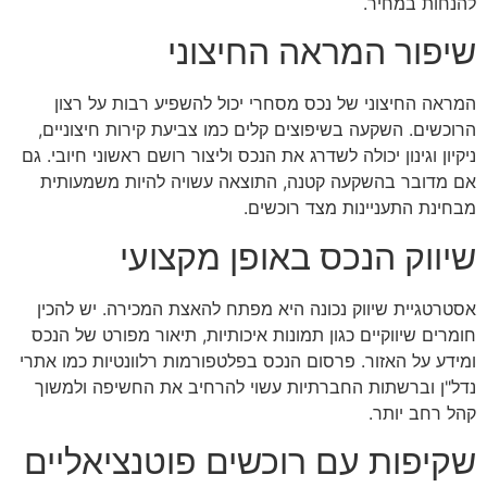
להנחות במחיר.
שיפור המראה החיצוני
המראה החיצוני של נכס מסחרי יכול להשפיע רבות על רצון
הרוכשים. השקעה בשיפוצים קלים כמו צביעת קירות חיצוניים,
ניקיון וגינון יכולה לשדרג את הנכס וליצור רושם ראשוני חיובי. גם
אם מדובר בהשקעה קטנה, התוצאה עשויה להיות משמעותית
מבחינת התעניינות מצד רוכשים.
שיווק הנכס באופן מקצועי
אסטרטגיית שיווק נכונה היא מפתח להאצת המכירה. יש להכין
חומרים שיווקיים כגון תמונות איכותיות, תיאור מפורט של הנכס
ומידע על האזור. פרסום הנכס בפלטפורמות רלוונטיות כמו אתרי
נדל"ן וברשתות החברתיות עשוי להרחיב את החשיפה ולמשוך
קהל רחב יותר.
שקיפות עם רוכשים פוטנציאליים