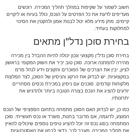
חשוב לשמור על שקיפות במהלך תהליך המכירה. רוכשים
מעדיפים לדעת את כל הפרטים על הנכס, כולל בעיות או ליקויים
קיימים. מתן מידע מלא יכול לבנות אמון ולהקטין את הסיכוי
למחלוקות בעתיד.
בחירת סוכן נדל"ן מתאים
בחירת סוכן נדל"ן מקצועי ונכון יכולה להיות ההבדל בין מכירה
מהירה להמתנה ארוכה. סוכן טוב יכיר את השוק המקומי בראשון
לציון, יבין את הצרכים של המוכרים והקונים וידע לנהל מו"מ
במקצועיות. יש לבדוק את הרקע והניסיון של הסוכן, לצד המלצות
מלקוחות קודמים. סוכנים עם ניסיון במכירת נכסים מסחריים
יודעים להציג את הנכס בצורה הטובה ביותר ולהדגיש את
יתרונותיו.
כמו כן, יש לבדוק האם הסוכן מתמחה בתחום הספציפי של הנכס
המוצע, לדוגמה, אם מדובר בחנות, משרד או נכס תעשייתי. סוכן
המתמחה בסוג נכס זה יוכל להציע טיפים נוספים שיכולים להאיץ
את תהליך המכירה. מעבר לכך, כדאי לבחון את האסטרטגיות