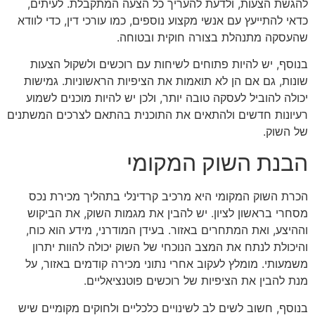
להגשת הצעות, ולדעת להעריך כל הצעה המתקבלת. לעיתים,
כדאי להתייעץ עם אנשי מקצוע נוספים, כמו עורכי דין, כדי לוודא
שהעסקה מתנהלת בצורה חוקית ובטוחה.
בנוסף, יש להיות פתוחים לשיחות עם רוכשים ולשקול הצעות
שונות, גם אם הן לא תואמות את הציפיות הראשוניות. גמישות
יכולה להוביל לעסקה טובה יותר, ולכן יש להיות מוכנים לשמוע
רעיונות חדשים ולהתאים את התוכנית בהתאם לצרכים המשתנים
של השוק.
הבנת השוק המקומי
הכרת השוק המקומי היא מרכיב קרדינלי בתהליך מכירת נכס
מסחרי בראשון לציון. יש להבין את מגמות השוק, את הביקוש
וההיצע, ואת המתחרים באזור. בעידן המודרני, מידע הוא כוח,
והיכולת לנתח את המצב הנוכחי של השוק יכולה להוות יתרון
משמעותי. מומלץ לעקוב אחרי נתוני מכירה קודמים באזור, על
מנת להבין את הציפיות של רוכשים פוטנציאליים.
בנוסף, חשוב לשים לב לשינויים כלכליים ולחוקים מקומיים שיש