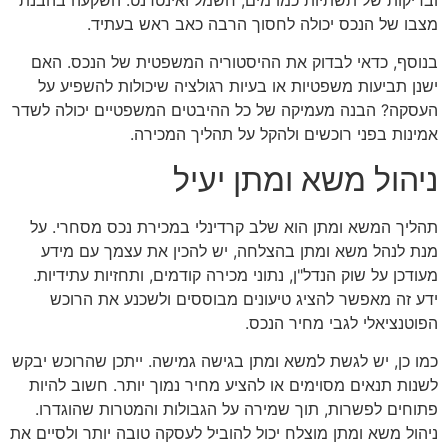
מצבו של הנכס יכולה לחסוך הרבה כאב ראש בעתיד.
בנוסף, כדאי לבדוק את ההיסטוריה המשפטית של הנכס. האם
ישנן תביעות משפטיות או בעיות רגולציה שיכולות להשפיע על
העסקה? הבנה מעמיקה של כל ההיבטים המשפטיים יכולה לשדר
אמינות בפני רוכשים ולהקל על תהליך המכירה.
ניהול משא ומתן יעיל
תהליך המשא ומתן הוא שלב קרדינלי במכירת נכס מסחרי. על
מנת לנהל משא ומתן בהצלחה, יש להכין את עצמך עם מידע
מעודכן על שוק הנדל"ן, נתוני מכירה קודמים, ותחזיות עתידיות.
ידע זה מאפשר להציג טיעונים מבוססים ולשכנע את הרוכש
הפוטנציאלי לגבי מחיר הנכס.
כמו כן, יש לגשת למשא ומתן בגישה גמישה. ייתכן שהרוכש יבקש
לשנות תנאים מסוימים או להציע מחיר נמוך יותר. חשוב להיות
פתוחים לפשרות, תוך שמירה על הגבולות והמטרות שהוגדרו.
ניהול משא ומתן מוצלח יכול להוביל לעסקה טובה יותר ולסיים את