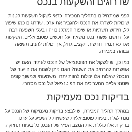
שדרוגים והשקעות בנכס
לפני שמתחילים בתהליך המכירה, כדאי לשקול השקעות קטנות
שיכולות לשדרג את הנכס ולהגביר את ערכו. שדרוגים כמו שיפוץ
קל, חידוש תשתיות או שיפור המתקנים יהיו בעלי השפעה רבה
על הרושם שאותו נכס משאיר על רוכשים פוטנציאליים. השקעות
אלו לא תמיד דורשות תקציב גדול, אך יכולות להניב תשואה
גבוהה במכירה.
כמו כן, יש לשקול את הפוטנציאל של הנכס לעתיד. האם יש
אפשרות להרחיב את השטח? האם ניתן לשנות את הייעוד של
הנכס? שאלות אלו יכולות להוות יתרון משמעותי ולמשוך קונים
פוטנציאליים המעריכים את הפוטנציאל של נכס מסחרי.
בדיקות נכס מעמיקות
במהלך תהליך המכירה, יש לבצע בדיקות מעמיקות של הנכס על
מנת לגלות בעיות פוטנציאליות שעשויות להשפיע על ערכו.
בדיקות אלו כוללות את המצב הפיזי של הנכס, כל בעיות תחזוקה,
ובדיקות של תשתיות כמו מים, חשמל ואינטרנט. השקעה בהבנת