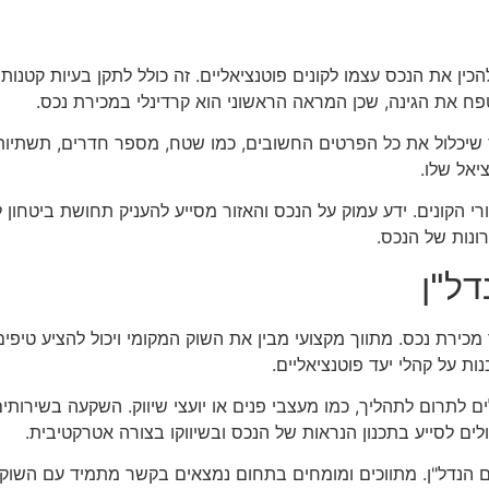
ין את הנכס עצמו לקונים פוטנציאליים. זה כולל לתקן בעיות קטנות כ
לטפח את הגינה, שכן המראה הראשוני הוא קרדינלי במכירת נכס.
שיכלול את כל הפרטים החשובים, כמו שטח, מספר חדרים, תשתיות בא
יאל שלו.
 הקונים. ידע עמוק על הנכס והאזור מסייע להעניק תחושת ביטחון 
ונות של הנכס.
ל"ן
ך מכירת נכס. מתווך מקצועי מבין את השוק המקומי ויכול להציע טיפים
ות על קהלי יעד פוטנציאליים.
ם לתרום לתהליך, כמו מעצבי פנים או יועצי שיווק. השקעה בשירות
ולים לסייע בתכנון הנראות של הנכס ובשיווקו בצורה אטרקטיבית.
 הנדל"ן. מתווכים ומומחים בתחום נמצאים בקשר מתמיד עם השו