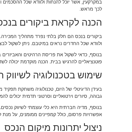
במקרקעין, אשר יוכל להנחות ולוודא שכל ההסכמים והמ
לכך מראש.
הכנה לקראת ביקורים בנכס
ביקורים בנכס הם חלק בלתי נפרד מתהליך המכירה. חש
ולוודא שכל החדרים נראים במיטבם. ניתן לשקול לבצ
בנוסף, כדאי לשקול את פריסת הרהיטים והאביזרים ב
פוטנציאליים להרגיש בבית. הכנה מוקדמת יכולה לשדר
שימוש בטכנולוגיה לשיווק ה
בעידן הדיגיטלי של היום, טכנולוגיה משחקת תפקיד מ
גבוהה, סיורים וירטואליים וסרטוני תדמית יכולים ל
בנוסף, מדיה חברתית היא כלי עוצמתי לשיווק נכסים. 
אפשרויות פרסום, כולל קמפיינים ממומנים, על מנת
ניצול יתרונות מיקום הנכס