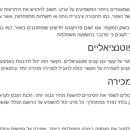
ותיים ביותר המשפיעים על ערכו. חשוב להדגיש את היתרונות של ה
של האזור, כמו תחבורה ציבורית נוחה או תשתיות מתפתחות, אשר עשו
בשוק המקומי. אם ישנם פרויקטים חדשים שמתוכננים באזור, כמו בניי
דר לקונים כי מדובר בהשקעה משתלמת.
טנציאליים
 על קשר עם קונים פוטנציאליים. הקשר הזה יכול להיבנות באמצעות
צים לשמירה על הקשר יכולה להוביל למכירה מהירה יותר ובתנאים ט
מכירה
ולים לשפר את הסיכויים להשגת מחיר גבוה יותר. הכנת הנכס לקראת 
בלתי נפרד מהתהליך. כל פרט יכול להשפיע על הרושם הכללי שנשא
לסגור את העסקה בצורה המוצלחת ביותר. שמירה על גמישות ויכולת