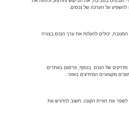
 הנכסים בסביבה, את הביקוש וההיצע, ולזהות את
ם להשפיע על הערכה של נכסים.
ג המטבח, יכולים להעלות את ערך הנכס בצורה
ם מדויקים של הנכס. בנוסף, פרסום באתרים
כים מקצועיים המיודעים באזור.
 לשפר את חוויית הקונה. חשוב להדגיש את