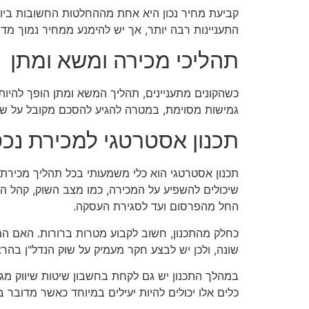
קביעת מחיר נכון היא אחת מההחלטות החשובות ביותר
התעניינות רבה יותר, אך יש להימנע ממחיר נמוך מד
תהליכי מכירה ומשא ומתן
כשהקונים מתעניינים, תהליך המשא ומתן הופך להיות
גמישות מסוימת, במטרה להגיע להסכם מקובל על שני 
תכנון אסטרטגי למכירת נכ
תכנון אסטרטגי הוא כלי משמעותי בכל תהליך מכירת
שיכולים להשפיע על המכירה, כמו מצב השוק, קהל הי
החל מהפרסום ועד לסגירת העסקה.
כחלק מהתכנון, חשוב לקבוע מטרות ברורות. האם ה
שונה, ולכן יש לבצע חקר מעמיק על שוק הנדל"ן בהרצ
במהלך התכנון יש גם לקחת בחשבון שיטות שיווק מגו
כלים אלו יכולים להיות יעילים במיוחד כאשר מדובר ב