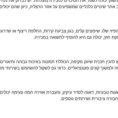
שוק יכולה לשפר את הסיכויים למכירה מוצלחת. יש לבדוק את מחירי
 אחר שינויים כלכליים שמשפיעים על אזור הרצליה, כיוון שהם יכולי
פיזי שלו. שיפוצים קלים, כגון צביעת קירות, החלפת ריצוף או שדרו
קת חוץ, יכולה גם היא להוסיף לתשואה במכירה.
ש להכין תכנית שיווק מקיפה, הכוללת תמונות באיכות גבוהה ותיאורי
 ולמשוך קונים פוטנציאליים. כדאי גם לשקול להשתמש בשירותי מתוו
ת טבעיות, דאגה לסדר וניקיון, והעברת אווירה חמה ונעימה יכולים
בורה ציבורית ושירותים נוספים.