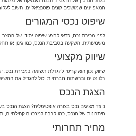
בשוק הנדל"ן של הרצליה, הבנה מעמיקה של מגמות ה
המאפיינים שמושכים קונים פוטנציאליים. חשוב לעקוב
שיפוט נכסי המגורים
לפני מכירת נכס, כדאי לבצע שיפוט יסודי של המצב ה
משמעותית. השקעה בסביבת הנכס, כמו גינון או תחזו
שיווק מקצועי
שיווק נכון הוא קריטי להגדלת תשואה במכירת נכס. י
רלוונטיים וברשתות חברתיות יכול להגדיל את החשיפה
הצגת הנכס
כיצד מציגים נכס בצורה אופטימלית? הצגת הנכס בשעו
היתרונות של הנכס, כמו קרבה למרכזים קהילתיים, תח
מחיר תחרותי