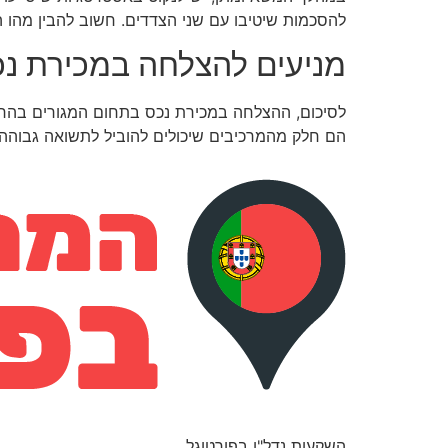
להסכמות שיטיבו עם שני הצדדים. חשוב להבין מהו ה
מניעים להצלחה במכירת נ
לסיכום, ההצלחה במכירת נכס בתחום המגורים בהרצלי
הם חלק מהמרכיבים שיכולים להוביל לתשואה גבוהה י
השקעות נדל"ן בפורטוגל