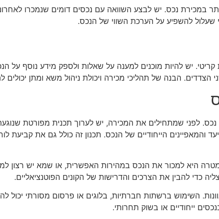
 במכירת נכס. יש לבצע השוואה עם נכסים דומים שנמכרו לאחרונה ב
י שעלול להשפיע על הערכת השווי של הנכס.
 קריטי. יש להיות מוכנים למענה על שאלות ולספק מידע נוסף על הנ
הצדדים. הבנה של תהליכי מכירה ויכולת ניהול משא ומתן יכולים 
ס
 נכס. לפני שמתחילים את המכירה, יש לערוך תכנית מפורטת שנוגעת
עד והמאפיינים הייחודיים של הנכס. תכנון זה כולל גם את קביעת ל
מטרה היא למכור את הנכס במהירות האפשרית, או שמא יש רצון למ
ליה כדי להבין את הצרכים והדרישות של הקונים הפוטנציאליים.
ונות. השימוש ברשתות חברתיות, בלוגים או פרסום מסורתי יכול לה
נכסים ייחודיים או בשוק תחרותי.