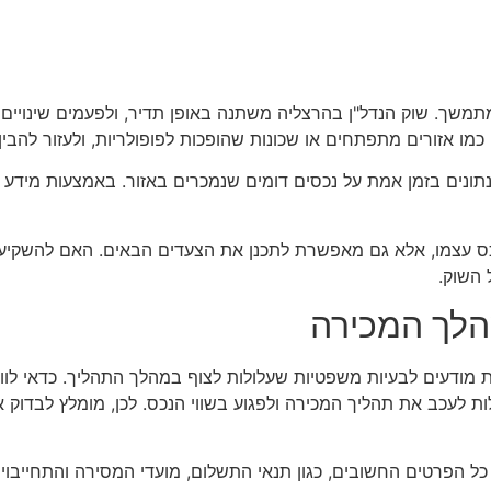
שך. שוק הנדל"ן בהרצליה משתנה באופן תדיר, ולפעמים שינויים 
כמו אזורים מתפתחים או שכונות שהופכות לפופולריות, ולעזור להבין
ק נתונים בזמן אמת על נכסים דומים שנמכרים באזור. באמצעות מידע 
 עצמו, אלא גם מאפשרת לתכנן את הצעדים הבאים. האם להשקיע ב
 השוק.
הלך המכירה
 מודעים לבעיות משפטיות שעלולות לצוף במהלך התהליך. כדאי לווד
כולות לעכב את תהליך המכירה ולפגוע בשווי הנכס. לכן, מומלץ לבד
כל הפרטים החשובים, כגון תנאי התשלום, מועדי המסירה והתחייבוי