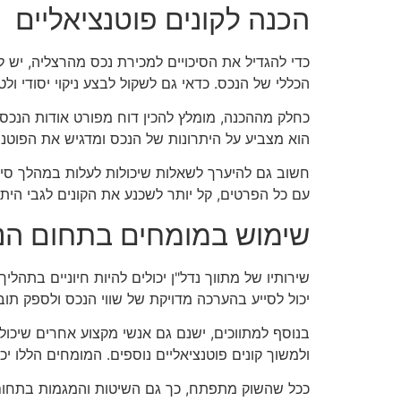
הכנה לקונים פוטנציאליים
כדי להגדיל את הסיכויים למכירת נכס מהרצליה, יש להכ
הכללי של הנכס. כדאי גם לשקול לבצע ניקוי יסודי ו
כחלק מההכנה, מומלץ להכין דוח מפורט אודות הנכס 
הוא מצביע על היתרונות של הנכס ומדגיש את הפוטנצ
חשוב גם להיערך לשאלות שיכולות לעלות במהלך סיורי
עם כל הפרטים, קל יותר לשכנע את הקונים לגבי היתר
שימוש במומחים בתחום הנד
שירותיו של מתווך נדל"ן יכולים להיות חיוניים בתהלי
יכול לסייע בהערכה מדויקת של שווי הנכס ולספק תובנ
בנוסף למתווכים, ישנם גם אנשי מקצוע אחרים שיכולי
ולמשוך קונים פוטנציאליים נוספים. המומחים הללו יכ
ככל שהשוק מתפתח, כך גם השיטות והמגמות בתחום