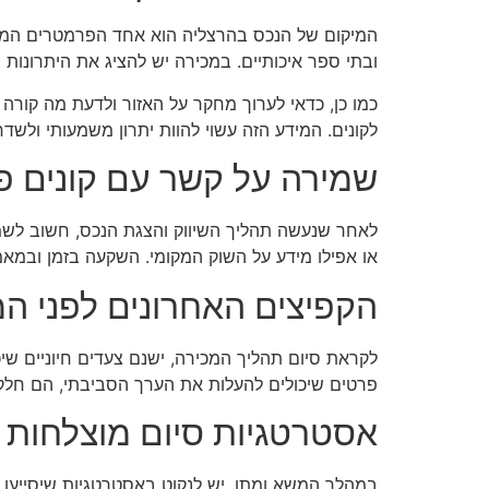
המיקום של הנכס בהרצליה הוא אחד הפרמטרים המשמע
ובתי ספר איכותיים. במכירה יש להציג את היתרונות 
כמו כן, כדאי לערוך מחקר על האזור ולדעת מה קורה 
לקונים. המידע הזה עשוי להוות יתרון משמעותי ולש
שמירה על קשר עם קונים פו
לאחר שנעשה תהליך השיווק והצגת הנכס, חשוב לשמור
או אפילו מידע על השוק המקומי. השקעה בזמן ובמאמ
הקפיצים האחרונים לפני ה
לקראת סיום תהליך המכירה, ישנם צעדים חיוניים שיכ
פרטים שיכולים להעלות את הערך הסביבתי, הם חלק 
אסטרטגיות סיום מוצלחות
במהלך המשא ומתן, יש לנקוט באסטרטגיות שיסייעו 