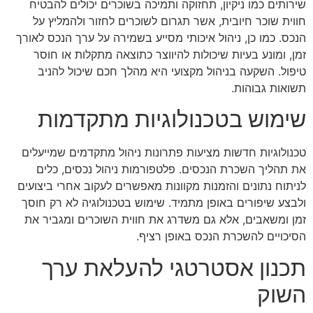
שירותים כמו ניקיון, תחזוקה ותמיכה בשוכרים יכולים להבטיח
חווית שוכר חיובית, אשר תגרום לשוכרים לחזור ולהמליץ על
הנכס. כמו כן, ניהול איכותי מסייע בשמירה על ערך הנכס לאורך
זמן, ומונע בעיות שיכולות להיווצר כתוצאה מתקלות או חוסר
טיפול. השקעה בניהול מקצועי היא מהלך חכם שיכול להניב
תשואות גבוהות.
שימוש בטכנולוגיות מתקדמות
טכנולוגיות חדשות מציעות פתרונות ניהול מתקדמים שמייעלים
את תהליך השכרת הנכסים. פלטפורמות ניהול נכסים, כלים
לניתוח נתונים והזמנות מקוונות מאפשרים לעקוב אחרי ביצועים
ולבצע שיפורים באופן מתמיד. שימוש בטכנולוגיה לא רק חוסך
זמן ומשאבים, אלא גם משדרג את חווית השוכרים ומגביר את
הסיכויים להשכרת הנכס באופן רציף.
תכנון אסטרטגי להעלאת ערך
השוק