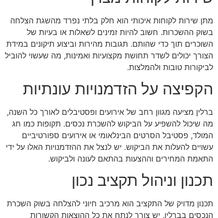
מתן שירות לקוחות איכותי הוא חלק בלתי נפרד מהשגת הצלחה
בשוק ההשכרות. חשוב להיות זמינים לשאלות או בעיות של
השוכרים תוך כדי שהותם. תגובות מהירות וביצוע תיקונים במידת
הצורך יכולים לשדר תחושת מקצועיות ואמינות, מה שעשוי להוביל
לביקורות טובות ולהמלצות.
הקפיצה על הזדמנויות עונתיות
ברלין מציעה מגוון רחב של אירועים ופסטיבלים לאורך כל השנה,
מה שיכול להשפיע על הביקוש להשכרת נכסים. תקופות כמו חג
המולד, פסטיבל הסרטים הבינלאומי או אירועים ספורטיביים
עשויים להעלות את הביקוש. יש לנצל את ההזדמנויות האלו על ידי
התאמת המחירים וההצעות בהתאם לעונה ולביקוש.
תכנון וניהול תקציב נכון
תכנון מדויק של התקציב הוא מרכיב חיוני להצלחה בשוק השכרת
הנכסים בברלין. יש צורך לנתח את כל ההוצאות הקשורות