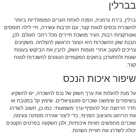
בברלין
ברלין, בירת גרמניה, הפכה לאחת הערים הפופולריות ביותר
להשכרת נכסים לטווח קצר. עם תרבות עשירה, חיי לילה תוססים
ואטרקציות רבות, העיר מושכת תיירים מכל רחבי העולם. לכן,
הבנת שוק ההשכרות היא הצעד הראשון להצלחה. משקיעים
צריכים לעקוב אחרי מגמות השוק, להבין את הביקוש בעונות
שונות ולהתעדכן בחוקים המקומיים הנוגעים להשכרות לטווח
קצר.
שיפור איכות הנכס
על מנת להעלות את ערך השוק של נכס להשכרה, יש להשקיע
בשיפורים שימשכו שוכרים פוטנציאליים. שיפוץ קל במטבח או
חדר הרחצה יכול להוסיף ערך משמעותי. כמו כן, חשוב לשדרג
את הריהוט והעיצוב הפנימי, כדי ליצור אווירה מזמינה ונעימה.
שוכרים מחפשים חוויות איכותיות, ולכן השקעה בפרטים הקטנים
יכולה לשדרג את חוויית השהות.