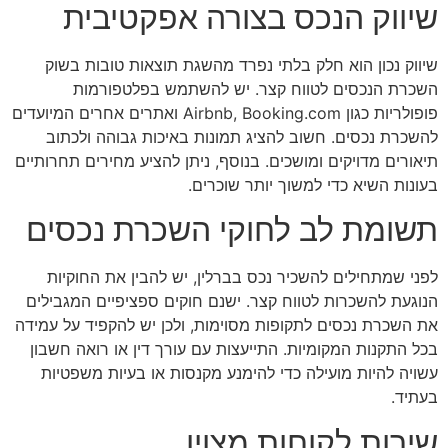
שיווק הנכס בצורה אפקטיבית
שיווק נכון הוא חלק בלתי נפרד מהשגת תוצאות טובות בשוק
השכרת הנכסים לטווח קצר. יש להשתמש בפלטפורמות
פופולריות כגון Airbnb, Booking.com ואתרים אחרים המיועדים
להשכרת נכסים. חשוב להציג תמונות באיכות גבוהה ולכתוב
תיאורים מדויקים ומושכים. בנוסף, ניתן להציע מחירים תחרותיים
בעונות השיא כדי למשוך יותר שוכרים.
תשומת לב לחוקי השכרת נכסים
לפני שמתחילים להשכיר נכס בברלין, יש להבין את החוקיות
הנוגעת להשכרות לטווח קצר. ישנם חוקים ספציפיים המגבילים
את השכרת נכסים לתקופות מסוימות, ולכן יש להקפיד על עמידה
בכל התקנות המקומיות. התייעצות עם עורך דין או רואה חשבון
עשויה להיות מועילה כדי להימנע מקנסות או בעיות משפטיות
בעתיד.
שירות לקוחות מצוין