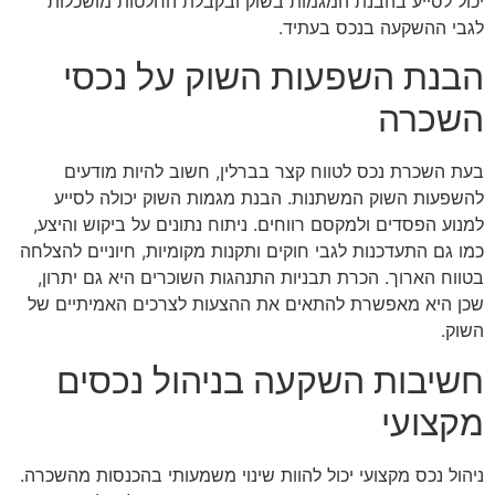
יכול לסייע בהבנת המגמות בשוק ובקבלת החלטות מושכלות
לגבי ההשקעה בנכס בעתיד.
הבנת השפעות השוק על נכסי
השכרה
בעת השכרת נכס לטווח קצר בברלין, חשוב להיות מודעים
להשפעות השוק המשתנות. הבנת מגמות השוק יכולה לסייע
למנוע הפסדים ולמקסם רווחים. ניתוח נתונים על ביקוש והיצע,
כמו גם התעדכנות לגבי חוקים ותקנות מקומיות, חיוניים להצלחה
בטווח הארוך. הכרת תבניות התנהגות השוכרים היא גם יתרון,
שכן היא מאפשרת להתאים את ההצעות לצרכים האמיתיים של
השוק.
חשיבות השקעה בניהול נכסים
מקצועי
ניהול נכס מקצועי יכול להוות שינוי משמעותי בהכנסות מהשכרה.