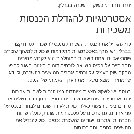
יתרון תחרותי בשוק ההשכרה בברלין.
אסטרטגיות להגדלת הכנסות
משכירות
כדי להגדיל את הכנסות השכירות מנכס להשכרה לטווח קצר
בברלין, יש צורך באסטרטגיות מתקדמות שיכולות למשוך שוכרים
פוטנציאליים. אחת השיטות המומלצות היא לקבוע מחירים
תחרותיים על בסיס השוואה לנכסים דומים באזור. חשוב לבצע
מחקר שוק מעמיק על נכסים אחרים המוצעים להשכרה, ולוודא
שהמחיר המוצע משקף את הערך האמיתי של הנכס.
בנוסף, יש לשקול הצעות מיוחדות כמו הנחות לשהיות ארוכות
יותר או חבילות שמציעות שירותים נוספים, כגון תכנון טיולים או
סיורים בעיר. הצעות כאלה יכולות לעודד שוכרים לבחור בנכס על
פני אחרים. גם פרסום על פלטפורמות שונות, כולל רשתות
חברתיות ואתרים ייעודיים להשכרת נכסים, יכול להגדיל את
החשיפה ולהניב יותר הכנסות.