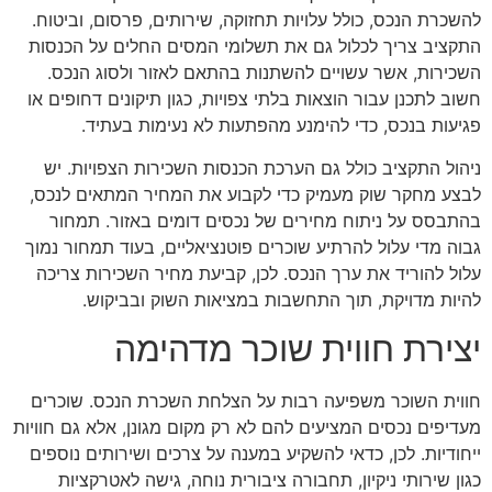
להשכרת הנכס, כולל עלויות תחזוקה, שירותים, פרסום, וביטוח.
התקציב צריך לכלול גם את תשלומי המסים החלים על הכנסות
השכירות, אשר עשויים להשתנות בהתאם לאזור ולסוג הנכס.
חשוב לתכנן עבור הוצאות בלתי צפויות, כגון תיקונים דחופים או
פגיעות בנכס, כדי להימנע מהפתעות לא נעימות בעתיד.
ניהול התקציב כולל גם הערכת הכנסות השכירות הצפויות. יש
לבצע מחקר שוק מעמיק כדי לקבוע את המחיר המתאים לנכס,
בהתבסס על ניתוח מחירים של נכסים דומים באזור. תמחור
גבוה מדי עלול להרתיע שוכרים פוטנציאליים, בעוד תמחור נמוך
עלול להוריד את ערך הנכס. לכן, קביעת מחיר השכירות צריכה
להיות מדויקת, תוך התחשבות במציאות השוק ובביקוש.
יצירת חווית שוכר מדהימה
חווית השוכר משפיעה רבות על הצלחת השכרת הנכס. שוכרים
מעדיפים נכסים המציעים להם לא רק מקום מגונן, אלא גם חוויות
ייחודיות. לכן, כדאי להשקיע במענה על צרכים ושירותים נוספים
כגון שירותי ניקיון, תחבורה ציבורית נוחה, גישה לאטרקציות