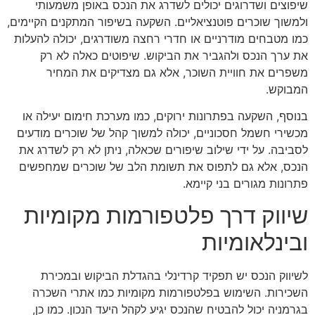
שיפוצים ושדרוגים יכולים לשדרג את הנכס באופן משמעותי
ולמשוך שוכרים פוטנציאליים. השקעה בשיפור המתקנים הקיימים,
כמו מטבחים מודרניים או חדרי רחצה משודרגים, יכולה להעלות
את ערך הנכס ולהגביר את הביקוש. שיפוטים כאלה לא רק
משפרים את חוויית השוכר, אלא גם מצדיקים את המחיר
המבוקש.
בנוסף, השקעה בפתרונות ירוקים, כמו מערכת חימום יעילה או
מכשירי חשמל חסכוניים, יכולה למשוך קהל של שוכרים מודעים
לסביבה. על ידי שילוב שיפורים שכאלה, ניתן לא רק לשדרג את
הנכס, אלא גם לתפוס את תשומת הלב של שוכרים שמחפשים
פתרונות מגורים בני קיימא.
שיווק דרך פלטפורמות מקומיות
ובינלאומיות
לשיווק הנכס יש תפקיד קרדינלי בהגדלת הביקוש ובמכירת
השכירות. השימוש בפלטפורמות מקומיות כמו אתרי השכרה
בגרמניה יכול להבטיח שהנכס יגיע לקהל היעד הנכון. כמו כן,