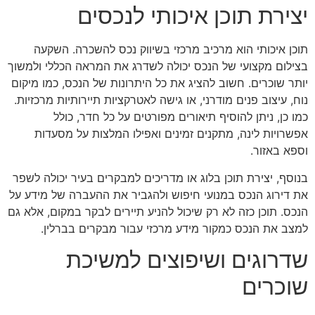
יצירת תוכן איכותי לנכסים
תוכן איכותי הוא מרכיב מרכזי בשיווק נכס להשכרה. השקעה
בצילום מקצועי של הנכס יכולה לשדרג את המראה הכללי ולמשוך
יותר שוכרים. חשוב להציג את כל היתרונות של הנכס, כמו מיקום
נוח, עיצוב פנים מודרני, או גישה לאטרקציות תיירותיות מרכזיות.
כמו כן, ניתן להוסיף תיאורים מפורטים על כל חדר, כולל
אפשרויות לינה, מתקנים זמינים ואפילו המלצות על מסעדות
וספא באזור.
בנוסף, יצירת תוכן בלוג או מדריכים למבקרים בעיר יכולה לשפר
את דירוג הנכס במנועי חיפוש ולהגביר את ההעברה של מידע על
הנכס. תוכן כזה לא רק שיכול להניע תיירים לבקר במקום, אלא גם
למצב את הנכס כמקור מידע מרכזי עבור מבקרים בברלין.
שדרוגים ושיפוצים למשיכת
שוכרים