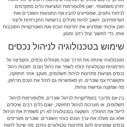
יתרון משמעותי. ישנן פלטפורמות המציעות כלים מתקדמים
לניתוח נתונים, שמסייעים להבין את התנהגות השוכרים ואת
העדפותיהם. חשוב להיות פעילים ברשתות החברתיות וליצור
תוכן איכותי שמדגיש את יתרונות הנכס ואת האטרקציות הסובבות
אותו, כדי למשוך קהל רחב ומגוון.
שימוש בטכנולוגיה לניהול נכסים
הטכנולוגיה שינתה את הדרך שבה מנוהלים נכסים, והקפיצה על
הזדמנויות טכנולוגיות יכולה לשפר את ניהול הנכס. תוכנות ניהול
נכסים מציעות פתרונות לניהול תשלומים, מעקב אחר תחזוקה,
ותקשורת עם שוכרים. הן מאפשרות גם לנהל את הנכס מרחוק,
מה שמקנה גמישות ונוחות.
בין אם מדובר באפליקציות לניהול שוכרים, פלטפורמות לניהול
תשלומים, או מערכות לניהול תחזוקה, ישנם כלים רבים שיכולים
לייעל את התהליך. השקעה בטכנולוגיה לא רק משפרת את הניהול
אלא גם מעלה את ערך הנכס בעיני השוכרים. שוכרים מעדיפים
נכסים שמציעים להם פתרונות טכנולוגיים נוחים, מה שיכול להוות