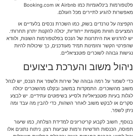
פלטפורמות בינלאומיות כמו Airbnb או Booking.com
מאפשרות להגיע לתיירים מכל העולם.
הקפיצה על טרנדים בשוק, כמו השכרת נכסים בלעדיים או
המציעים חוויות מקומיות ייחודיות, יכולה להקנות יתרון תחרותי.
יש להדגיש את היתרונות של הנכס בפלטפורמות השונות, ולוודא
שהפרטי הקשר והזמינות תמיד מעודכנים, כך שיכולות להיות
נגישות גבוהה לשוכרים פוטנציאליים.
ניהול משוב והערכת ביצועים
כדי לשמור על רמה גבוהה של שירות ולשפר את הנכס, יש לנהל
משוב מהשוכרים. התמקדות במשוב ובקלט מהשוכרים יכולה
לגלות בעיות פוטנציאליות ולסייע בשיפוטים עתידיים. יש לבצע
סקרים או לבקש משוב לאחר השהות, כדי להבין מה עבד ומה
ניתן לשפר.
בנוסף, חשוב לקבוע קריטריונים למדידת הצלחה, כמו שיעור
תפוסה, הכנסות חודשיות ורמות שביעות רצון. ניתוח נתונים אלו