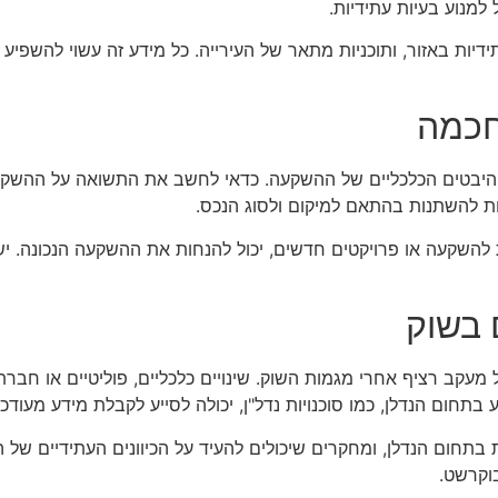
למנוע בעיות עתידיות.
תידיות באזור, ותוכניות מתאר של העירייה. כל מידע זה עשוי להשפי
חכמה
ות להשתנות בהתאם למיקום ולסוג הנכס.
 להשקעה או פרויקטים חדשים, יכול להנחות את ההשקעה הנכונה. י
 בשוק
עקב רציף אחרי מגמות השוק. שינויים כלכליים, פוליטיים או חברתיי
תחום הנדלן, כמו סוכנויות נדל"ן, יכולה לסייע לקבלת מידע מעודכן
 בתחום הנדלן, ומחקרים שיכולים להעיד על הכיוונים העתידיים של
וקרשט.