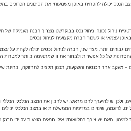
צב הנכס יכולה להפחית באופן משמעותי את הסיכונים הכרוכים בהש
גיית ניהול נכונה. ניהול נכס בבוקרשט מצריך הבנה מעמיקה של הש
אופן עצמאי או לשכור חברה מקצועית לניהול נכסים.
חים גבוהים יותר. מצד שני, חברה לניהול נכסים יכולה לקחת על עצמ
החסרונות של כל אפשרות ולבחור את זו שמתאימה ביותר למטרות ה
 – מעקב אחר הכנסות והשקעות, תכנון תקציב לתחזוקה, ובחינת שיטו
ם, ולכן יש להיערך להם מראש. יש להבין את המצב הכלכלי הכללי ו
ים. לדוגמה, שינויים במדיניות הממשלתית או במצב הכלכלי יכולים 
למימון. האם יש צורך בהלוואות? אילו תנאים מוצעות על ידי הבנקים