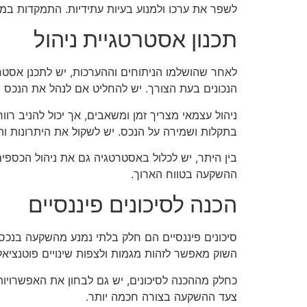
לשפר את ערכו ולמנוע בעיות עתידיות. התמקדות במ
תכנון אסטרטגיית ניהול
לאחר שהושלמו הניתוחים וההערכות, יש לתכנן אסטרט
הנכונים בעת הצורך. יש להחליט אם לנהל את הנכס ב
ניהול עצמאי מצריך זמן ומשאבים, אך יכול להניב רוו
בתקלות ושמירה על הנכס. יש לשקול את היתרונות ו
בין היתר, יש לכלול באסטרטגיה גם את ניהול הכספים
ההשקעה בטווח הארוך.
הכנה לסיכונים פיננסיים
סיכונים פיננסיים הם חלק בלתי נמנע מהשקעה בנכסי
השוק מאפשר לזהות מגמות ולצפות שינויים פוטנציאלי
כחלק מההכנה לסיכונים, יש גם לבחון את האפשרויות 
צעד ההשקעה בצורה חכמה יותר.