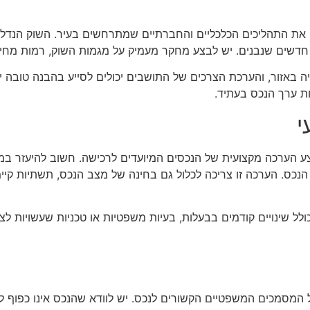
 את התהליכים הכלכליים והחברתיים שמתרחשים בעיר. השוק הנדלנ
ם חדשים שנבנים. יש לבצע מחקר מעמיק על מגמות השוק, רמות מחיר
ייה באזור, והערכת הצרכים של התושבים יכולים לסייע בהבנה טובה
ת ערך הנכס בעתיד.
י
ע הערכה מקצועית של הנכסים המיועדים לרכישה. חשוב להיעזר במומ
נכס. הערכה זו צריכה לכלול גם בחינה של מצב הנכס, תשתיות קיימ
ל שינויים קודמים בבעלות, בעיות משפטיות או טכניות שעשויות לצוץ
המסמכים המשפטיים הקשורים לנכס. יש לוודא שהנכס אינו כפוף לע