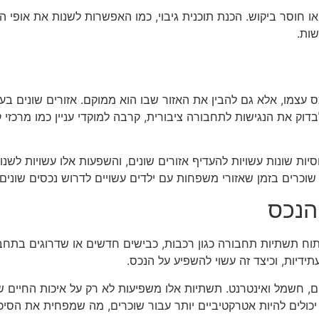
או חוסר ביקוש. הכנת תוכנית גיבוי, כמו האפשרות לשנות את אופי ה
ות.
צמו, אלא גם להבין את האזור שבו הוא ממוקם. אזורים שונים בעיר
דוק את הנגישות לתחבורה ציבורית, קרבה למוקדי עניין כמו מרכזי קנ
לוסיות שונות עשויות להעדיף אזורים שונים, והשפעות אלו עשויות לש
 שוכרים בזמן שאזורי משפחות עם ילדים עשויים לדרוש נכסים שונים 
הנכס
וח תשתיות תחבורה כגון רכבות, כבישים חדשים או שדרוגים בתחבו
ידיות, וכיצד זה עשוי להשפיע על הנכס.
ים, חשמל ואינטרנט. תשתיות אלו משפיעות לא רק על איכות החיים 
ולים להיות אטרקטיביים יותר עבור שוכרים, מה שמפחית את הסיכונ