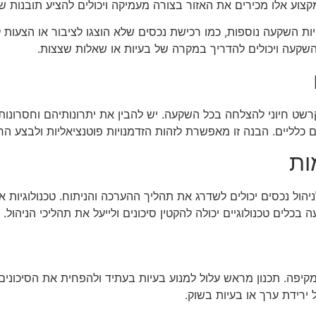
מקצוע אלו מכירים את האזור בצורה מעמיקה ויכולים להציע תובנות שא
יות השקעה נוספות, כמו רכישת נכסים שלא הוצגו לציבור או הצעו
שקעה ויכולים להדריך במקרה של בעיות או שאלות שצצות.
שט חיוני להצלחה בכל השקעה. יש להבין את יתרונותיהם וחסרונות
ם כלליים. הבנה זו מאפשרת לזהות הזדמנויות פוטנציאליות ולבצע הח
ות
 לניהול נכסים יכולים לשדרג את תהליך ההערכה והניתוח. טכנולוגיו
ים טכנולוגיים יכולה להקטין סיכונים ולייעל את תהליכי הניהול.
קיפה. תכנון מראש עלול למנוע בעיות בעתיד ולהפחית את הסיכונים ה
ירידת ערך או בעיות בשוק.