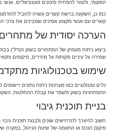
המקומי, ולעזור להפחית סיכונים פוטנציאליים. אנשי 
כמו כן, השקעה ברשת קשרים עשויה להוביל להזדמנו
קשרים עם אנשי מקצוע אמינים שמבינים את צרכי הה
הערכה יסודית של מתחרים
ביצוע ניתוח מעמיק של המתחרים בשוק הנדל"ן בבוקר
שמירה על עיניים פקוחות על מחירים, מיקומים ותנאי
שימוש בטכנולוגיות מתקדמ
כלים טכנולוגיים כמו מערכות ניתוח נתונים ויישומים
התפתחויות בשוק ולשפר את קבלת ההחלטות. השקעה בכל
בניית תוכנית גיבוי
חשוב להיערך לתרחישים שונים ולבנות תוכנית גיבוי מ
מיקום הנכס או התאמה של שיטת הניהול, במקרה של 