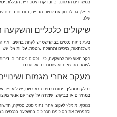
במשרדים הרלוונטיים ובדיקת היסטוריית הבעלות יכול 
מומלץ גם לבדוק את זכויות הבנייה, תוכניות פיתוח ע
שלו.
שיקולים כלכליים והשקעה 
משכנתאות, מיסים ותחזוקה שוטפת. עלויות אלו עשוי
חקר האופציות להשקעה, כגון נכסים מסחריים, דירות
לעומת ההוצאות הקשורות בניהול הנכס.
מעקב אחרי מגמות ושינויים
כחלק מתהליך ניתוח נכסים בבוקרשט, יש להקפיד על מ
במחירים או בביקוש. שמירה על קשר עם אנשי מקצוע ב
בנוסף, מומלץ לעקוב אחרי נתוני סטטיסטיקה, חדשות
ולהפחית את הסיכונים הכרוכים בהשקעה בנכסים בב