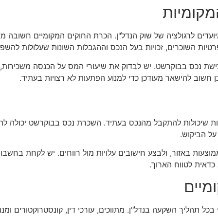
מקומיות
יועדים לרגולציה של שוק הנדל"ן. הכרת החוקים המקומיים חשובה מ
טיות השוכרים, זכויות בעל הנכס וההגבלות השונות שעלולות להשפ
ישת נכס בבוקרשט. יש לבדוק את שיעורי המס על הכנסה משכירות, 
כן חשוב להישאר מעודכן כדי למנוע הפתעות לא רצויות בעתיד.
ות שיכולות להתקבל מהנכס בעתיד. השכרת נכס בבוקרשט יכולה לה
ל הביקוש.
וצעות באזור, ולבצע חישובים עלויות מול רווחים. יש לקחת בחשבון
כדאית לטווח הארוך.
מיים
בכל תהליך השקעה בנדל"ן. מתווכים, עורכי דין, קונסטרוקטורים ומנה