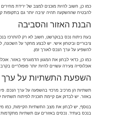
כמו כן, חשוב להיות מוכנים למצב של ירידת מחירים 
להבטיח שההשקעה תהיה יציבה יותר גם בתקופות קש
הבנת האזור והסביבה
בעת ניתוח נכס בבוקרשט, חשוב לא רק להתרכז בנכס ע
ציבוריים וביטחון אישי. יש לבצע מחקר על השכונה, לב
להשפיע על ערך הנכס לאורך זמן.
כמו כן, כדאי לבחון את המגוון הדמוגרפי באזור. אוכ
אוכלוסייה צעירה עשויים להיות יותר פופולריים בקרב
השפעת התשתיות על ערך 
תשתיות הן מרכיב מרכזי בהשפעה על ערך הנכס. פית
באזור. יש לבדוק אם קיימת תוכנית לפיתוח תשתיות עת
בנוסף, יש לבחון את מצב התשתיות הקיימות, כמו מ
בנכס בעתיד. נכסים באזורים עם תשתיות מתקדמות יכ