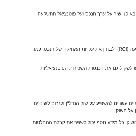
ע באופן ישיר על ערך הנכס ועל פוטנציאל ההשקעה
בעת ניתוח נכסים בבוקרשט יש לקחת בחשבון את ההיבטים הכלכליים של ההשקעה. כדאי לחשב את התשואה על ההשקעה (ROI) ולבחון את עלויות האחזקה של הנכס, כמו
ש לשקול גם את הכנסות השכירות הפוטנציאליות
ם עשויים להשפיע על שוק הנדל"ן ולגרום לשינויים
 על השוק.
 השוק. כל מידע נוסף יכול לשפר את קבלת ההחלטות