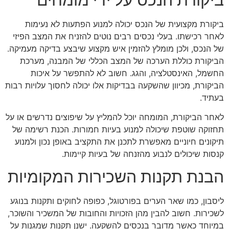
ביקורת מקצועית של הנכס יכולה למנוע הפתעות לא נעימות
לאחר רכישתו. בעלי נכסים רבים נוטים להזניח את המצב הפיזי
של הנכס, ולכן מומלץ להזמין איש מקצוע שיבצע בדיקה מעמיקה.
הביקורת כוללת הערכה של המצב הכללי של המבנה, מערכת
החשמל, האינסטלציה, והגג. חשוב לא להתפשר על איכות
הביקורת, מכיוון שהשקעה בבדיקות אלו יכולה לחסוך עלויות רבות
בעתיד.
לאחר הביקורת, המומחה יוכל להמליץ על שיפוצים נדרשים או על
תחזוקה שוטפת שיכולה למנוע בעיות חמורות. הכנת רשימה של
תיקונים חיוניים מאפשרת לתכנן את התקציב באופן נכון ולמנוע
קנסות שיכולים לנבוע מהזנחה של בעיות קיימות.
הבנת תקנות השכירות המקומיות
ליסבון, כמו שאר הערים בפורטוגל, כפופה לחוקים ותקנות בנוגע
לשכירות. חשוב להבין מהן הזכויות והחובות של המשכיר והשוכר,
במיוחד כאשר מדובר בנכסים להשקעה. ישנן תקנות שמגנות על