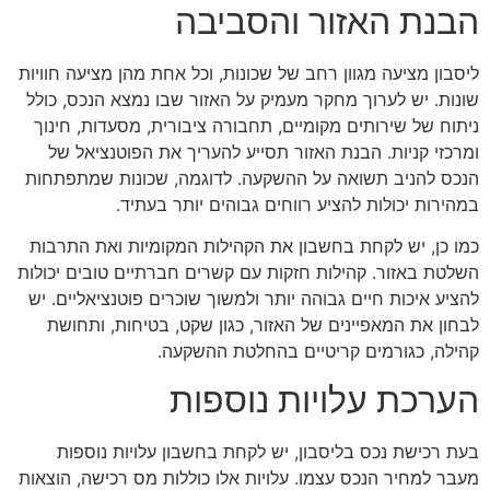
הבנת האזור והסביבה
ליסבון מציעה מגוון רחב של שכונות, וכל אחת מהן מציעה חוויות
שונות. יש לערוך מחקר מעמיק על האזור שבו נמצא הנכס, כולל
ניתוח של שירותים מקומיים, תחבורה ציבורית, מסעדות, חינוך
ומרכזי קניות. הבנת האזור תסייע להעריך את הפוטנציאל של
הנכס להניב תשואה על ההשקעה. לדוגמה, שכונות שמתפתחות
במהירות יכולות להציע רווחים גבוהים יותר בעתיד.
כמו כן, יש לקחת בחשבון את הקהילות המקומיות ואת התרבות
השלטת באזור. קהילות חזקות עם קשרים חברתיים טובים יכולות
להציע איכות חיים גבוהה יותר ולמשוך שוכרים פוטנציאליים. יש
לבחון את המאפיינים של האזור, כגון שקט, בטיחות, ותחושת
קהילה, כגורמים קריטיים בהחלטת ההשקעה.
הערכת עלויות נוספות
בעת רכישת נכס בליסבון, יש לקחת בחשבון עלויות נוספות
מעבר למחיר הנכס עצמו. עלויות אלו כוללות מס רכישה, הוצאות