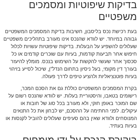
בדיקות שיפוטיות ומסמכים
משפטיים
בעת רכישת נכס בליסבון, חשיבות בדיקת המסמכים המשפטיים
גבוהה במיוחד. יש לוודא שהנכס אינו מעורב בתהליכים משפטיים
שעלולים להשפיע על הבעלות. בדיקות שיפוטיות עשויות לכלול
חיפוש אחר תביעות קודמות, בעיות עם שוכרים קודמים או כל
סכסוך אחר שעשוי להקשות על השימוש בנכס. מומלץ להיעזר
בעורך דין מקומי, בעל ניסיון בתחום הנדל"ן, שיכול לסייע בזיהוי
בעיות פוטנציאליות ולהציע טיפים לדרך פעולה.
בקרת המסמכים המשפטיים כוללת גם את הסכם המכר,
רישומים בטאבו, והיסטוריית בעלות. יש לוודא שהנכס רשום על
שם המוכר באופן חוקי, ולא מעורב בכל סוג של חובות או
עיקולים. לפני החתימה על ההסכם, יש לבחון את כל התנאים
המנוסחים ולוודא שאין בהם סעיפים שעלולים להוביל לקנסות או
בעיות בעתיד.
ביקורת הנכס על ידי מומחים