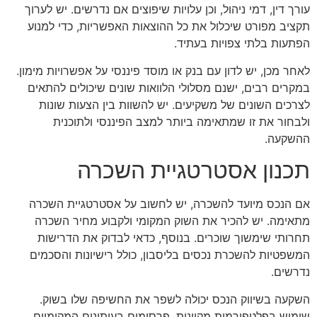
עורך דין, דמי ניהול, וכן עלויות שיפוצים אם נדרשים. יש לערוך
תקציב מפורט שיכלול את כל ההוצאות האפשריות, כדי למנוע
הפתעות בלתי צפויות בעתיד.
לאחר מכן, יש לדון עם בנק או מוסד פיננסי על אפשרויות מימון.
במקרים רבים, ישנם מסלולי הלוואות שונים שיכולים להתאים
לצרכים השונים של משקיעים. יש להשוות בין הצעות שונות
ולבחור את זו שמתאימה ביותר למצב הפיננסי ולתוכנית
ההשקעה.
תכנון אסטרטגיית השכרה
אם הנכס מיועד להשכרה, יש לחשוב על אסטרטגיית השכרה
מתאימה. יש להכיר את השוק המקומי ולקבוע מחיר השכרה
תחרותי שימשוך שוכרים. בנוסף, כדאי לבדוק את הדרישות
המשפטיות להשכרת נכסים בליסבון, כולל רישיונות והסכמים
נדרשים.
השקעה בשיווק הנכס יכולה לשפר את החשיפה שלו בשוק.
שימוש בפלטפורמות מקוונות, פרסומים בעיתונים המקומיים