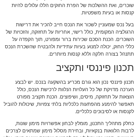
שוכרים, ואת ההשלכות של הפרת החוקים הללו עלולים להיות
קנסות או בעיות משפטיות.
בעל נכס שמעוניין לשכור את הנכס חייב להכיר את דרישות
הרגולציה המקומית, כולל רישוי, אחריות על תחזוקה, והזכויות של
השוכרים. הכנת הסכם שכירות ברור ומפורט, תוך הקפדה על
כללי החוק, יכולה למנוע בעיות עתידיות ולהבטיח שהשכרת הנכס
תתנהל בצורה חלקה וללא קנסות מיותרים.
תכנון פיננסי ותקציב
תכנון פיננסי נכון הוא גורם מכריע בהשקעה בנכס. יש לבצע
הערכה מדויקת של כל העלויות הנלוות לרכישת הנכס, כולל
הוצאות על תחזוקה, מיסים, ושיפוצים. הכנת תקציב מפורט
תאפשר להימנע מהפתעות כלכליות בלתי צפויות, שיכולות להוביל
לקנסות או לסיבוכים כלכליים.
כחלק מתהליך התכנון, מומלץ לבחון אפשרויות מימון שונות,
לרבות הלוואות בנקאיות, ובחירת מסלול מימון שמתאים לצרכים