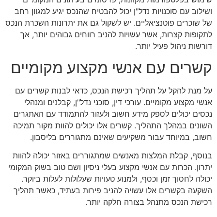
ושילוב עם סוכנויות נדל"ן יכול להבטיח שהנכס יגיע למגוון רחב
של שוכרים פוטנציאליים. יש לשקול גם את יתרונות השכרת הנכס
לתקופות קצרות, אשר עשויות להניב רווחים גבוהים יותר, אך
דורשות ניהול פעיל יותר.
קשרים עם אנשי מקצוע מקומיים
על מנת להקל על תהליך רכישת הנכס, כדאי לבנות קשרים עם
אנשי מקצוע מקומיים. עורכי דין, סוכני נדל"ן, קבלנים ומנהלי
נכסים יכולים לספק מידע חשוב ולעזור להתמודד עם האתגרים
השונים במהלך התהליך. קשרים אלו יכולים להוות מקור תמיכה
חשוב, במיוחד עבור משקיעים שאינם מתגוררים בליסבון.
בנוסף, קבלת המלצות מאנשים שמתגוררים באזור יכולה להוות
יתרון. הכרות עם אנשי מקצוע בעלי ניסיון ושם טוב בשוק המקומי
יכולה לחסוך זמן וכסף, ולמנוע טעויות שעלולות לעלות ביוקר.
השקעה בקשרים אלו עשויה להניב פירות בעתיד, כאשר תהליך
רכישת הנכס מתנהל בצורה חלקה יותר.