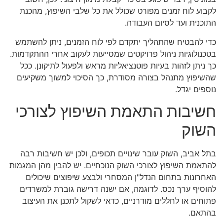
לקבוע לוח זמנים מפורט שכולל את כל שלבי השיפוץ, מהכנת
התוכנית ועד לסיום העבודה.
כדי להבטיח שהתהליך יתקדם לפי לוח הזמנים, ניתן להשתמש
בטכנולוגיות ניהול פרויקטים שמסייעות לעקוב אחרי ההתקדמות.
כך ניתן לזהות בעיות פוטנציאליות מראש ולפעול לתיקונן. ככל
שהשיפוץ מתנהל בצורה מסודרת, כך הסיכוי למשוך משקיעים
נוספים יגדל.
חשיבות התאמת השיפוץ לצורכי
השוק
בתל אביב, השוק עובר שינויים תכופים, ולכן יש חשיבות רבה
להתאמת השיפוץ לצורכי השוק הנוכחיים. יש להבין מהן המגמות
האחרונות בתחום הנדל"ן המסחרי ולבצע שיפוצים שיכולים
להוסיף ערך נכס. לדוגמה, אם ישנה דרישה גוברת למשרדים
פתוחים או לחללים מודרניים, כדאי לשקול לתכנן את העיצוב
בהתאם.