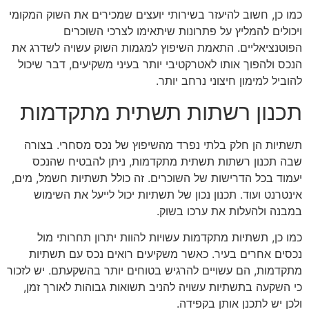
כמו כן, חשוב להיעזר בשירותי יועצים שמכירים את השוק המקומי
ויכולים להמליץ על פתרונות שיתאימו לצרכי השוכרים
הפוטנציאליים. התאמת השיפוץ למגמות השוק עשויה לשדרג את
הנכס ולהפוך אותו לאטרקטיבי יותר בעיני משקיעים, דבר שיכול
להוביל למימון חיצוני נרחב יותר.
תכנון רשתות תשתית מתקדמות
תשתיות הן חלק בלתי נפרד מהשיפוץ של נכס מסחרי. בצורה
שבה תכנון רשתות תשתית מתקדמות, ניתן להבטיח שהנכס
יעמוד בכל הדרישות של השוכרים. זה כולל תשתיות חשמל, מים,
אינטרנט ועוד. תכנון נכון של תשתיות יכול לייעל את השימוש
במבנה ולהעלות את ערכו בשוק.
כמו כן, תשתיות מתקדמות עשויות להוות יתרון תחרותי מול
נכסים אחרים בעיר. כאשר משקיעים רואים נכס עם תשתיות
מתקדמות, הם עשויים להרגיש בטוחים יותר בהשקעתם. יש לזכור
כי השקעה בתשתיות עשויה להניב תשואות גבוהות לאורך זמן,
ולכן יש לתכנן אותן בקפידה.