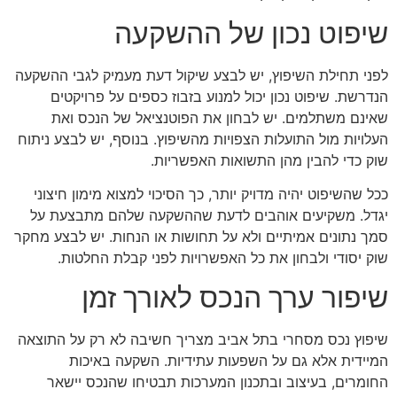
שיפוט נכון של ההשקעה
לפני תחילת השיפוץ, יש לבצע שיקול דעת מעמיק לגבי ההשקעה
הנדרשת. שיפוט נכון יכול למנוע בזבוז כספים על פרויקטים
שאינם משתלמים. יש לבחון את הפוטנציאל של הנכס ואת
העלויות מול התועלות הצפויות מהשיפוץ. בנוסף, יש לבצע ניתוח
שוק כדי להבין מהן התשואות האפשריות.
ככל שהשיפוט יהיה מדויק יותר, כך הסיכוי למצוא מימון חיצוני
יגדל. משקיעים אוהבים לדעת שההשקעה שלהם מתבצעת על
סמך נתונים אמיתיים ולא על תחושות או הנחות. יש לבצע מחקר
שוק יסודי ולבחון את כל האפשרויות לפני קבלת החלטות.
שיפור ערך הנכס לאורך זמן
שיפוץ נכס מסחרי בתל אביב מצריך חשיבה לא רק על התוצאה
המיידית אלא גם על השפעות עתידיות. השקעה באיכות
החומרים, בעיצוב ובתכנון המערכות תבטיחו שהנכס יישאר