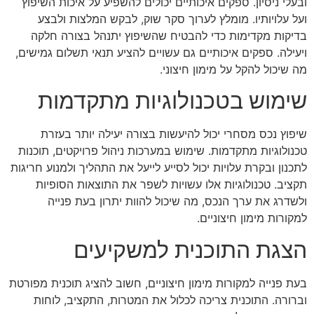
ובעלי ניסיון. ספקים איכותיים יכולים להשפיע על איכות השיפוץ
ועל עלויותיו. מומלץ לערוך סקר שוק, לבקש המלצות ולבצע
בדיקות מקדימות כדי להבטיח שהשיפוץ יתנהל בצורה חלקה
ויעילה. ספקים איכותיים גם עשויים להציע תנאי תשלום גמישים,
מה שיכול להקל על מימון חיצוני.
שימוש בטכנולוגיות מתקדמות
שיפוץ נכס מסחרי יכול להיעשות בצורה יעילה יותר בעזרת
טכנולוגיות מתקדמות. שימוש במערכות ניהול פרויקטים, תוכנות
לתכנון ובקרת עלויות יכול לסייע לייעל את התהליך ולמנוע חריגות
תקציב. טכנולוגיות אלו עשויות לשפר את התוצאות הסופיות
ולשדרג את ערך הנכס, מה שיכול להוות יתרון בעת פנייה
למקורות מימון חיצוניים.
הצגת התוכנית למשקיעים
בעת פנייה למקורות מימון חיצוניים, חשוב להציג תוכנית מפורטת
וברורה. התוכנית צריכה לכלול את המטרות, התקציב, לוחות