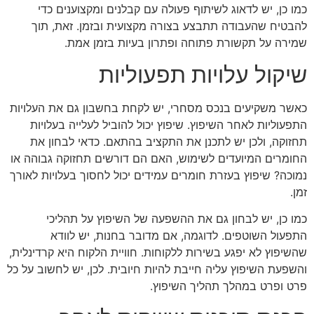
כמו כן, יש לדאוג לשיתוף פעולה עם קבלנים ומקצוענים כדי
להבטיח שהעבודה תתבצע בצורה מקצועית ובזמן. זאת, תוך
שמירה על תקשורת פתוחה ופתרון בעיות בזמן אמת.
שיקול עלויות תפעוליות
כאשר משקיעים בנכס מסחרי, יש לקחת בחשבון גם את העלויות
התפעוליות לאחר השיפוץ. שיפוץ יכול להוביל לעלייה בעלויות
תחזוקה, ולכן יש לתכנן את התקציב בהתאם. כדאי לבחון את
החומרים המיועדים לשימוש, האם הם דורשים תחזוקה גבוהה או
נמוכה? שיפוץ בעזרת חומרים עמידים יכול לחסוך בעלויות לאורך
זמן.
כמו כן, יש לבחון גם את ההשפעה של השיפוץ על תהליכי
התפעול השוטפים. לדוגמה, אם מדובר בחנות, יש לוודא
שהשיפוץ לא יפגע בשירות ללקוחות. חוויית הלקוח היא קרדינלית,
והשפעת השיפוץ עליה חייבת להיות חיובית. לכן, יש לחשוב על כל
פרט ופרט במהלך תהליך השיפוץ.