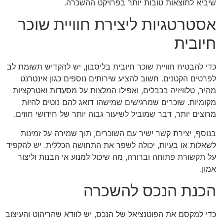
שיביא לתוצאות טובות יותר בפרויקט ההשכרה.
אסטרטגיות ליצירת חוויית שוכר
חיובית
כדי להבטיח חוויית שוכר חיובית בליסבון, יש להקדיש תשומת לב
לפרטים הקטנים. חשוב להציע שירותים נוספים כגון אינטרנט
מהיר, טלוויזיה בכבלים, ואפילו המלצות על מסעדות ואטרקציות
מקומיות. שוכרים שמרגישים שמישהו דואג להם נוטים להיות
מרוצים יותר, דבר שמוביל לשיעור גבוה יותר של חידושי חוזים.
בנוסף, יצירת קשר ישיר עם השוכרים, תוך שמירה על זמינות
לשאלות או בעיות, יכולה לשפר את התחושה הכללית. יש להקפיד
על תקשורת פתוחה וברורה, מה שיכול למנוע אי הבנות וליצור
אמון.
הכנת הנכס להשכרה
כדי למקסם את הפוטנציאל של הנכס, יש לוודא שהריהוט והעיצוב