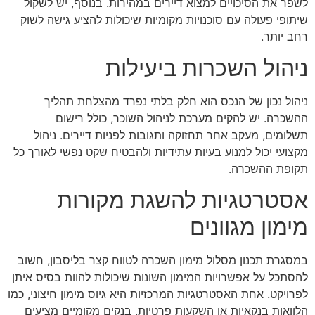
לשפר את הסיכויים למצוא דיירים במהירות. בנוסף, יש לשקול
שיתופי פעולה עם סוכנויות מקומיות שיכולות להציע גישה לשוק
רחב יותר.
ניהול השכרות ביעילות
ניהול נכון של הנכס הוא חלק בלתי נפרד מהצלחת תהליך
ההשכרה. יש להקים מערכת לניהול השוכר, כולל רישום
תשלומים, מעקב אחר תחזוקה ותגובות לפניות דיירים. ניהול
מקצועי יכול למנוע בעיות עתידיות ולהבטיח שקט נפשי לאורך כל
תקופת ההשכרה.
אסטרטגיות להשגת מקורות
מימון מגוונים
במסגרת תכנון מסלול מימון השכרה לטווח קצר בליסבון, חשוב
להסתכל על אפשרויות המימון השונות שיכולות להוות בסיס איתן
לפרויקט. אחת האסטרטגיות המרכזיות היא גיוס מימון חיצוני, כמו
הלוואות בנקאיות או השקעות פרטיות. בנקים מקומיים מציעים