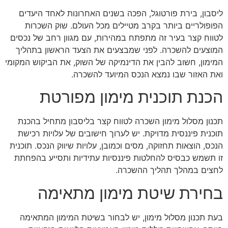
ליסבון, בירת פורטוגל, הפכה בשנים האחרונות לאחד היעדים
הפופולריים ביותר בקרב מטיילים מכל העולם. שוק השכרות
לטווח קצר בעיר זה מתפתח במהירות, עם מגוון רחב של נכסים
המוצעים להשכרה. לפני שמבצעים את הצעד הראשון בתהליך
המימון, חשוב להבין את הדינמיקה של השוק, את הביקוש המקומי
ואת האזור שבו נמצא הנכס המיועד להשכרה.
הכנת תוכנית מימון מפורטת
תכנון מסלול מימון השכרה לטווח קצר בליסבון מתחיל בהכנת
תוכנית פיננסית מדויקת. יש לערוך חישובים של עלויות רכישת
הנכס, הוצאות תחזוקה, מסים וכמובן, עלויות שיווק הנכס. תוכנית
זו תשמש כבסיס להחלטות פיננסיות עתידיות ותסייע בהפחתת
לחצים במהלך תהליך ההשכרה.
בחירת שיטת מימון מתאימה
בעת תכנון מסלול מימון, יש לבחור בשיטת המימון המתאימה