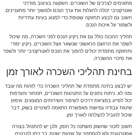
מתאימים לצרכים של השוכרים. השקעה בעיצוב מודרני
ואטרקטיבי יכולה להעלות את ערך הנכס ולמשוך יותר מתעניינים.
חשוב גם לבצע תחזוקה שוטפת כדי למנוע בעיות עתידיות
ולשמור על איכות הנכס.
תהליך ההכנה כולל גם את ניקיון הנכס לפני השכרה, מה שיכול
לשפר את הרושם הראשוני שנשאר אצל השוכרים. ניקיון יסודי
ותחזוקה מתמדת יכולים להפוך את הנכס לאטרקטיבי יותר ולשפר
את סיכויי ההשכרה.
בחינת תהליכי השכרה לאורך זמן
יש לבצע בחינה מתמדת של תהליכי השכרה כדי לזהות מה עובד
ומה לא. ניתוח נתונים על התנהגות השוכרים, תמחור והעדפות
יכול לסייע במציאת דרכים לשיפור השירותים המוצעים. אימוץ
שיטות עבודה גמישות מאפשרת התאמה לשינויים בשוק, דבר
שיכול להוביל להצלחה לאורך זמן.
חשוב לזכור שהשוק משתנה כל הזמן, ולכן יש להתנהל בצורה
אסטרטגית ולא להסתמך על שיטות ישנות. כך ניתן להבטיח