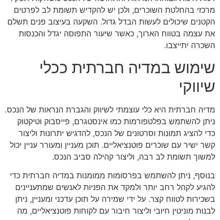
מרכזי בהחלטת השוכרים, ולכן יש להקדיש תשומת לב לפרטים
הקטנים שיכולים לעשות הבדל גדול. השקעה בעיצוב פנים תשלם
את עצמה בטווח הארוך, כאשר שיעור התפוסה יגדל והכנסות
השכרה יתייצבו.
שימוש במדיה חברתית ככלי
שיווקי
מדיה חברתית היא כלי עוצמתי לשיווק והגברת הנראות של הנכס.
ניתן להשתמש בפלטפורמות כמו אינסטגרם, פייסבוק וטיקטוק
כדי להציג תמונות וסרטונים של הנכס, להדגיש יתרונות וליצור
קשר ישיר עם שוכרים פוטנציאליים. תוכן מעניין ומעורר עניין יכול
למשוך תשומת לב רבה, וליצור קהילה סביב הנכס.
בנוסף, ניתן להשתמש בפרסומות ממומנות במדיה חברתית כדי
להגיע לקהל רחב יותר ולמקד את הפניות לאנשים שמתעניינים
בשכירות לטווח קצר. על ידי שמירה על תוכן עדכני ומעניין, ניתן
לבנות מוניטין חיובי וליצור חיבור עם לקוחות פוטנציאליים, מה