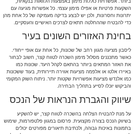
ביותר. אפשרויות כוללות מימון באמצעות הלוואות בנקאיות,
השקעות פרטיות או אפילו מימון עצמי. כל אפשרות מגיעה עם
יתרונות וחסרונות, ולכן יש לבצע בדיקה מעמיקה של כל אחת מהן
כדי להבטיח שההחלטה תתאים לצרכים האישיים והעסקיים.
בחינת האזורים השונים בעיר
ליסבון מציעה מגוון רחב של שכונות, כל אחת עם אופי ייחודי.
כאשר מתכננים מסלול מימון השכרה לטווח קצר, חשוב לבחור
את האזור המתאים ביותר בהתאם לקהל היעד. שכונות כמו
באיירו אלטו או אלפמה מציעות אווירה תיירותית, בעוד ששכונות
כמו אלנדש מציעות אפשרויות שקטות יותר. ניתוח השוק המקומי
והביקוש יוכלו לסייע בתהליך הבחירה.
שיווק והגברת הנראות של הנכס
על מנת להבטיח הצלחה בהשכרה לטווח קצר, יש להשקיע
בשיווק הנכס בצורה מקצועית. פרסום במגוון פלטפורמות, שימוש
בתמונות באיכות גבוהה, ולכתיבת תיאורים מפורטים יכולים