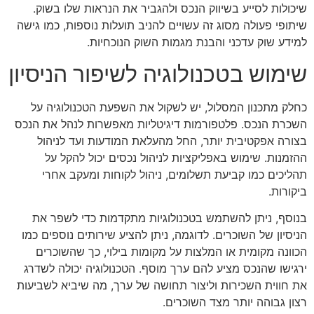
שיכולות לסייע בשיווק הנכס ולהגביר את הנראות שלו בשוק.
שיתופי פעולה מסוג זה עשויים להניב תועלות נוספות, כמו גישה
למידע שוק עדכני והבנת מגמות השוק הנוכחיות.
שימוש בטכנולוגיה לשיפור הניסיון
כחלק מתכנון המסלול, יש לשקול את השפעת הטכנולוגיה על
השכרת הנכס. פלטפורמות דיגיטליות מאפשרות לנהל את הנכס
בצורה אפקטיבית יותר, החל מהעלאת המודעות ועד לניהול
ההזמנות. שימוש באפליקציות לניהול נכסים יכול להקל על
תהליכים כמו קביעת תשלומים, ניהול לקוחות ומעקב אחרי
ביקורות.
בנוסף, ניתן להשתמש בטכנולוגיות מתקדמות כדי לשפר את
הניסיון של השוכרים. לדוגמה, ניתן להציע שירותים נוספים כמו
הכוונה מקומית או המלצות על מקומות בילוי, כך שהשוכרים
ירגישו שהנכס מציע להם ערך מוסף. הטכנולוגיה יכולה לשדרג
את חווית השכירות וליצור תחושה של ערך, מה שיביא לשביעות
רצון גבוהה יותר מצד השוכרים.