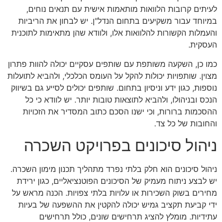
לעיתים קרובות הלוואות מותאמות אישית עם תנאים נוחים,
במיוחד עבור משקיעים בתחום הנדל"ן. יש לבחון את הריביות
והעמלות הקשורות להלוואות אלו, ולוודא שהן מתאימות לתוכנית
העסקית.
כמו כן, השקעה משותפת עם שותפים עסקיים יכולה להוות פתרון
מצוין. שותפויות יכולות להקל על העומס הכלכלי, ולהביא לתועלות
נוספות, כגון ידע וניסיון בתחום. שותפים יכולים לסייע גם בשיווק
הנכס ובניהולו, ולהביא לתוצאות טובות יותר. יש לוודא כי כל
ההסכמות ברורות, וכי ישנו הסכם כתוב המסדיר את הזכויות
והחובות של כל צד.
ניהול סיכונים בפרויקט השכרה
ניהול סיכונים הוא חלק בלתי נפרד מתהליך תכנון מימון השכרה.
יש לבצע ניתוח מעמיק של הסיכונים הפוטנציאליים, כגון ירידת
מחירים בשוק השכירות או עלויות בלתי צפויות. הכנה מראש על
ידי קביעת תקציב גמיש יכולה להקטין את ההשפעה של בעיות
עתידיות. מומלץ להציג תרחישים שונים, כולל תרחישים