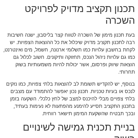
תכנון תקציב מדויק לפרויקט
השכרה
בעת תכנון מימון של השכרה לטווח קצר בליסבון, ישנה חשיבות
רבה לתכנון תקציב מדויק שיכלול את כל ההוצאות הצפויות. יש
לקחת בחשבון עלויות כמו תשלומי ארנונה, חשמל, מים ואינטרנט,
כמו גם עלויות ניהול הנכס, תחזוקה ותיקונים. חשוב לכלול גם
הוצאות שיווק ופרסום, אשר יכולות להיות משמעותיות בשוק
תחרותי.
בנוסף, יש להקדיש תשומת לב להוצאות בלתי צפויות, כמו נזקים
לנכס או בעיות טכניות. תכנון נכון יאפשר להתמודד עם מצבים
בלתי צפויים מבלי להיכנס למצב של לחץ כלכלי. השקעה בזמן
בתכנון התקציב תסייע להימנע מהפתעות לא נעימות בעתיד,
ובכך תבטיח שהשקעת המימון תישאר רווחית.
בניית תכנית גמישה לשינויים