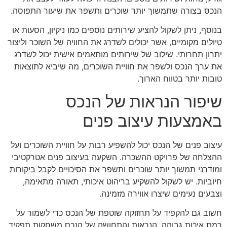
הנכס בצורה שתמשוך יותר שוכרים ותשפר את שיעור התפוסה.
בנוסף, ניתן לשקול להציע שירותים נוספים כמו ניקיון, הסעות או
טיולים מקומיים, אשר יכולים לשדרג את החוויה של השוכר וליצור
יתרון תחרותי. שילוב של שירותים מותאמים אישית יכול לשדרג
את ערך הנכס ולשפר את חוויית השוכרים, מה שיביא לתוצאות
טובות יותר בטווח הארוך.
שיפור הנראות של הנכס
באמצעות עיצוב פנים
עיצוב פנים של הנכס יכול להשפיע רבות על חוויית השוכרים ועל
ההצלחה של פרויקט ההשכרה. השקעה בעיצוב פנים אטרקטיבי
ומודרני תמשוך יותר שוכרים ותשפר את הסיכויים לקבל ביקורות
חיוביות. יש לשקול להשקיע בריהוט איכותי, תאורה מתאימה,
וצבעים נעימים שיצרו אווירה מזמינה.
חשוב גם להקפיד על תחזוקה שוטפת של הנכס כדי לשמור על
רמת איכות גבוהה. הנראות והתחושה של הנכס משחקות תפקיד