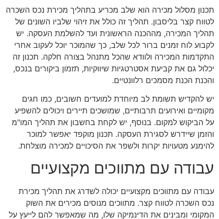
תכנון מסלול מכירה הוא שלב מכריע בתהליך מכירת נכס השכרה
לטווח קצר בליסבון. תהליך זה כולל את זיהוי שלביו השונים של
תהליך המכירה, מההכנה הראשונית ועד להשלמת העסקה. יש
לקבוע לוח זמנים ברור לכל שלב, כך שהמוכר יוכל לעקוב אחרי
התקדמות המכירה ולוודא שהכל מתנהל בצורה חלקה. תכנון זה
יכלול גם את קביעת אסטרטגיות שיווקיות, תזמון ביקורים בנכס,
והכנת הכנת מסמכים רלוונטיים.
יש להקדיש תשומת לב מיוחדת למועדים חשובים, כמו חגים
מקומיים ואירועים תרבותיים, שמושכים תיירים ויכולים להשפיע
על הביקוש למקום. בנוסף, יש לקחת בחשבון את תהליך המו"מ
והזמן שיידרש לסגירת העסקה. תכנון מוקפד יאפשר למוכר
להימנע מטעויות יקרות ולשפר את הסיכויים למכירה מוצלחת.
עבודה עם מתווכים מקצועיים
עבודה עם מתווכים מקצועיים יכולה לשדרג את תהליך מכירת
נכס השכרה לטווח קצר. מתווכים מנוסים מכירים את השוק
המקומי ומבינים את הדינמיקה שלו, מה שמאפשר להם לייעץ על