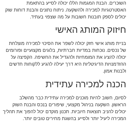
השוכרים. הבנת המגמות הללו יכולה לסייע בהתאמת
האסטרטגיות למכירה ולהשקעה. ניתוח נתונים והבנת דוחות שוק
יכולים לספק תובנות חשובות על מה שצפוי בעתיד.
חיזוק המותג האישי
בניית מותג אישי חזק יכולה לשפר את הסיכוי למכירה מוצלחת
של נכסים. נוכחות במדיות חברתיות, בלוגים מקצועיים ופורומים
יכולה להציג את המומחיות ולהגדיל את החשיפה. הקפיצה על
ההזדמנויות הדיגיטליות היא דרך יעילה להגיע ללקוחות חדשים
ולבנות אמון.
הכנה למכירה עתידית
לסיום, חשוב להיות מוכנים למכירה עתידית כבר מהשלב
הראשון. השקעה בניהול מקצועי, שיפורים בנכס והבנת השוק
יכולים להניב תוצאות חיוביות. תכנון מוקדם יכול להפוך את תהליך
המכירה ליעיל יותר ולסייע בהשגת מחירים טובים יותר.