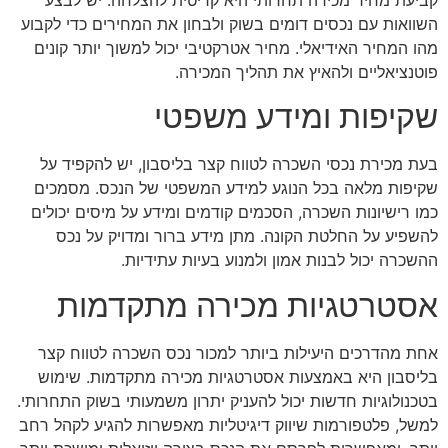
השוואות עם נכסים דומים בשוק ולבחון את המחירים כדי לקבוע
מהו המחיר האידיאלי. מחיר אטרקטיבי יכול למשוך יותר קונים
פוטנציאליים ולהאיץ את תהליך המכירה.
שקיפות ומידע משפטי
בעת מכירת נכסי השכרה לטווח קצר בליסבון, יש להקפיד על
שקיפות מלאה בכל הנוגע למידע המשפטי של הנכס. מסמכים
כמו רישיונות השכרה, הסכמים קודמים ומידע על מיסים יכולים
להשפיע על החלטת הקונה. מתן מידע ברור ומדויק על נכס
ההשכרה יכול לבנות אמון ולמנוע בעיות עתידיות.
אסטרטגיות מכירה מתקדמות
אחת מהדרכים היעילות ביותר למכור נכס השכרה לטווח קצר
בליסבון היא באמצעות אסטרטגיות מכירה מתקדמות. שימוש
בטכנולוגיות חדשות יכול להעניק יתרון משמעותי בשוק התחרותי.
למשל, פלטפורמות שיווק דיגיטליות מאפשרות להגיע לקהל רחב