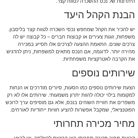
היתרונות של נכס ההשכרה לטווח קצר.
הבנת הקהל היעד
יש להכיר את הקהל שמחפש נכסי השכרה לטווח קצר בליסבון.
משפחות, זוגות צעירים או קבוצות חברים – כל קבוצה יש לה
צרכים שונים. התאמת ההצעה לצרכים אלו תסייע במכירה
מהירה יותר. לדוגמה, אם הנכס מתאים למשפחות, ניתן להדגיש
את הקרבה לאטרקציות משפחתיות.
שירותים נוספים
הצעת שירותים נוספים כמו הסעות, סיורים מודרכים או הנחות
למקומות בילוי יכולה להוות יתרון משמעותי. שירותים אלו לא רק
משפרים את חוויית השוהים בנכס, אלא גם מוסיפים ערך לרוכש
הפוטנציאלי, שמקבל אפשרות להציע חוויות ייחודיות לאורחים.
מחיר מכירה תחרותי
קביעת מחיר מכירה תחרותי היא קריטית להצלחה. יש לבצע