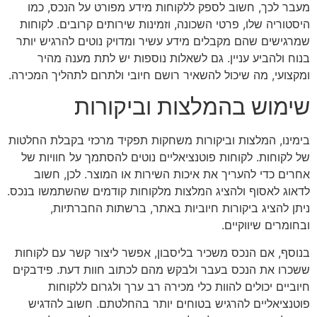
מעבר לכך, חשוב לספק ללקוחות מידע מפורט על הנכס, כמו
היסטוריה שלו, פרטי השכונה, וזמינות שירותים קרובים. לקוחות
שמרגישים שהם מקבלים מידע עשיר ומדויק נוטים להרגיש יותר
בנוח ולהביע עניין. גם לשאלות נוספות יש לתת מענה מהיר
ומקצועי, מה שיכול להשאיר רושם חיובי ולתרום לתהליך המכירה.
שימוש בהמלצות וביקורות
בימינו, המלצות וביקורות משחקות תפקיד מרכזי בקבלת החלטות
של לקוחות. לקוחות פוטנציאליים נוטים להסתמך על חוויות של
אחרים כדי להעריך את איכות השירות או המוצר. לכן, חשוב
לדאוג לאסוף ולהציג המלצות מלקוחות קודמים שהשתמשו בנכס.
ניתן להציג ביקורות חיוביות באתר, ברשתות החברתיות,
ובחומרים שיווקיים.
בנוסף, אם הנכס משכיר בליסבון, אפשר ליצור קשר עם לקוחות
ששכרו את הנכס בעבר ולבקש מהם לכתוב חוות דעת. פידבקים
חיוביים יכולים להוות כלי מכירה רב ערך ולגרום ללקוחות
פוטנציאליים להרגיש בטוחים יותר בהחלטתם. חשוב להדגיש