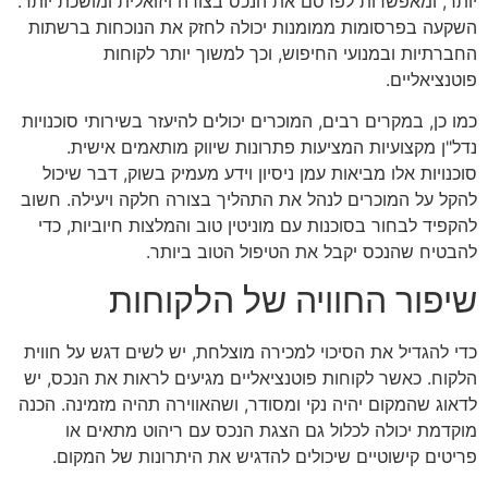
יותר, ומאפשרות לפרסם את הנכס בצורה ויזואלית ומושכת יותר.
השקעה בפרסומות ממומנות יכולה לחזק את הנוכחות ברשתות
החברתיות ובמנועי החיפוש, וכך למשוך יותר לקוחות
פוטנציאליים.
כמו כן, במקרים רבים, המוכרים יכולים להיעזר בשירותי סוכנויות
נדל"ן מקצועיות המציעות פתרונות שיווק מותאמים אישית.
סוכנויות אלו מביאות עמן ניסיון וידע מעמיק בשוק, דבר שיכול
להקל על המוכרים לנהל את התהליך בצורה חלקה ויעילה. חשוב
להקפיד לבחור בסוכנות עם מוניטין טוב והמלצות חיוביות, כדי
להבטיח שהנכס יקבל את הטיפול הטוב ביותר.
שיפור החוויה של הלקוחות
כדי להגדיל את הסיכוי למכירה מוצלחת, יש לשים דגש על חווית
הלקוח. כאשר לקוחות פוטנציאליים מגיעים לראות את הנכס, יש
לדאוג שהמקום יהיה נקי ומסודר, ושהאווירה תהיה מזמינה. הכנה
מוקדמת יכולה לכלול גם הצגת הנכס עם ריהוט מתאים או
פריטים קישוטיים שיכולים להדגיש את היתרונות של המקום.