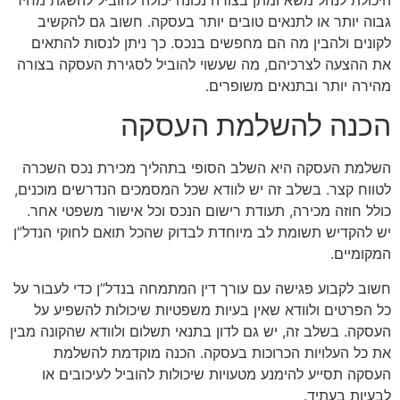
גבוה יותר או לתנאים טובים יותר בעסקה. חשוב גם להקשיב
לקונים ולהבין מה הם מחפשים בנכס. כך ניתן לנסות להתאים
את ההצעה לצרכיהם, מה שעשוי להוביל לסגירת העסקה בצורה
מהירה יותר ובתנאים משופרים.
הכנה להשלמת העסקה
השלמת העסקה היא השלב הסופי בתהליך מכירת נכס השכרה
לטווח קצר. בשלב זה יש לוודא שכל המסמכים הנדרשים מוכנים,
כולל חוזה מכירה, תעודת רישום הנכס וכל אישור משפטי אחר.
יש להקדיש תשומת לב מיוחדת לבדוק שהכל תואם לחוקי הנדל”ן
המקומיים.
חשוב לקבוע פגישה עם עורך דין המתמחה בנדל”ן כדי לעבור על
כל הפרטים ולוודא שאין בעיות משפטיות שיכולות להשפיע על
העסקה. בשלב זה, יש גם לדון בתנאי תשלום ולוודא שהקונה מבין
את כל העלויות הכרוכות בעסקה. הכנה מוקדמת להשלמת
העסקה תסייע להימנע מטעויות שיכולות להוביל לעיכובים או
לבעיות בעתיד.