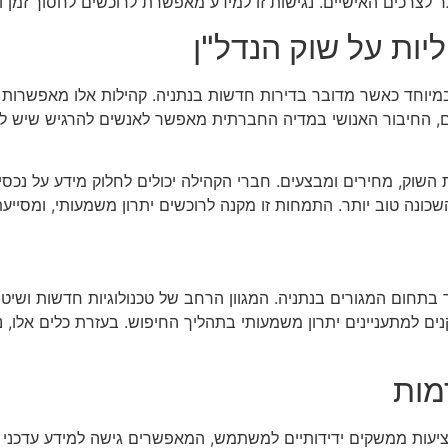
 לצרכים האישיים. נגישות זו למידע מאפשרת לרוכשים לחסוך זמן 
ות על שוק הנדל"ן
 במיוחד כאשר מדובר בדירות חדשות בנתניה. קהילות אלו מאפשרות 
ים, החיבור האנושי במדיה החברתית מאפשר לאנשים להרגיש שיש 
השוק, מחירים ומבצעים. חברי הקהילה יכולים לחלוק מידע על נכסים 
 השכונה טוב יותר. התמחות זו מקנה לרוכשים יתרון משמעותי, ומסי
 בתחום המגורים בנתניה. המגוון הרחב של טכנולוגיות חדשות ושי
ים למתעניינים יתרון משמעותי בתהליך החיפוש. בעזרת כלים אלו, נ
מות
יעות ממשקים ידידותיים למשתמש, המאפשרים גישה למידע עדכני ומ