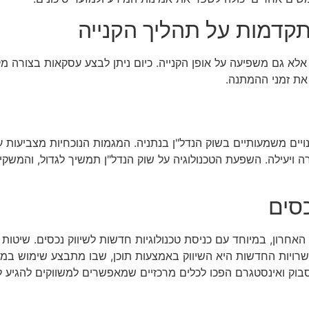
קדמות על תהליך הקנייה
א גם משפיעה על אופן הקנייה. כיום ניתן לבצע עסקאות בצורה מקוו
את זמני ההמתנה.
נויים משמעותיים בשוק הנדל"ן בנתניה. המגמות הנוכחיות מצביעות
ויעילה. השפעת הטכנולוגיה על שוק הנדל"ן תמשיך לגדול, והמשקיעי
סים
אחרון, במיוחד עם כניסת טכנולוגיות חדשות לשיווק נכסים. שיטו
ויות החדשות היא השיווק באמצעות תוכן, שבו מתבצע שימוש במידע
סבוק ואינסטגרם הפכו לכלים מרכזיים שמאפשרים למשווקים להגיע