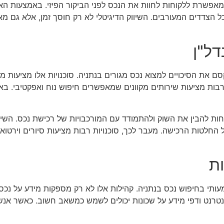
סף, שימוש בטכנולוגיות כמו מציאות רבודה (AR) מאפשרת ללקוחות לחוות את הנכס לפני הביקור 
כל הצדדים המעורבים. השיווק הדיגיטלי לא רק חוסך זמן, אלא גם מ
דל"ן
 את הסיכויים למצוא נכס מגורים בנתניה. סוכנויות אלו מציעות מגוו
רבות מציעות שירותים מקוונים שמאפשרים חיפוש נוח ואפקטיבי. באמצ
קוחות להבין את השוק ולהתמודד עם המורכבויות של רכישת נכס. השיח 
 החלטות הרכישה. מעבר לכך, סוכנויות רבות מציעות סיורים וירטו
ת
עותי בחיפוש נכס בנתניה. קהילות אלו לא רק מספקות מידע על נכסי
אינטרנט ודפי מידע על שכונות יכולים לשמש כמשאב חשוב. כאשר אנש