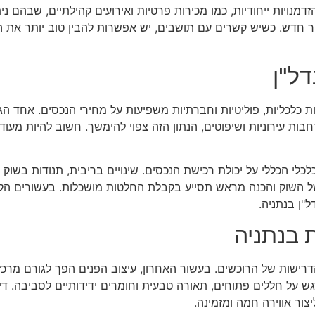
דמנויות ייחודיות, כמו מכירות פרטיות ואירועים קהילתיים, שבהם נ
 חדש. כשיש קשרים עם תושבים, יש אפשרות להבין טוב יותר את הת
ל"ן
 כלכליות, פוליטיות וחברתיות משפיעות על מחירי הנכסים. אחד הגו
ת עירוניות ושיפוטים, הנתון הזה צפוי להימשך. חשוב להיות מעודכ
י הכללי על יכולת רכישת הנכסים. שינויים בריבית, תנודות בשוק 
ל השוק והכנה מראש תסייע בקבלת החלטות מושכלות. בעשורים הקרוב
"ן בנתניה.
 בנתניה
רישות של הרוכשים. בעשור האחרון, עיצוב הפנים הפך לגורם מרכ
ש על חללים פתוחים, תאורה טבעית וחומרים ידידותיים לסביבה. דיר
צור אווירה חמה ומזמינה.