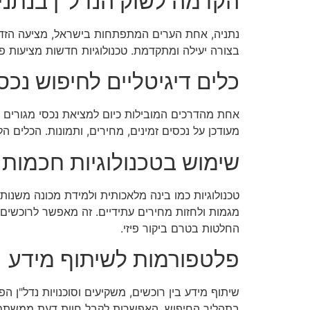
הקדמה לשוק הנדל"ן בנתני
נתניה, אחת הערים המתפתחות בישראל, מציעה הזדמנ
בצורה יעילה ומתקדמת. טכנולוגיות חדשות מציעות פ
כלים דיגיטליים לחיפוש נכס
אחת מהדרכים המובילות כיום למציאת נכסי מגורים ב
מעודכן על נכסים זמינים, מחירים, ותמונות. הכלים ה
שימוש בטכנולוגיות חכמות
טכנולוגיות כמו בינה מלאכותית ולמידת מכונה משנו
מגמות ולחזות מחירים עתידיים. זה מאפשר לרוכשים 
החלטות בטרם ביקור פיזי.
פלטפורמות לשיתוף מידע
שיתוף מידע בין רוכשים, משקיעים וסוכנויות נדל"ן ה
בתהליך החיפוש. האפשרות לקבל חוות דעת ממשתמשי