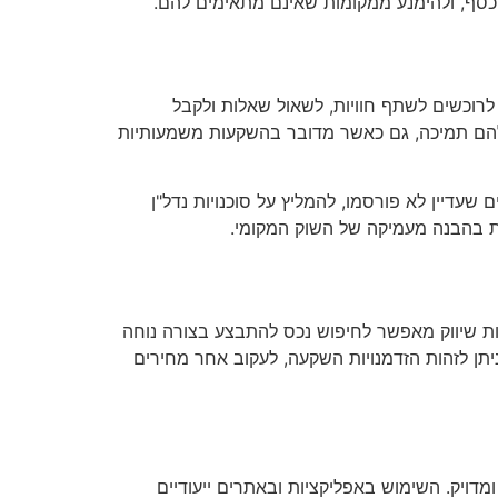
וכסף, ולהימנע ממקומות שאינם מתאימים להם.
לרוכשים לשתף חוויות, לשאול שאלות ולקבל
להם תמיכה, גם כאשר מדובר בהשקעות משמעותיות
שעדיין לא פורסמו, להמליץ על סוכנויות נדל"ן
יעת בהבנה מעמיקה של השוק המקומי.
טות שיווק מאפשר לחיפוש נכס להתבצע בצורה נוחה
יתן לזהות הזדמנויות השקעה, לעקוב אחר מחירים
דויק. השימוש באפליקציות ובאתרים ייעודיים