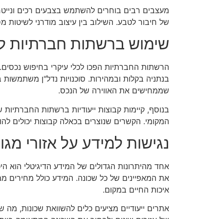
מעצבים רבים בוחרים להשתמש בצבעים רכים ונייטרלי
של חיבור לטבע. השילוב בין עיצוב מודרני לשיטות
שימוש ברשתות חברתיות לח
הרשתות החברתיות הפכו לכלי עיקרי בחיפוש נכסים.
בנתניה בקלות ובמהירות. סוכנויות נדל"ן משתמשות ב
שממחישים את האווירה של הנכס.
בנוסף, קיימות קבוצות ייעודיות ברשתות החברתיות ש
המקומי. הקשרים שנוצרים בכאלה קבוצות יכולים להובי
נגישות למידע על אזורי מגו
אחד מהיתרונות הגדולים של המידע הדיגיטלי הוא היכו
את המאפיינים של כל שכונה. המידע כולל מחירים ממ
איכות החיים במקום.
אתרים ייעודיים מציעים כלים להשוואת שכונות, מה 