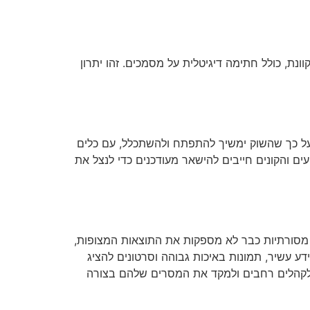
נת, כולל חתימה דיגיטלית על מסמכים. זהו יתרון
 על כך שהשוק ימשיך להתפתח ולהשתכלל, עם כלים
ם והקונים חייבים להישאר מעודכנים כדי לנצל את
ת מסורתיות כבר לא מספקות את התוצאות המצופות,
 עשיר, תמונות באיכות גבוהה וסרטונים להציג
 לקהלים רחבים ולמקד את המסרים שלהם בצורה