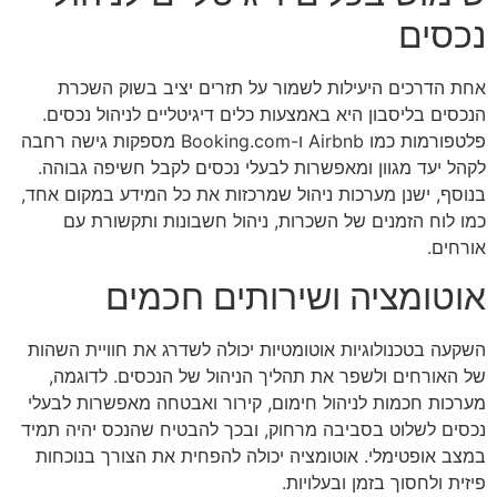
נכסים
אחת הדרכים היעילות לשמור על תזרים יציב בשוק השכרת
הנכסים בליסבון היא באמצעות כלים דיגיטליים לניהול נכסים.
פלטפורמות כמו Airbnb ו-Booking.com מספקות גישה רחבה
לקהל יעד מגוון ומאפשרות לבעלי נכסים לקבל חשיפה גבוהה.
בנוסף, ישנן מערכות ניהול שמרכזות את כל המידע במקום אחד,
כמו לוח הזמנים של השכרות, ניהול חשבונות ותקשורת עם
אורחים.
אוטומציה ושירותים חכמים
השקעה בטכנולוגיות אוטומטיות יכולה לשדרג את חוויית השהות
של האורחים ולשפר את תהליך הניהול של הנכסים. לדוגמה,
מערכות חכמות לניהול חימום, קירור ואבטחה מאפשרות לבעלי
נכסים לשלוט בסביבה מרחוק, ובכך להבטיח שהנכס יהיה תמיד
במצב אופטימלי. אוטומציה יכולה להפחית את הצורך בנוכחות
פיזית ולחסוך בזמן ובעלויות.