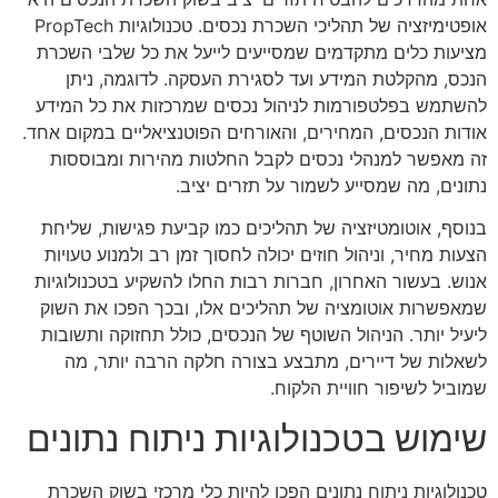
אופטימיזציה של תהליכי השכרת נכסים. טכנולוגיות PropTech
מציעות כלים מתקדמים שמסייעים לייעל את כל שלבי השכרת
הנכס, מהקלטת המידע ועד לסגירת העסקה. לדוגמה, ניתן
להשתמש בפלטפורמות לניהול נכסים שמרכזות את כל המידע
אודות הנכסים, המחירים, והאורחים הפוטנציאליים במקום אחד.
זה מאפשר למנהלי נכסים לקבל החלטות מהירות ומבוססות
נתונים, מה שמסייע לשמור על תזרים יציב.
בנוסף, אוטומטיזציה של תהליכים כמו קביעת פגישות, שליחת
הצעות מחיר, וניהול חוזים יכולה לחסוך זמן רב ולמנוע טעויות
אנוש. בעשור האחרון, חברות רבות החלו להשקיע בטכנולוגיות
שמאפשרות אוטומציה של תהליכים אלו, ובכך הפכו את השוק
ליעיל יותר. הניהול השוטף של הנכסים, כולל תחזוקה ותשובות
לשאלות של דיירים, מתבצע בצורה חלקה הרבה יותר, מה
שמוביל לשיפור חוויית הלקוח.
שימוש בטכנולוגיות ניתוח נתונים
טכנולוגיות ניתוח נתונים הפכו להיות כלי מרכזי בשוק השכרת