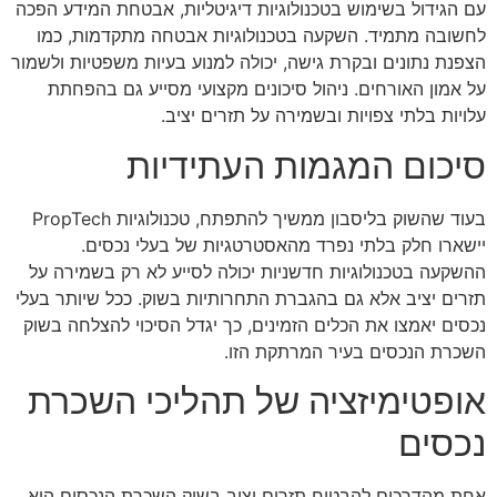
עם הגידול בשימוש בטכנולוגיות דיגיטליות, אבטחת המידע הפכה
לחשובה מתמיד. השקעה בטכנולוגיות אבטחה מתקדמות, כמו
הצפנת נתונים ובקרת גישה, יכולה למנוע בעיות משפטיות ולשמור
על אמון האורחים. ניהול סיכונים מקצועי מסייע גם בהפחתת
עלויות בלתי צפויות ובשמירה על תזרים יציב.
סיכום המגמות העתידיות
בעוד שהשוק בליסבון ממשיך להתפתח, טכנולוגיות PropTech
יישארו חלק בלתי נפרד מהאסטרטגיות של בעלי נכסים.
ההשקעה בטכנולוגיות חדשניות יכולה לסייע לא רק בשמירה על
תזרים יציב אלא גם בהגברת התחרותיות בשוק. ככל שיותר בעלי
נכסים יאמצו את הכלים הזמינים, כך יגדל הסיכוי להצלחה בשוק
השכרת הנכסים בעיר המרתקת הזו.
אופטימיזציה של תהליכי השכרת
נכסים
אחת מהדרכים להבטיח תזרים יציב בשוק השכרת הנכסים היא