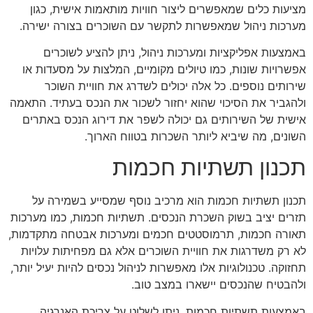
מציעות כלים שמאפשרים ליצור חוויות מותאמות אישית, כגון
מערכות ניהול שמאפשרות לתקשר עם השוכרים בצורה ישירה.
באמצעות אפליקציות ומערכות ניהול, ניתן להציע לשוכרים
אפשרויות שונות, כמו טיולים מקומיים, המלצות על מסעדות או
שירותים נוספים. כל אלה יכולים לשדרג את חוויית השוכר
ולהגביר את הסיכוי שהוא יחזור לשכור את הנכס בעתיד. התאמה
אישית של השירותים גם יכולה לשפר את דירוג הנכס באתרים
השונים, מה שיביא ליותר השכרות בטווח הארוך.
תכנון תשתיות חכמות
תכנון תשתיות חכמות הוא מרכיב נוסף שמסייע בשמירה על
תזרים יציב בשוק השכרת הנכסים. תשתיות חכמות, כמו מערכות
תאורה חכמות, תרמוסטטים חכמים ומערכות אבטחה מתקדמות,
לא רק משדרגות את חוויית השוכרים אלא גם מפחיתות עלויות
תחזוקה. טכנולוגיות אלו מאפשרות לניהול נכסים להיות יעיל יותר,
ולהבטיח שהנכסים יישארו במצב טוב.
באמצעות תשתיות חכמות, ניתן לשלוט על צריכת האנרגיה