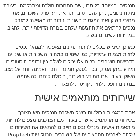
הנכסים, במיוחד בליסבון, שם התחרות הולכת ומתרקמת. בעזרת
ניתוח נתונים, ניתן להבין טוב יותר את העדפות השוכרים, את
מחירי השוק ואת המגמות השונות. ניתוח זה מאפשר למנהלי
נכסים להתאים את ההצעות שלהם בצורה מדויקת יותר, ולהגיב
במהירות לשינויים בשוק.
כמו כן, שימוש בכלים לניתוח נתונים מאפשר למנהלי נכסים
לחזות מגמות עתידיות, כמו שינויים במחירי השכירות או שינויים
בדרישות השוכרים. כלים אלו יכולים לשלב בין נתונים היסטוריים
ומידע בזמן אמת, ובכך לספק תמונה רחבה ואמינה יותר על מצב
השוק. בעידן שבו המידע הוא כוח, היכולת לנתח ולהשתמש
בנתונים הופכת להיות קריטית להצלחה.
שירותים מותאמים אישית
אחת המגמות הבולטות בשוק השכרת הנכסים היא הצורך
בשירותים מותאמים אישית. בעידן שבו הצרכנים מצפים לחוויות
מותאמות אישית, מנהלי נכסים חייבים להתאים את השירותים
שלהם לצרכים הספציפיים של השוכרים. טכנולוגיות PropTech