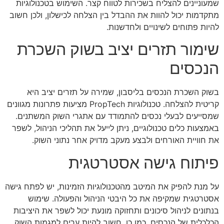
שמעוניינים להצליח בשכירות לטווח קצר. השימוש בטכנולוגיות
מתקדמות יכול להוות את ההבדל בין הצלחה לכישלון, ולכן חשוב
להיות פתוחים לשינויים ולחדשנות.
שימור תזרים יציב בשוק השכרת
הנכסים
בשוק השכרת הנכסים בליסבון, שמירה על תזרים יציב היא
קריטית להצלחה. טכנולוגיות PropTech מציעות פתרונות מגוונים
שמסייעים לבעלי נכסים להתמודד עם אתגרי השוק המשתנים.
באמצעות כלים טכנולוגיים, ניתן לייעל את תהליכי הניהול, לשפר
את חוויית האורחים ולבצע מעקב מדויק אחר נתוני השוק.
פיתוח גישה אסטרטגית
על מנת להפיק את המיטב מהטכנולוגיות הזמינות, יש לפתח גישה
אסטרטגית שמקיפה את כל היבטי הניהול והפעולה. שימוש
בנתונים לניהול סיכונים ותחזוקה מונעת יכול לשפר את היציבות
הכלכלית של הנכסים. כמו כן, חשוב להיות ערים למגמות השוק