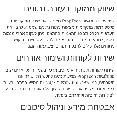
שיווק ממוקד בעזרת נתונים
שימוש בטכנולוגיות PropTech מאפשר גם שיווק ממוקד יותר.
פלטפורמות מתקדמות מציעות ניתוח נתונים שמסייע להבין את
העדפות הקהל ולבצע התאמות בהתאם. ניתן לעקוב אחרי מגמות
בשוק, להתאים מחירים בזמן אמת ולהגיב לשינויים בביקוש.
ניתוחים אלו יכולים להבטיח תזרים יציב לאורך זמן.
שירות לקוחות ושימור אורחים
שירות לקוחות איכותי הוא מרכיב מרכזי בשמירה על תזרים יציב.
טכנולוגיות PropTech מציעות כלים לתקשורת ישירה עם
האורחים, כמו צ'אטbots שזמינים 24/7. זה מסייע בפתרון בעיות
בזמן אמת ומגביר את שביעות הרצון של האורחים, דבר שמוביל
לביקורות חיוביות ולחזרתם בעתיד.
אבטחת מידע וניהול סיכונים