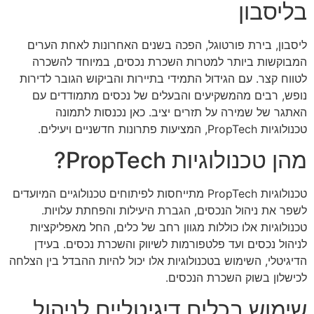
בליסבון
ליסבון, בירת פורטוגל, הפכה בשנים האחרונות לאחת הערים
המבוקשות ביותר למטרות השכרת נכסים, במיוחד להשכרה
לטווח קצר. עם הגידול התמידי בתיירות והביקוש הגובר לדירות
נופש, רבים מהמשקיעים והבעלים של נכסים מתמודדים עם
האתגר של שמירה על תזרים יציב. כאן נכנסות לתמונה
טכנולוגיות PropTech, המציעות פתרונות חדשניים ויעילים.
מהן טכנולוגיות PropTech?
טכנולוגיות PropTech מתייחסות לפיתוחים טכנולוגיים המיועדים
לשפר את ניהול הנכסים, הגברת היעילות והפחתת עלויות.
טכנולוגיות אלו כוללות מגוון רחב של כלים, החל מאפליקציות
לניהול נכסים ועד פלטפורמות לשיווק והשכרת נכסים. בעידן
הדיגיטלי, השימוש בטכנולוגיות אלו יכול להיות ההבדל בין הצלחה
לכישלון בשוק השכרת הנכסים.
שימוש בכלים דיגיטליים לניהול