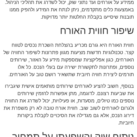
ממידע על אורחים ועד נתוני שוק, יכול לשדרג את תהליכי הניהול.
באמצעות כלים מתקדמים, ניתן לנתח את המידע ולהפיק ממנו
תובנות שיסייעו בקבלת החלטות יותר מדויקות.
שיפור חווית האורח
חווית האורח היא גורם מכריע בהצלחת השכרת נכסים לטווח
קצר. טכנולוגיות חדשות מציעות מגוון פתרונות לשיפור החוויה של
האורחים, כגון אפליקציות שמספקות מידע על האזור, שירותים
נוספים, ופתרונות לתקשורת ישירה עם בעלי הנכס. כל אלו
תורמים ליצירת חוויה חיובית שתשאיר רושם טוב על האורחים.
בנוסף, חשוב להציע לאורחים שירותים מותאמים אישית שיגבירו
את שביעות רצונם. לדוגמה, מתן אפשרות להזמין שירותים
נוספים כמו טיולים, מסעדות, או פעילויות, יכול לשדרג את החוויה
ולגרום לאורחים לשוב שוב. חווית אורח טובה לא רק משפרת את
דירוג הנכס, אלא גם מגדילה את הסיכויים לקבלת ביקורות
חיוביות.
ניתוח שוק והשפעתו על תמחור