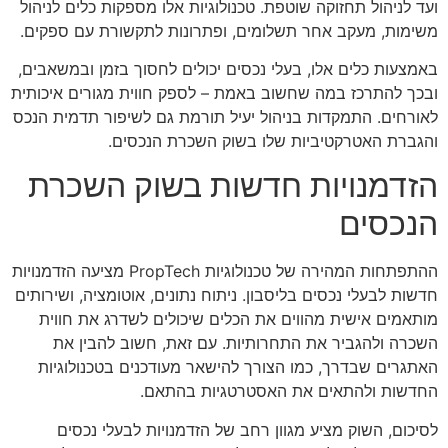
ועד לניהול תחזוקה שוטפת. טכנולוגיות אלו מספקות כלים לניהול
משימות, מעקב אחר תשלומים, ופתרונות לתקשורת עם ספקים.
באמצעות כלים אלו, בעלי נכסים יכולים לחסוך בזמן ובמשאבים,
ובכך להתרכז במה שחשוב באמת – לספק חווית מגורים איכותית
לאורחים. התמקדות בניהול יעיל תורמת גם לשיפור תדמית הנכס
והגברת האטרקטיביות שלו בשוק השכרת הנכסים.
הזדמנויות חדשות בשוק השכרת
הנכסים
ההתפתחות המהירה של טכנולוגיות PropTech מציעה הזדמנויות
חדשות לבעלי נכסים בליסבון. ניתוח נתונים, אוטומציה, ושירותים
מותאמים אישית מהווים את הכלים שיכולים לשדרג את חווית
השכרה ולהגביר את התחרותיות. עם זאת, חשוב להבין את
האתגרים שבדרך, כמו הצורך להישאר מעודכנים בטכנולוגיות
החדשות ולהתאים את האסטרטגיות בהתאם.
לסיכום, השוק מציע מגוון רחב של הזדמנויות לבעלי נכסים