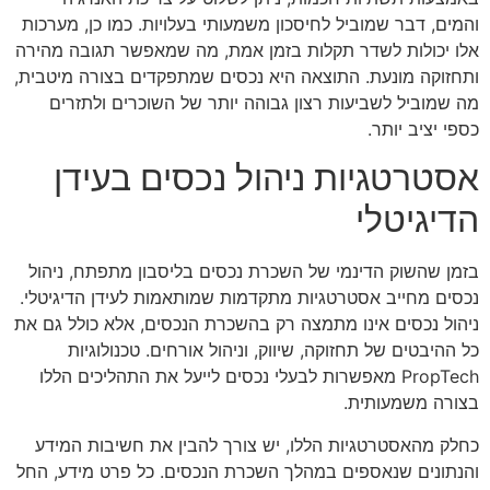
והמים, דבר שמוביל לחיסכון משמעותי בעלויות. כמו כן, מערכות
אלו יכולות לשדר תקלות בזמן אמת, מה שמאפשר תגובה מהירה
ותחזוקה מונעת. התוצאה היא נכסים שמתפקדים בצורה מיטבית,
מה שמוביל לשביעות רצון גבוהה יותר של השוכרים ולתזרים
כספי יציב יותר.
אסטרטגיות ניהול נכסים בעידן
הדיגיטלי
בזמן שהשוק הדינמי של השכרת נכסים בליסבון מתפתח, ניהול
נכסים מחייב אסטרטגיות מתקדמות שמותאמות לעידן הדיגיטלי.
ניהול נכסים אינו מתמצה רק בהשכרת הנכסים, אלא כולל גם את
כל ההיבטים של תחזוקה, שיווק, וניהול אורחים. טכנולוגיות
PropTech מאפשרות לבעלי נכסים לייעל את התהליכים הללו
בצורה משמעותית.
כחלק מהאסטרטגיות הללו, יש צורך להבין את חשיבות המידע
והנתונים שנאספים במהלך השכרת הנכסים. כל פרט מידע, החל