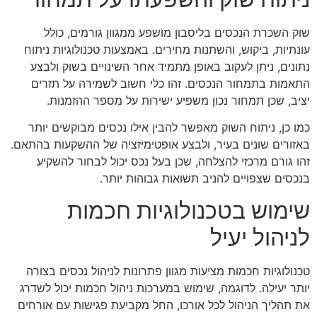
שוק השכרת הנכסים בליסבון מושפע ממגוון גורמים, כולל
עונתיות, ביקוש, והשתנות מחירים. באמצעות טכנולוגיות ניתוח
נתונים, ניתן לעקוב באופן מתמיד אחר השינויים בשוק ולבצע
התאמות בתמחור הנכסים. זהו כלי חשוב לשמירה על תזרים
יציב, שכן תמחור נכון משפיע ישירות על מספר ההזמנות.
כמו כן, ניתוח השוק מאפשר להבין אילו נכסים מבוקשים יותר
באזורים שונים בעיר, ולבצע אופטימיזציה של ההשקעות בהתאם.
זהו גורם מרכזי להצלחה, שכן בעל נכס יכול לבחור להשקיע
בנכסים שצפויים להניב תשואות גבוהות יותר.
שימוש בטכנולוגיות חכמות
לניהול יעיל
טכנולוגיות חכמות מציעות מגוון פתרונות לניהול נכסים בצורה
יותר יעילה. לדוגמה, שימוש במערכות ניהול חכמות יכול לשדרג
את תהליך הניהול לכל אורכו, החל מקביעת פגישות עם אורחים