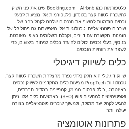
פלטפורמות כמו Airbnb ו-Booking.com שינו את פני השוק
להשכרה לטווח קצר בלונדון. פלטפורמות אלו מציעות לבעלי
נכסים הזדמנות לחשוף את הנכסים שלהם לקהל רחב של
שוכרים פוטנציאליים. טכנולוגיות אלו מאפשרות גם ניהול קל של
הזמנות, תקשורת עם דיירים, וקבלת תשלומים באופן מאובטח.
בנוסף, בעלי נכסים יכולים להיעזר בכלים לניתוח ביצועים, כדי
לשפר את רווחיות הנכסים.
כלים לשיווק דיגיטלי
שיווק דיגיטלי הוא חלק בלתי נפרד מהצלחת השכרה לטווח קצר.
טכנולוגיות PropTech מציעות כלים מתקדמים לשיווק נכסים
באינטרנט, כולל פרסום ממומן, קמפיינים במדיה חברתית,
ואופטימיזציה למנועי חיפוש (SEO). באמצעות כלים אלו, ניתן
להגיע לקהל יעד ממוקד, ולמשוך שוכרים פוטנציאליים בצורה
יעילה יותר.
פתרונות אוטומציה