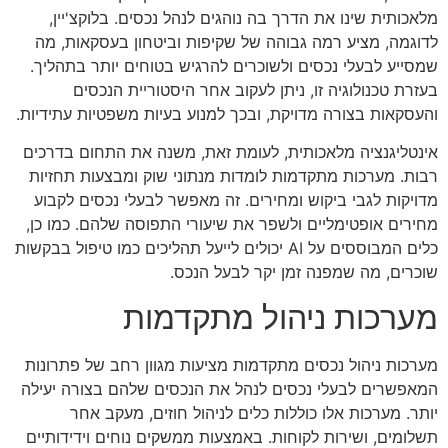
מלאכותית שינו את הדרך בה נוהגים לנהל נכסים. בלוקצ'יין,
לדוגמה, מציע רמה גבוהה של שקיפות וביטחון בעסקאות, מה
שמסייע לבעלי נכסים ולשוכרים להרגיש בטוחים יותר בתהליך.
בעזרת טכנולוגיה זו, ניתן לעקוב אחר היסטוריית הנכסים
והעסקאות בצורה מדויקת, ובכך למנוע בעיות משפטיות עתידיות.
אינטליגנציה מלאכותית, לעומת זאת, משנה את התחום בדרכים
רבות. מערכות מתקדמות לומדות מנתוני שוק ומבצעות תחזיות
מדויקות לגבי ביקוש ומחירים. זה מאפשר לבעלי נכסים לקבוע
מחירים אופטימליים ולשפר את שיעורי התפוסה שלהם. כמו כן,
כלים המבוססים על AI יכולים לייעל תהליכים כמו טיפול בבקשות
שוכרים, מה שמפנה זמן יקר לבעל הנכס.
מערכות ניהול מתקדמות
מערכות ניהול נכסים מתקדמות מציעות מגוון רחב של פתרונות
המאפשרים לבעלי נכסים לנהל את הנכסים שלהם בצורה יעילה
יותר. מערכות אלו כוללות כלים לניהול חוזים, מעקב אחר
תשלומים, ושירות לקוחות. באמצעות ממשקים נוחים וידידותיים