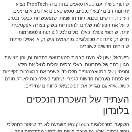
שיתוף פעולה עם סטארטאפים בתחום ה-PropTech מציע
יתרונות רבים לבעלי נכסים. סטארטאפים אלו מביאים עימם
רעיונות חדשים וטכנולוגיות חדשניות, שמאפשרות לבעלי נכסים
לייעל את הפעילות שלהם ולהתחרות בשוק בצורה אפקטיבית
יותר. שיתופי פעולה כאלו יכולים לכלול פיתוח פלטפורמות
חדשות, פתרונות טכנולוגיים מותאמים אישית, או אפילו פיתוח
שירותים חדשים לשוכרים.
בישראל, ישנן לא מעט חברות סטארטאפ בתחום זה, והן מציעות
מגוון רחב של פתרונות. בעלי נכסים יכולים לנצל את הידע
והניסיון של הסטארטאפים הללו כדי לשפר את המערכות הקיימות
או לפתח מערכות חדשות לגמרי. שיתוף פעולה כזה לא רק תורם
לשוק, אלא גם מגדיל את הפוטנציאל לרווחים עתידיים.
העתיד של השכרת הנכסים
בלונדון
השקעה בטכנולוגיות PropTech משמעה לא רק שיפור בתהליכי
ניהול נכסים, אלא גם יצירת חוויות משתמש מתקדמות יותר.