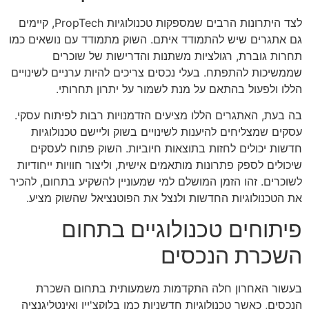
לצד היתרונות הרבים שמספקות טכנולוגיות PropTech, קיימים
גם אתגרים שיש להתמודד איתם. השוק מתמודד עם נושאים כמו
תחרות גוברת, רגולציות משתנות והדרישות של שוכרים
שממשיכות להתפתח. בעלי נכסים צריכים להיות ערניים לשינויים
הללו ולפעול בהתאם על מנת לשמור על יתרון תחרותי.
בה בעת, האתגרים הללו מציעים הזדמנויות רבות לפיתוח עסקי.
עסקים שמצליחים להיענות לשינויים בשוק וליישם טכנולוגיות
חדשות יכולים לחזות בתוצאות חיוביות. השוק פתוח לעסקים
שיכולים לספק פתרונות מותאמים אישית, וליצור חוויות ייחודיות
לשוכרים. זהו הזמן המושלם למי שמעוניין להשקיע בתחום, להכיר
את הטכנולוגיות החדשות ולנצל את הפוטנציאל שהשוק מציע.
פיתוחים טכנולוגיים בתחום
השכרת הנכסים
בעשור האחרון חלה התקדמות משמעותית בתחום השכרת
הנכסים, כאשר טכנולוגיות חדשניות כמו בלוקצ'יין ואינטליגנציה