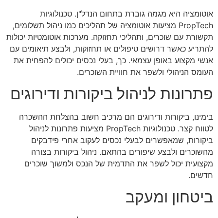
אוטומציה היא מגמה גוברת בתחום הנדל"ן. טכנולוגיות
PropTech מציעות אוטומציה של תהליכים כמו ניהול תשלומים,
תקשורת עם שוכרים, ותהליכי תחזוקה. מערכות אוטומטיות יכולות
להתריע כאשר דרושים טיפולים או תחזוקות, ולבצע תיאומים עם
אנשי מקצוע באופן עצמאי. כך, בעלי נכסים יכולים להפחית את
העומס הניהולי ולשפר את חוויית השוכרים.
פתרונות לניהול ביקורות ודירוגים
בימינו, ביקורות ודירוגים הם מרכיב חשוב בהצלחת ההשכרה
לטווח קצר. טכנולוגיות PropTech מציעות פתרונות לניהול
ביקורות, שמאפשרים לבעלי נכסים לעקוב אחרי פידבקים
מהשוכרים ולבצע שיפורים בהתאם. ניהול ביקורות בצורה
מקצועית יכול לשפר את התדמית של הנכס ולמשוך שוכרים
חדשים.
ביטחון ומעקב