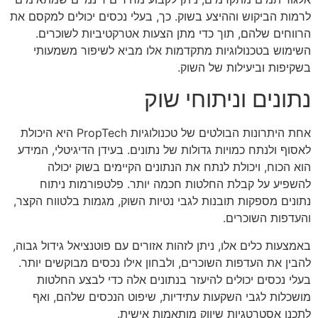
לרמות הביקוש וההיצע בשוק. כך, בעלי נכסים יכולים למקסם את
הרווחים שלהם, תוך כדי מתן הצעות אטרקטיביות לשוכרים.
השימוש בטכנולוגיות מתקדמות אלו מביא לשיפור משמעותי
בשקיפות וביעילות של השוק.
נתונים וניתוחי שוק
אחת היתרונות הבולטים של טכנולוגיות PropTech היא היכולת
לאסוף ולנתח כמויות גדולות של נתונים. בעידן הדיגיטלי, המידע
הוא הכוח, ויכולת לנתח את הנתונים הקיימים בשוק יכולה
להשפיע על קבלת החלטות חכמה יותר. פלטפורמות ניתוח
נתונים מספקות תובנות לגבי נטיות השוק, מגמות בלטווח הקצר,
והעדפות השוכרים.
באמצעות כלים אלו, ניתן לזהות אזורים עם פוטנציאל גידול גבוה,
להבין את העדפות השוכרים, ולבחון אילו נכסים מבוקשים יותר.
בעלי נכסים יכולים להיעזר בנתונים אלה כדי לבצע החלטות
מושכלות לגבי השקעות עתידיות, שיפוט הנכסים שלהם, ואף
לתכנן אסטרטגיות שיווק מותאמות אישית.