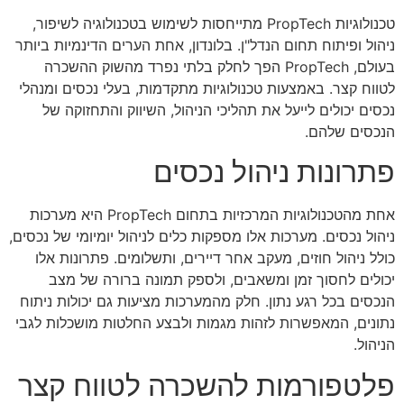
טכנולוגיות PropTech מתייחסות לשימוש בטכנולוגיה לשיפור,
ניהול ופיתוח תחום הנדל"ן. בלונדון, אחת הערים הדינמיות ביותר
בעולם, PropTech הפך לחלק בלתי נפרד מהשוק ההשכרה
לטווח קצר. באמצעות טכנולוגיות מתקדמות, בעלי נכסים ומנהלי
נכסים יכולים לייעל את תהליכי הניהול, השיווק והתחזוקה של
הנכסים שלהם.
פתרונות ניהול נכסים
אחת מהטכנולוגיות המרכזיות בתחום PropTech היא מערכות
ניהול נכסים. מערכות אלו מספקות כלים לניהול יומיומי של נכסים,
כולל ניהול חוזים, מעקב אחר דיירים, ותשלומים. פתרונות אלו
יכולים לחסוך זמן ומשאבים, ולספק תמונה ברורה של מצב
הנכסים בכל רגע נתון. חלק מהמערכות מציעות גם יכולות ניתוח
נתונים, המאפשרות לזהות מגמות ולבצע החלטות מושכלות לגבי
הניהול.
פלטפורמות להשכרה לטווח קצר