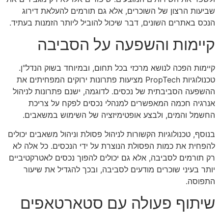
שביעות הרצון של השוכרים, אלא גם תורמים להעלאת דירוג
הנכס באתרים השונים, דבר שיכול להוביל ליותר הזמנות בעתיד.
קיימות והשפעה על הסביבה
קיימות הפכה לנושא מרכזי בכל תחום, ובמיוחד בשוק הנדל"ן.
טכנולוגיות PropTech מציעות פתרונות ירוקים המפחיתים את
ההשפעה הסביבתית של נכסים. לדוגמה, ישנם פתרונות לניהול
אנרגיה חכמה המאפשרים למנהלי נכסים לפקח על צריכת
החשמל והמים, ולבצע אופטימיזציה של השימוש במשאבים.
בנוסף, טכנולוגיות הקשורות לניהול פסולת וניהול משאבים יכולים
להפחית את כמות הפסולת הנוצרת על ידי הנכסים. כל אלה לא
רק תורמים לסביבה, אלא גם יכולים להפוך נכסים לאטרקטיביים
יותר בעיני שוכרים מודעים לסביבה, ובכך להגדיל את שיעור
התפוסה.
שיתוף פעולה עם סטארטאפים