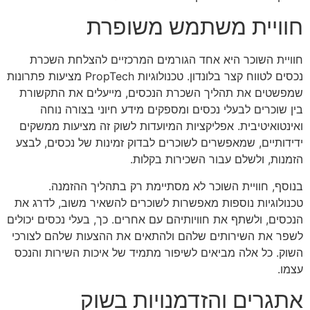
חוויית משתמש משופרת
חוויית השוכר היא אחד הגורמים המרכזיים להצלחת השכרת
נכסים לטווח קצר בלונדון. טכנולוגיות PropTech מציעות פתרונות
שמפשטים את תהליך השכרת הנכסים, מייעלים את התקשורת
בין שוכרים לבעלי נכסים ומספקים מידע חיוני בצורה נוחה
ואינטואיטיבית. אפליקציות המיועדות לשוק זה מציעות ממשקים
ידידותיים, שמאפשרים לשוכרים לבדוק זמינות של נכסים, לבצע
הזמנות, ולשלם עבור השכירות בקלות.
בנוסף, חוויית השוכר לא מסתיימת רק בתהליך ההזמנה.
טכנולוגיות נוספות מאפשרות לשוכרים להשאיר משוב, לדרג את
הנכסים, ולשתף את חוויותיהם עם אחרים. כך, בעלי נכסים יכולים
לשפר את השירותים שלהם ולהתאים את ההצעות שלהם לצורכי
השוק. כל אלה מביאים לשיפור מתמיד של איכות השירות והנכס
עצמו.
אתגרים והזדמנויות בשוק