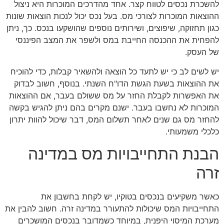
להשכרת נכסים לטווח קצר. אחד מהדרכים המוכרות היא ניצול
ההוצאות המוכרות לצורכי מס. בעל נכס יכול לנכות הוצאות שונות
כגון תחזוקה, שיפוצים, ושירותים נוספים שהושקעו בנכס. כך, ניתן
להפחית את ההכנסה החייבת במס ולשפר את המצב הפיננסי
של העסק.
יש לשים לב כי יש לתעד כל הוצאה ולהשאיר קבלות, כדי להוכיח
את ההוצאות בשעת הגשת הדו"ח השנתי. בנוסף, חשוב לבדוק
את האפשרות לקבלת החזר על מס ששולם בעבר, אם ההוצאות
המוכרות לא נחשבו בעבר. ישנם מקרים בהם ניתן להגיש בקשה
להחזר מס גם שנים לאחר תשלום המס, דבר שיכול להוות יתרון
כלכלי משמעותי.
הבנת התחייבויות מס במדינה
זרה
כאשר משקיעים בנכסים בטוקיו, יש לקחת בחשבון את
התחייבויות המס שיכולות להתעורר במדינה זרה. חשוב להבין את
מערכת המיסוי היפנית, במיוחד כשמדובר בנכסים המושכרים