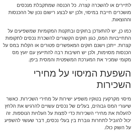
לתיירים או להשכרה קצרה. כל הכנסה שמתקבלת מנכסים
מושכרים חייבת במיסוי, ולכן יש לבצע רישום נכון של ההכנסות
וההוצאות.
כמו כן, יש להתעדכן בחוקים ובתקנות המקומיות שמשפיעים על
התחייבויות המס, כגון חוקים הקשורים להשכרת נכסים לתקופות
קצרות. ייתכן וישנם חוקים המאפשרים פטורים או הקלות במס על
הכנסות מסוימות, ולכן יש חשיבות רבה להתייעץ עם יועץ מס
מקומי שמכיר את המערכת המשפטית והמסית ביפן.
השפעת המיסוי על מחירי
השכירות
מיסוי מקרקעין בטוקיו משפיע ישירות על מחירי השכירות. כאשר
שיעורי המס גבוהים, בעלים של נכסים עשויים להרגיש את הלחץ
להעלות את מחירי השכירות כדי לפצות על העלויות הנוספות. זה
יכול להוביל לתחרות גוברת בין בעלי נכסים, דבר שעשוי להשפיע
על השוק כולו.