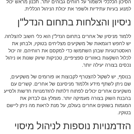
הסיכון הכלכלי ולשמור על רווחים גבוהים יותר. תכנון מראש יכול
למנוע בעיות עתידיות ולשפר את יכולת הניהול הכללית.
ניסיון והצלחות בתחום הנדל"ן
ללמוד מניסיון של אחרים בתחום הנדל"ן הוא כלי חשוב להצלחה.
יש לחפש דוגמאות של משקיעים מצליחים בטוקיו, ולבחון את
האסטרטגיות שבהן השתמשו כדי למקסם את רווחיהם. זה יכול
לכלול השקעות באזורים ספציפיים, טכניקות שיווק שונות או ניהול
נכסים בצורה יעילה יותר.
בנוסף, יש לשקול להצטרף לקבוצות או פורומים של משקיעים,
שם ניתן לשתף מידע וללמוד מניסיונם של אחרים. קשרים עם
משקיעים אחרים יכולים לפתוח דלתות להזדמנויות חדשות ולסייע
בהבנת השוק בצורה מעמיקה יותר. מומלץ גם לבדוק את
המגמות בשווקים אחרים בעולם, על מנת לראות מה ניתן ליישם
בטוקיו.
הזדמנויות נוספות לניהול מיסוי