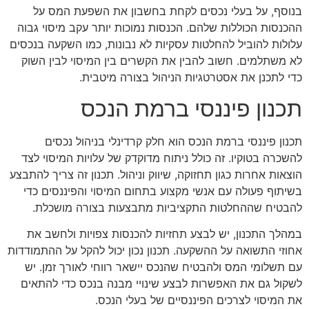
בנוסף, על בעלי נכסים לקחת בחשבון את השפעת המס על
ההכנסות הכוללות שלהם. הכנסות נמוכות יותר עקב מיסוי גבוה
עלולות להוביל להחלטות עסקיות לא נבונות, כמו השקעה בנכסים
לא משתלמים. חשוב להבין את הקשרים בין המיסוי לבין השוק
כדי לתכנן את אסטרטגיות הניהול בצורה מיטבית.
תכנון פיננסי ברמת הנכס
תכנון פיננסי ברמת הנכס הוא חלק קרדינלי בניהול נכסים
להשכרה בטוקיו. זה כולל ניתוח מדוקדק של עלויות המיסוי לצד
הוצאות אחרות כגון תחזוקה, שיווק וניהול. תכנון זה צריך להתבצע
בשיתוף פעולה עם אנשי מקצוע בתחום המיסוי והפיננסים כדי
להבטיח שההחלטות התקציביות מתבצעות בצורה מושכלת.
במהלך התכנון, יש לבצע תחזיות להכנסות צפויות ולחשב את
אחוזי התשואה על ההשקעה. תכנון נכון יכול להקל על ההתמודדות
עם תשלומי המס ולהבטיח שהנכס יישאר רווחי לאורך זמן. יש
לשקול גם את האפשרות לבצע שינויי מבנה בנכס כדי להתאים
את המיסוי לצרכים הפיננסיים של בעלי הנכס.