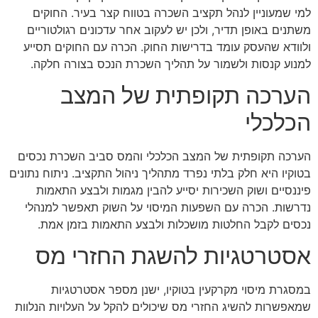
למי שמעוניין לנהל תקציב השכרה בטווח קצר בעיר. החוקים
משתנים באופן תדיר, ולכן יש לעקוב אחר עדכונים רגולטוריים
ולוודא שהעסק עומד בדרישות החוק. הכרה עם החוקים תסייע
למנוע קנסות ולשמור על תהליך השכרת הנכס בצורה חלקה.
הערכה תקופתית של המצב
הכלכלי
הערכה תקופתית של המצב הכלכלי והמס סביב השכרת נכסים
בטוקיו היא חלק בלתי נפרד מתהליך ניהול התקציב. ניתוח נתונים
פיננסיים ושוק השכירות יסייע להבין מגמות ולבצע התאמות
נדרשות. הכרה עם השפעות המיסוי על השוק תאפשר למנהלי
נכסים לקבל החלטות מושכלות ולבצע התאמות בזמן אמת.
אסטרטגיות להשגת החזרי מס
במסגרת מיסוי מקרקעין בטוקיו, ישנן מספר אסטרטגיות
שמאפשרות להשיג החזרי מס שיכולים להקל על העלויות הנלוות