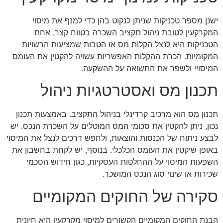
ישנן מספר טכניקות שניתן לנקוט בהן כדי למנף את מיסוי
המקרקעין לטובת ניהול תקציב השכרה בטווח קצר. אחת
הטכניקות היא לנצל הקלות מס או הטבות שמציעות הרשויות
המקומיות. הכרת ההקלות האפשריות עשויה להקטין את העומס
המיסויי ולשפר את התשואה על ההשקעה.
תכנון מס ואסטרטגיות ניהול
תכנון מס הוא מרכיב קרדינלי בניהול התקציב. באמצעות תכנון
נכון, ניתן להקטין את סכומי המס המוטלים על השכרת הנכס. יש
לבצע ניתוח של הכנסות והוצאות, ולחפש דרכים לנצל את המיסוי
באופן שיקטין את העומס הכלכלי. בנוסף, יש לקחת בחשבון את
השפעות המיסוי על ההחלטות העסקיות, כגון חידוש הסכמי
שכירות או שינוי סוג הנכס המושכר.
סקירה של החוקים המקומיים
הבנת החוקים המקומיים הקשורים למיסוי מקרקעין היא חיונית