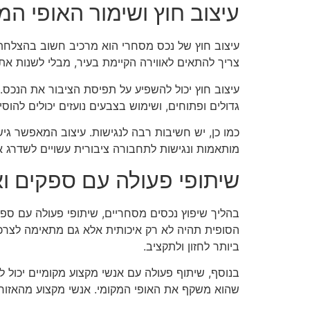
עיצוב חוץ ושימור האופי המ
עיצוב חוץ של נכס מסחרי הוא מרכיב חשוב בהצלחת ה
צריך להתאים לאווירה הקיימת בעיר, מבלי לשנות את א
עיצוב חוץ יכול להשפיע על תפיסת הציבור את הנכס. ל
גדולים ופתוחים, ושימוש בצבעים נועזים יכולים להוס
כמו כן, יש חשיבות רבה לנגישות. עיצוב המאפשר גי
מותאמות ונגישות לתחבורה ציבורית עשויים לשדרג 
שיתופי פעולה עם ספקים וא
בהליך שיפוץ נכסים מסחריים, שיתופי פעולה עם ספ
הסופית תהיה לא רק איכותית אלא גם מתאימה לצרכי
ביותר לחזון ולתקציב.
בנוסף, שיתוף פעולה עם אנשי מקצוע מקומיים יכול 
שהוא משקף את האופי המקומי. אנשי מקצוע מהאזור מ