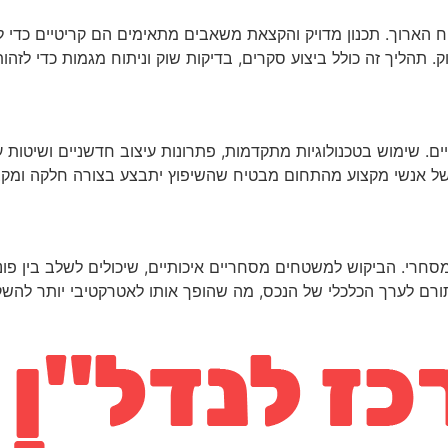
 הארוך. תכנון מדויק והקצאת משאבים מתאימים הם קריטיים כדי ל
. תהליך זה כולל ביצוע סקרים, בדיקות שוק וניתוח מגמות כדי לזהו
שימוש בטכנולוגיות מתקדמות, פתרונות עיצוב חדשניים ושיטות עבוד
ב של אנשי מקצוע מהתחום מבטיח שהשיפוץ יתבצע בצורה חלקה ומקצ
חרי. הביקוש למשטחים מסחריים איכותיים, שיכולים לשלב בין פונק
ם לערך הכלכלי של הנכס, מה שהופך אותו לאטרקטיבי יותר להשק