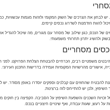
סחרי
יש לבחון את הצרכים של השוק המקומי ולזהות מגמות עכשוויות, כמ
ל להוות הזדמנות לשדרוג נכסים קיימים.
 של הנכס, כגון שילוב של מסחר עם מגורים, מה שיכול להגדיל א
וק ולהשיג יתרון תחרותי משמעותי.
כסים מסחריים
היבטים משפטיים רבים, הכרחיים להבטחת הצלחת הפרויקט. לפני ת
ה, אישורים מהרשויות המקומיות ועמידה בדרישות התכנון העירוני. 
נת להבטיח שהחוזים עם קבלנים וספקים יוסדרו באופן מסודר. יש לב
השיפוץ, ולכן יש להתייחס לזה ברצינות.
כויות השכנים והשפעת השיפוץ על הסביבה. הקפיצה בין חוקים מקומי
 על רעש, שעות עבודה, ואף שינויים חיצוניים בנכס.