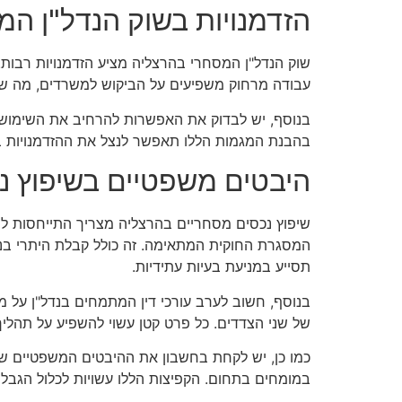
הזדמנויות בשוק הנדל"ן המ
שוק הנדל"ן המסחרי בהרצליה מציע הזדמנויות רבות. 
עבודה מרחוק משפיעים על הביקוש למשרדים, מה שיכו
בנוסף, יש לבדוק את האפשרות להרחיב את השימושים
בהבנת המגמות הללו תאפשר לנצל את ההזדמנויות בש
היבטים משפטיים בשיפוץ נ
שיפוץ נכסים מסחריים בהרצליה מצריך התייחסות ל
המסגרת החוקית המתאימה. זה כולל קבלת היתרי בניי
תסייע במניעת בעיות עתידיות.
בנוסף, חשוב לערב עורכי דין המתמחים בנדל"ן על מ
של שני הצדדים. כל פרט קטן עשוי להשפיע על תהליך 
כמו כן, יש לקחת בחשבון את ההיבטים המשפטיים של ז
במומחים בתחום. הקפיצות הללו עשויות לכלול הגבלות