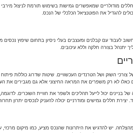
 חללים מודולריים שמאפשרים גמישות בשימוש תורמת לניצול מירבי
יכולים להגדיל את הפוטנציאל הכלכלי של הנכס.
שוב לעבוד עם קבלנים ומעצבים בעלי ניסיון בתחום שיפוץ נכסים מסח
 יתנהל בצורה חלקה וללא עיכובים.
יים
רכי השוק ושל הטרנדים העכשוויים. שיטות שדרוג כוללות פיתוח תשת
 כאלו לא רק משפרים את המראה החיצוני אלא גם מגבירים את הער
של בניינים יכול לייעל תהליכים ולשפר את חוויית השוכרים. לדוגמה
יצירת חללים גמישים ומודרניים יכולה להעניק לנכסים יתרון תחרות
הצלחה. יש להדגיש את היתרונות שהנכס מציע, כמו מיקום מרכזי, 