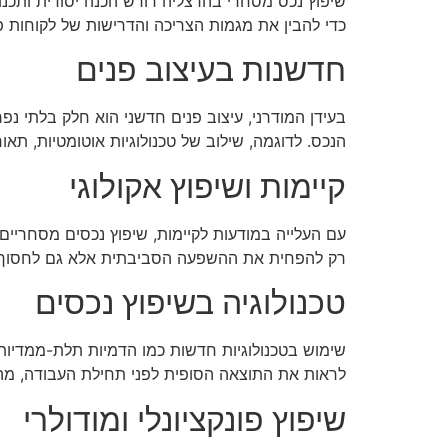
שיפוץ נכס מסחרי בהרצליה דורש הכנה יסודית ותכנו
כדי להבין את מגמות הצריכה והדרישות של לקוחות פוט
חדשנות בעיצוב פנים
בעידן המודרני, עיצוב פנים חדשני הוא חלק בלתי נ
הנכס. לדוגמה, שילוב של טכנולוגיות אוטומטיות, תאו
קיימות ושיפוץ אקולוגי
עם העלייה במודעות לקיימות, שיפוץ נכסים מסחריים 
רק להפחית את ההשפעה הסביבתית אלא גם לחסוך בע
טכנולוגיה בשיפוץ נכסים
שימוש בטכנולוגיות חדשות כמו הדמיות תלת-ממדיות, ת
לראות את התוצאה הסופית לפני תחילת העבודה, מה
שיפוץ פונקציונלי ומודולרי