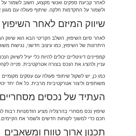
לאחר קביעת ספקים ואנשי מקצוע, חשוב לשמור על תק
ולשמור על התקדמות חלקה. שיתוף פעולה עם מגוון אנ
שיווק המיזם לאחר השיפוץ
לאחר סיום השיפוץ, השלב הקריטי הבא הוא שיווק המ
היתרונות של השיפוץ, כמו עיצוב חדשני, נגישות משו
קמפיינים דיגיטליים יכולים להיות כלי יעיל לשיווק ה
עניין ולהציג את הנכס בצורה אטרקטיבית. פנייה לק
כמו כן, יש לשקול שיתופי פעולה עם עסקים מקומיים 
משותפים וליצור אטרקטיביות מרבית. כל אלו יחד יכ
העתיד של נכסים מסחריים
שיפוץ נכס מסחרי בהרצליה מציע הזדמנויות רבות לה
חכם כדי למשוך לקוחות חדשים ולשמר את הקיימים. 
תכנון ארוך טווח ומשאבים