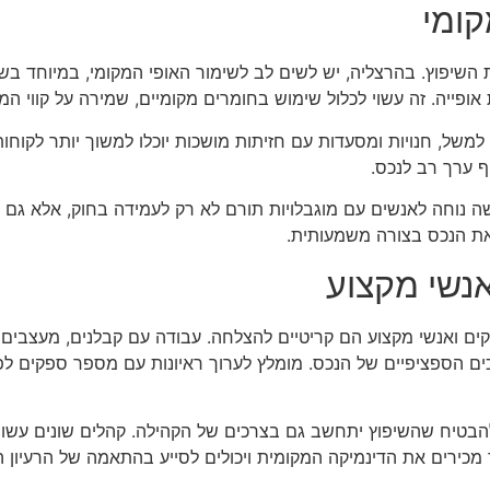
קומי
שיפוץ. בהרצליה, יש לשים לב לשימור האופי המקומי, במיוחד בשל
ופייה. זה עשוי לכלול שימוש בחומרים מקומיים, שמירה על קווי המתא
משל, חנויות ומסעדות עם חזיתות מושכות יוכלו למשוך יותר לקוחות. 
יף ערך רב לנכס.
שה נוחה לאנשים עם מוגבלויות תורם לא רק לעמידה בחוק, אלא גם מ
את הנכס בצורה משמעותית.
נשי מקצוע
קים ואנשי מקצוע הם קריטיים להצלחה. עבודה עם קבלנים, מעצבים
ם הספציפיים של הנכס. מומלץ לערוך ראיונות עם מספר ספקים לפ
להבטיח שהשיפוץ יתחשב גם בצרכים של הקהילה. קהלים שונים עשוי
כירים את הדינמיקה המקומית ויכולים לסייע בהתאמה של הרעיון ה