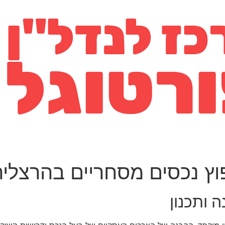
וץ נכסים מסחריים בהרצליה
 ותכנון