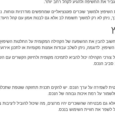
גביר את החשיפה ולהגיע לקהל רחב יותר.
 השיפוץ ולמשוך שוכרים פוטנציאליים שמחפשים מודרניות ונוחות. נית
כך, ניתן לא רק למשוך תשומת לב אלא גם לבנות אמון עם קהל היעד.
שוב להבין את ההשפעה של הקהילה המקומית על החלטות השיפוץ. ש
השיפוץ. לדוגמה, ניתן לשלב עבודות אמנות מקומיות או לתכנן אירוע
ורכי הקהילה יכול להביא לתמיכה מקומית ולחיזוק הקשרים עם השכני
 סביב הנכס.
ית לשמירה על ערך הנכס. יש להקים תכנית תחזוקה שוטפת שתכלול ני
ולשמור על רמת איכות גבוהה של הנכס.
 גם מבטיחה שהשוכרים יהיו מרוצים, מה שיכול להוביל ליציבות ב
ל לשפר את חוויית השימוש בנכס.