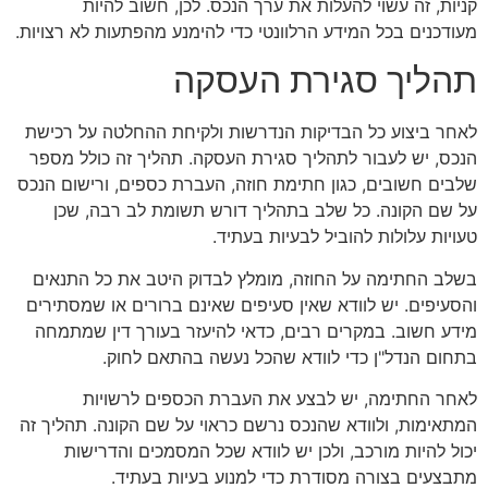
קניות, זה עשוי להעלות את ערך הנכס. לכן, חשוב להיות
מעודכנים בכל המידע הרלוונטי כדי להימנע מהפתעות לא רצויות.
תהליך סגירת העסקה
לאחר ביצוע כל הבדיקות הנדרשות ולקיחת ההחלטה על רכישת
הנכס, יש לעבור לתהליך סגירת העסקה. תהליך זה כולל מספר
שלבים חשובים, כגון חתימת חוזה, העברת כספים, ורישום הנכס
על שם הקונה. כל שלב בתהליך דורש תשומת לב רבה, שכן
טעויות עלולות להוביל לבעיות בעתיד.
בשלב החתימה על החוזה, מומלץ לבדוק היטב את כל התנאים
והסעיפים. יש לוודא שאין סעיפים שאינם ברורים או שמסתירים
מידע חשוב. במקרים רבים, כדאי להיעזר בעורך דין שמתמחה
בתחום הנדל"ן כדי לוודא שהכל נעשה בהתאם לחוק.
לאחר החתימה, יש לבצע את העברת הכספים לרשויות
המתאימות, ולוודא שהנכס נרשם כראוי על שם הקונה. תהליך זה
יכול להיות מורכב, ולכן יש לוודא שכל המסמכים והדרישות
מתבצעים בצורה מסודרת כדי למנוע בעיות בעתיד.