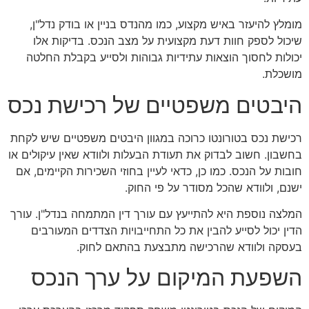
מומלץ להיעזר באיש מקצוע, כמו מהנדס בניין או בודק נדל"ן,
שיכול לספק חוות דעת מקצועית על מצב הנכס. בדיקות אלו
יכולות לחסוך הוצאות עתידיות גבוהות ולסייע בקבלת החלטה
מושכלת.
היבטים משפטיים של רכישת נכס
רכישת נכס בטורונטו כרוכה במגוון היבטים משפטיים שיש לקחת
בחשבון. חשוב לבדוק את תעודת הבעלות ולוודא שאין עיקולים או
חובות על הנכס. כמו כן, כדאי לעיין בחוזי השכירות הקיימים, אם
ישנם, ולוודא שהכל מסודר על פי החוק.
המלצה נוספת היא להתייעץ עם עורך דין המתמחה בנדל"ן. עורך
הדין יכול לסייע להבין את כל התחייבויות הצדדים המעורבים
בעסקה ולוודא שהרכישה מתבצעת בהתאם לחוק.
השפעת המיקום על ערך הנכס