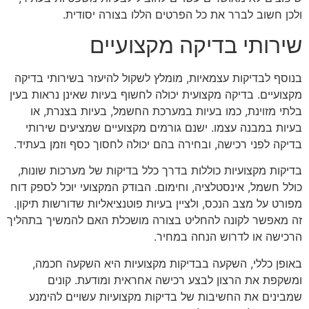
ולכן חשוב לברר את כל הפרטים הללו בצורה יסודית.
שירותי בדיקה מקצועיים
בנוסף לבדיקות עצמאיות, מומלץ לשקול להיעזר בשירותי בדיקה
מקצועיים. בדיקה מקצועית יכולה לחשוף בעיות שאינן נראות בעין
בלתי מזוינת, כמו בעיות במערכת החשמל, בעיות בצנרת, או
בעיות במבנה עצמו. ישנם גורמים מקצועיים שמציעים שירותי
בדיקה לפני רכישה, ובחירה בהם יכולה לחסוך כסף וזמן בעתיד.
בדיקות מקצועיות כוללות בדרך כלל בדיקות של מערכות שונות,
כולל חשמל, אינסטלציה, וחימום. הבודק המקצועי יוכל לספק דוח
מפורט על מצב הנכס, ולציין בעיות פוטנציאליות שדורשות תיקון.
זה מאפשר לקונה להחליט בצורה מושכלת האם להמשיך בתהליך
הרכישה או לדרוש הנחה במחיר.
באופן כללי, השקעה בבדיקות מקצועיות היא השקעה חכמה,
ומשקפת את הרצון לבצע רכישה אחראית ומודעת. קונים
שמבינים את החשיבות של בדיקות מקצועיות עשויים להימנע