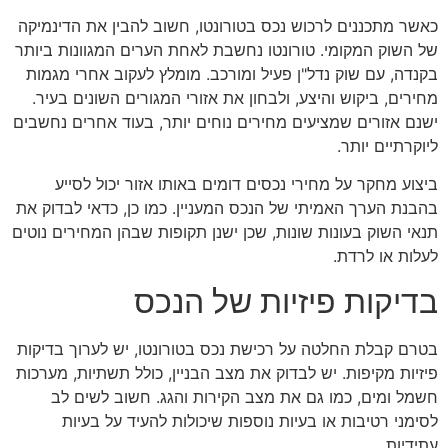
כאשר מתכננים לרכוש נכס בטורונטו, חשוב להבין את הדינמיקה
של השוק המקומי. טורונטו נחשבת לאחת הערים המגוונות ביותר
בקנדה, עם שוק נדל"ן פעיל ומורכב. מומלץ לעקוב אחרי מגמות
מחירים, ביקוש והיצע, ולבחון את אזורי המגורים השונים בעיר.
ישנם אזורים שמציעים מחירים נוחים יותר, בעוד אחרים נחשבים
ליוקרתיים יותר.
ביצוע מחקר על מחירי נכסים דומים באותו אזור יכול לסייע
בהבנת הערך האמיתי של הנכס המעניין. כמו כן, כדאי לבדוק את
תנאי השוק בעונות שונות, שכן ישנן תקופות שבהן המחירים נוטים
לעלות או לרדת.
בדיקות פיזיות של הנכס
בטרם קבלת החלטה על רכישת נכס בטורונטו, יש לערוך בדיקות
פיזיות מקיפות. יש לבדוק את מצב הבניין, כולל תשתיות, מערכות
חשמל ומים, כמו גם את מצב הקירות והגג. חשוב לשים לב
לסימני רטיבות או בעיות נוספות שיכולות להעיד על בעיות
עתידיות.