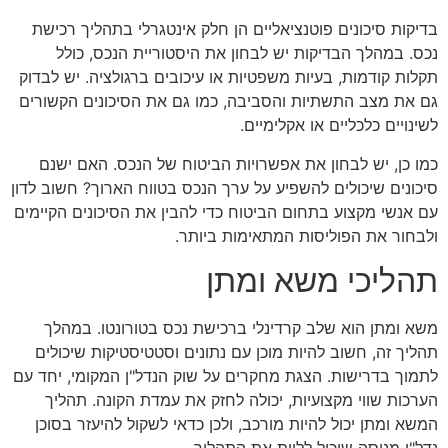
בדיקות סיכונים פוטנציאליים הן חלק אינטגרלי בתהליך רכישת
נכס. במהלך הבדיקות יש לבחון את היסטוריית הנכס, כולל
תקלות קודמות, בעיות משפטיות או עיכובים ברגולציה. יש לבדוק
גם את מצב התשתיות והסביבה, כמו גם את הסיכונים הקשורים
לשינויים כלכליים או אקלימיים.
כמו כן, יש לבחון את אפשרויות הביטוח של הנכס. האם ישנם
סיכונים שיכולים להשפיע על ערך הנכס בטווח הארוך? חשוב לדון
עם אנשי מקצוע בתחום הביטוח כדי להבין את הסיכונים הקיימים
ולבחור את הפוליסות המתאימות ביותר.
תהליכי משא ומתן
משא ומתן הוא שלב קרדינלי ברכישת נכס בטורונטו. במהלך
תהליך זה, חשוב להיות מוכן עם נתונים וסטטיסטיקות שיכולים
לתמוך בדרישות. הצגת מחקרים על שוק הנדל"ן המקומי, יחד עם
הערכות שווי מקצועיות, יכולה לחזק את עמדת הקונה. תהליך
המשא ומתן יכול להיות מורכב, ולכן כדאי לשקול להיעזר בסוכן