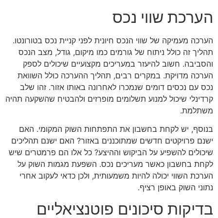
הערכת שווי נכס
הערכה מעמיקה של שווי הנכס חיונית לפני קניית נכס בטורונטו.
תהליך זה כולל ניתוח של גורמים כמו מיקום, גודל, מצב הנכס
והסביבה. חשוב להיעזר במעריכים מקצועיים שיכולים לספק
הערכה מדויקת. במקרים רבים, תהליך ההערכה כולל השוואת
נכס עם נכסים דומים שנמכרו לאחרונה באותו אזור. זהו שלב
קרדינלי שיכול למנוע תשלומים מופרזים ולהבטיח שהשקעה תהיה
משתלמת.
בנוסף, יש לקחת בחשבון את התפתחות השוק המקומי. האם
ישנם פרויקטים חדשים שמתוכננים באזור? האם ישנם תהליכים
שיכולים להשפיע על הביקוש וההיצע? כל אלו הם פרמטרים שיש
לקחת בחשבון כאשר מעריכים נכס. השפעת מגמות השוק על
הערכת השווי יכולה להיות משמעותית, ולכן כדאי לעקוב אחרי
נתוני השוק באופן רציף.
בדיקות סיכונים פוטנציאליים