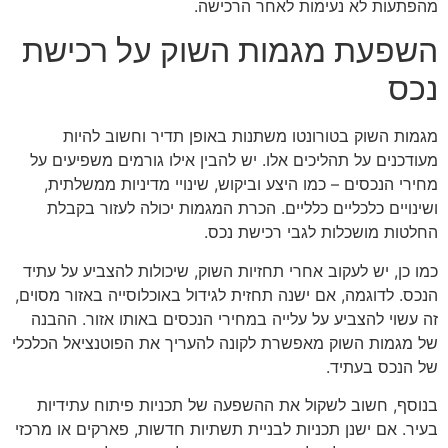
מהפתעות לא נעימות לאחר הרכישה.
השפעת מגמות השוק על רכישת
נכס
מגמות השוק בטורונטו משתנות באופן תדיר וחשוב להיות
מעודכנים על תהליכים אלו. יש להבין אילו גורמים משפיעים על
מחירי הנכסים – כמו היצע וביקוש, שינויי מדיניות ממשלתית,
ושינויים כלכליים כלליים. הכרת המגמות יכולה לעזור בקבלת
החלטות מושכלות לגבי רכישת נכס.
כמו כן, יש לעקוב אחרי תחזיות השוק, שיכולות להצביע על עתיד
הנכס. לדוגמה, אם ישנה תחזית לגידול באוכלוסייה באזור מסוים,
זה עשוי להצביע על עלייה במחירי הנכסים באותו אזור. ההבנה
של מגמות השוק מאפשרת לקונה להעריך את הפוטנציאל הכלכלי
של הנכס בעתיד.
בנוסף, חשוב לשקול את ההשפעה של תכניות פיתוח עתידיות
בעיר. אם ישנן תכניות לבניית תשתיות חדשות, פארקים או מרכזי