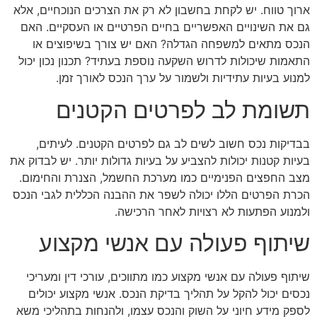
ארוך טווח. יש לקחת בחשבון לא רק את הצרכים הנוכחיים, אלא
גם את השינויים האפשריים בחיים הפרטיים או העסקיים. האם
הנכס מתאים למשפחה הגדלה? האם יש צורך בשיפוצים או
התאמות שיכולות לדרוש השקעה נוספת בעתיד? תכנון נכון יכול
למנוע בעיות עתידיות ולשמור על ערך הנכס לאורך זמן.
תשומת לב לפרטים הקטנים
בבדיקות נכס חשוב לשים לב גם לפרטים הקטנים. לעיתים,
בעיות קטנות יכולות להצביע על בעיות גדולות יותר. יש לבדוק את
מצב החפצים הפנימיים כמו מערכת החשמל, הצנרת והחימום.
הכרת הפרטים הללו יכולה לשפר את ההבנה הכללית לגבי הנכס
ולמנוע הפתעות לא רצויות לאחר הרכישה.
שיתוף פעולה עם אנשי מקצוע
שיתוף פעולה עם אנשי מקצוע כמו מתווכים, עורכי דין ומעריכי
נכסים יכול להקל על תהליך בדיקת הנכס. אנשי מקצוע יכולים
לספק מידע חיוני על השוק והנכס עצמו, ולהנחות בתהליכי משא