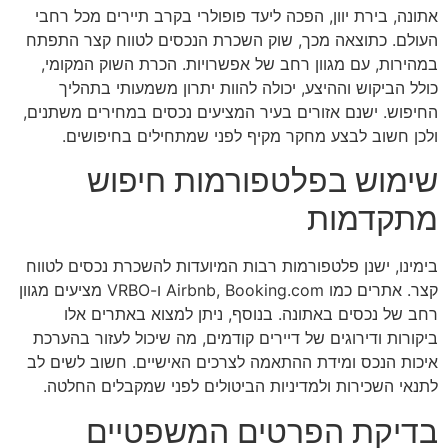
אתונה, בירת יוון, הפכה ליעד פופולרי בקרב תיירים מכל רחבי
העולם. כתוצאה מכך, שוק השכרת הנכסים לטווח קצר התפתח
במהירות, עם מגוון רחב של אפשרויות. הכרת השוק המקומי,
כולל הביקוש וההיצע, יכולה להוות יתרון משמעותי בתהליך
החיפוש. ישנם אזורים בעיר המציעים נכסים במחירים משתנים,
ולכן חשוב לבצע מחקר מקיף לפני שמתחילים בחיפושים.
שימוש בפלטפורמות חיפוש
מתקדמות
בימינו, ישנן פלטפורמות רבות המיועדות להשכרת נכסים לטווח
קצר. אתרים כמו Airbnb, Booking.com ו-VRBO מציעים מגוון
רחב של נכסים באתונה. בנוסף, ניתן למצוא באתרים אלו
ביקורות ודירוגים של דיירים קודמים, מה שיכול לעזור בהערכת
איכות הנכס ומידת ההתאמה לצרכים האישיים. חשוב לשים לב
לתנאי השכירות ולמדיניות הביטולים לפני שמקבלים החלטה.
בדיקת הפרטים המשפטיים