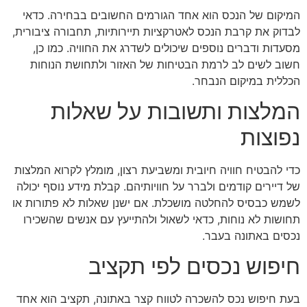
המיקום של הנכס הוא אחד הגורמים החשובים בבחירה. כדאי
לבדוק את קרבת הנכס לאטרקציות תיירותיות, תחבורה ציבורית,
מסעדות ודברים נוספים שיכולים לשדרג את החוויה. כמו כן,
חשוב לשים לב לרמת הבטיחות של האזור ולתחושת הנוחות
הכללית במיקום הנבחר.
המלצות ותשובות על שאלות
נפוצות
כדי להבטיח חוויה חיובית ומשביעת רצון, מומלץ לקרוא המלצות
של דיירים קודמים ולברר על חוויותיהם. קבלת מידע נוסף יכולה
לשמש כבסיס להחלטה מושכלת. אם ישנן שאלות לא פתורות או
תחושות לא נוחות, כדאי לשאול ולהתייעץ עם אנשים שהשכירו
נכסים באתונה בעבר.
חיפוש נכסים לפי תקציב
בעת חיפוש נכס להשכרה לטווח קצר באתונה, תקציב הוא אחד