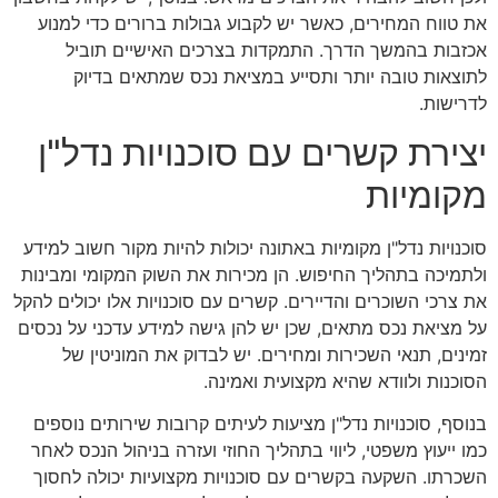
את טווח המחירים, כאשר יש לקבוע גבולות ברורים כדי למנוע
אכזבות בהמשך הדרך. התמקדות בצרכים האישיים תוביל
לתוצאות טובה יותר ותסייע במציאת נכס שמתאים בדיוק
לדרישות.
יצירת קשרים עם סוכנויות נדל"ן
מקומיות
סוכנויות נדל"ן מקומיות באתונה יכולות להיות מקור חשוב למידע
ולתמיכה בתהליך החיפוש. הן מכירות את השוק המקומי ומבינות
את צרכי השוכרים והדיירים. קשרים עם סוכנויות אלו יכולים להקל
על מציאת נכס מתאים, שכן יש להן גישה למידע עדכני על נכסים
זמינים, תנאי השכירות ומחירים. יש לבדוק את המוניטין של
הסוכנות ולוודא שהיא מקצועית ואמינה.
בנוסף, סוכנויות נדל"ן מציעות לעיתים קרובות שירותים נוספים
כמו ייעוץ משפטי, ליווי בתהליך החוזי ועזרה בניהול הנכס לאחר
השכרתו. השקעה בקשרים עם סוכנויות מקצועיות יכולה לחסוך