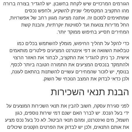
הגורמים המרכזיים שיש לקחת בחשבון. יש להגדיר בצורה ברורה
מהו התקציב המקסימלי שניתן להשקיע, ולחפש נכסים
שמתאימים לסכום זה. אתונה מציעה מגוון רחב של אפשרויות,
החל מדירות צנועות ועד לסוויטות יוקרתיות, והבנת קשת
המחירים תסייע בחיפוש ממוקד יותר.
כדי להקל על תהליך החיפוש, מומלץ להשתמש בכלים כמו
טבלאות השוואה או דפי אינטרנט המציעים פילטרים מותאמים
אישית. כך ניתן להגדיר את התקציב, לבחור את האזור הרצוי
ולהתמקד בנכסים המציעים את התמורה הטובה ביותר לכסף.
בנוסף, יש לזכור שהמחירים עשויים להשתנות בהתאם לעונה,
ולכן כדאי לבדוק את המצב הנוכחי של השוק.
הבנת תנאי השכירות
לפני סגירת עסקה, חשוב להבין את תנאי השכירות המוצעים על
ידי בעל הנכס. יש לברר האם ישנם דמי שירות נוספים, כגון
חשמל, מים ואינטרנט, ומהם תנאי הביטול. לא כל בעל נכס מציע
את אותם התנאים, ולכן יש לבדוק את הפרטים הקטנים שיכולים