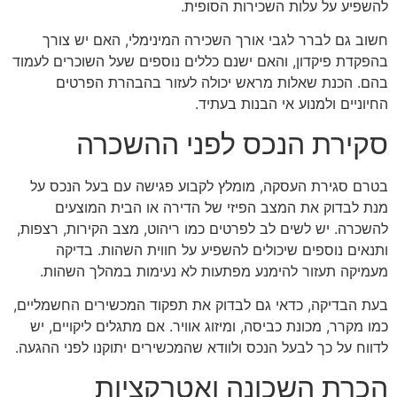
להשפיע על עלות השכירות הסופית.
חשוב גם לברר לגבי אורך השכירה המינימלי, האם יש צורך
בהפקדת פיקדון, והאם ישנם כללים נוספים שעל השוכרים לעמוד
בהם. הכנת שאלות מראש יכולה לעזור בהבהרת הפרטים
החיוניים ולמנוע אי הבנות בעתיד.
סקירת הנכס לפני ההשכרה
בטרם סגירת העסקה, מומלץ לקבוע פגישה עם בעל הנכס על
מנת לבדוק את המצב הפיזי של הדירה או הבית המוצעים
להשכרה. יש לשים לב לפרטים כמו ריהוט, מצב הקירות, רצפות,
ותנאים נוספים שיכולים להשפיע על חווית השהות. בדיקה
מעמיקה תעזור להימנע מפתעות לא נעימות במהלך השהות.
בעת הבדיקה, כדאי גם לבדוק את תפקוד המכשירים החשמליים,
כמו מקרר, מכונת כביסה, ומיזוג אוויר. אם מתגלים ליקויים, יש
לדווח על כך לבעל הנכס ולוודא שהמכשירים יתוקנו לפני ההגעה.
הכרת השכונה ואטרקציות