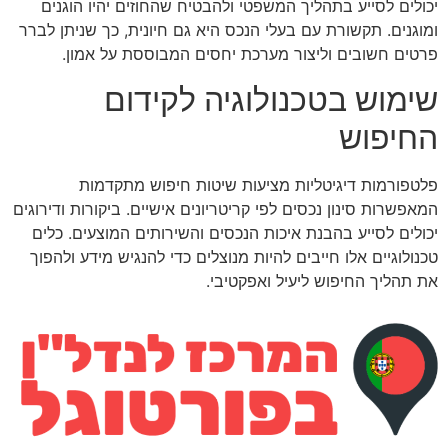
יכולים לסייע בתהליך המשפטי ולהבטיח שהחוזים יהיו הוגנים
ומוגנים. תקשורת עם בעלי הנכס היא גם חיונית, כך שניתן לברר
פרטים חשובים וליצור מערכת יחסים המבוססת על אמון.
שימוש בטכנולוגיה לקידום
החיפוש
פלטפורמות דיגיטליות מציעות שיטות חיפוש מתקדמות
המאפשרות סינון נכסים לפי קריטריונים אישיים. ביקורות ודירוגים
יכולים לסייע בהבנת איכות הנכסים והשירותים המוצעים. כלים
טכנולוגיים אלו חייבים להיות מנוצלים כדי להנגיש מידע ולהפוך
את תהליך החיפוש ליעיל ואפקטיבי.