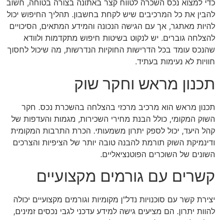
כדי למצוא נכס השכרה לטווח קצר באתונה בצורה בטוחה, חשוב
להבין את כל המרכיבים שיש לקחת בחשבון. תהליך החיפוש יכול
להיות מאתגר, אך עם הגישה הנכונה והמידע המתאים, הסיכויים
להצלחה גוברים. יש לנקוט בשיטות חיפוש מתקדמות ולוודא
שהנכס עומד בכל הדרישות החוקיות הנדרשות, מה שיכול לחסוך
חוויות לא נעימות בעתיד.
תכנון מראש וחקר שוק
תכנון מראש הוא מרכיב מרכזי בהצלחה בהשכרת נכס. חקר
השוק המקומי, כולל הבנת מחירי השכירות, מגמות והעדפות של
קהל היעד, יכול לספק יתרון משמעותי. הכרת התרבות המקומית
ודינמיקת השוק תורמת להבנה טובה יותר של הציפיות והצרכים
השונים של השוכרים הפוטנציאליים.
קשרים עם גורמים מקצועיים
יצירת קשר עם סוכנויות נדל"ן מקומיות וגורמים מקצועיים יכולה
להוות יתרון. הם מציעים גישה למידע עדכני לגבי נכסים זמינים,