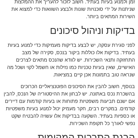
זמן ולמנוע בעיות בעתיד. חשוב לזכור להעריך את ההמלצות
שניתנות על ידי סוכנויות שונות ולבצע השוואות כדי למצוא את
השירות המתאים ביותר.
בדיקות וניהול סיכונים
לפני סגירת עסקה, יש לבצע בדיקות מעמיקות כדי למנוע בעיות
בעתיד. בדיקות אלו כוללות ביקור בנכס, סקירה של מצב
התחזוקה ותנאי השכירות. יש לוודא שהנכס מתאים לצרכים
האישיים, שאין בעיות טכניות כמו נזילות או חשמל לקוי ושכל מה
שנראה טוב בתמונות אכן קיים במציאות.
בנוסף, חשוב להבין את הסיכונים הפוטנציאליים הכרוכים
בהשכרת נכס באתונה. יש לבחון את ההיסטוריה של הנכס, להבין
אם ישנם תביעות משפטיות פתוחות או בעיות קודמות עם דיירים
קודמים. במקרים רבים, חקר מעמיק יכול למנוע בעיות משפטיות
או כספיות בעתיד. השקעה בבדיקות אלו עשויה להבטיח שקט
נפשי לאורך כל תקופת השכירות.
הבנת התרבות המקומית