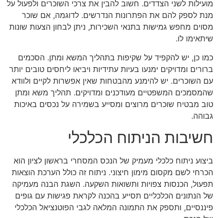
מועילות לשני הצדדים. חשוב להבין את צרכי השוכרים ולפעול על
מנת לספק להם את הפתרונות הנדרשים. לדוגמה, אם שוכר
מסוים מחפש גמישות בתנאי השכירות, ניתן לבחון הצעות שונות
שיתאימו לו.
כמו כן, יש להקפיד על שקיפות בתהליך המשא ומתן. הסכמים
ברורים ומדויקים ימנעו בעיות עתידיות ויביאו ליחסים טובים יותר
עם השוכרים. יש להימנע מהבטחות שאין אפשרות לקיים ולוודא
שהמסמכים המשפטיים מעודכנים ומדויקים. תהליך משא ומתן
טוב מבטיח שוכרים מרוצים ומסייע בשמירה על נכסים באיכות
גבוהה.
חשיבות הניתוח הכלכלי
ביצוע ניתוח כלכלי מעמיק של הנכס המסחרי בראשון לציון הוא
הכרחי לשם מקסום מימון חיצוני. ניתוח זה כולל הערכת הוצאות
תפעול, הכנסות צפויות ותשואות השקעה. השגת הבנה מעמיקה
של הנתונים הכלכליים תסייע בהכנה לקראת פגישות עם גופים
פיננסיים, ותספק את התמונה המלאה לגבי הפוטנציאל הכלכלי