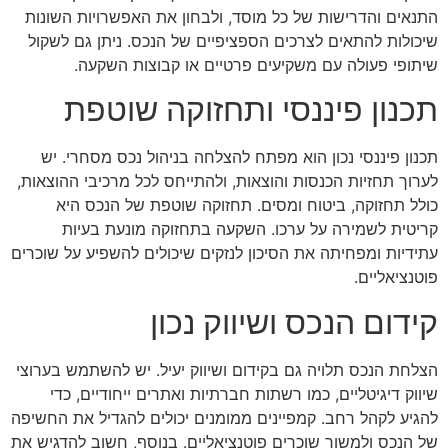
התנאים והדרישות של כל מוסד, ולבחון את האפשרויות השונות
שיכולות להתאים לצרכים הספציפיים של הנכס. ניתן גם לשקול
שיתופי פעולה עם משקיעים פרטיים או קבוצות השקעה.
תכנון פיננסי ותחזוקה שוטפת
תכנון פיננסי נכון הוא מפתח להצלחה בניהול נכס מסחרי. יש
לערוך תחזיות הכנסות והוצאות, ולהתייחס לכל מרכיבי ההוצאות,
כולל תחזוקה, ביטוח ומסים. תחזוקה שוטפת של הנכס היא
קריטית לשמירה על ערכו. השקעה בתחזוקה מונעת בעיות
עתידיות ומפחיתה את הסיכון לנזקים שיכולים להשפיע על שוכרים
פוטנציאליים.
קידום הנכס ושיווק נכון
הצלחת הנכס תלויה גם בקידום ושיווק יעיל. יש להשתמש בערוצי
שיווק דיגיטליים, כמו רשתות חברתיות ואתרים ייחודיים, כדי
להגיע לקהל רחב. קמפיינים ממומנים יכולים להגדיל את החשיפה
של הנכס ולמשוך שוכרים פוטנציאליים. בנוסף, חשוב להדגיש את