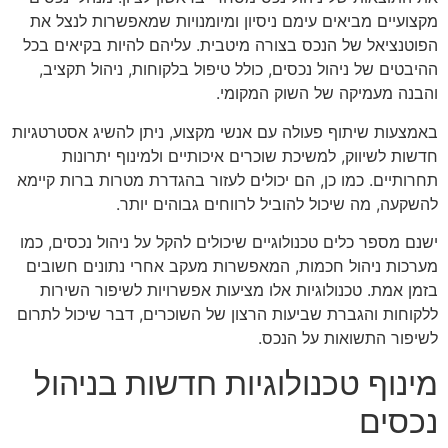
מקצועיים מביאים עימם ניסיון ומיומנויות שמאפשרות לנצל את
הפוטנציאל של הנכס בצורה מיטבית. עליהם להיות בקיאים בכל
ההיבטים של ניהול נכסים, כולל טיפול בלקוחות, ניהול תקציב,
והבנה מעמיקה של השוק המקומי.
באמצעות שיתוף פעולה עם אנשי מקצוע, ניתן להשיג אסטרטגיות
חדשות לשיווק, למשיכת שוכרים איכותיים ולמינוף יתרונות
תחרותיים. כמו כן, הם יכולים לעזור בהגדרת מטרות ברות קיימא
להשקעה, מה שיכול להוביל לרווחים גבוהים יותר.
ישנם מספר כלים טכנולוגיים שיכולים להקל על ניהול נכסים, כמו
מערכות ניהול חכמות, המאפשרות מעקב אחרי נתונים חשובים
בזמן אמת. טכנולוגיות אלו מציעות אפשרויות לשיפור השירות
ללקוחות והגברת שביעות הרצון של השוכרים, דבר שיכול לתרום
לשיפור התשואות על הנכס.
מינוף טכנולוגיות חדשות בניהול
נכסים