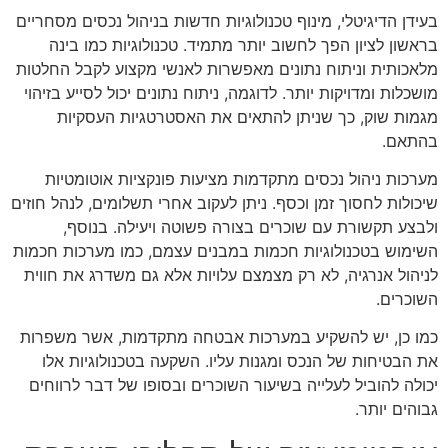
בעידן הדיגיטלי, מינוף טכנולוגיות חדשות בניהול נכסים מסחריים
בראשון לציון הפך לחשוב יותר מתמיד. טכנולוגיות כמו בינה
מלאכותית וניתוח נתונים מאפשרות לאנשי מקצוע לקבל החלטות
מושכלות ומדויקות יותר. לדוגמה, ניתוח נתונים יכול לסייע בזיהוי
מגמות שוק, כך שניתן להתאים את האסטרטגיות העסקיות
בהתאם.
מערכות ניהול נכסים מתקדמות מציעות פונקציות אוטומטיות
שיכולות לחסוך זמן וכסף. ניתן לעקוב אחרי תשלומים, לנהל חוזים
ולבצע תקשורת עם שוכרים בצורה פשוטה ויעילה. בנוסף,
השימוש בטכנולוגיות חכמות במבנים עצמם, כמו מערכות חכמות
לניהול אנרגיה, לא רק מצמצם עלויות אלא גם משדרג את חווית
השוכרים.
כמו כן, יש להשקיע במערכות אבטחה מתקדמות, אשר משפרות
את הבטיחות של הנכס ומגנות עליו. השקעה בטכנולוגיות אלו
יכולה להוביל לעלייה בשיעור השוכרים ובסופו של דבר לרווחים
גבוהים יותר.