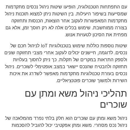
עם התפתחות הטכנולוגיה, הופיעו שיטות ניהול נכסים מתקדמות
שמסייעות בשיפור היעילות. בין השיטות ניתן למצוא תוכנות ניהול
מתקדמות המאפשרות לעקוב אחר הוצאות, הכנסות ותחזוקה
בצורה ממוחשבת. שימוש בכלים אלה לא רק חוסך זמן, אלא גם
מפחית את הסיכון לטעויות אנוש.
שיטות נוספות כוללות שימוש בטכנולוגיות IoT לניהול חכם של
נכסים. לדוגמה, חיישנים יכולים לעקוב אחרי מצבי תחזוקה שונים
ולספק התראות במקרים של תקלות. כך ניתן לחסוך בעלויות
תחזוקה ולהבטיח שהנכס יישאר במצב אופטימלי לשוכרים. ניהול
נכסים בעזרת טכנולוגיות מתקדמות מאפשר לשדרג את איכות
השירות ולמשוך שוכרים פוטנציאליים.
תהליכי ניהול משא ומתן עם
שוכרים
ניהול משא ומתן עם שוכרים הוא חלק בלתי נפרד מהמלאכה של
ניהול נכס מסחרי. משא ומתן אפקטיבי יכול להוביל להסכמות