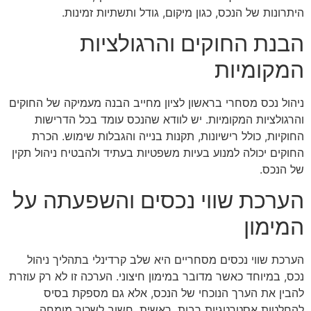
היתרונות של הנכס, כגון מיקום, גודל ותשתיות זמינות.
הבנת החוקים והרגולציות
המקומיות
ניהול נכס מסחרי בראשון לציון מחייב הבנה מעמיקה של החוקים
והרגולציות המקומיות. יש לוודא שהנכס עומד בכל הדרישות
החוקיות, כולל רישיונות, תקנות בנייה והגבלות שימוש. הכרת
החוקים יכולה למנוע בעיות משפטיות בעתיד ולהבטיח ניהול תקין
של הנכס.
הערכת שווי נכסים והשפעתה על
המימון
הערכת שווי נכסים מסחריים היא שלב קרדינלי בתהליך ניהול
נכס, במיוחד כאשר מדובר במימון חיצוני. הערכה זו לא רק עוזרת
להבין את הערך הנוכחי של הנכס, אלא גם מספקת בסיס
להחלטות אסטרטגיות רבות. ראשית, חשוב לשכור מומחה