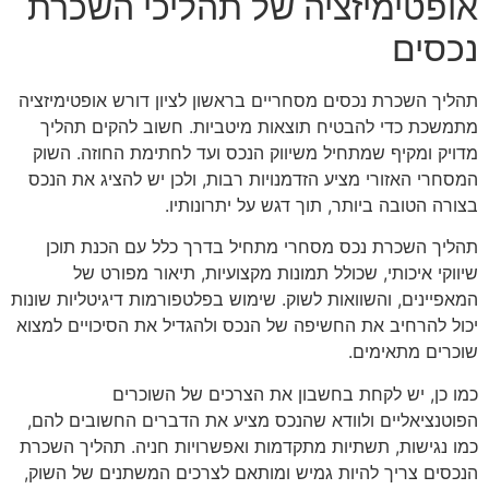
אופטימיזציה של תהליכי השכרת
נכסים
תהליך השכרת נכסים מסחריים בראשון לציון דורש אופטימיזציה
מתמשכת כדי להבטיח תוצאות מיטביות. חשוב להקים תהליך
מדויק ומקיף שמתחיל משיווק הנכס ועד לחתימת החוזה. השוק
המסחרי האזורי מציע הזדמנויות רבות, ולכן יש להציג את הנכס
בצורה הטובה ביותר, תוך דגש על יתרונותיו.
תהליך השכרת נכס מסחרי מתחיל בדרך כלל עם הכנת תוכן
שיווקי איכותי, שכולל תמונות מקצועיות, תיאור מפורט של
המאפיינים, והשוואות לשוק. שימוש בפלטפורמות דיגיטליות שונות
יכול להרחיב את החשיפה של הנכס ולהגדיל את הסיכויים למצוא
שוכרים מתאימים.
כמו כן, יש לקחת בחשבון את הצרכים של השוכרים
הפוטנציאליים ולוודא שהנכס מציע את הדברים החשובים להם,
כמו נגישות, תשתיות מתקדמות ואפשרויות חניה. תהליך השכרת
הנכסים צריך להיות גמיש ומותאם לצרכים המשתנים של השוק,