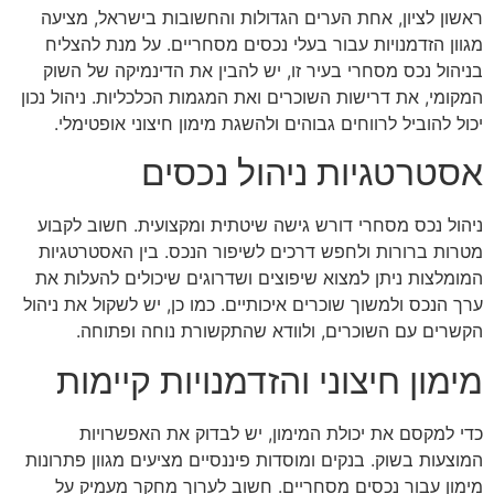
ראשון לציון, אחת הערים הגדולות והחשובות בישראל, מציעה
מגוון הזדמנויות עבור בעלי נכסים מסחריים. על מנת להצליח
בניהול נכס מסחרי בעיר זו, יש להבין את הדינמיקה של השוק
המקומי, את דרישות השוכרים ואת המגמות הכלכליות. ניהול נכון
יכול להוביל לרווחים גבוהים ולהשגת מימון חיצוני אופטימלי.
אסטרטגיות ניהול נכסים
ניהול נכס מסחרי דורש גישה שיטתית ומקצועית. חשוב לקבוע
מטרות ברורות ולחפש דרכים לשיפור הנכס. בין האסטרטגיות
המומלצות ניתן למצוא שיפוצים ושדרוגים שיכולים להעלות את
ערך הנכס ולמשוך שוכרים איכותיים. כמו כן, יש לשקול את ניהול
הקשרים עם השוכרים, ולוודא שהתקשורת נוחה ופתוחה.
מימון חיצוני והזדמנויות קיימות
כדי למקסם את יכולת המימון, יש לבדוק את האפשרויות
המוצעות בשוק. בנקים ומוסדות פיננסיים מציעים מגוון פתרונות
מימון עבור נכסים מסחריים. חשוב לערוך מחקר מעמיק על