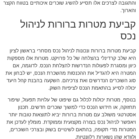
והתגובה לצרכים אלו תסייע להשיג שוכרים איכותיים בטווח הקצר
והארוך.
קביעת מטרות ברורות לניהול
נכס
קביעת מטרות ברורות ונכונות לניהול נכס מסחרי בראשון לציון
היא שלב קרדינלי בהצלחה של כל פרויקט. מטרות אלו מספקות
כיוון ומסגרת לפעולות הנדרשות להצלחת הנכס. לדוגמה, אם
המטרה היא להגדיל את ההכנסות מהשכרת הנכס, יש לבחון את
סוג השוכרים הנדרשים ואת צרכיהם. השקעה בהבנת קהל היעד
יכולה לסייע בהתאמת הנכס לציפיות השוק.
בנוסף, מטרות יכולות לכלול גם שיפוט של עלויות תפעול, שיפור
תחזוקה, או חידוש הנכס כדי למשוך שוכרים חדשים. תכנון
אסטרטגי משולב עם מטרות ברורות יביא לתוצאות טובות יותר
ויאפשר לניהול נכס בצורה מקצועית וממוקדת. מומלץ לעדכן את
המטרות מדי תקופה, בהתאם לשינויים בשוק ובצרכי השוכרים,
ולוודא שהן נשארות רלוונטיות.