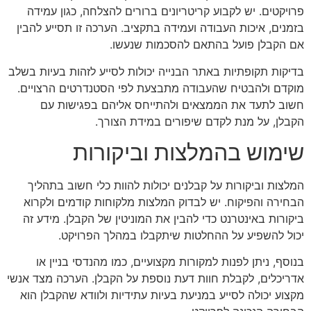
פרויקטים. יש לקבוע קריטריונים ברורים להצלחה, כגון עמידה
בזמנים, איכות העבודה ועמידה בתקציב. הערכה זו תסייע להבין
אם הקבלן פועל בהתאם להסכמות שנעשו.
בדיקות תקופתיות באתר הבנייה יכולות לסייע לזהות בעיות בשלב
מוקדם ולהבטיח שהעבודה מתבצעת לפי הסטנדרטים הרצויים.
חשוב לתעד את הממצאים ולהתייחס אליהם בפגישות עם
הקבלן, על מנת לקדם שיפורים במידת הצורך.
שימוש בהמלצות וביקורות
המלצות וביקורות על קבלנים יכולות להוות כלי חשוב בתהליך
הבחירה והפיקוח. יש לבדוק המלצות מלקוחות קודמים ולקרוא
ביקורות באינטרנט כדי להבין את המוניטין של הקבלן. מידע זה
יכול להשפיע על ההחלטות שיתקבלו במהלך הפרויקט.
בנוסף, ניתן לפנות למקורות מקצועיים, כמו מהנדסי בניין או
אדריכלים, לקבלת חוות דעת נוספת על הקבלן. הערכה מצד אנשי
מקצוע יכולה לסייע במניעת בעיות עתידיות ולוודא שהקבלן הוא