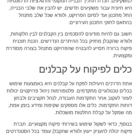
למשקיעים. הכרת תהליך הבנייה המקומי והרגולציות הרלוונטיות
היא חיונית עבור משקיעים חדשים. יש להבין את שלבי הבנייה,
החל מתכנון ועד לסיום הפרויקט, ולוודא שכל שלב מתנהל
בהתאם לחוקי התכנון העירוניים.
חשוב גם להיות מודעים להסכמים בין הקבלנים לבין הלקוחות,
ולוודא שהקבלן מחזיק בכל ההיתרים הנדרשים. הכנת תוכנית
פיקוח ברורה תסייע להבטיח שהפרויקט מתנהל בצורה מסודרת
ומקצועית.
כלים לפיקוח על קבלנים
אחת הדרכים היעילות לפקח על קבלנים היא באמצעות שימוש
בכלים טכנולוגיים מתקדמים. פלטפורמות ניהול פרויקטים יכולות
לעזור לעקוב אחר התקדמות העבודה, לנהל תקציבים ולבחון
דוחות התקדמות. כלים אלו מספקים שקיפות ומידע בזמן אמת,
מה שמקל על קבלת החלטות מושכלות.
בנוסף, כדאי לשקול שימוש בשירותי פיקוח מקצועיים. חברת
פיקוח יכולה להעניק ייעוץ ולוודא שהקבלן עומד בכל הסטנדרטים