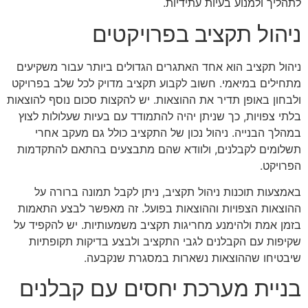
לתהליך ולמנוע בעיות עתידיות.
ניהול תקציב בפרויקטים
ניהול תקציב הוא אחד האתגרים הגדולים ביותר עבור משקיעים
מתחילים במיאמי. חשוב לקבוע תקציב מדויק לכל שלב בפרויקט
ולבחון באופן תדיר את ההוצאות. יש להקצות סכום נוסף להוצאות
בלתי צפויות, כך שניתן יהיה להתמודד עם בעיות שעלולות לצוץ
במהלך הבנייה. ניהול נכון של התקציב כולל גם מעקב אחרי
תשלומים לקבלנים, ולוודא שהם מתבצעים בהתאם להתקדמות
הפרויקט.
באמצעות תוכנות ניהול תקציב, ניתן לקבל תמונה ברורה על
ההוצאות הצפויות וההוצאות בפועל. זה מאפשר לבצע התאמות
בזמן אמת ולהימנע מחריגות תקציב משמעותיות. יש להקפיד על
שקיפות עם הקבלנים לגבי התקציב ולבצע בדיקות תקופתיות
שיבטיחו שההוצאות נשארות במסגרת שנקבעה.
בניית מערכת יחסים עם קבלנים