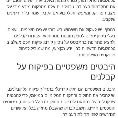
טכנולוגיות מתקדמות, כמו מצלמות מעקב או חיישנים המנטרים
את התקדמות העבודה. טכנולוגיות אלה מספקות מידע מידי על
מצב הפרויקט ומאפשרות לקבוע אם הקבלן עומד בלוח הזמנים
שנקבע.
בנוסף, יש לשקול את השימוש בשירותי יועצים חיצוניים. יועצים
בעלי ניסיון יכולים לספק תובנות נוספות על עבודות קבלנים
ולהציע פתרונות בהתבסס על ניסיון קודם. פיקוח חכם משלב בין
טכנולוגיות חדשניות לבין ידע מקצועי, מה שמוביל לניהול
פרויקטים מוצלח יותר.
היבטים משפטיים בפיקוח על
קבלנים
היבטים משפטיים הם חלק קרדינלי בתהליך פיקוח על קבלנים.
יש להכיר את החוקים והתקנות המקומיים במיאמי, כדי להבטיח
שהקבלן פועל בהתאם לדרישות החוק. זה כולל רישיונות, ביטוחים
והסכמים חוזיים. חשוב לבדוק שהקבלן מחזיק בכל האישורים
הנדרשים לפני תחילת העבודה.