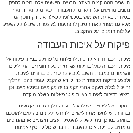
חיישנים הממוקמים באתרי הבנייה. חיישנים אלה יכולים לספק
נתונים מדויקים על התקדמות העבודה, תנאי מזג האוויר, ואף
בטיחות באתר. השימוש בטכנולוגיות כאלה אינו רק חוסך זמן,
אלא גם מפחית את הסיכון להפתעות לא צפויות שיכולות להשפיע
על לוח הזמנים ועל התקציב.
פיקוח על איכות העבודה
איכות העבודה היא קריטית להצלחת כל פרויקט בנייה. פיקוח על
איכות העבודה כולל בדיקות שגרתיות של החומרים, התהליכים
והגימורים במבנה. חשוב לקבוע קריטריונים ברורים לאיכות
ולבצע בדיקות תקופתיות כדי לוודא שהקבלן עומד בהם. תהליך
זה יכול לכלול מעקב אחרי תקני בנייה מקומיים ובינלאומיים, וכן
ביצוע בדיקות לאיתור בעיות פוטנציאליות בשלב מוקדם.
במקרה של ליקויים, יש לפעול מול הקבלן בצורה מקצועית
וברורה. יש לתעד את הליקויים ולדרוש תיקונים בהתאם למוסכם
בחוזה. כמו כן, ניתן לשקול להעסיק יועצים חיצוניים או מהנדסים
מומחים לבדיקת איכות העבודה, דבר שיכול להוסיף אמינות