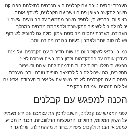
מערכת יחסים טובה עם קבלנים היא הכרחית להצלחת הפרויקט.
חשוב לתקשר באופן פתוח וישר עם הקבלנים, לשתף אותם
בציפיות ובדרישות, ולספק משוב מתמשך על הביצועים. גישה זו
יכולה להוביל לשיפור התקשורת ולהפחתת מתחים במהלך
העבודה. מערכת יחסים מבוססת אמון יכולה גם להוביל לשיתוף
פעולה טוב יותר ולפתרון בעיות בצורה מהירה יותר.
כמו כן, כדאי לשקול קיום פגישות סדירות עם הקבלנים, על מנת
לעדכן אותם על ההתקדמות ולדון בכל בעיה שיכולה לצוץ.
הפגישות הללו יכולות להוות הזדמנות להתייעצות ולשיפור
תהליכים, מה שיכול להוביל לתוצאה סופית טובה יותר. מערכת
היחסים עם הקבלנים לא רק משפיעה על איכות העבודה, אלא גם
על לוח הזמנים ועמידה בתקציב.
הכנה למפגש עם קבלנים
לפני המפגש עם קבלנים, חשוב להכין את עצמכם עם ידע מעמיק
על השוק המקומי, החוקים והרגולציות הרלוונטיות. הכנה זו תסייע
למנוע אי הבנות ולקבוע ציפיות ברורות מההתחלה. יש להגדיר