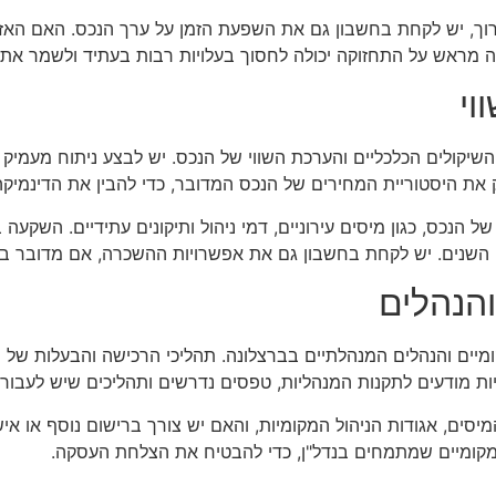
, יש לקחת בחשבון גם את השפעת הזמן על ערך הנכס. האם האזור
מראש על התחזוקה יכולה לחסוך בעלויות רבות בעתיד ולשמר את 
וי
יקולים הכלכליים והערכת השווי של הנכס. יש לבצע ניתוח מעמיק של
 את היסטוריית המחירים של הנכס המדובר, כדי להבין את הדינמי
הנכס, כגון מיסים עירוניים, דמי ניהול ותיקונים עתידיים. השקעה ב
י השנים. יש לקחת בחשבון גם את אפשרויות ההשכרה, אם מדובר 
הנהלים
יים והנהלים המנהלתיים בברצלונה. תהליכי הרכישה והבעלות של נ
ות מודעים לתקנות המנהליות, טפסים נדרשים ותהליכים שיש לעבור
מיסים, אגודות הניהול המקומיות, והאם יש צורך ברישום נוסף או אישו
ן מקומיים שמתמחים בנדל"ן, כדי להבטיח את הצלחת העסקה.