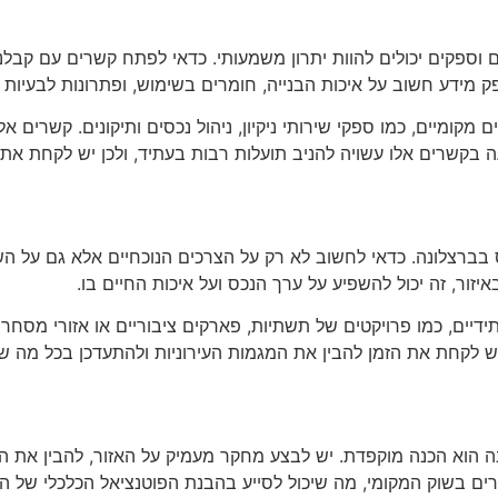
ספקים יכולים להוות יתרון משמעותי. כדאי לפתח קשרים עם קבלני
ק מידע חשוב על איכות הבנייה, חומרים בשימוש, ופתרונות לבעיות פ
מקומיים, כמו ספקי שירותי ניקיון, ניהול נכסים ותיקונים. קשרים אל
בקשרים אלו עשויה להניב תועלות רבות בעתיד, ולכן יש לקחת את 
 בברצלונה. כדאי לחשוב לא רק על הצרכים הנוכחיים אלא גם על השי
ור, זה יכול להשפיע על ערך הנכס ועל איכות החיים בו.
 עתידיים, כמו פרויקטים של תשתיות, פארקים ציבוריים או אזורי מס
ש לקחת את הזמן להבין את המגמות העירוניות ולהתעדכן בכל מה שק
 הוא הכנה מוקפדת. יש לבצע מחקר מעמיק על האזור, להבין את המא
ירים בשוק המקומי, מה שיכול לסייע בהבנת הפוטנציאל הכלכלי של 