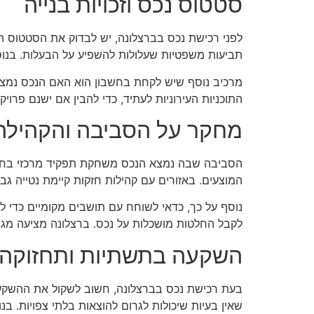
סטטוס נכס וזכויות בנייה
לפני רכישת נכס בברצלונה, יש לבדוק את הסטטוס החו
תביעות משפטיות שעלולות להשפיע על הבעלות. בנוסף
מרכיב נוסף שיש לקחת בחשבון הוא האם הנכס נמצא ב
התוכניות העירוניות לעתיד, כדי להבין אם ישנם פרוי
מחקר על הסביבה והקהילה
הסביבה שבה נמצא הנכס משחקת תפקיד מרכזי בחוויי
המוצעים. באזורים עם קהילות חזקות קיימת נטייה ג
נוסף על כך, כדאי לשוחח עם תושבים מקומיים כדי ל
לקבל החלטות מושכלות על נכס. ברצלונה מציעה מגוו
השקעה בתשתיות ותחזוקה 
בעת רכישת נכס בברצלונה, חשוב לשקול את ההשקעה 
שאין בעיות שיכולות לגרום להוצאות בלתי צפויות. בנו