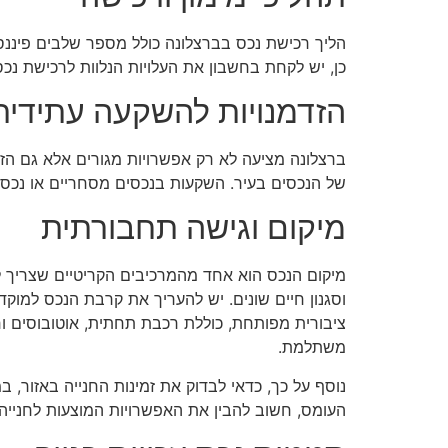
הליך רכישת נכס בברצלונה כולל מספר שלבים פיננס
כן, יש לקחת בחשבון את העלויות הנלוות לרכישת נכס
הזדמנויות להשקעה עתידית
ברצלונה מציעה לא רק אפשרויות מגורים אלא גם הזד
של הנכסים בעיר. השקעות בנכסים מסחריים או נכסי
מיקום וגישה תחבורתית
מיקום הנכס הוא אחד מהמרכיבים הקריטיים שצריך לקח
וסגנון חיים שונים. יש להעריך את קרבת הנכס למוקד
ציבורית מפותחת, כוללת רכבת תחתית, אוטובוסים וח
משתלמת.
נוסף על כך, כדאי לבדוק את זמינות החנייה באזור,
העומס, חשוב להבין את האפשרויות המוצעות לחנייה 