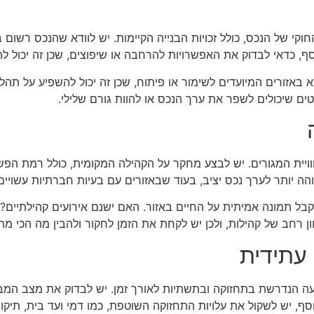
קי של הנכס, כולל זכויות הבנייה הקיימות. יש לוודא שהנכס רשום 
, כדאי לבדוק את האפשרויות להרחבה או שיפוצים, שכן זה יכול לה
אזורים המיועדים לשימור או פיתוח, שכן זה יכול להשפיע על תהליכ
קטים שיכולים לשפר את ערך הנכס או להוות גורם שלילי.
ת המגורים. יש לבצע מחקר על הקהילה המקומית, כולל רמת הפשיע
בוהה יותר לערך נכס יציב, בעוד שבאזורים עם בעיות חברתיות עשוי
קבל תמונה אמיתית על החיים באזור. האם ישנם אירועים קהילתיים
ן רחב של קהילות, ולכן יש לקחת את הזמן לחקור ולהבין מה הכי מת
עתידית
הנדרשת בתחזוקה ובתשתיות לאורך זמן. יש לבדוק את מצב המבנה,
סף, יש לשקול את עלויות התחזוקה השוטפת, כמו דמי ועד בית, תיקוני