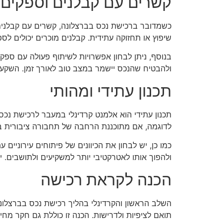
קשרים עם קבלנים וספקים
כשמדובר ברכישת נכס בברצלונה, קשרים עם קבלנים ו
שיפוץ או תחזוקה עתידית. קבלנים מוכרים יכולים לספ
בנוסף, ניתן לבחון אפשרויות לשיתוף פעולה עם ספקים 
ולהבטיח שהנכס יישמר במצב טוב לאורך זמן. השקעה 
תכנון עתידי ומהותי
תכנון עתידי הוא אלמנט קרדינלי במעבר לרכישת נכס
לדוגמה, אם מתוכננת הרחבה של תחבורה ציבורית באיז
כמו כן, יש לבחון את הכיוונים של פיתוחים עירוניים
ולהפוך אותו לאטרקטיבי יותר למשקיעים ולתושבים. י
הכנה לקראת רכישה
השלב הראשון והקרדינלי בהליך רכישת נכס בברצלונה
תואם לציפיות ולדרישות. הכנה זו כוללת גם חקר מח