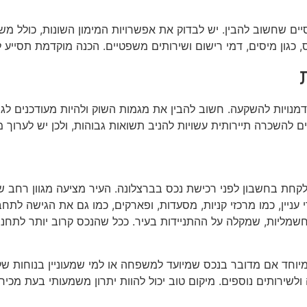
יים שחשוב להבין. יש לבדוק את אפשרויות המימון השונות, כולל 
, כגון מיסים, דמי רישום ושירותים משפטיים. הכנה מוקדמת תסייע 
מנויות להשקעה. חשוב להבין את מגמות השוק ולהיות מעודכנים לגב
ם להשכרה תיירותית עשויות להניב תשואות גבוהות, ולכן יש לערו
ת בחשבון לפני רכישת נכס בברצלונה. העיר מציעה מגוון רחב של שכ
י עניין, כמו מרכזי קניות, מסעדות, ופארקים, כמו גם את הגישה 
שמליות, שמקלה על ההתניידות בעיר. ככל שהנכס קרוב יותר לתחנות
 במיוחד אם מדובר בנכס שמיועד למשפחה או למי שמעוניין בנוחות
ולשירותים נוספים. מיקום טוב יכול להוות יתרון משמעותי בעת מכי