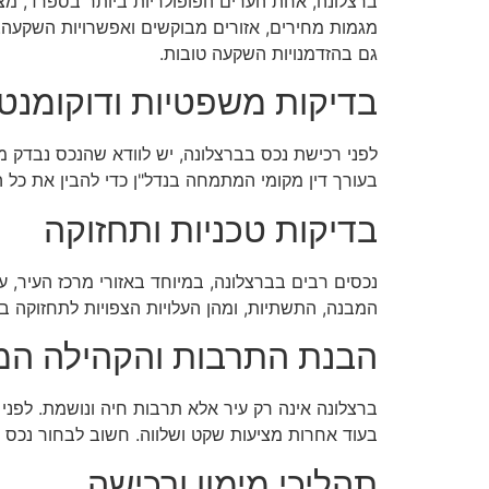
ברצלונה, אחת הערים הפופולריות ביותר בספרד, מציע
מגמות מחירים, אזורים מבוקשים ואפשרויות השקעה. יש
גם בהזדמנויות השקעה טובות.
בדיקות משפטיות ודוקומנט
לפני רכישת נכס בברצלונה, יש לוודא שהנכס נבדק מב
בעורך דין מקומי המתמחה בנדל"ן כדי להבין את כל
בדיקות טכניות ותחזוקה
נכסים רבים בברצלונה, במיוחד באזורי מרכז העיר, עש
המבנה, התשתיות, ומהן העלויות הצפויות לתחזוקה
הבנת התרבות והקהילה המ
ברצלונה אינה רק עיר אלא תרבות חיה ונושמת. לפני 
בעוד אחרות מציעות שקט ושלווה. חשוב לבחור נכס 
תהליכי מימון ורכישה