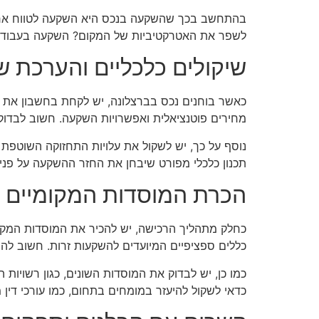
בהתחשב בכך שהשקעה בנכס היא השקעה לטווח ארוך
לשפר את האטרקטיביות של המקום? השקעה בעבודה 
שיקולים כלכליים והערכת שו
כאשר בוחנים נכס בברצלונה, יש לקחת בחשבון את הש
מחירים פוטנציאלית ואפשרויות השקעה. חשוב לבדוק
נוסף על כך, יש לשקול את עלויות התחזוקה השוטפת של 
תכנון כלכלי מפורט שיבחן את החזר ההשקעה על פנ
הכרת המוסדות המקומיים ו
כחלק מתהליך הרכישה, יש להכיר את המוסדות המקומ
כללים ספציפיים המיועדים להשקעות זרות. חשוב להי
כמו כן, יש לבדוק את המוסדות השונים, כגון רשויות ה
כדאי לשקול להיעזר במומחים בתחום, כמו עורכי די