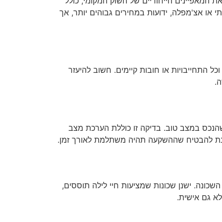
ת המאפיינים הייחודיים של השוק המקומי, כולל
י או אצ'מפלה, ידועות במחירים גבוהים יותר, אך
ל התחייבויות או חובות קיימים. חשוב להיעזר
.
א שהנכס במצב טוב. בדיקה זו כוללת הערכת מצב
 מנת להבטיח שההשקעה תהיה משתלמת לאורך זמן.
שכונה. ישנן שכונות שמציעות חיי לילה תוססים,
א גם אישית.