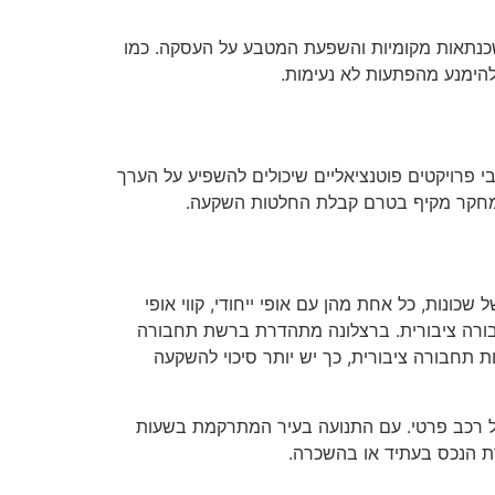
משכנתאות מקומיות והשפעת המטבע על העסקה. כמו
להימנע מהפתעות לא נעימות.
י פרויקטים פוטנציאליים שיכולים להשפיע על הערך
ך מחקר מקיף בטרם קבלת החלטות השקעה.
ונות, כל אחת מהן עם אופי ייחודי, קווי אופי
לתחבורה ציבורית. ברצלונה מתהדרת ברשת תחבורה
 תחבורה ציבורית, כך יש יותר סיכוי להשקעה
 של רכב פרטי. עם התנועה בעיר המתרקמת בשעות
רת הנכס בעתיד או בהשכרה.