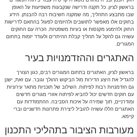
בראשון לציון. כל תקנה ודרישה שנקבעות משפיעות על האופן
שבו מתבצע התהליך, מה שמקנה חשיבות רבה להבנתן. הידע
בחוקים אלו מאפשר לתושבים ולהיזמים לפעול בהתאם לדרישות
החוק ולהימנע מקנסות או בעיות משפטיות. הכרה עם החוקים
עשויה גם להקל על תהליך קבלת ההיתרים ולעודד יזמות בתחום
המגורים.
האתגרים וההזדמנויות בעיר
בראשון לציון, האתגרים בתחום המגורים רבים, כגון הצורך
להגדיל את היצע הדירות מול הביקוש ההולך וגובר. עם זאת, ישנן
גם הזדמנויות רבות לפיתוח. השילוב של תוכניות מתאר עירוניות
עם חוקים חדשים יכול להביא לפיתוח אזורי מגורים חדשים
ומודרניים, תוך שמירה על איכות הסביבה. ההתמודדות עם
האתגרים הללו עשויה להוביל ליצירת פתרונות חדשניים וברי
קיימא.
מעורבות הציבור בתהליכי התכנון