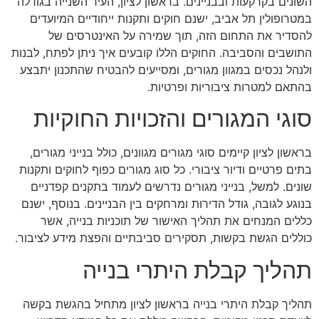
השונים בקרקעות ובבניינים. בראשון לציון, העיר השנייה בגודלה
במטרופולין תל אביב, ישנם חוקים ותקנות ייחודיים המיועדים
להסדיר את התחום הזה, תוך שמירה על האינטרסים של
התושבים והסביבה. החוקים הללו קובעים איך ניתן לפתח, לבנות
ולנהל נכסים במגוון מגורים, ומסייעים להבטיח שהתכנון יתבצע
בהתאם למטרות ציבוריות ופרטיות.
סוגי המגורים והזכויות החוקיות
בראשון לציון קיימים סוגי מגורים מגוונים, כולל בנייני מגורים,
בתים פרטיים ודיור ציבורי. כל סוג מגורים כפוף לחוקים ותקנות
שונים. למשל, בנייני מגורים נדרשים לעמוד בתקנים קפדניים
בנוגע לגובה, גודל הדירות ומרחקים בין הבניינים. בנוסף, ישנם
כללים המנחים את תהליך האישור של תוכניות בנייה, אשר
כוללים הגשת בקשות, תסקירים סביבתיים והפצת מידע לציבור.
תהליך קבלת היתרי בנייה
תהליך קבלת היתרי בנייה בראשון לציון מתחיל בהגשת בקשה