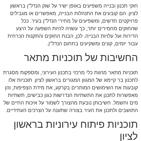
חוקי תכנון ובנייה משפיעים באופן ישיר על שוק הנדל"ן בראשון
לציון. הם קובעים את התנהלות הבנייה, מאפשרים או מגבילים
פרויקטים חדשים, ומשפיעים על מחירי הנדל"ן בעיר. ככל
שהחוקים מחמירים יותר, כך עשויה להיות השפעה על היצע
הדירות ועל עלויות הבנייה. לכן, הבנת החוקים והתקנות הכרחית
עבור יזמים, קונים ומשקיעים בתחום הנדל"ן.
החשיבות של תוכניות מתאר
תוכניות מתאר מהוות כלי מרכזי בתכנון העירוני, ומספקות מסגרת
לתכנון בר קיימא של המגוון המגורים בראשון לציון. תוכניות אלו
קובעות את השימושים המותרים בקרקע, את מידת הצפיפות, והן
מאפשרות לתכנן את התשתיות הנדרשות כגון כבישים, תשתיות
מים וחשמל. חשיבותן נובעת מהצורך לשמור על איכות החיים של
התושבים ולתכנן את העיר בצורה שתענה על הצרכים העתידיים.
תוכניות פיתוח עירוניות בראשון
לציון