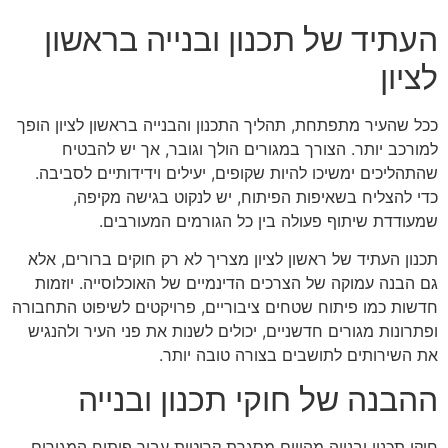
העתיד של תכנון ובנייה בראשון
לציון
ככל שהעיר מתפתחת, תהליך התכנון והבנייה בראשון לציון הופך
למורכב יותר. הצורך במגורים הולך וגובר, אך יש להבטיח
שהתהליכים ימשיכו להיות שקופים, יעילים וידידותיים לסביבה.
כדי להצליח בשאיפות הפיתוח, יש לנקוט בגישה מקיפה,
שמעודדת שיתוף פעולה בין כל הגורמים המעורבים.
תכנון העתיד של ראשון לציון מצריך לא רק חוקים ברורים, אלא
גם הבנה עמוקה של הצרכים הדינמיים של האוכלוסייה. יוזמות
חדשות כמו פיתוח שטחים ציבוריים, פרויקטים לשיפוט התחבורה
ופתרונות מגורים חדשניים, יכולים לשנות את פני העיר ולהנגיש
את השירותים לתושבים בצורה טובה יותר.
ההבנה של חוקי תכנון ובנייה
חוקי תכנון ובנייה מהווים מסגרת קריטית עבור פיתוח המגורים