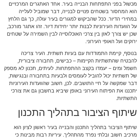
מכשול בפני התפתחות הבנייה בעיר. אחד האתגרים המרכזיים
הוא המחסור בשטחים פנויים לבנייה, דבר שמוביל לעלייה
במחירי הדיור. ככל שהביקוש למגורים בעיר עולה, כך גם הלחץ
על הוועדות העירוניות לבנות יותר יחידות דיור. זהו אתגר מורכב,
שכן יש צורך לאזן בין צרכי האוכלוסייה לבין השמירה על שטחים
ירוקים ועל האופי העירוני.
בנוסף, קיימת התמודדות עם בעיות תשתית. העיר צריכה
להבטיח שהתשתיות הקיימות – כבישים, תחבורה ציבורית,
חשמל ומים – יעמדו בקצב ההתפתחות. לעיתים, תכנון לא מספק
של תשתיות יכול להוביל לעומסים ולבעיות בתחבורה ובנגישות,
דבר שמקשה על חיי התושבים. לכן, חשוב שהוועדות העירוניות
יתכננו את הפיתוח העירוני באופן שיביא בחשבון גם את צורכי
התשתיות.
שיתוף הציבור בתהליך התכנון
שיתוף הציבור בתהליך התכנון והבנייה בעיר ראשון לציון הוא
מרכיב חשוב ובלתי נפרד מהתהליך. עיריות רבות מבינות כי