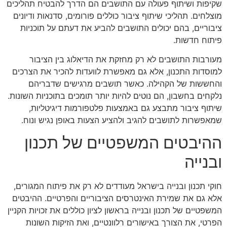
שקיפות ושיתוף פעולה עם התושבים הם הדרך להבטיח תהליכים
מוצלחים. תהליכי שיתוף ציבור כוללים פורומים, סדנאות ודיונים
ציבוריים, בהם יכולים התושבים להביע את דעתם על תוכניות
פיתוח חדשות.
מעורבות התושבים לא רק מחזקת את הדיאלוג בין הציבור
למוסדות התכנון, אלא גם מאפשרת לוועדות להכיר את הצרכים
והחששות של הקהילה. כאשר תושבים מרגישים שדבריהם
נלקחים בחשבון, הם נוטים להיות יותר תומכים בתוכניות השונות.
שיתוף ציבור מתבצע גם באמצעות פלטפורמות דיגיטליות,
שמאפשרות לתושבים להגיב ולהציע הצעות באופן נגיש ונוח.
ההיבטים המשפטיים של תכנון
ובנייה
חוקי תכנון ובנייה בישראל מעודדים לא רק את פיתוח המגורים,
אלא גם את שמירת האינטרסים הציבוריים והפרטיים. ההיבטים
המשפטיים של תכנון ובנייה בראשון לציון כוללים את זכויות הקניין
הפרטי, את הצורך באישורים רלוונטיים, ואת הזיקות השונות