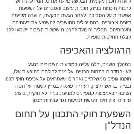
לוועדת תכנון מקומית. הבקשה כוללת את כל המידע הדרוש,
לרבות תוכניות בנייה, תכניות עיצוב והסברים על השפעות
אפשריות על הסביבה. לאחר הגשת הבקשה, הוועדה מקיימת
דיונים ציבוריים, בהם יכולים התושבים להשמיע את דעותיהם
והערותיהם. תהליך זה נועד להבטיח שקולות הציבור יישמעו לפני
קבלת החלטות סופיות.
הרגולציה והאכיפה
במהלך השנים, חלה עלייה במודעות הציבורית בנוגע
לאי-הסדרים בתחום הבנייה. על מנת להילחם בתופעות אלו,
הוקמו גופים ממשלתיים ואחרים שאחראים על אכיפת חוקי תכנון
ובנייה. בראשון לציון, העירייה פועלת במרץ לשמור על הסדר
הציבורי באמצעות קמפיינים למניעת בנייה לא חוקית, ביצוע
סיורים ופיקוחים, והגשת תביעות נגד עבירות תכנון.
השפעת חוקי התכנון על תחום
הנדל"ן