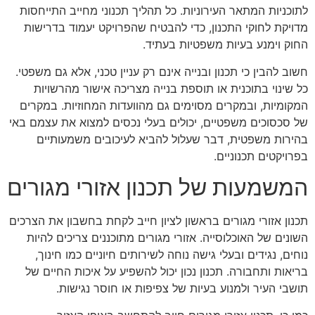
לתוכניות המתאר העירוניות. כל תהליך תכנוני מחייב התייחסות
מדויקת לחוקי התכנון, כדי להבטיח שהפרויקט יעמוד בדרישות
החוק וימנע בעיות משפטיות בעתיד.
חשוב להבין כי תכנון ובנייה אינם רק עניין טכני, אלא גם משפטי.
כל שינוי בתוכנית או תוספת בנייה מצריכה אישור מהרשויות
המקומיות, ובמקרים מסוימים גם מהוועדות המחוזיות. במקרים
של סכסוכים משפטיים, יכולים בעלי נכסים למצוא את עצמם באי
בהירות משפטית, דבר שעלול להביא לעיכובים משמעותיים
בפרויקטים תכנוניים.
המשמעות של תכנון אזורי מגורים
תכנון אזורי מגורים בראשון לציון חייב לקחת בחשבון את הצרכים
השונים של האוכלוסייה. אזורי מגורים מתוכננים צריכים להיות
נוחים, נגידים ובעלי גישה נוחה לשירותים חיוניים כמו חינוך,
בריאות ותחבורה. תכנון נכון יכול להשפיע על איכות החיים של
תושבי העיר ולמנוע בעיות של צפיפות או חוסר נגישות.