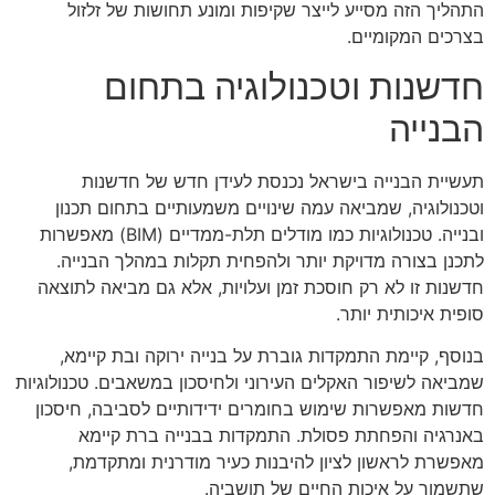
התהליך הזה מסייע לייצר שקיפות ומונע תחושות של זלזול
בצרכים המקומיים.
חדשנות וטכנולוגיה בתחום
הבנייה
תעשיית הבנייה בישראל נכנסת לעידן חדש של חדשנות
וטכנולוגיה, שמביאה עמה שינויים משמעותיים בתחום תכנון
ובנייה. טכנולוגיות כמו מודלים תלת-ממדיים (BIM) מאפשרות
לתכנן בצורה מדויקת יותר ולהפחית תקלות במהלך הבנייה.
חדשנות זו לא רק חוסכת זמן ועלויות, אלא גם מביאה לתוצאה
סופית איכותית יותר.
בנוסף, קיימת התמקדות גוברת על בנייה ירוקה ובת קיימא,
שמביאה לשיפור האקלים העירוני ולחיסכון במשאבים. טכנולוגיות
חדשות מאפשרות שימוש בחומרים ידידותיים לסביבה, חיסכון
באנרגיה והפחתת פסולת. התמקדות בבנייה ברת קיימא
מאפשרת לראשון לציון להיבנות כעיר מודרנית ומתקדמת,
שתשמור על איכות החיים של תושביה.