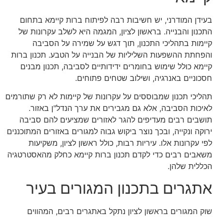
בעידן המודרני, יש חשיבות רבה לפיתוח ברות קיימא בתחום
התכנון והבנייה. בראשון לציון, המגמה היא לשלב עקרונות של
קיימות בתהליכי התכנון, תוך דגש על שמירה על הסביבה
והפחתת ההשפעות השליליות של הבנייה על הטבע. תכנון ברות
קיימא כולל שימוש בחומרים ידידותיים לסביבה, תכנון מבנים
חסכוניים באנרגיה, ושילוב שטחים פתוחים.
תהליכי תכנון שמבוססים על עקרונות של קיימות לא רק שתורמים
לאיכות הסביבה, אלא גם מגבירים את ערך הנדל"ן באזור.
תושבים רבים מעדיפים להגר לאזורים שמציעים להם סביבה
ירוקה ונקייה, ובכך נוצר ביקוש גבוה למגורים באזורים המתוכננים
לפי עקרונות אלו. עיריות רבות, כולל ראשון לציון, משקיעות
משאבים רבים כדי לקדם תכנון ברות קיימא כחלק מהאסטרטגיה
הכללית שלהן.
אתגרים בתכנון המגורים בעיר
שוק המגורים בראשון לציון נתקל באתגרים רבים, המהווים