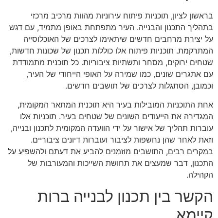
בראשון לציון, תוכניות פיתוח עירוניות מהוות מרכיב מרכזי
בתהליך התכנון והבנייה. העיר מתפתחת באופן מתמיד, עם דגש
על יצירת מרחבים חדשים שיתאימו לצרכים של האוכלוסייה
המתרקמת. תוכניות פיתוח אלו כוללות תכנון של שכונות חדשות,
שטחים ירוקים, מסחר ותשתיות ציבוריות. כל תוכנית מתמודדת
עם אתגרים שונים, כמו שמירה על האופי הייחודי של העיר,
וכמובן, הסתגלות לצרכים של תושבים חדשים.
אחת התוכניות המובילות בעיר היא תוכנית המתאר המקומית,
המגדירה את הייעודים השונים של שטחים בעיר. תוכניות אלו
עוברות תהליך של אישור על ידי הוועדה המקומית לתכנון ובנייה,
וזאת לאחר שהן נחשפות לציבור ועוברות דיונים ציבוריים.
במקרים רבים, התושבים מוזמנים להביע את דעתם ולהשפיע על
התכנון, דבר שמעצים את תחושת השייכות והמעורבות של
הקהילה.
הקשר בין תכנון לבנייה ברות
קיימא