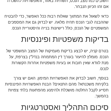
חשובים כמו מצב הנכס, תשתיות באזור, והאפשרויות להשכרה
אם זהו הכיוון הנבחר.
כדאי לשאול את המתווך שאלות רבות ככל האפשר, כדי להבטיח
שההבנה לגבי הנכס תהיה מלאה. יש לבדוק גם את המסמכים
המשפטיים של הנכס, כולל רישיונות בנייה והיסטוריית הנכס.
בדיקות משפטיות ופיננסיות
בטרם קניה, יש לבצע בדיקות מעמיקות של המצב המשפטי של
הנכס. מומלץ להיעזר בעורך דין המתמחה בנדל"ן בצרפת, על
מנת לוודא שאין חובות או בעיות משפטיות אחרות הקשורות
לנכס.
בנוסף, חשוב לבדוק את האפשרויות המימון. האם יש צורך
בלקיחת משכנתא? מהם התנאים? הבנת האפשרויות הפיננסיות
תסייע לקבל החלטה מושכלת ולהימנע מהפתעות בלתי צפויות
בהמשך.
סיכום התהליך ואסטרטגיות