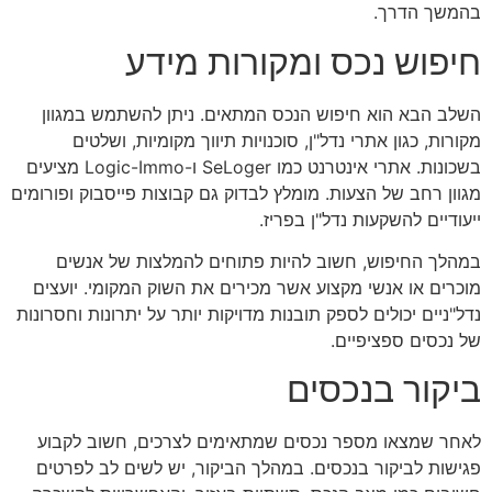
בהמשך הדרך.
חיפוש נכס ומקורות מידע
השלב הבא הוא חיפוש הנכס המתאים. ניתן להשתמש במגוון
מקורות, כגון אתרי נדל"ן, סוכנויות תיווך מקומיות, ושלטים
בשכונות. אתרי אינטרנט כמו SeLoger ו-Logic-Immo מציעים
מגוון רחב של הצעות. מומלץ לבדוק גם קבוצות פייסבוק ופורומים
ייעודיים להשקעות נדל"ן בפריז.
במהלך החיפוש, חשוב להיות פתוחים להמלצות של אנשים
מוכרים או אנשי מקצוע אשר מכירים את השוק המקומי. יועצים
נדל"ניים יכולים לספק תובנות מדויקות יותר על יתרונות וחסרונות
של נכסים ספציפיים.
ביקור בנכסים
לאחר שמצאו מספר נכסים שמתאימים לצרכים, חשוב לקבוע
פגישות לביקור בנכסים. במהלך הביקור, יש לשים לב לפרטים