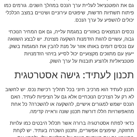
גם את הפוטנציאל לעליית ערך הנכס במהלך השנים. גורמים כמו
פיתוח תשתיות חדשות, שיפוטים עירוניים ושינויים במצב הכלכלי
יכולים להשפיע על ערך הנכס.
נכסים הנמצאים באזורים במגמת עלייה, גם אם המחיר הנוכחי
גבוה, עשויים להוות הזדמנות השקעה מצוינת. יש לבצע השוואה
עם נכסים דומים באותו אזור על מנת להבין את המגמות בשוק.
ייעוץ עם מתווכים מקצועיים יכול לסייע בזיהוי הזדמנויות
פוטנציאליות ולהציע תובנות על ערך השוק.
תכנון לעתיד: גישה אסטרטגית
תכנון לעתיד הוא מרכיב חיוני בכל תהליך רכישת נכס. יש לחשוב
לא רק על הצרכים הנוכחיים אלא גם על הציפיות לעתיד. האם
הנכס ישמש למגורים אישיים, להשקעה או להשכרה? כל אחת
מהאפשרויות הללו דורשת תכנון שונה וראייה קדימה.
כדאי לפתח אסטרטגיה ברורה אשר תכלול היבטים כמו עלויות
תחזוקה, שיפוצים אפשריים, ותכנון השכרה בעתיד. יש לקחת