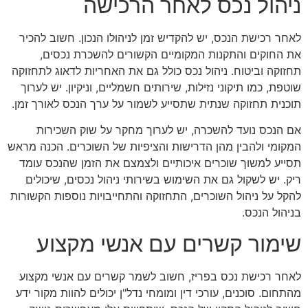
ניהול נכס לאחר הרכישה
לאחר רכישת הנכס, יש להקדיש זמן לניהולו הנכון. חשוב להכיר
את החוקים והתקנות המקומיים הקשורים להשכרת נכסים,
תחזוקה וביטוח. ניהול נכס כולל גם את האחריות לדאוג לתחזוקה
שוטפת, כמו תיקוני נזילות, שירותים חשמליים, וניקיון. יש לערוך
תוכנית תחזוקה שנתית שתסייע לשמור על ערך הנכס לאורך זמן.
אם הנכס נועד להשכרה, יש לערוך מחקר על שוק השכירות
המקומי ולהבין מהן הדרישות והציפיות של השוכרים. הכנה מראש
תסייע למשוך שוכרים איכותיים ולצמצם את הזמן שהנכס עומד
ריק. יש לשקול גם את השימוש בשירותי ניהול נכסים, שיכולים
להקל על ניהול השוכרים, התחזוקה והתחייבויות נוספות הקשורות
בניהול הנכס.
שימור קשרים עם אנשי מקצוע
לאחר רכישת נכס בפריז, חשוב לשמר קשרים עם אנשי מקצוע
מהתחום. סוכנים, עורכי דין ומומחי נדל"ן יכולים להוות מקור ידע