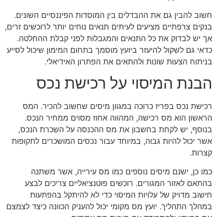
חשוב להבין גם את ההבדלים בין המוסדות הפיננסיים השונים.
בנקים צרפתיים מציעים לעיתים תנאים נוחים יותר לרוכשים זרים,
אך יש לבדוק את כל התנאים והמגבלות לפני קבלת ההחלטה.
כדאי גם לשקול להיעזר ביועץ מוסמך בתחום המימון שיכול לסייע
בניתוח הצעות שונות ולהתאים את הפתרון האידיאלי.
הבנת המיסוי על רכישת נכס
רכישת נכס בפריז כרוכה במגוון מיסים שחשוב להכיר. המס
הראשון הוא מס רכישה, המהווה אחוז מסוים ממחיר הנכס.
בנוסף, יש לקחת בחשבון את מס ההכנסה על השכרת הנכס,
אשר יכול להיות גבוה, במיוחד עבור נכסים המושכרים לתקופות
קצרות.
כמו כן, ישנם מיסים נוספים כמו מס עירייה, אשר משתנה
בהתאם לאזור המגורים. רוכשים פוטנציאליים צריכים לבצע
חישוב מדויק של עלויות המיסוי כדי לא להיתקל בהפתעות
במהלך התהליך. יועץ מס מקומי יכול להעניק הכוונה כיצד לצמצם