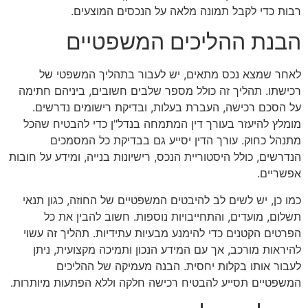
רבות כדי לקבל תמונה מלאה על הנכסים המוצעים.
הבנת ההליכים המשפטיים
לאחר שמצא נכס מתאים, יש לעבור בתהליך המשפטי של
רכישתו. תהליך זה כולל מספר שלבים חשובים, ביניהם חתימה
על הסכם רכישה, העברת בעלות, ובדיקת רישומים נדרשים.
מומלץ להיעזר בעורך דין המתמחה בנדל"ן כדי להבטיח שהכל
מתנהל כחוק. עורך הדין יסייע גם בבדיקת כל המסמכים
הנדרשים, כולל היסטוריית הנכס, רישיונות בנייה, ומידע על חובות
אפשריים.
כמו כן, יש לשים לב להיבטים המשפטיים של החוזה, כגון תנאי
תשלום, מועדים, והתחייבויות נוספות. חשוב להבין את כל
הפרטים הקטנים כדי להימנע מבעיות עתידיות. תהליך זה עשוי
להיראות מורכב, אך עם המידע הנכון ותמיכה מקצועית, ניתן
לעבור אותו בקלות יחסית. הבנה מעמיקה של ההליכים
המשפטיים תסייע להבטיח רכישה חלקה וללא הפתעות מיותרות.