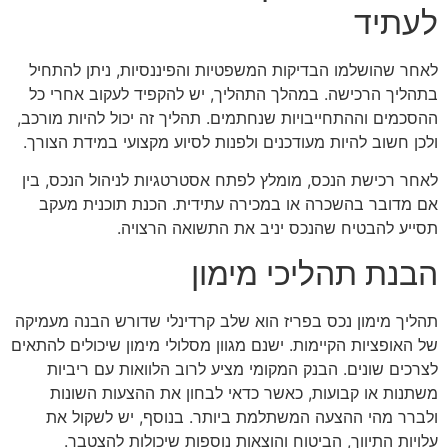
לעתיד
לאחר שהושלמו הבדיקות המשפטיות והפיננסיות, ניתן להתחיל
בתהליך הרכישה. במהלך התהליך, יש להקפיד לעקוב אחרי כל
ההסכמים וההתחייבויות שנחתמים. תהליך זה יכול להיות מורכב,
ולכן חשוב להיות מעודכנים ולפנות לסיוע מקצועי במידת הצורך.
לאחר רכישת הנכס, מומלץ לפתח אסטרטגיות לניהול הנכס, בין
אם מדובר בהשכרה או במכירה עתידית. הכנת תוכנית מעקב
תסייע להבטיח שהנכס יניב את התשואה הרצויה.
הבנת תהליכי מימון
תהליך מימון נכס בפריז הוא שלב קרדינלי שדורש הבנה מעמיקה
של האופציות הקיימות. ישנם מגוון מסלולי מימון שיכולים להתאים
לצרכים שונים. הבנק המקומי מציע לרוב הלוואות עם ריביות
משתנות או קבועות, כאשר כדאי לבחון את ההצעות השונות
ולברר מהי ההצעה המשתלמת ביותר. בנוסף, יש לשקול את
עלויות התיווך, הביטוח והוצאות נוספות שיכולות להצטבר.