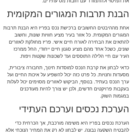
את המיסוי ולהתמודד עם חובות מס עתידים.
הבנת תרבות המגורים המקומית
אחת מההיבטים החשובים ברכישת נכס בפריז היא הבנת תרבות
המגורים המקומית. כל אזור בעיר מציע חוויות שונות, וחשוב
להתאים את הבחירה לאורח חיים אישי. פריז מחולקת לאזורים
שונים, כשכל אחד מהם מציע סגנון חיים ייחודי, החל ממרכז
העיר עם חיי הלילה התוססים ועד לשכונות שקטות ויפות.
כדאי לבחון את קרבת הנכס למוסדות חינוך, תחבורה ציבורית,
מסעדות וחנויות. כל פרט כזה יכול להשפיע על איכות החיים ועל
ערך הנכס בעתיד. בנוסף, הביקוש לאזורים מסוימים יכול לעלות
בעקבות פרויקטים חדשים, ולכן יש צורך להיות מעודכנים
במגמות השוק.
הערכת נכסים וערכם העתידי
הערכת נכסים בפריז היא משימה מורכבת, אך הכרחית כדי
להבטיח השקעה נבונה. יש לבחון לא רק את המחיר הנוכחי אלא