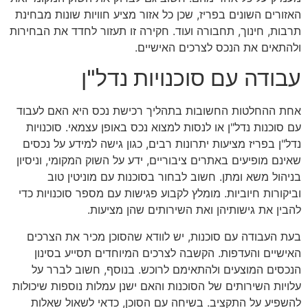
האזורים השונים בפריז, שכן כל אזור מציע חוויות שונות מבחינת
תרבות, חינוך, תחבורה ועוד. חקירה זו תעזור לחדד את הבחירות
ולהתאים את הנכס לצרכים האישיים.
עבודה עם סוכנויות נדל"ן
אחת ההחלטות החשובות בתהליך רכישת נכס היא האם לעבוד
עם סוכנות נדל"ן או לנסות למצוא נכס באופן עצמאי. סוכנויות
נדל"ן בפריז מציעות יתרונות רבים, כגון גישה למידע על נכסים
שאינם מופיעים באתרים ציבוריים, ידע על השוק המקומי, וניסיון
בניהול משא ומתן. חשוב לבחור בסוכנות עם מוניטין טוב
וביקורות חיוביות. מומלץ לקבוע פגישות עם מספר סוכנויות כדי
להבין את גישותיהן ואת השירותים שהן מציעות.
בעת העבודה עם סוכנות, יש לוודא שהסוכן מכיר את הצרכים
האישיים והעדפות. הקשבה לצרכים המיוחדים תסייע בסינון
הנכסים המוצעים ולהתאימם לרוכש. בנוסף, חשוב לברר על
עלויות השירותים של הסוכנות והאם ישנן עמלות נוספות שיכולות
להשפיע על התקציב. בשיחה עם הסוכן, כדאי לשאול שאלות