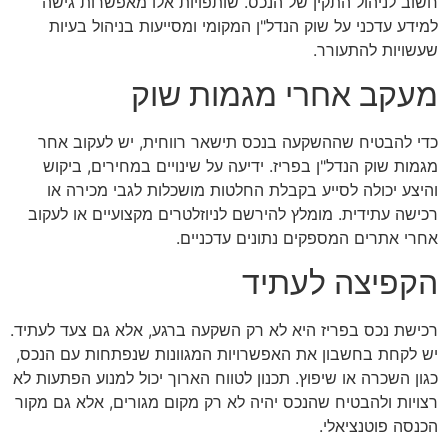
חשוב לניהול התקין של הנכס. שותפויות אלו מאפשרות גישה
למידע עדכני על שוק הנדל"ן המקומי ומסייעות בניהול בעיות
שעשויות להתעורר.
מעקב אחרי מגמות שוק
כדי להבטיח שההשקעה בנכס תישאר רווחית, יש לעקוב אחר
מגמות שוק הנדל"ן בפריז. ידיעה על שינויים במחירים, ביקוש
והיצע יכולה לסייע בקבלת החלטות מושכלות לגבי מכירה או
רכישה עתידית. מומלץ להירשם לניוזלטרים מקצועיים או לעקוב
אחרי אתרים המספקים נתונים עדכניים.
הקפיצה לעתיד
רכישת נכס בפריז היא לא רק השקעה ברגע, אלא גם צעד לעתיד.
יש לקחת בחשבון את האפשרויות המגוונות שנפתחות עם הנכס,
כגון השכרה או שיפוץ. תכנון לטווח הארוך יכול למנוע הפתעות לא
רצויות ולהבטיח שהנכס יהיה לא רק מקום מגורים, אלא גם מקור
הכנסה פוטנציאלי.