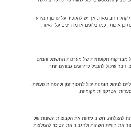
 Airbnb ו-Booking.com. בפלטפורמות אלו ניתן להגיע לקהל רחב מאוד, אך יש להקפיד על עדכון המידע
ן איכותי, כמו בלוגים או מדריכים על האזור,
חל מבדיקות תקופתיות של מערכות החשמל והמים,
 דבר שיכול להוביל לדירוגים גבוהים יותר
ים לניהול הזמנות יכול לחסוך זמן ולהפחית טעויות.
עדות ואטרקציות מקומיות.
פתח להצלחה. חשוב לזהות את הקבוצות השונות של
שפר את חוויית השהות ולהגביר את הסיכוי להמלצות