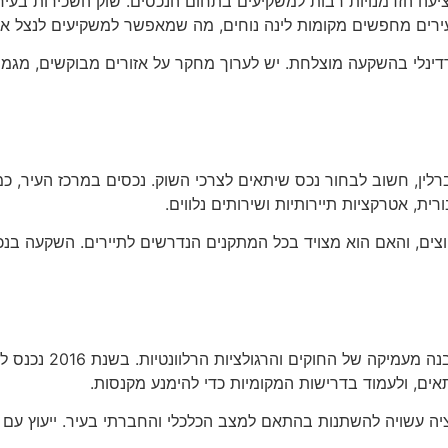
ציעה הזדמנויות רבות למשקיעים בתחום הנכסים. שוק השכירות בע
 צעירים מחפשים מקומות לינה נוחים, מה שמאפשר למשקיעים לנצל א
ינלי בהשקעה מוצלחת. יש לערוך מחקר על אזורים מבוקשים, מגמו
ן, חשוב לבחור נכס שיתאים לצרכי השוק. נכסים במרכז העיר, כמו
ת, אטרקציות תיירותיות ושירותים נלווים.
צים, והאם הוא מצויד בכל המתקנים הנדרשים לתיירים. השקעה בנכסי
השקעה בנכסי שכירות 
אים, ולעמוד בדרישות המקומיות כדי להימנע מקנסות.
יה עשויה להשתנות בהתאם למצב הכלכלי והחברתי בעיר. ייעוץ עם עו