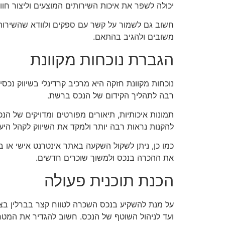
יכולה לשפר את איכות השירותים המוצעים וליצור חווי
חשוב גם לשמור על קשר עם ספקים ולוודא שהשירותים
משובים ולהגיב בהתאם.
הגברת נוכחות מקוונת
נוכחות מקוונת חזקה היא מרכיב קרדינלי בשיווק נכס
רבה לתהליך הקידום של הנכס ברשת.
תמונות איכותיות, תיאורים מפורטים ומדויקים של הנכ
להקנות נראות רבה יותר ולמקד את השיווק לקהל היעד
כמו כן, ניתן לשקול השקעה באתר אינטרנט אישי או ב
את ההכרה בנכס ולמשוך שוכרים חדשים.
הכנת תוכנית פעולה
על מנת להשקיע בנכס השכרה לטווח קצר בברלין בצו
ועד לניהול השוטף של הנכס. חשוב להגדיר את המטר