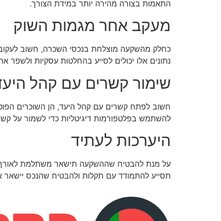
התאמות בצורה מהירה יותר במידת הצורך.
מעקב אחר מגמות השוק
כחלק מהשקעה מוצלחת בנכסי השכרה, חשוב לעקוב אח
נתונים אלו יכולים לסייע בהחלטות עסקיות ולשפר 
שימור קשרים עם קהל היעד
חשוב לפתח קשרים עם קהל היעד, הן השוכרים הפוטנציא
להשתמש בפלטפורמות דיגיטליות כדי לשמור על קשר 
היערכות לעתיד
על מנת להבטיח שההשקעה תישאר משתלמת לאורך זמן,
תסייע להתמודד עם תקלות ולהבטיח שהנכס יישאר א