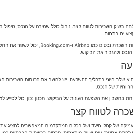
חה בשוק השכירות לטווח קצר. ניהול כולל שמירה על הנכס, טיפול בת
צועיים בתחום.
בנוסף, קידום הנכס ברשתות החברתיות ובפלטפור
 הנכס ולהגביר את הביקוש.
עה
א שלב חיוני בתהליך ההשקעה. יש לחשב את הכנסות השכירות הצפוי
רווחיות של הנכס.
 בחשבון את השפעת העונות על הביקוש. תכנון נכון יכול לסייע למ
כרה לטווח קצר
עמיקה של קהלי היעד ושל הכלים המתקדמים המאפשרים להציג את ה
לפתח אסטרטגיות שיווק מותאמות. פרסום ברשתות חברתיות כמו פיי