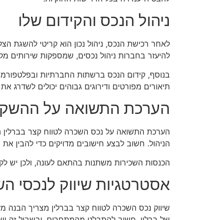
ניהול הנכס והקידום שלו
לאחר רכישת הנכס, ניהול נכון הוא קריטי להשגת הצל
להיעזר בחברות ניהול נכסים, שמספקות שירותים מק
תיאורים מפורטים ודירוגים גבוהים יכולים לשדרג את
הערכת התשואה על ההשק
הערכת התשואה על נכס השכרה לטווח קצר בברלין הי
הניהול. חשוב לבצע חישובים מדויקים כדי להבין את ה
הכנסות השכירות משתנות בהתאם לעונה, ולכן יש לקחת
אסטרטגיות שיווק לנכסי הש
שיווק נכס השכרה לטווח קצר בברלין מצריך הבנה מ
של ברלין, חשוב להתבלט מהמתחרים, ובשביל זה יש 