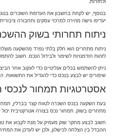
ולחזרות.
בנוסף, יש לקחת בחשבון את העדפות השוכרים בנוגע
יעדיפו גישה מהירה למרכזי עסקים ותחבורה ציבור
ניתוח תחרותי בשוק ההשכר
ניתוח מתחרים הוא חלק בלתי נפרד מהשקעה מוצלחת 
לזהות הזדמנויות לשיפור ולבידול הנכס. חשוב להתמקד
ניתן להשתמש בכלים אנליטיים כדי לעקוב אחר הביצו
שיפורים יש לבצע בנכס כדי להגדיל את התשואות. 
אסטרטגיות תמחור לנכסי 
בעת השקעה בנכס השכרה לטווח קצר בברלין, תמחור 
מתחרים בשוק. תמחור נכס בצורה אטרקטיבית יכול להו
חשוב לבצע מחקר שוק מעמיק על מנת לקבוע את טווח
ההבדל בין הצלחה לכישלון, ולכן יש לעדכן את המחיר