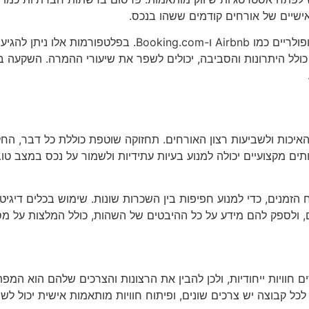
אישיים של אורחים קודמים ששהו בנכס.
בנוסף, חשוב לעשות שימוש באתרי השכרת דירות פופולריים כמו
ולל היתרונות והסביבה, יכולים לשפר את שיעורי ההמרה. השקעה בתוכ
איכות ולשביעות רצון האורחים. תחזוקה שוטפת כוללת כל דבר, ה
תים מקצועיים יכולה למנוע בעיות עתידיות ולשמור על נכס במצב טוב,
 הזמנים, כדי למנוע חפיפות בין השכרות שונות. שימוש בכלים דיגיטלי
, ולספק להם מידע על כל ההיבטים של השהות, כולל המלצות על מס
חוויות ייחודיות, ולכן להבין את הרצונות והצרכים שלהם הוא המ
לכל קבוצה יש צרכים שונים, ופיתוח חוויות מותאמות אישית יכול ל