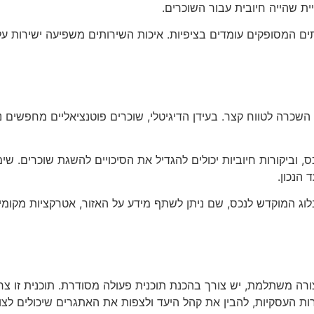
ית שהייה חיובית עבור השוכרים.
 המסופקים עומדים בציפיות. איכות השירותים משפיעה ישירות על 
י השכרה לטווח קצר. בעידן הדיגיטלי, שוכרים פוטנציאליים מחפשים 
ס, וביקורות חיוביות יכולים להגדיל את הסיכויים להשגת שוכרים. ש
 הנכון.
לוג המוקדש לנכס, שם ניתן לשתף מידע על האזור, אטרקציות מקומיות
רה משתלמת, יש צורך בהכנת תוכנית פעולה מסודרת. תוכנית זו צ
ות העסקיות, להבין את קהל היעד ולצפות את האתגרים שיכולים ל