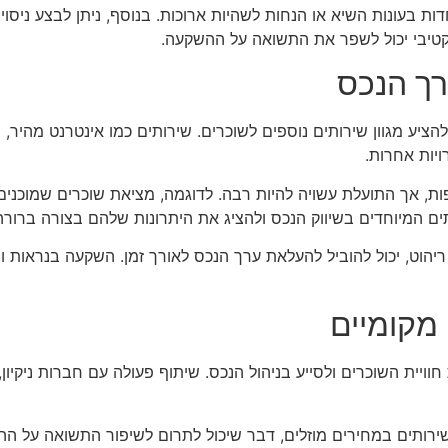
ות בעונות השיא או הנחות לשהיות ארוכות. בנוסף, ניתן לבצע ניסוי
רקטיבי יכול לשפר את התשואה על ההשקעה.
רך הנכס
ציע מגוון שירותים נוספים לשוכרים. שירותים כמו אינטרנט מהיר, חניי
יות אחרות.
ת, אך התועלת עשויה להיות רבה. לדוגמה, מציאת שוכרים שמוכנים 
 המיוחדים בשיווק הנכס ולהציג את היתרונות שלהם בצורה ברורה
ש ריהוט, יכול להוביל להעלאת ערך הנכס לאורך זמן. השקעה בנראות 
מקומיים
ויית השוכרים ולסייע בניהול הנכס. שיתוף פעולה עם חברות ניקיון,
שירותים במחירים מוזלים, דבר שיכול לתרום לשיפור התשואה על ה