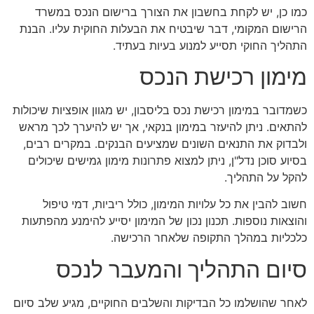
כמו כן, יש לקחת בחשבון את הצורך ברישום הנכס במשרד
הרישום המקומי, דבר שיבטיח את הבעלות החוקית עליו. הבנת
התהליך החוקי תסייע למנוע בעיות בעתיד.
מימון רכישת הנכס
כשמדובר במימון רכישת נכס בליסבון, יש מגוון אופציות שיכולות
להתאים. ניתן להיעזר במימון בנקאי, אך יש להיערך לכך מראש
ולבדוק את התנאים השונים שמציעים הבנקים. במקרים רבים,
בסיוע סוכן נדל"ן, ניתן למצוא פתרונות מימון גמישים שיכולים
להקל על התהליך.
חשוב להבין את כל עלויות המימון, כולל ריביות, דמי טיפול
והוצאות נוספות. תכנון נכון של המימון יסייע להימנע מהפתעות
כלכליות במהלך התקופה שלאחר הרכישה.
סיום התהליך והמעבר לנכס
לאחר שהושלמו כל הבדיקות והשלבים החוקיים, מגיע שלב סיום