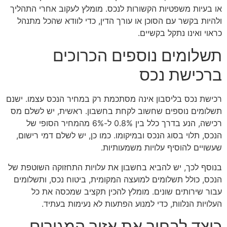
או בעיות משפטיות הקשורות לנכס. מומלץ לעקוב אחרי התהליך
ולהיות בקשר עם הסוכן או עורך הדין, כדי לוודא שהכל מתנהל
כראוי ואינו נתקל בקשיים.
תשלומים נוספים הכרוכים
ברכישת נכס
רכישת נכס בליסבון אינה מסתכמת רק במחיר הנכס עצמו. ישנם
תשלומים נוספים שחשוב לקחת בחשבון. ראשית, יש לשלם מס
רכישה, הנע בדרך כלל בין 0.8% ל-6% מהמחיר הסופי של
הנכס, תלוי בסוג הנכס ובמיקומו. כמו כן, יש לשלם דמי רישום,
שעשויים להוסיף עלויות משמעותיות.
בנוסף לכך, יש להביא בחשבון את עלויות התחזוקה השוטפת של
הנכס, כולל תשלומים למועצה המקומית, ביטוח נכס, ותשלומים
עבור שירותים שונים. מומלץ להכין תקציב שמכסה את כל
העלויות הנלוות, כדי למנוע הפתעות לא נעימות בעתיד.
כיצד לבחור את אזור המגורים