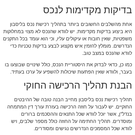
בדיקות מקדימות לנכס
אחת מהשלבים החשובים ביותר בתהליך רכישת נכס בליסבון
היא ביצוע בדיקות מקדימות. יש לוודא שהנכס לא מצוי במחלוקות
משפטיות, שאין חובות או עיקולים עליו, וכי הוא עומד בכל התקנים
הנדרשים. מומלץ להזמין איש מקצוע לבצע בדיקות טכניות כדי
לוודא שהנכס במצב טוב.
כמו כן, כדאי לבדוק את היסטוריית הנכס, כולל שינויים שבוצעו בו
בעבר, ולוודא שאין הפתעות שיכולות להשפיע על ערכו בעתיד.
הבנת תהליך הרכישה החוקי
תהליך רכישת נכס בליסבון מחייב הבנה טובה של ההיבטים
החוקיים. יש לעבור על חוזה הרכישה בעזרת עורך דין המתמחה
בנדל"ן, אשר יוכל לוודא שכל התנאים וההסכמים ברורים
ומוסדרים. תהליך החתימה על החוזה כולל מספר שלבים, ויש
לוודא שכל המסמכים הנדרשים נגישים ומסודרים.