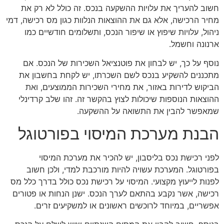
חשוב להעריך את עלויות ההשקעה בנכס. זה כולל לא רק את
מחיר הרכישה, אלא גם את ההוצאות הנלוות כגון מס רכישה, דמי
ניהול, עלויות שיפוץ או שיפור הנכס, ותשלומים חודשיים כמו
ארנונה וחשמל.
נוסף על כך, יש לבחון את פוטנציאל השכירות של הנכס. אם
מתכננים להשקיע בנכס לשם השכרתו, יש לקחת בחשבון את
הביקוש לדירות באזור, את מחירי השכירות הממוצעים, ואת
ההוצאות הנוספות שיכולות לצוץ בהקשר זה. זהו שלב קרדינלי
שמאפשר להבין את התשואה על ההשקעה.
הבנת מערכת המיסוי בפורטוגל
לפני רכישת נכס בליסבון, יש להכיר את מערכת המיסוי
בפורטוגל. המערכת עשויה להיות מורכבת למדי, ולכן חשוב
לפנות לייעוץ מקצועי. המיסוי על רכישת נכס כולל בדרך כלל מס
רכישה, אשר נקבע בהתאם לערך הנכס. ישנן הנחות או פטורים
אפשריים, במיוחד לרוכשים ראשונים או למשקיעים זרים.