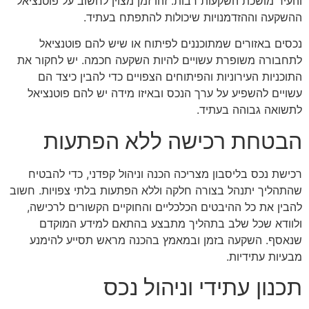
והעיר מושכת השקעות רבות. זהו זמן מצוין לחשוב על פוטנציאל
ההשקעה וההזדמנויות שיכולות להתפתח בעתיד.
נכסים באזורים שמתוכננים לפיתוח או שיש להם פוטנציאל
לתחבורה משופרת עשויים להיות השקעה חכמה. יש לחקור את
התוכניות העירוניות והפיתוחים הצפויים כדי להבין כיצד הם
עשויים להשפיע על ערך הנכס ובאיזו מידה יש להם פוטנציאל
לתשואה גבוהה בעתיד.
הבטחת רכישה ללא הפתעות
רכישת נכס בליסבון מצריכה הכנה וניהול קפדני, כדי להבטיח
שהתהליך יתנהל בצורה חלקה וללא הפתעות בלתי צפויות. חשוב
להבין את כל ההיבטים הכלכליים והחוקיים הקשורים לרכישה,
ולוודא שכל שלב בתהליך מתבצע בהתאם למידע המוקדם
שנאסף. השקעה בזמן ובמאמץ בהכנה מראש תסייע להימנע
מבעיות עתידיות.
תכנון עתידי וניהול נכס