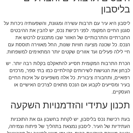
בליסבון
ליסבון היא עיר עם תרבות עשירה ומגוונת, והשפעותיה ניכרות על
סגנון החיים המקומי. לפני רכישת נכס, יש להבין את ההיבטים
החברתיים והתרבותיים של האזור שבו מתכננים לרכוש את
הנכס. כל שכונה מציעה חוויות שונות, החל מאווירה תוססת עם
חיי לילה פעילים ועד אזורים שקטים יותר המתאימים למשפחות.
הכרת התרבות המקומית תסייע להתאקלם בקלות רבה יותר. יש
לבחון את הנגישות לשירותים קהילתיים כמו בתי ספר, מרכזים
רפואיים, ותחבורה ציבורית. כל אלה משפיעים על איכות החיים
בעיר ומסייעים לקבוע אם הנכס מתאים לצרכים האישיים או
העסקיים.
תכנון עתידי והזדמנויות השקעה
בעת רכישת נכס בליסבון, יש לקחת בחשבון גם את התוכניות
העתידיות של העיר. ליסבון נמצאת בתהליך של פיתוח וצמיחה,