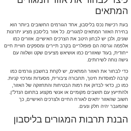
המתאים
בעת רכישת נכס בליסבון, אחד הגורמים החשובים ביותר הוא
בחירת האזור המתאים למגורים. כל אזור בליסבון מציע יתרונות
שונים, ולכן יש לבחון היטב את הצרכים האישיים. אזורים כמו
אלפמה וגרסה הם פופולריים בקרב תיירים ומספקים חוויית חיים
ייחודית, בעוד שאזורים כמו אושיאש מציעים שקט ושלווה עם
גישה נוחה לשירותים.
כדי לבחור את האזור המתאים, יש לקחת בחשבון גורמים כמו
קרבה למוסדות חינוך, תחבורה ציבורית, מסעדות ומרכזי קניות.
כמו כן, כדאי לבדוק את רמות הבטיחות והתחזוקה של האזור,
ולהתייעץ עם תושבים מקומיים או אנשי מקצוע בתחום הנדל"ן.
חשוב שהאזור יתאים לאורח החיים ולצרכים האישיים, כך
שהמעבר יהיה חלק ונעים.
הבנת תרבות המגורים בליסבון