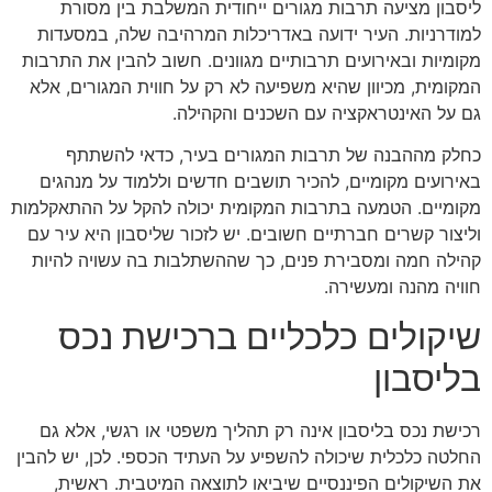
ליסבון מציעה תרבות מגורים ייחודית המשלבת בין מסורת
למודרניות. העיר ידועה באדריכלות המרהיבה שלה, במסעדות
מקומיות ובאירועים תרבותיים מגוונים. חשוב להבין את התרבות
המקומית, מכיוון שהיא משפיעה לא רק על חווית המגורים, אלא
גם על האינטראקציה עם השכנים והקהילה.
כחלק מההבנה של תרבות המגורים בעיר, כדאי להשתתף
באירועים מקומיים, להכיר תושבים חדשים וללמוד על מנהגים
מקומיים. הטמעה בתרבות המקומית יכולה להקל על ההתאקלמות
וליצור קשרים חברתיים חשובים. יש לזכור שליסבון היא עיר עם
קהילה חמה ומסבירת פנים, כך שההשתלבות בה עשויה להיות
חוויה מהנה ומעשירה.
שיקולים כלכליים ברכישת נכס
בליסבון
רכישת נכס בליסבון אינה רק תהליך משפטי או רגשי, אלא גם
החלטה כלכלית שיכולה להשפיע על העתיד הכספי. לכן, יש להבין
את השיקולים הפיננסיים שיביאו לתוצאה המיטבית. ראשית,