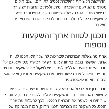
והדרישות הקשורות להשכרת נכסים לתיירים. ישנם חוקים
מסוימים שנוגעים להשכרה יומית, ולעיתים קרובות יש צורך
ברישוי מיוחד. ההבנה של השפעות השוק התיירותי תסייע
למשקיעים לקבל החלטות נכונות לגבי רכישת נכסים ואופני
השכרה.
תכנון לטווח ארוך והשקעות
נוספות
אחת מהשאלות המרכזיות שצריכות להישקל היא תכנון לטווח
ארוך. השקעה בנכס באתונה אינה רק על רכישת נכס אלא גם על
תכנון האסטרטגיה הכללית לעתיד. יש לשקול אם להשקיע בנכסים
נוספים, האם להיכנס לשותפויות עם משקיעים אחרים, ואילו סוגי
נכסים יתאימו לאסטרטגיה.
תכנון נכון יכול לכלול גם השקעה בתשתיות ובשיפוצים שיביאו
לתשואות גבוהות יותר. המשקיעים יכולים לשדרג נכסים, להוסיף
שירותים או לשפר את המראה הכללי, ובכך להעלות את ערך
הנכס. כל השקעה כזו מצריכה תכנון מדויק, הבנה מעמיקה של