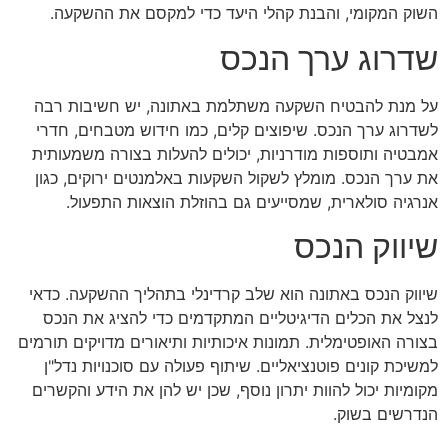
השוק המקומי, והבנת קהלי היעד כדי למקסם את ההשקעה.
שדרוג ערך הנכס
על מנת להבטיח השקעה משתלמת באתונה, יש חשיבות רבה
לשדרוג ערך הנכס. שיפוצים קלים, כמו חידוש מטבחים, חדרי
אמבטיה ותוספות מודרניות, יכולים להעלות בצורה משמעותית
את ערך הנכס. מומלץ לשקול השקעות באלמנטים ירוקים, כגון
אנרגיה סולארית, שמסייעים גם בהוזלת הוצאות התפעול.
שיווק הנכס
שיווק הנכס באתונה הוא שלב קרדינלי בתהליך ההשקעה. כדאי
לנצל את הכלים הדיגיטליים המתקדמים כדי להציג את הנכס
בצורה האופטימלית. תמונות איכותיות ותיאורים מדויקים תורמים
למשיכת קונים פוטנציאליים. שיתוף פעולה עם סוכנויות נדל"ן
מקומיות יכול להוות יתרון נוסף, שכן יש להן את הידע והקשרים
הנדרשים בשוק.