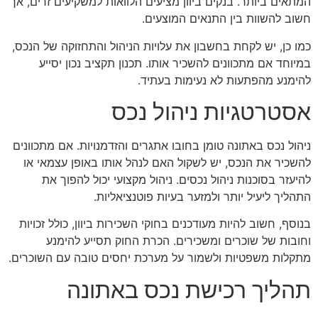
המתאים ביותר. בנקים ביוון מציעים הלוואות למשקיעים זרים, אך
חשוב להשוות בין התנאים המוצעים.
כמו כן, יש לקחת בחשבון את עלויות הניהול והתחזוקה של הנכס,
במיוחד אם מתכוונים להשכיר אותו. תכנון תקציב נכון יסייע
להימנע מהפתעות לא נעימות בעתיד.
אסטרטגיות ניהול נכס
ניהול נכס באתונה טומן בחובו אתגרים והזדמנויות. אם מתכוונים
להשכיר את הנכס, יש לשקול האם לנהל אותו באופן עצמאי או
להיעזר בסוכנות ניהול נכסים. ניהול מקצועי יכול להפוך את
התהליך ליעיל יותר ולמזער בעיות פוטנציאליות.
בנוסף, חשוב להיות מעודכנים בחוקי השכירות ביוון, כולל זכויות
וחובות של שוכרים ומשכירים. הכרת החוק תסייע להימנע
מתקלות משפטיות ולשמור על מערכת יחסים טובה עם השוכרים.
תהליך רכישת נכס באתונה