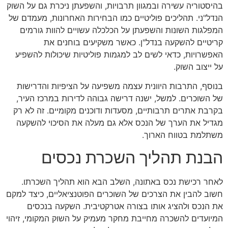
בהיסטוריה עשירה ובמגוון תרבויות, והשפעתן ניכרת גם על השוק
הנדל"ני. תהליכים פוליטיים כמו הבחירות האחרונות, מעמדם של
המפלגות השונות והשפעתן על הכלכלה עשויים להוות גורמים
קריטיים להשקעה בנדל"ן. כאשר משקיעים בוחנים את
האפשרויות, כדאי לשים לב למגמות פוליטיות שיכולות להשפיע
על ייצוב השוק.
בנוסף, התרבות היוונית עצמה משפיעה על הציפיות והדרישות
של השוכרים. למשל, ישנה דרישה גבוהה לדירות במרכז העיר,
בקרבת אתרים תרבותיים, מסעדות ודוכנים מקומיים. זה לא רק
מגדיל את הערך של הנכס אלא גם מעלה את הסיכוי להשקעה
משתלמת בטווח הארוך.
הבנת תהליך השכרת נכסים
לאחר רכישת נכס באתונה, השלב הבא הוא תהליך השכרתו.
חשוב להבין את הצרכים של השוכרים הפוטנציאליים, כיצד למקם
את הנכס ולהציג אותו בצורה אטרקטיבית. השקעה בנכסים
המיועדים להשכרה מחייבת מחקר מעמיק על השוק המקומי, זיהוי