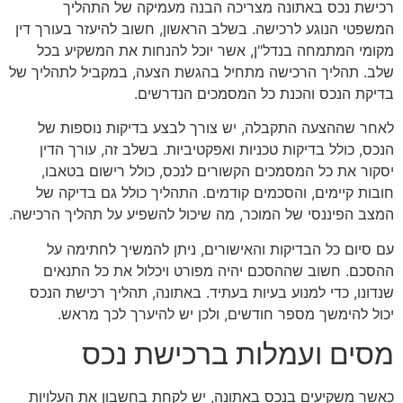
רכישת נכס באתונה מצריכה הבנה מעמיקה של התהליך
המשפטי הנוגע לרכישה. בשלב הראשון, חשוב להיעזר בעורך דין
מקומי המתמחה בנדל"ן, אשר יוכל להנחות את המשקיע בכל
שלב. תהליך הרכישה מתחיל בהגשת הצעה, במקביל לתהליך של
בדיקת הנכס והכנת כל המסמכים הנדרשים.
לאחר שההצעה התקבלה, יש צורך לבצע בדיקות נוספות של
הנכס, כולל בדיקות טכניות ואפקטיביות. בשלב זה, עורך הדין
יסקור את כל המסמכים הקשורים לנכס, כולל רישום בטאבו,
חובות קיימים, והסכמים קודמים. התהליך כולל גם בדיקה של
המצב הפיננסי של המוכר, מה שיכול להשפיע על תהליך הרכישה.
עם סיום כל הבדיקות והאישורים, ניתן להמשיך לחתימה על
ההסכם. חשוב שההסכם יהיה מפורט ויכלול את כל התנאים
שנדונו, כדי למנוע בעיות בעתיד. באתונה, תהליך רכישת הנכס
יכול להימשך מספר חודשים, ולכן יש להיערך לכך מראש.
מסים ועמלות ברכישת נכס
כאשר משקיעים בנכס באתונה, יש לקחת בחשבון את העלויות