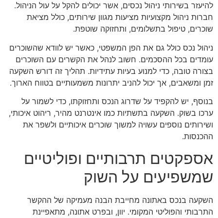
להיעזר בשירותי ניהול נכסים, אשר יכולים להקל על עול הניהול.
חברות ניהול מקצועיות מציעות מגוון שירותים, כולל מציאת
שוכרים, טיפול בתשלומים, ותחזוקה שוטפת.
ניהול נכס כולל גם את הפן המשפטי, כאשר יש לוודא שהשוכרים
עומדים בכל ההסכמים. חשוב לנהל את הקשרים עם השוכרים
בצורה טובה, כדי למנוע בעיות עתידיות. תהליך זה דורש השקעה
זמן ומשאבים, אך יכול להניב יתרונות משמעותיים בטווח הארוך.
בנוסף, יש להקפיד על שדרוג הנכס ותחזוקתו, כדי לשמור על
ערכו בשוק. השקעה בתשתיות כמו אינטרנט מהיר, ריהוט איכותי,
ושירותים נוספים עשויה למשוך שוכרים איכותיים ולשפר את
ההכנסות.
אספקטים תרבותיים ופוליטיים
שמשפיעים על השוק
השקעה בנכס באתונה מחייבת הבנה מעמיקה של ההקשר
התרבותי והפוליטי המקומי. יוון, ובפרט אתונה, מתאפיינת