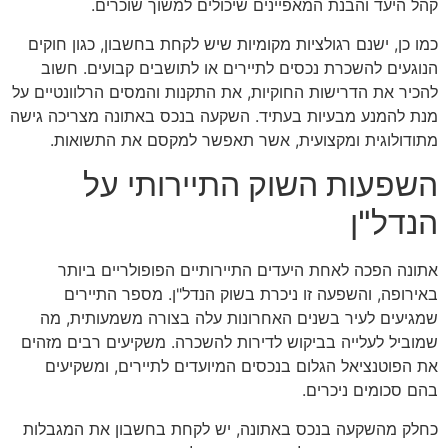
קהל היעד והבנת המאפיינים שיכולים למשוך שוכרים.
כמו כן, ישנם רגולציות מקומיות שיש לקחת בחשבון, כגון חוקים
הנוגעים להשכרת נכסים לתיירים או לתושבים קבועים. חשוב
להכיר את הדרישות החוקיות, את התקנות והמסים הרלוונטיים על
מנת להמנע מבעיות בעתיד. השקעה בנכס באתונה מצריכה גישה
מתודולוגית ומקצועית, אשר תאפשר למקסם את התשואות.
השפעות השוק התיירותי על
הנדל"ן
אתונה הפכה לאחת היעדים התיירותיים הפופולריים ביותר
באירופה, והשפעה זו ניכרת בשוק הנדל"ן. מספר התיירים
שמגיעים לעיר בשנים האחרונות עלה בצורה משמעותית, מה
שמוביל לעלייה בביקוש לדירות להשכרה. משקיעים רבים מזהים
את הפוטנציאל הגלום בנכסים המיועדים לתיירים, ומשקיעים
בהם סכומים ניכרים.
כחלק מהשקעה בנכס באתונה, יש לקחת בחשבון את המגבלות