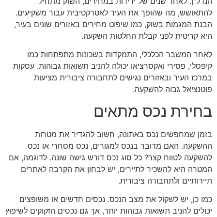
הנדל"ן. לאחר שנים של ירידות במחירים, השוק מתחיל
להתאושש, מה שהופך את העיר לאטרקטיבית עבור משקיעים.
הבנת המגמות בשוק, כמו שיפוט מחירים באזורים שונים בעיר,
היא קריטית לפני קבלת החלטות השקעה.
לאחר המשבר הכלכלי, התמקדות בשכונות מתפתחות כמו
קיפסלי, פסירי ואקסרציאו יכולה להניב תשואות גבוהות. עסקות
במרכז העיר ובאזורים נגישים לתחבורה ציבורית מציעות
פוטנציאל גבוה להשקעה.
בחירת נכס מתאים
בזמן שמחפשים נכס באתונה, חשוב להגדיר את מטרות
ההשקעה. האם מדובר בנכס למגורים, נכס מסחרי או נכס
להשקעה לטווח קצר? כל סוג נכס דורש גישה שונה. לדוגמה, אם
המטרה היא להשכיר לתיירים, יש לבחון את הקרבה לאתרים
תיירותיים ולתחבורה ציבורית.
כמו כן, יש לשקול את מצב הנכס. נכסים חדשים או משופצים
יכולים להניב תשואות גבוהות יותר, אך גם נכסים הזקוקים לשיפוץ