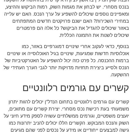
בנכס מסחרי. יש לבחון את מגמות השוק, רמות הביקוש וההיצע,
ומאפיינים נוספים שיכולים להשפיע על ערך הנכס. האם יש עלייה
במחירי השכירות? האם ישנם פרויקטים חדשים המתפתחים
באזור שיכולים להגדיל את הביקוש? כל אלה הם פרמטרים
שיכולים לשנות את התמונה הכללית.
בנוסף, כדאי לעקוב אחרי שינויים דמוגרפיים באזור, כמו
אוכלוסיות חדשות שמגיעות, שינויים בגיל האוכלוסייה או שינויים
ברמות ההכנסה. כל פרט כזה יכול להשפיע על האטרקטיביות של
הנכס ולסייע ביצירת תחזיות מדויקות יותר לגבי הערך העתידי של
ההשקעה.
קשרים עם גורמים רלוונטיים
קשרים עם גורמים רלוונטיים בתחום הנדל"ן יכולים להוות יתרון
משמעותי בעת רכישת נכס מסחרי. יצירת קשרים עם מתווכים,
יועצים משפטיים, וגורמים ממשלתיים עשויה לספק מידע חיוני על
השוק והנכס המבוקש. הקשרים הללו יכולים להניב יתרונות כמו
גישה למבצעים ייחודיים או מידע על נכסים לפני שהם מגיעים