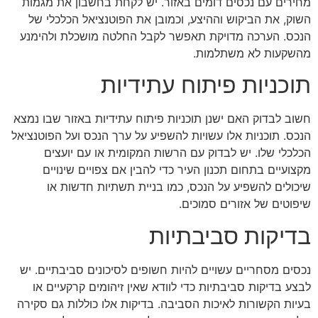
מחירים עם נכסים דומים באזור. יש לקחת בחשבון את מגמות
השוק, את הביקוש וההיצע, וכמובן את הפוטנציאל הכלכלי של
הנכס. הערכה מדויקת תאפשר לקבל החלטה מושכלת ולהימנע
מהשקעות לא משתלמות.
תוכניות פיתוח עתידיות
חשוב לבדוק האם ישנן תוכניות פיתוח עתידיות באזור שבו נמצא
הנכס. תוכניות אלו עשויות להשפיע על ערך הנכס ועל הפוטנציאל
הכלכלי שלו. יש לבדוק עם הרשות המקומית או עם יועצים
מקצועיים בתחום תכנון העיר כדי להבין אם צפויים שינויים
שיכולים להשפיע על הנכס, כמו בניית תשתיות חדשות או
שיפוטים של אזורים סמוכים.
בדיקות סביבתיות
נכסים מסחריים עשויים להיות חשופים לסיכונים סביבתיים. יש
לבצע בדיקות סביבתיות כדי לוודא שאין זיהומים קרקעיים או
בעיות הקשורות לאיכות הסביבה. בדיקות אלו כוללות גם סקירה