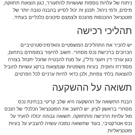
ניתוח של עלויות נוספות שעשויות להתעורר, כגון הוצאות תחזוקה,
מיסים, ודמי ניהול. תכנון זה יכול לסייע בהבנה טובה יותר של
פוטנציאל ההכנסות מהנכס ולצמצם סיכונים כלכליים בעתיד.
תהליכי רכישה
יש להכיר את התהליכים המשפטיים והאדמיניסטרטיביים
הכרוכים ברכישת נכס מסחרי. חשוב להיעזר במומחים בתחום,
כגון עורכי דין ויועצי נדל"ן, על מנת להבטיח שהכל יתנהל בצורה
מסודרת וחוקית. בעיות משפטיות שנמצאות ברקע עשויות להוביל
להוצאות בלתי צפויות, ולכן כדאי להיות ערניים לכל הפרטים.
תשואה על ההשקעה
הבנת התשואה על ההשקעה היא שלב קריטי בבחינת נכס
מסחרי בראשון לציון. יש לחשב את הפוטנציאל הכלכלי של הנכס
מול עלויות הרכישה והתחזוקה. תשואה גבוהה יכולה להעיד על
נכס אטרקטיבי, בעוד שתשואה נמוכה עשויה להצביע על בעיות
פוטנציאליות.