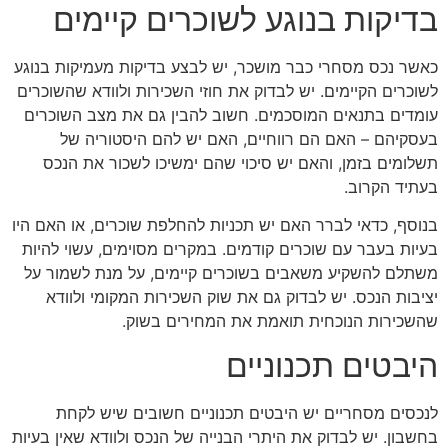
בדיקות בנוגע לשוכרים קיימים
כאשר נכס מסחרי כבר מושכר, יש לבצע בדיקות מעמיקות בנוגע
לשוכרים הקיימים. יש לבדוק את חוזי השכירות ולוודא שהשוכרים
עומדים בתנאים המוסכמים. חשוב להבין גם את מצב השוכרים
בעסקיהם – האם הם רווחיים, האם יש להם היסטוריה של
תשלומים בזמן, והאם יש סיכוי שהם ימשיכו לשכור את הנכס
בעתיד הקרוב.
בנוסף, כדאי לברר האם יש תכניות להחלפת שוכרים, או האם היו
בעיות בעבר עם שוכרים קודמים. במקרים מסוימים, עשוי להיות
משתלם להשקיע משאבים בשוכרים קיימים, על מנת לשמור על
יציבות הנכס. יש לבדוק גם את שוק השכירות המקומי ולוודא
שהשכירות הנוכחית תואמת את המחירים בשוק.
היבטים תכנוניים
לנכסים מסחריים יש היבטים תכנוניים חשובים שיש לקחת
בחשבון. יש לבדוק את היתרי הבנייה של הנכס ולוודא שאין בעיות