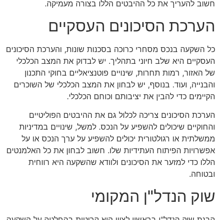
חשוב להעריך את כל ההיבטים הללו בצורה מעמיקה.
הערכת הסיכונים העסקיים
כל השקעה בנכס מסחרי כרוכה בסכנות שונות, והערכת הסיכונים
העסקיים היא שלב חיוני בתהליך. יש לבדוק את המצב הכלכלי
של האזור, רמות תחרות, שינויים פוטנציאליים בחוקי התכנון
והבנייה, ועוד. בנוסף, יש לבחון את המצב הכלכלי של השוכרים
הקיימים כדי להבין את יציבותם וכוחם הכלכלי.
הערכת הסיכונים צריכה לכלול גם את ההיבטים הפוליטיים
והחוקיים שיכולים להשפיע על הנכס. למשל, שינויים במדיניות
ממשלתית או רגולטורית יכולים להשפיע על ערך הנכס או על
אפשרויות הפיתוח העתידיות שלו. חשוב לבחון את כל האלמנטים
הללו כדי למזער את הסיכונים ולוודא שהשקעה היא רווחית
ובטוחה.
שוק הנדל"ן המקומי
הבנת שוק הנדל"ן בראשון לציון היא קריטית בהחלטה על השקעה