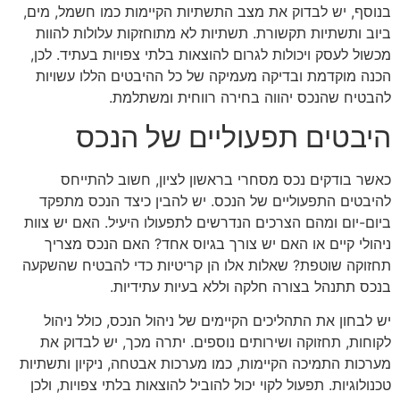
בנוסף, יש לבדוק את מצב התשתיות הקיימות כמו חשמל, מים,
ביוב ותשתיות תקשורת. תשתיות לא מתוחזקות עלולות להוות
מכשול לעסק ויכולות לגרום להוצאות בלתי צפויות בעתיד. לכן,
הכנה מוקדמת ובדיקה מעמיקה של כל ההיבטים הללו עשויות
להבטיח שהנכס יהווה בחירה רווחית ומשתלמת.
היבטים תפעוליים של הנכס
כאשר בודקים נכס מסחרי בראשון לציון, חשוב להתייחס
להיבטים התפעוליים של הנכס. יש להבין כיצד הנכס מתפקד
ביום-יום ומהם הצרכים הנדרשים לתפעולו היעיל. האם יש צוות
ניהולי קיים או האם יש צורך בגיוס אחד? האם הנכס מצריך
תחזוקה שוטפת? שאלות אלו הן קריטיות כדי להבטיח שהשקעה
בנכס תתנהל בצורה חלקה וללא בעיות עתידיות.
יש לבחון את התהליכים הקיימים של ניהול הנכס, כולל ניהול
לקוחות, תחזוקה ושירותים נוספים. יתרה מכך, יש לבדוק את
מערכות התמיכה הקיימות, כמו מערכות אבטחה, ניקיון ותשתיות
טכנולוגיות. תפעול לקוי יכול להוביל להוצאות בלתי צפויות, ולכן