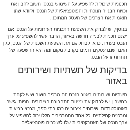
תכנוניות שיכולות להשפיע על השימוש בנכס. חשוב להבין את
זכויות הבנייה הנוכחיות והפוטנציאליות של הנכס, ולוודא שהן
תואמות את הצרכים של העסק המתוכנן.
בנוסף, יש לבדוק את השפעת התכניות העירוניות על הנכס. אם
ישנם תכניות לבנייה חדשה באיזור, הדבר עשוי להשפיע על ערך
הנכס בעתיד. כדאי לבדוק גם את השפעת השכנות של הנכס, כגון
האם ישנם עסקים דומים בקרבת מקום ומה היא ההשפעה של
תחרות זו על הנכס.
בדיקות של תשתיות ושירותים
באזור
תשתיות ושירותים באזור הנכס הם מרכיב חשוב שיש לקחת
בחשבון. יש לבדוק את זמינות התחבורה הציבורית, חניות, גישה
לאוטוסטרדות ושירותים ציבוריים כמו בתי ספר, מרכזי בריאות
ומרכזים קהילתיים. כל אחד מהמרכיבים הללו יכול להשפיע על
ערך הנכס ועל האטרקטיביות שלו לשוכרים פוטנציאליים.