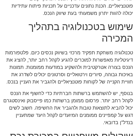
פוטנציאליים. הכנת נתונים עדכניים על תכניות פיתוח עתידיות
יכולה להוות יתרון משמעותי בעת שיווק הנכס.
שימוש בטכנולוגיה בתהליך
המכירה
טכנולוגיה משחקת תפקיד מרכזי בשיווק נכסים כיום. פלטפורמות
דיגיטליות מאפשרות למוכרים להגיע לקהל רחב יותר, להציג את
הנכס בצורה אטרקטיבית ולהשקיע במודעות ממומנות. תמונות
באיכות גבוהה, סיורים וירטואליים וסרטונים יכולים לשדרג את
חוויית הקנייה של לקוחות פוטנציאליים ולהגביר את העניין בנכס.
בנוסף, יש להשתמש ברשתות חברתיות כדי לחשוף את הנכס
לקהל רחב יותר. פרסום ממומן ברשתות כמו פייסבוק ואינסטגרם
יכול להביא לתוצאות טובות ולהגביר את החשיפה. חשוב לשים
דגש על קמפיינים ממומנים המיועדים לקהל היעד שמתעניין
בנדל"ן בדובאי.