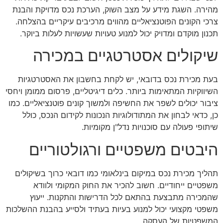
מהירה. השגת מידע על מצב השוק, הערכת נכס מדויקת והבנת
צרכי הקונים הפוטנציאליים מהווים מרכיבים עיקריים בהצלחה.
תכנון מוקדם ומדויק יכול למנוע טעויות שעשויות לעלות ביוקר.
שיקולים אסטרטגיים במכירה
בעת מכירת נכס בדובאי, יש לקחת בחשבון את האסטרטגיות
השיווקיות המתאימות ביותר. כלים דיגיטליים, פרסום ממומן ויחסי
ציבור יכולים לשפר את החשיפה ולמשוך קונים פוטנציאליים. כמו
כן, כדאי לבחון את המתודולוגיות הנכונות לקידום הנכס, כולל
שיתופי פעולה עם סוכנויות נדל"ן מקומיות.
היבטים משפטיים ורגולטוריים
תהליך מכירת נכס במיקום בינלאומי כמו דובאי כרוך בשיקולים
משפטיים ייחודיים. חשוב להכיר את החוק המקומי ולוודא
שהמכירה מתבצעת בהתאם לכל הדרישות והתקנות. ייעוץ
משפטי מקצועי יכול למנוע בעיות בעתיד ולסייע בהבנת ההשלכות
המשפטיות של העסקה.