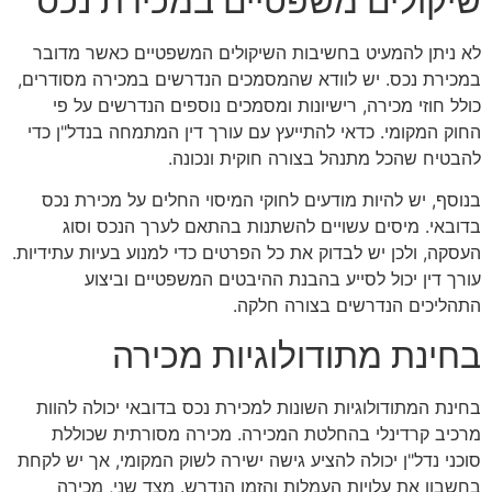
שיקולים משפטיים במכירת נכס
לא ניתן להמעיט בחשיבות השיקולים המשפטיים כאשר מדובר
במכירת נכס. יש לוודא שהמסמכים הנדרשים במכירה מסודרים,
כולל חוזי מכירה, רישיונות ומסמכים נוספים הנדרשים על פי
החוק המקומי. כדאי להתייעץ עם עורך דין המתמחה בנדל"ן כדי
להבטיח שהכל מתנהל בצורה חוקית ונכונה.
בנוסף, יש להיות מודעים לחוקי המיסוי החלים על מכירת נכס
בדובאי. מיסים עשויים להשתנות בהתאם לערך הנכס וסוג
העסקה, ולכן יש לבדוק את כל הפרטים כדי למנוע בעיות עתידיות.
עורך דין יכול לסייע בהבנת ההיבטים המשפטיים וביצוע
התהליכים הנדרשים בצורה חלקה.
בחינת מתודולוגיות מכירה
בחינת המתודולוגיות השונות למכירת נכס בדובאי יכולה להוות
מרכיב קרדינלי בהחלטת המכירה. מכירה מסורתית שכוללת
סוכני נדל"ן יכולה להציע גישה ישירה לשוק המקומי, אך יש לקחת
בחשבון את עלויות העמלות והזמן הנדרש. מצד שני, מכירה