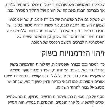
עצמאית באמצעות פלטפורמות דיגיטליות יכולה להפחית עלויות,
אך מצריכה הבנה מעמיקה של השוק ושל תהליך המכירה עצמו.
יש לשקול גם את האפשרות של מכירה פומבית, שהיא אמצעי
שמקנה חשיפה רחבה לנכס, אך עשויה להיות מלווה בסיכון של
מכירה במחיר נמוך מהערכה. כל אחת מהשיטות הללו מצריכה
הבנת היתרונות והחסרונות שלהן, וכן התאמה אישית של
האסטרטגיה לצרכים ולמצב הכלכלי של המוכר.
זיהוי הזדמנויות בשוק
כדי למכור נכס בצורה אופטימלית, יש לזהות הזדמנויות בשוק
הנדל"ן בדובאי. בשנים האחרונות, העיר הפכה למוקד משיכה
למשקיעים זרים, דבר שמוביל לעלייה בביקושים ובמחירים. ישנם
אזורים מסוימים, כמו דובאי מרינה ודאון טאון דובאי, שבהם יש
פוטנציאל גבוה להחזר השקעה.
נוסף על כך, מגמות כמו פיתוחים חדשים ופרויקטים ממשלתיים
יכולים להשפיע על ערך הנכסים. התעדכנות במידע הזה תסייע