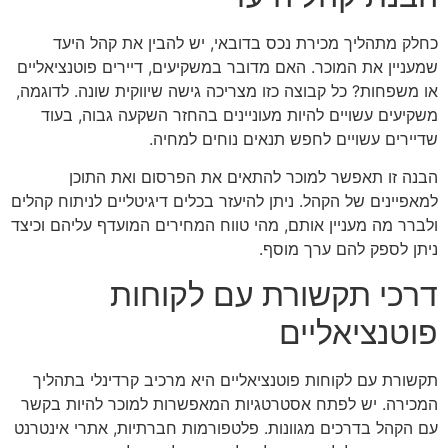
כחלק מתהליך מכירת נכס בדובאי, יש להבין את קהל היעד
שמעניין את המוכר. האם מדובר במשקיעים, דיירים פוטנציאליים
או משפחות? כל קבוצה כזו מצריכה גישה שיווקית שונה. לדוגמה,
משקיעים עשויים להיות מעוניינים בהחזר השקעה גבוה, בעוד
שדיירים עשויים לחפש תנאים נוחים למחיה.
הבנה זו תאפשר למוכר להתאים את הפרסום ואת התוכן
למאפיינים של הקהל. ניתן להיעזר בכלים דיגיטליים לניתוח קהלים
ולברר מה מעניין אותם, מהי טווח המחירים המועדף עליהם וכיצד
ניתן לספק להם ערך מוסף.
דרכי תקשורת עם לקוחות
פוטנציאליים
תקשורת עם לקוחות פוטנציאליים היא מרכיב קרדינלי בתהליך
המכירה. יש לפתח אסטרטגיות המאפשרות למוכר להיות בקשר
עם הקהל בדרכים מגוונות. פלטפורמות חברתיות, אתרי אינטרנט