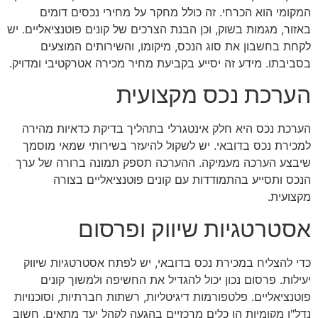
המקומי הוא הכרחי. זה כולל מחקר על מחירי נכסים דומים
באזור, מגמות בשוק, וכן הבנת הצרכים של קונים פוטנציאליים. יש
לקחת בחשבון את סוג הנכס, מיקומו, והשירותים המוצעים
בסביבתו. מידע זה יסייע בקביעת מחיר מכירה אטרקטיבי ומדויק.
הערכת נכס מקצועית
הערכת נכס היא חלק אינטגרלי בתהליך בדיקת כדאיות מהירה
למכירת נכס בדובאי. יש לשקול להיעזר בשירותי שמאי מוסמך
שיבצע הערכה מעמיקה. ההערכה תספק תמונה ברורה של ערך
הנכס ותסייע בהתמודדות עם קונים פוטנציאליים בצורה
מקצועית.
אסטרטגיות שיווק ופרסום
כדי להצליח במכירת נכס בדובאי, יש לפתח אסטרטגיות שיווק
יעילות. פרסום נכון יכול להגדיל את החשיפה ולמשוך קונים
פוטנציאליים. פלטפורמות דיגיטליות, רשתות חברתיות, וסוכנויות
נדל"ן מקומיות הן כלים מרכזיים בהגעה לקהל יעד מתאים. חשוב