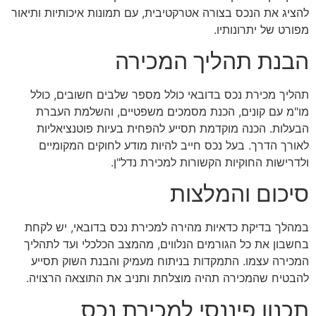
להציג את הנכס בצורה אטרקטיבית, עם תמונות איכותיות ותיאור
מפורט של יתרונותיו.
הבנת תהליך המכירה
תהליך מכירת נכס בדובאי כולל מספר שלבים חשובים, כולל
מו"מ עם קונים, הכנת מסמכים משפטיים, והשלמת העברת
הבעלות. הכנה מוקדמת תסייע להפחית בעיות פוטנציאליות
לאורך הדרך. בעל נכס חייב להיות מודע לחוקים המקומיים
ולדרישות החוקיות הקשורות למכירת נדל"ן.
סיכום והמלצות
במהלך בדיקת כדאיות מהירה למכירת נכס בדובאי, יש לקחת
בחשבון את כל הגורמים הנלווים, מהמצב הכלכלי ועד לתהליך
המכירה עצמו. התמקדות בניתוח מעמיק והבנת השוק תסייע
להבטיח שהמכירה תהיה מוצלחת ותניב את התוצאה הרצויה.
תכנון פיננסי למכירת נכס