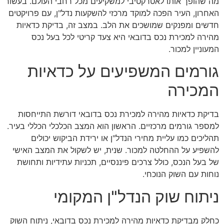
מה שהופך אותו לאטרקטיבי למשקיעים מכל רחבי העולם. בעשור
האחרון, העיר הפכה למוקד מרכזי להשקעות נדל"ן, עם פרויקטים
חדשים ומפנקים שמושכים את הלב. במצב זה, בדיקת כדאיות
מהירה למכירת נכס בדובאי היא צעד קריטי לכל בעל נכס
המעוניין למכור.
גורמים המשפיעים על כדאיות
המכירה
בדיקת כדאיות מהירה למכירת נכס בדובאי דורשת התייחסות
למספר גורמים מרכזיים. הראשון הוא המצב הכלכלי הכללי בעיר.
תהליכים כמו עליית מחירי הנדל"ן או ירידת הביקוש יכולים
להשפיע על ההחלטה למכור. שנית, יש לשקול את המצב האישי
של בעל הנכס, כולל צרכים פיננסיים, תכניות עתידיות ותחושת
נוחות עם השוק הנוכחי.
ניתוח שוק הנדל"ן המקומי
כחלק מבדיקת כדאיות מהירה למכירת נכס בדובאי, ניתוח השוק