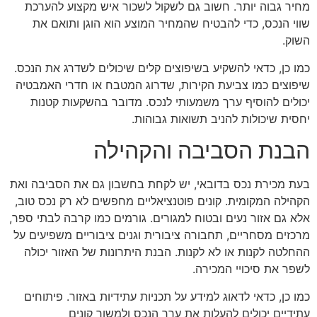
מחיר גבוה יותר. חשוב גם לשקול לשכור איש מקצוע להערכת
שווי הנכס, כדי להבטיח שהמחיר המוצע הוא הוגן ותואם את
השוק.
כמו כן, כדאי להשקיע בשיפוצים קלים שיכולים לשדרג את הנכס.
שיפוצים כמו צביעת הקירות, שדרוג המטבח או חדרי האמבטיה
יכולים להוסיף ערך משמעותי לנכס. מדובר בהשקעות קטנות
יחסית שיכולות להניב תשואות גבוהות.
הבנת הסביבה והקהילה
בעת מכירת נכס בדובאי, יש לקחת בחשבון גם את הסביבה ואת
הקהילה המקומית. קונים פוטנציאליים מחפשים לא רק נכס טוב,
אלא גם אזור נעים ובטוח למגורים. גורמים כמו קרבה לבתי ספר,
מרכזים מסחריים, תחבורה ציבורית וגנים ציבוריים משפיעים על
ההחלטה לקנות או לא לקנות. הבנת היתרונות של האזור יכולה
לשפר את סיכויי המכירה.
כמו כן, כדאי לדאוג למידע על תכניות עתידיות באזור. פיתוחים
עתידיים יכולים להעלות את ערך הנכס ולמשוך קונים