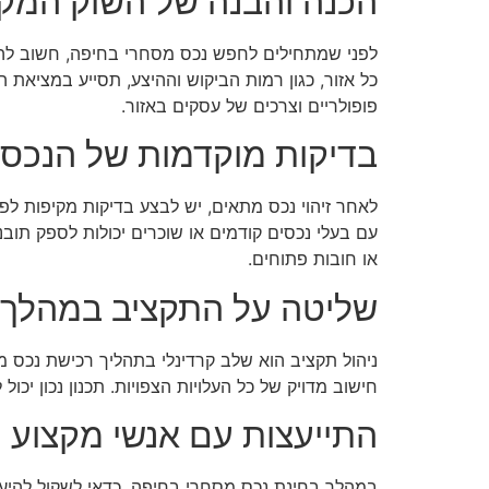
הכנה והבנה של השוק המקו
לפני שמתחילים לחפש נכס מסחרי בחיפה, חשוב להבי
כל אזור, כגון רמות הביקוש וההיצע, תסייע במציאת 
פופולריים וצרכים של עסקים באזור.
בדיקות מוקדמות של הנכס
לאחר זיהוי נכס מתאים, יש לבצע בדיקות מקיפות לפ
עם בעלי נכסים קודמים או שוכרים יכולות לספק תוב
או חובות פתוחים.
שליטה על התקציב במהלך 
ניהול תקציב הוא שלב קרדינלי בתהליך רכישת נכס מס
חישוב מדויק של כל העלויות הצפויות. תכנון נכון יכו
התייעצות עם אנשי מקצוע
במהלך בחינת נכס מסחרי בחיפה, כדאי לשקול להיעזר ב