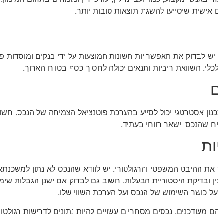
 אישית שיסייעו להשגת תוצאות טובות יותר.
יש לבדוק את האפשרויות השונות המוצעות על ידי בנקים ומוסדות פי
לי. השוואת ריביות ותנאים יכולה לחסוך כסף בטווח הארוך.
ם
נון אסטרטגי יכול לסייע בהערכת פוטנציאל הצמיחה של הנכס. חשו
ח שהנכס יישאר רווחי בעתיד.
ות
ת ההיבט המשפטי והרגולטורי. יש לוודא שהנכס לא נתון למשכנתא
 ובדיקת היסטוריית הבעלות. חשוב גם לבדוק אם ישנן הגבלות שימ
 על כושר השימוש של הנכס ועל הערכת השווי שלו.
הם מעודכנים. נכסים מסחריים עשויים להיות נתונים לדרישות רגולטורי