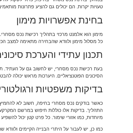
טעויות יקרות. הם יכולים גם להציע פתרונות מותאמים
בחינת אפשרויות מימון
מימון הוא אלמנט מרכזי בתהליך רכישת נכס מסחרי. 
כל מסלול מימון ולוודא שהבחירה מתאימה למצב הכלכ
תכנון עתידי והערכת סיכוני
בעת רכישת נכס מסחרי, יש לחשוב גם על העתיד. תכ
הסיכונים הפוטנציאליים. היערכות מראש יכולה להבטי
בדיקות משפטיות ורגולטורי
כאשר בודקים נכס מסחרי בחיפה, חשוב לא להחמיץ א
התהליך. בדיקות אלו כוללות חיפוש במרשם המקרקעין
מיוחדות, כמו אזורי שימור. כל פרט קטן יכול להשפיע
כמו כן, יש לעבור על היתרי הבנייה הקיימים ולוודא ש