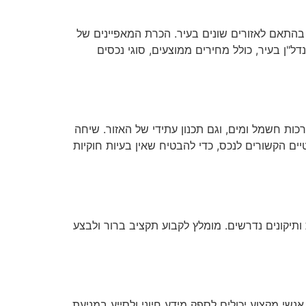
בהתאם לאזורים שונים בעיר. הכרת המאפיינים של
"ן בעיר, כולל מחירים ממוצעים, סוגי נכסים
ות חשמל ומים, וגם תכנון עתידי של האזור. שיחה
ם הקשורים לנכס, כדי להבטיח שאין בעיות חוקיות
ותיקונים נדרשים. מומלץ לקבוע תקציב ברור ולבצע
נשי מקצוע יכולים לספק מידע חיוני ולסייע במניעת