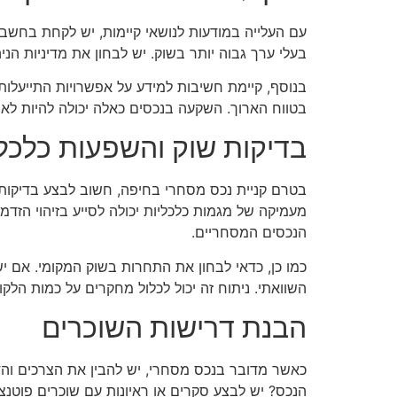
עם העלייה במודעות לנושאי קיימות, יש לקחת בחשבו
בעלי ערך גבוה יותר בשוק. יש לבחון את מדיניות הנ
בנוסף, קיימת חשיבות למידע על אפשרויות התייעלות 
בטווח הארוך. השקעה בנכסים כאלה יכולה להיות לא 
בדיקות שוק והשפעות כלכלי
בטרם קניית נכס מסחרי בחיפה, חשוב לבצע בדיקות ש
מעמיקה של מגמות כלכליות יכולה לסייע בזיהוי הזדמנ
הנכסים המסחריים.
כמו כן, כדאי לבחון את התחרות בשוק המקומי. אם י
השוואתי. ניתוח זה יכול לכלול מחקרים על כמות הלקו
הבנת דרישות השוכרים
כאשר מדובר בנכס מסחרי, יש להבין את הצרכים והד
הנכס? יש לבצע סקרים או ראיונות עם שוכרים פוטנצי