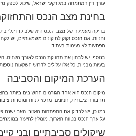
עורך דין המתמחה במקרקעי ישראל, שיכול לספק מיד
בחינת מצב הנכס והתחזוקה
בדיקה מעמיקה של מצב הנכס היא שלב קרדינלי בתהלי
וחניות. אם הנכס זקוק לתיקונים משמעותיים, יש לקח
הפתעות לא נעימות בעתיד.
בנוסף, יש לבחון את תחזוקת הנכס לאורך השנים. היס
בעיות מבניות. כל אלו עלולים לדרוש השקעות נוספות
הערכת המיקום והסביבה
מיקום הנכס הוא אחד הגורמים החשובים ביותר בהצל
תחבורה ציבורית, חניונים, מרכזי קניות ומוסדות ציבו
כמו כן, יש לבדוק את התפתחות האזור. האם ישנם פר
על ערך הנכס בטווח הארוך. מומלץ להיעזר במומחים
שיקולים סביבתיים ובני קיי