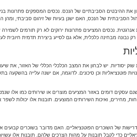
ן את ההיבטים הסביבתיים של הנכס. נכסים המספקים פתרונות בני ק
יהול הסביבתית של הנכס, האם ישנן בעיות של זיהום סביבתי, ומהן 
אנרגטית. נכסים המציעים פתרונות ירוקים לא רק תורמים לשמירה על
רק נבונה מבחינה כלכלית, אלא גם לסייע ביצירת תדמית חיובית לע
ות
וק יסודיות. יש לבחון את המצב הכלכלי הכללי של האזור, את שיעו
ויות פוטנציאליות וכן סיכונים. לדוגמה, אם ישנה עלייה בהשקעה בתש
שנם עסקים דומים באזור המציעים מוצרים או שירותים כמו אלו שנמצ
חות, מחירים, ואיכות השירותים המוצעים. תובנות אלו יכולות לשפר
רישות של השוכרים הפוטנציאליים. האם מדובר בשוכרים קבועים או 
אליים כדי לקבל תובנות על מהות הצרכים שלהם. תובנות אלו עשויות 