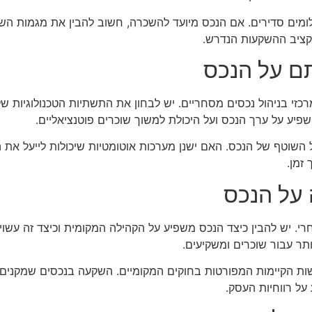
לומים סדירים. אם הנכס מיועד להשכרה, חשוב להבין את מגמות הש
תקציב ההשקעות הנדרש.
תם על הנכס
רכזי בניהול נכסים מסחריים. יש לבחון את התשתיות הטכנולוגיות של
פיע על ערך הנכס ועל היכולת למשוך שוכרים פוטנציאליים.
השוטף של הנכס. האם ישנן מערכות אוטומטיות שיכולות לייעל את 
זמן.
על הנכס
. יש להבין כיצד הנכס משפיע על הקהילה המקומית וכיצד זה עשוי 
תר עבור שוכרים ומשקיעים.
ות הקיימות המפורטות בחוקים המקומיים. השקעה בנכסים שמקנים
על רווחיות העסק.