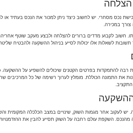
 הצלחה
ישת נכס מסחרי. יש לחשוב כיצד ניתן למכור את הנכס בעתיד או להמ
צורך במכירה.
ו. חשוב לקבוע מדדים ברורים להצלחה ולבצע מעקב שוטף אחריהם.
 תשובות לשאלות אלו יכולות לסייע בניהול ההשקעה ולהבטיח שליטה
ת רבה להתמקדות בפרטים הקטנים שיכולים להשפיע על ההשקעה. כ
לשנות את התמונה הכוללת. מומלץ לערוך רשימה של כל המרכיבים שח
התקציב.
ההשקעה
 יש לעקוב אחר מגמות השוק, שינויים במצב הכלכלה המקומית והש
 מהנכס. השקפת עולם רחבה על השוק תסייע להבין את ההזדמנויות ו