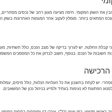
מי
ן את השוק המקומי. חיפה מציעה מגוון רחב של נכסים מסחריים, 
הנכס המתאים ביותר. מומלץ לעקוב אחר המגמות האחרונות בשוק הנדל
ני קבלת החלטה. יש לערוך בדיקה של מצב הנכס, כולל תשתיות, מערכ
נות חשובות על הנכס. בנוסף, חשוב לבדוק את כל המסמכים המשפטיי
הרכישה
חרי. יש לקחת בחשבון את כל העלויות הנלוות, כולל מיסים, עמלות 
ל למנוע הפתעות לא נעימות בעתיד ולסייע בניהול נכון של המשאבים.
אנשי מקצוע, כמו יועצי נדל"ן, עורכי דין ומומחים בתחום המימון. א