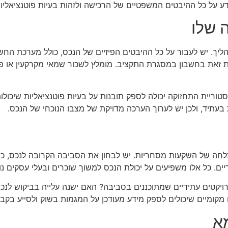
ע על כל ההיבטים המשפטיים של הרכישה ולזהות בעיות פוטנציאליו
 שלו
ך. יש לעבור על כל ההיבטים הפיזיים של הנכס, כולל מערכת החשמל,
ת זאת בחשבון במסגרת התקציב. מומלץ לשכור שמאי מקרקעין או פיק
טוריית התחזוקה יכולה לספק תובנות על בעיות פוטנציאליות שיכולות
 בעתיד, ולכן יש לערוך הערכה מדויקת של מצבו הנוכחי של הנכס.
חה של השקעות מסחריות. יש לבחון את הסביבה הקרובה לנכס, כול
ריים. כל אלו משפיעים על יכולת הנכס למשוך שוכרים ובעלי עסקים נו
ויקטים עתידיים שמתוכננים בסביבה? האם ישנה עלייה בביקוש לנכס
 מקומיים שיכולים לספק מידע מעודכן על המגמות בשוק ולסייע בקב
מא