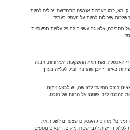
יימא, כמו מערכות אנרגיה מתחדשת, יכולים להיות
ההשלכות שיכולות להיות על העסק בעתיד.
 הסביבה, אלא גם עשויים להוזיל עלויות תפעוליות
סק.
רי האבטלה, ואת רמת ההשקעות העירוניות. הבנה
תיות באזור, ייתכן שהדבר יוביל לעלייה בערך
אים בנכס המיועד לרכישה, יש לבצע ניתוח
 את ההבנה לגבי פוטנציאל הרווח של הנכס.
זמניים? מהו סוג העסקים שצפויים לשכור את
לכלול דרישות לגבי שטח, מיקום, ותנאים נוספים.