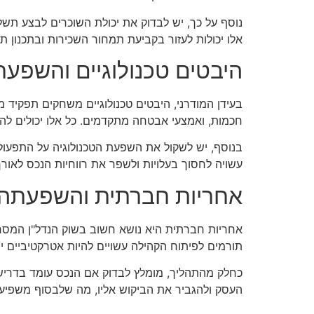
נוסף על כך, יש לבדוק את יכולת השוכרים לבצע תש
אלו יכולות לעזור בקביעת תמחור השכירות ובתכנון 
היבטים טכנולוגיים והשפע
בעידן המודרני, היבטים טכנולוגיים משחקים תפקיד מ
חכמות, ואמצעי אבטחה מתקדמים. כל אלו יכולים להש
בנוסף, יש לשקול את השפעת הטכנולוגיה על התפעול 
עשויה לחסוך בעלויות ולשפר את רווחיות הנכס לאורך 
אחריות חברתית והשפעתה 
אחריות חברתית היא נושא חשוב בשוק הנדל"ן המסחרי
תורמים לפיתוח הקהילה עשויים להיות אטרקטיביים יו
כחלק מהתהליך, מומלץ לבדוק אם הנכס עומד בדריש
העסק ולהגביר את הביקוש אליו, מה שלבסוף משפיע 