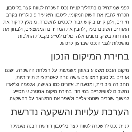
לפני שמתחילים בתהליך קניית נכס השכרה לטווח קצר בליסבון,
הכרחי להבין את השוק המקומי. ליסבון היא עיר פופולרית בקרב
תיירים, ולכן קיים ביקוש גבוה לנכסים להשכרה. מומלץ לחקור את
האזורים השונים בעיר, להבין את המחירים הממוצעים, ולבחון את
התחרות בשוק. נתונים אלה יכולים לסייע בקבלת החלטות
מושכלות לגבי הנכס שברצון לרכוש.
בחירת המיקום הנכון
מיקום הנכס משפיע באופן משמעותי על הצלחת ההשכרה. ישנם
אזורים בליסבון המציעים גישה נוחה לאטרקציות תיירותיות,
תחבורה ציבורית, ומסעדות. אזורים כמו באישה, אלפמה וצ'יאדו
נחשבים לפופולריים במיוחד. בחירת מיקום אסטרטגי תסייע
למשוך שוכרים פוטנציאליים ולשפר את התשואה על ההשקעה.
הערכת עלויות והשקעה נדרשת
קניית נכס להשכרה לטווח קצר בליסבון דורשת הבנה מעמיקה