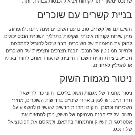
שהנכס ימשוך יותר לקוחות ויביא להכנסות גבוהות יותר.
בניית קשרים עם שוכרים
חשיבותם של קשרים טובים עם השוכרים אינה ניתנת להפרזה.
מתן שירות לקוחות איכותי ושקיפות בתהליך השכרת הנכס יכולים
לחזק את הנאמנות של השוכרים, דבר שיכול להוביל להמלצות
ולחיזוק המוניטין של הנכס. הבנת הצרכים והציפיות של השוכרים
תסייע ביצירת חווית השכרה חיובית, שתעודד אותם לחזור בעתיד
או להמליץ לאחרים.
ניטור מגמות השוק
ניטור מתמיד של מגמות השוק בליסבון חיוני כדי להישאר
תחרותיים. יש לעקוב אחרי שינויים בדרישות השוכרים, מחירי
השכירות וכמובן, חוקים ותקנות חדשים שעשויים להשפיע על
השוק. על ידי הבנה מעמיקה של השוק, ניתן להתאים את
אסטרטגיות השיווק והתמחור בהתאם, ולמקסם את הפוטנציאל
של הנכס.