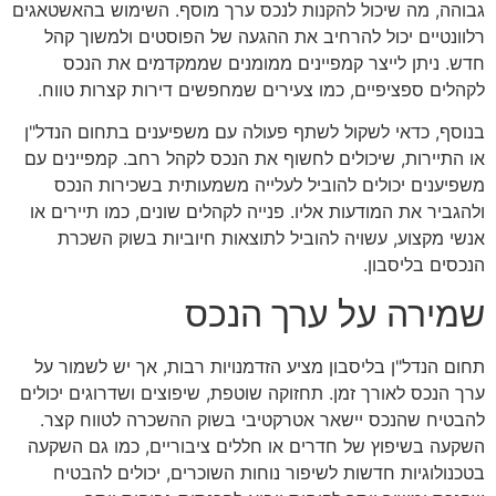
גבוהה, מה שיכול להקנות לנכס ערך מוסף. השימוש בהאשטאגים
רלוונטיים יכול להרחיב את ההגעה של הפוסטים ולמשוך קהל
חדש. ניתן לייצר קמפיינים ממומנים שממקדמים את הנכס
לקהלים ספציפיים, כמו צעירים שמחפשים דירות קצרות טווח.
בנוסף, כדאי לשקול לשתף פעולה עם משפיענים בתחום הנדל"ן
או התיירות, שיכולים לחשוף את הנכס לקהל רחב. קמפיינים עם
משפיענים יכולים להוביל לעלייה משמעותית בשכירות הנכס
ולהגביר את המודעות אליו. פנייה לקהלים שונים, כמו תיירים או
אנשי מקצוע, עשויה להוביל לתוצאות חיוביות בשוק השכרת
הנכסים בליסבון.
שמירה על ערך הנכס
תחום הנדל"ן בליסבון מציע הזדמנויות רבות, אך יש לשמור על
ערך הנכס לאורך זמן. תחזוקה שוטפת, שיפוצים ושדרוגים יכולים
להבטיח שהנכס יישאר אטרקטיבי בשוק ההשכרה לטווח קצר.
השקעה בשיפוץ של חדרים או חללים ציבוריים, כמו גם השקעה
בטכנולוגיות חדשות לשיפור נוחות השוכרים, יכולים להבטיח