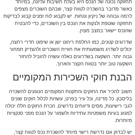
תחזוקה נכונה של הנכס היא בעלת חשיבות עליונה, במיוחד
כאשר מדובר בהשכרה לטווח קצר, שבהם השוכרים מצפים
לרמה גבוהה של ניקיון ונוחות. יש לקבוע לוח זמנים קבוע לבדיקות
תחזוקה שוטפת ולנקות את הנכס בין השוכרים, כדי להבטיח
שהנכס יישאר במצב מצוין.
שדרוגים קטנים, כמו החלפת ריהוט ישן או שיפוט חדרי רחצה,
יכולים לשדרג משמעותית את חוויית השוכרים ולהצדיק תמחור
גבוה יותר. השקעה בשדרוגים כאלה עשויה להוביל להחזר
השקעה טוב יותר בטווח הקצר והארוך.
הבנת חוקי השכירות המקומיים
חשוב להכיר את החוקים והתקנות המקומיים הנוגעים להשכרה
בליסבון. כל מדינה, וכל עיר בפרט, עשויות לכלול חוקים שונים
לגבי רישיונות, מסים ודיווחים נדרשים. הכרת החוקים הללו יכולה
למנוע בעיות משפטיות עתידיות ולשמור על הנכס מפני סנקציות
מיותרות.
יש לבדוק אם נדרשת רישוי מיוחד להשכרת נכס לטווח קצר,