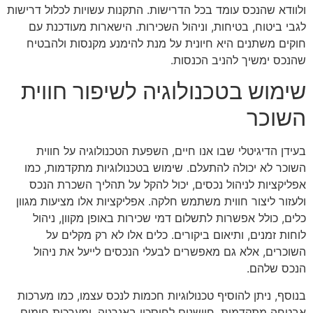
ולוודא שהנכס עומד בכל הדרישות. התקנות עשויות לכלול דרישות
לגבי ביטוח, בטיחות, וניהול השכירות. הישארות מעודכנת עם
חוקים משתנים היא חיונית על מנת להימנע מקנסות ולהבטיח
שהנכס ימשיך להניב הכנסות.
שימוש בטכנולוגיה לשיפור חווית
השוכר
בעידן הדיגיטלי שבו אנו חיים, השפעת הטכנולוגיה על חווית
השוכר לא יכולה להתעלם. שימוש בטכנולוגיות מתקדמות, כמו
אפליקציות לניהול נכסים, יכול להקל על תהליך השכרת הנכס
ולעזור ליצור חווית משתמש חלקה. אפליקציות אלו מציעות מגוון
כלים, כולל אפשרות לתשלום דמי שכירות באופן מקוון, ניהול
לוחות זמנים, ותיאום ביקורים. כלים אלו לא רק מקלים על
השוכרים, אלא גם מאפשרים לבעלי הנכסים לייעל את ניהול
הנכס שלהם.
בנוסף, ניתן להוסיף טכנולוגיות חכמות לנכס עצמו, כמו מערכות
אבטחה מתקדמות, חיישנים לחיסכון באנרגיה, ומערכות חימום