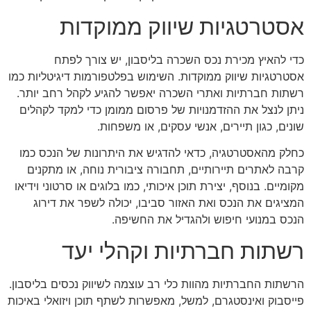
אסטרטגיות שיווק ממוקדות
כדי להאיץ מכירת נכס השכרה בליסבון, יש צורך לפתח
אסטרטגיות שיווק ממוקדות. השימוש בפלטפורמות דיגיטליות כמו
רשתות חברתיות ואתרי השכרה יאפשר להגיע לקהל רחב יותר.
ניתן לנצל את ההזדמנויות של פרסום ממומן כדי למקד לקהלים
שונים, כגון תיירים, אנשי עסקים, או משפחות.
כחלק מהאסטרטגיה, כדאי להדגיש את היתרונות של הנכס כמו
קרבה לאתרים תיירותיים, תחבורה ציבורית נוחה, או מתקנים
מקומיים. בנוסף, יצירת תוכן איכותי, כמו בלוגים או סרטוני וידיאו
המציגים את הנכס ואת האזור סביבו, יכולה לשפר את דירוג
הנכס במנועי חיפוש ולהגדיל את החשיפה.
רשתות חברתיות וקהלי יעד
הרשתות החברתיות מהוות כלי רב עוצמה לשיווק נכסים בליסבון.
פייסבוק ואינסטגרם, למשל, מאפשרות לשתף תוכן ויזואלי באיכות