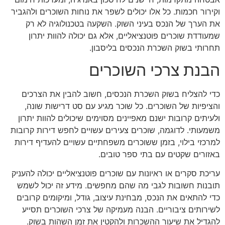
וקירור חכמות. כל אלו יכולים לשפר את נוחות השוכרים ולהגביר
את הערך של הנכס בעיני השוק. השקעה בטכנולוגיה לא רק
שמעודדת שוכרים פוטנציאליים, אלא גם יכולה להוות יתרון
תחרותי בשוק השכרת הנכסים בליסבון.
הבנת צרכי השוכרים
כדי להצליח בשוק השכרת הנכסים, חשוב להבין את הצרכים
והציפיות של השוכרים. כל שוכר מגיע עם סט דרישות שונה,
ולעיתים קרובות ישנם מאפיינים מסוימים שיכולים להוות יתרון
משמעותי. לדוגמה, שוכרים צעירים עשויים לחפש דירות קרובות
למרכזי בילוי, בזמן ששוכרים משפחתיים עשויים להעדיף דירות
באזורים שקטים עם בתי ספר טובים.
עריכת סקרים או ראיונות עם שוכרים פוטנציאליים יכולה להעניק
תובנות חשובות לגבי מה שהם מחפשים. מידע זה יכול לשמש
כדי להתאים את הנכס, מבחינת עיצוב, גודל, ומיקומים קרובים
לשירותים ציבוריים. הבנה מעמיקה של צרכי השוכרים תסייע
להגדיל את שיעור ההשכרות ולהקטין את זמן השהות בשוק.