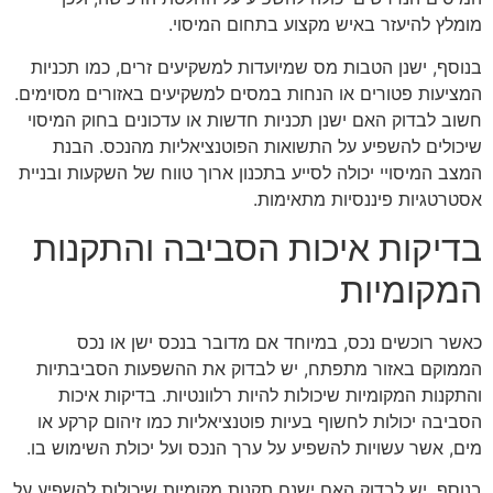
מומלץ להיעזר באיש מקצוע בתחום המיסוי.
בנוסף, ישנן הטבות מס שמיועדות למשקיעים זרים, כמו תכניות
המציעות פטורים או הנחות במסים למשקיעים באזורים מסוימים.
חשוב לבדוק האם ישנן תכניות חדשות או עדכונים בחוק המיסוי
שיכולים להשפיע על התשואות הפוטנציאליות מהנכס. הבנת
המצב המיסויי יכולה לסייע בתכנון ארוך טווח של השקעות ובניית
אסטרטגיות פיננסיות מתאימות.
בדיקות איכות הסביבה והתקנות
המקומיות
כאשר רוכשים נכס, במיוחד אם מדובר בנכס ישן או נכס
הממוקם באזור מתפתח, יש לבדוק את ההשפעות הסביבתיות
והתקנות המקומיות שיכולות להיות רלוונטיות. בדיקות איכות
הסביבה יכולות לחשוף בעיות פוטנציאליות כמו זיהום קרקע או
מים, אשר עשויות להשפיע על ערך הנכס ועל יכולת השימוש בו.
בנוסף, יש לבדוק האם ישנם תקנות מקומיות שיכולות להשפיע על