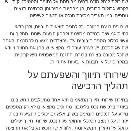
שהיכולת לנהל מו"מ תהיה מבוססת על נתונים וסטטיסטיקות. יש
לקבוע גבולות ברורים, הן מבחינת מחיר והן מבחינת תנאים
נוספים, כמו תאריך מסירת הנכס או תנאים לשיפוט.
שיח פתוח עם המוכר יוכל להניב תוצאות חיוביות, ולכן כדאי
להיות גמישים במידה מסוימת ולבחון הצעות שונות. תהליך זה
עשוי לכלול מספר סיבובים עד שהצדדים מגיעים להסכמה. לאחר
שהושג הסכם, יש לערב עורך דין מקצועי שיבחן את החוזה ויוודא
שהכל מפורט בצורה ברורה. ההגנה המשפטית היא קריטית
במקרים של אי הבנות או בעיות עתידיות.
שירותי תיווך והשפעתם על
תהליך הרכישה
בחירת שירותי תיווך מתאימים היא אחד מהשלבים החשובים
ביותר ברכישת נכס בליסבון. מתווכים מקצועיים לא רק מספקים
מידע על הנכסים הזמינים בשוק, אלא גם יכולים להציע תובנות
יקרות על המצב הכלכלי והחוקי של הנכס. שירותי תיווך יכולים
להקל על תהליך המשא ומתן, ולוודא שהרוכש מקבל את ההצעה