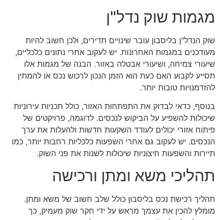
מגמות שוק נדל"ן
שוק הנדל"ן בליסבון עובר שינויים תדירים, ולכן חשוב להיות
מעודכנים במגמות האחרונות. יש לעקוב אחרי נתונים כלכליים,
שיעורי צמיחה, ושיעורי אבטלה באזור. הבנה של מגמות אלו
תסייע לקבוע האם כעת הוא הזמן הנכון לרכוש נכס או להמתין
להזדמנויות טובות יותר.
בנוסף, כדאי לבדוק את התפתחות האזור, כולל תכניות עירוניות
שיכולות להשפיע על הביקוש לנכסים. לדוגמה, פרויקטים של
פיתוח אזורי יכולים לעודד השקעות חדשות ולהעלות את ערך
הנכסים. יש לעקוב גם אחרי השפעות כלכליות רחבות יותר, כמו
תיירות והשפעות חיצוניות שיכולות לשנות את פני השוק.
תהליכי משא ומתן ורכישה
תהליך רכישת נכס בליסבון כולל שלב חשוב של משא ומתן.
מומלץ להכין את עצמך מראש על ידי חקר שוק מעמיק, כך