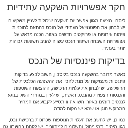
חקר אפשרויות השקעה עתידיות
ליסבון מציעה מגוון אפשרויות השקעה שיכולות לעניין משקיעים.
יש לבחון את הפוטנציאל העתידי של הנכס בהתאם לתוכניות
פיתוח עירוניות או פרויקטים חדשים באזור. הכנה מראש על
אפשרויות השבחה ושיפור הנכס עשויה להניב תשואות גבוהות
יותר בעתיד.
בדיקות פיננסיות של הנכס
כאשר מדובר בהשקעה בנכס בליסבון, חשוב לבצע בדיקות
פיננסיות מעמיקות על מנת להבין את ההשפעה הכלכלית של
ההשקעה. יש לבחון את עלויות הרכישה, ההוצאות השוטפות
והכנסות הצפויות מהנכס. ראשית, יש לעיין במחירי השוק בנוגע
לנכסים דומים באזור. השוואה זו תסייע לקבוע אם המחיר
המבוקש הוגן או שמא יש מקום למו"מ.
כמו כן, יש לחשב את העלויות הנוספות שכרוכות ברכישת נכס,
כגון מיסים, דמי ניהול, ותשלומים למתווכים. יש לקחת בחשבון גם