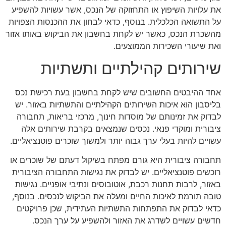
את עלויות השיפוץ או התחזוקה של הנכס, אשר עשויות להשפיע
על התשואה הכלכלית. בנוסף, כדאי לבחון את ההכנסות הצפויות
מהשכרת הנכס, כאשר יש לקחת בחשבון את הביקוש באותו אזור
ואת שיעורי השכירות הממוצעים.
שירותים קהילתיים ותשתיות
אחד ההיבטים החשובים שיש לקחת בחשבון בעת רכישת נכס
בליסבון הוא איכות השירותים הקהילתיים והתשתיות באזור. יש
לבדוק את זמינותם של מוסדות חינוך, מרכזי בריאות, תחבורה
ציבורית ומוקדי פנאי. נכסים שנמצאים בקרבת שירותים אלה
עשויים להיות בעלי ערך גבוה יותר ולמשוך שוכרים פוטנציאליים.
תחבורה ציבורית היא גורם מפתח בשיקול דעתם של שוכרים או
רוכשים פוטנציאליים. יש לבדוק את נגישות התחבורה הציבורית
באזור, לרבות תחנות רכבת, אוטובוסים ונתיבי אופניים. נגישות
טובה תורמת לאיכות החיים ומעלה את הביקוש לנכסים. בנוסף,
כדאי לבדוק את התפתחות התשתיות העתידית, שכן פרויקטים
חדשים עשויים לשדרג את האזור ולהשפיע על ערך הנכס.