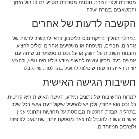
מסודרת ולפי הצורך. תוכנית מסודרת תסייע גם בניהול הזמן
והמשאבים בצורה יעילה.
הקשבה לדעות של אחרים
במהלך תהליך בדיקת נכס בליסבון, כדאי להקשיב לדעות של
אחרים. חברים, משפחה או משקיעים אחרים יכולים להציע
תובנות חשובות על השוק או על נכסים ספציפיים. שיחה עם
אנשים בעלי ניסיון עשויה לחשוף מידע שלא היה נגיש, ולהציע
זוויות ראייה חדשות שיכולות להועיל בהחלטות שיתקבלו.
חשיבות הגישה האישית
למרות החשיבות של נתונים ומידע, הגישה האישית היא קריטית.
כל נכס הוא ייחודי, ולכן יש להפעיל שיקול דעת אישי בכל שלב
בתהליך. קבלת החלטות מבוססת על תחושות ותחומי עניין
אישיים עשויה להוביל לתוצאה מספקת יותר, שתתאים לציפיות
ולצרכים המיוחדים.