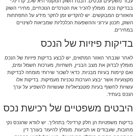
עבור משקיעים ונכסים. הבנת השוק המקומי היא שלב קרדינלי
בבדיקת נכס. מומלץ להכיר את הטרנדים הנוכחיים, מחירי השוק
והאזורים המבוקשים. יש להקדיש זמן לחקר מידע על התפתחות
השוק, תכנון עירוני וההשפעות הכלכליות שמביאות לשינויים
במחירים.
בדיקות פיזיות של הנכס
לאחר שנבחר האזור המתאים, יש לבצע בדיקות פיזיות של הנכס.
מומלץ לבדוק את מצב הבניין, תשתיות, מערכות חשמל ומים,
ואם קיימות בעיות מבניות. כדאי לשכור שירותי מומחה לבדיקות
מקצועיות אשר יבצע הערכות טכניות מעמיקות. בדיקות אלו
עשויות לחשוף בעיות פוטנציאליות שעשויות להשפיע על ערך
הנכס בעתיד.
היבטים משפטיים של רכישת נכס
בדיקות משפטיות הן חלק קרדינלי בתהליך. יש לוודא שהנכס נקי
מחובות, שעבודים או תביעות. מומלץ להיעזר בעורך דין