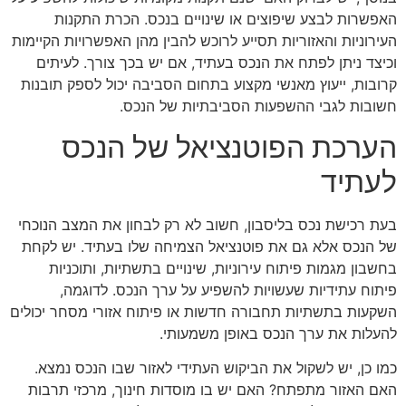
האפשרות לבצע שיפוצים או שינויים בנכס. הכרת התקנות
העירוניות והאזוריות תסייע לרוכש להבין מהן האפשרויות הקיימות
וכיצד ניתן לפתח את הנכס בעתיד, אם יש בכך צורך. לעיתים
קרובות, ייעוץ מאנשי מקצוע בתחום הסביבה יכול לספק תובנות
חשובות לגבי ההשפעות הסביבתיות של הנכס.
הערכת הפוטנציאל של הנכס
לעתיד
בעת רכישת נכס בליסבון, חשוב לא רק לבחון את המצב הנוכחי
של הנכס אלא גם את פוטנציאל הצמיחה שלו בעתיד. יש לקחת
בחשבון מגמות פיתוח עירוניות, שינויים בתשתיות, ותוכניות
פיתוח עתידיות שעשויות להשפיע על ערך הנכס. לדוגמה,
השקעות בתשתיות תחבורה חדשות או פיתוח אזורי מסחר יכולים
להעלות את ערך הנכס באופן משמעותי.
כמו כן, יש לשקול את הביקוש העתידי לאזור שבו הנכס נמצא.
האם האזור מתפתח? האם יש בו מוסדות חינוך, מרכזי תרבות