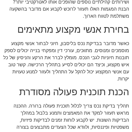
ושירותים קהילתיים נוספים שהופכים אותו לאטרקטיבי יותר?
הבנת המגמות האלו תעזור לרוכש לקבוע אם מדובר בהשקעה
משתלמת לטווח הארוך.
בחירת אנשי מקצוע מתאימים
כאשר מדובר בבדיקת נכס בליסבון, חיוני לבחור אנשי מקצוע
מוסמכים ומנוסים. מתווכים, עורכי דין ומפקחי בנייה יכולים לספק
תובנות חיוניות לגבי הנכס. מומלץ לברר את הרקע והניסיון של כל
איש מקצוע, וכיצד הם יכולים לסייע בתהליך הרכישה. קשר טוב
עם אנשי המקצוע יכול להקל על התהליך ולעזור למנוע טעויות
יקרות.
הכנת תוכנית פעולה מסודרת
תהליך בדיקת נכס צריך לכלול תוכנית פעולה ברורה. ההכנה
מראש תעזור למקד את המאמצים ותמנע בלבול במהלך
הבדיקות השונות. יש לקבוע לוחות זמנים לבדיקות פיזיות,
משפטיות ופיננסיות, ולוודא שכל הצעדים מתבצעים בצורה