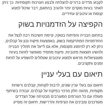
לקבוע מדדים ברורים להצלחה ולבצע הערכות תקופתיות. כך ניתן
לאתר בעיות מוקדם יותר ולהגיב בהתאם, דבר שיכול למנוע
קנסות או עיכובים עתידיים.
הקפיצה על הזדמנויות בשוק
בתחום הבנייה והפיתוח בטוקיו, קיימת חשיבות רבה לנצל את
ההזדמנויות המתרקמות בשוק. באמצעות פיקוח נכון על קבלנים,
ניתן לא רק להימנע מקנסות, אלא גם לייעל את תהליך הבנייה
ולהשיג תוצאות מיטביות. פיקוח מתמיד מאפשר לזהות בעיות
פוטנציאליות מראש ולמנוע עיכובים שעלולים להשפיע על לוחות
זמנים ותקציבים.
תיאום עם בעלי עניין
תיאום עם בעלי עניין שונים, לרבות לקוחות, קבלנים ורשויות
מקומיות, מהווה חלק מרכזי בפיקוח על קבלנים. עבודה בשיתוף
פעולה עם כל הגורמים המעורבים מבטיחה שכל הצדדים
מעודכנים ומבינים את הציפיות והדרישות. תיאום זה מסייע