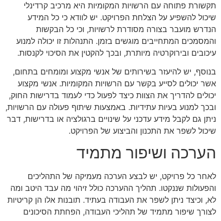
תקשורת פתוחה עם הרשויות המקומיות היא מרכיב קרדינלי
שיכול להשפיע על הצלחת הפרויקט. יש לוודא כי כל המידע
הנדרש מועבר בצורה מסודרת לרשויות, וכי כל הבקשות
והמסמכים המתחייבים מוגשים בזמן. התנהלות זו יכולה למנוע
עיכובים ובירוקרטיה מיותרת, ובכך להקטין את הסיכוי לקנסות.
בנוסף, יש להיעזר בשירותים של אנשי מקצוע ומומחים בתחום,
אשר יכולים לסייע בקשר עם הרשויות המקומיות. אנשי מקצוע
יכולים להדריך את הצוות כיצד לפעול כדי לעמוד בדרישות החוק,
ובכך למנוע בעיות עתידיות. באמצעות שיתוף פעולה עם הרשויות,
ניתן גם לקבל מידע עדכני על שינויים ברגולציה או בדרישות, דבר
שיכול לשפר את התכנון והביצוע של הפרויקט.
הערכה ושיפור מתמיד
לאחר כל פרויקט, יש לבצע הערכה מעמיקה של התהליכים
והפעולות שננקטו. תהליך ההערכה כולל זיהוי מה עבד היטב ומה
לא, וכיצד ניתן לשפר את העבודה בעתיד. תובנות אלו הן קריטיות
לצורך שיפור מתמיד של תהליכי העבודה, הפחתת הסיכונים