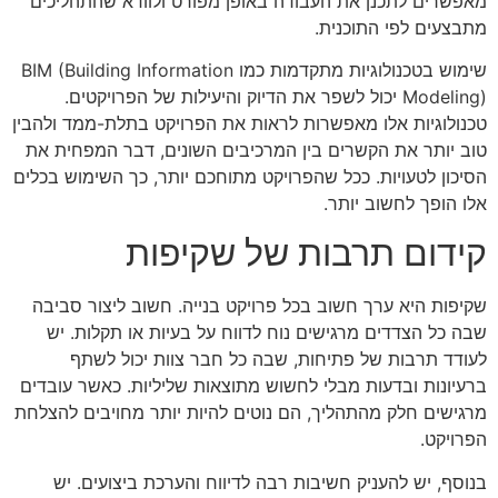
מאפשרים לתכנן את העבודה באופן מפורט ולוודא שהתהליכים
מתבצעים לפי התוכנית.
שימוש בטכנולוגיות מתקדמות כמו BIM (Building Information
Modeling) יכול לשפר את הדיוק והיעילות של הפרויקטים.
טכנולוגיות אלו מאפשרות לראות את הפרויקט בתלת-ממד ולהבין
טוב יותר את הקשרים בין המרכיבים השונים, דבר המפחית את
הסיכון לטעויות. ככל שהפרויקט מתוחכם יותר, כך השימוש בכלים
אלו הופך לחשוב יותר.
קידום תרבות של שקיפות
שקיפות היא ערך חשוב בכל פרויקט בנייה. חשוב ליצור סביבה
שבה כל הצדדים מרגישים נוח לדווח על בעיות או תקלות. יש
לעודד תרבות של פתיחות, שבה כל חבר צוות יכול לשתף
ברעיונות ובדעות מבלי לחשוש מתוצאות שליליות. כאשר עובדים
מרגישים חלק מהתהליך, הם נוטים להיות יותר מחויבים להצלחת
הפרויקט.
בנוסף, יש להעניק חשיבות רבה לדיווח והערכת ביצועים. יש