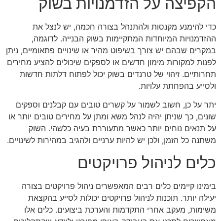
הקפיצה על הזדמנויות בשוק
כדי להימנע מקנסות ולהתנהל בצורה חכמה, יש לנצל את
ההזדמנויות המיוחדות המתקיימות בשוק הבנייה. לדוגמה,
במקרים שבהם יש צורך בשיפוט מהיר או שינויים פתאומיים, ניתן
לפנות למקורות מימון חדשים או לספקים שיכולים להציע מחירים
תחרותיים. זיהוי של טרנדים בשוק יכול לפתוח דלתות חדשות
ולסייע בהפחתת עלויות.
יתר על כן, חשוב לשמור על קשרים טובים עם קבלנים וספקים
שונים, כך שניתן יהיה לנהל משא ומתן על מחירים טובים יותר או
על תנאים נוחים יותר כאשר מתעוררת בעיה כלשהי. השוק
משתנה כל הזמן, ולכן יש להיות ערניים ולהגיב במהירות לשינויים.
כלים לניהול פרויקטים
בימינו קיימים כלים רבים המאפשרים ניהול פרויקטים בצורה
יעילה יותר. תוכנות לניהול פרויקטים יכולות לסייע בהקצאת
משימות, מעקב אחרי התקדמות והערכת ביצועים. כלים אלו