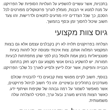
בתכניות, אשר עשויים להשפיע על העלויות הסופיות של הפרויקט.
על מנת למנוע אי הבנות, מומלץ לערוך פרוטוקולים מפורטים לכל
הסכם, כך שכל הצדדים יהיו מודעים לתנאים ולדרישות. זהו צעד
חשוב שיכול לחסוך זמן וכסף בהמשך.
גיוס צוות מקצועי
הצלחה בפרויקטים תלויה לא רק בקבלנים עצמם אלא גם בצוות
המקצועי המלווה אותם. צוות איכותי ומנוסה יכול לזהות בעיות
פוטנציאליות בזמן אמת ולטפל בהן לפני שהן מתפתחות לבעיות
חמורות. יש להשקיע בגיוס אנשי מקצוע עם רקע חזק בתחום
הבנייה והפיקוח, אשר יוכלו לייעץ ולסייע לאורך כל שלבי הפרויקט.
בנוסף, חשוב לקיים מפגשי צוות קבועים כדי להבטיח שכולם
מעודכנים בתהליכים ובשינויים. זהו כלי חשוב לניהול פרויקטים,
אשר מאפשר לשמור על רמה גבוהה של שקיפות ושיתוף ידע.
כאשר הצוות מרגיש מעורב ובעל ערך, הסיכוי להצלחה עולה
משמעותית.