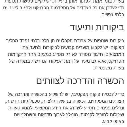
בעיות בזמן אמת ולפתור אותן ביעילות. יש לקיים פגישות תכופות
כדי לעדכן את כל הצדדים על התקדמות הפרויקט ולהגיב לשינויים
בלתי צפויים.
ביקורות ותיעוד
ביקורות שוטפות על עבודת הקבלנים הן חלק בלתי נפרד מהליך
הפיקוח. יש לקבוע מועדים קבועים לביקורות ולתעד את
הממצאים. תיעוד מסודר לא רק מסייע במעקב אחר התקדמות
הפרויקט, אלא גם מעיד על רמת הפיקוח הנדרשת במקרה של
בעיות משפטיות.
הכשרה והדרכה לצוותים
כדי להבטיח פיקוח אפקטיבי, יש להשקיע בהכשרה והדרכה של
הצוותים המפקחים. הכשרה בנושא רגולציות, טכנולוגיות חדשות,
ונהלים פנימיים תסייע לשדרג את הידע המקצועי ולמנוע טעויות
שיכולות להוביל לקנסות. מומלץ לערוך סדנאות והשתלמויות
באופן קבוע.