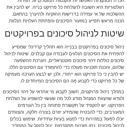
הכרת הסנקציות האפשריות והקנסות המוטלים על הפרות
רגולטוריות היא חשובה להצלחת כל פרויקט בנייה. יש להבין את
ההשלכות של אי עמידה בדרישות החוקיות ולהיערך בהתאם.
הכנה מראש תסייע במזעור הסיכונים והפחתת העלויות הנלוות.
שיטות לניהול סיכונים בפרויקטים
ניהול סיכונים בפרויקטים בבנייה הוא תהליך קרדינלי שמסייע
להפחית את הסיכונים הנלווים לעבודה עם קבלנים. שיטות לניהול
סיכונים כוללות זיהוי סיכונים פוטנציאליים, הערכת ההשפעה
שלהם, והכנת תוכניות פעולה כדי להתמודד עם הסיכונים הללו.
יש להבין כי כל פרויקט הוא ייחודי, ולכן יש לבצע הערכה מעמיקה
של כל פרויקט כדי לקבוע מה הם הסיכונים המיוחדים לו.
במהלך ניהול פרויקטים, חשוב לקבוע מי אחראי על זיהוי הסיכונים
ולוודא שהצוות המנהל מודע לכל מה שעשוי להשפיע על הצלחת
הפרויקט. יש להקפיד על תקשורת פתוחה בין כל הגורמים
המעורבים, כדי להבטיח שהמידע יוזרם בצורה חלקה, והצוותים
יוכלו לפעול במהירות כדי למנוע בעיות עתידיות. שימוש בכלים
לניהול סיכונים, כמו תוכנות מתקדמות, יכול להקל על התהליך.