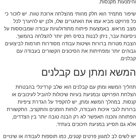
והימנעות מקנסות.
שיפור מתמיד הוא חלק מהותי מהצלחה ארוכת טווח. יש לזכור כי
כל פרויקט מביא עמו את האתגרים שלו, ולכן יש להיערך לכל
מצב מראש. באמצעות פיתוח מתודולוגיות עבודה שמבוססות על
ניסיונות עבר, ניתן לבנות בסיס חזק יותר להצלחה בהמשך.
הצבת מטרות ברורות ושיטות עבודה מסודרות תורמות לביצועים
גבוהים יותר ומפחיתות את הסיכונים הקשורים בעבודה עם
קבלנים.
המשא ומתן עם קבלנים
תהליך המשא ומתן עם קבלנים הוא שלב קרדינלי בהבטחת
הצלחת הפרויקט ובמניעת בעיות שיכולות להוביל לעיכובים או
קנסות. במהלך המשא ומתן, יש להקפיד על הגדרת ציפיות
ברורות לגבי איכות העבודה, לוחות הזמנים והתקציב. התקשורת
הפתוחה והכנה תאפשר לא רק הבנה טובה יותר בין הצדדים,
אלא גם תסייע במניעת חיכוכים בעתיד.
יש לשים לב למגוון פרטים קטנים, כמו תוספות לעבודה או שינויים