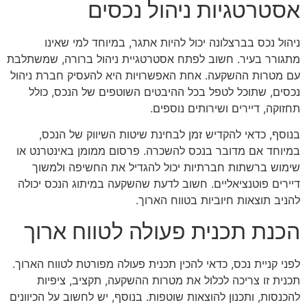
אסטרטגיות ניהול נכסים
ניהול נכס בברצלונה יכול להיות אתגר, במיוחד למי שאינו
מתגורר בעיר. חשוב לפתח אסטרטגיית ניהול ברורה, שמשתלבת
עם מטרות ההשקעה. אחת האפשרויות היא להעסיק חברת ניהול
נכסים, שתוכל לטפל בכל ההיבטים השוטפים של הנכס, כולל
תחזוקה, דיירים ושירותים נוספים.
בנוסף, כדאי להקדיש זמן לבחינת שיטות השיווק של הנכס,
במיוחד אם מדובר בנכס להשכרה. פרסום ממומן באינטרנט או
שימוש ברשתות חברתיות יכול להגדיל את החשיפה ולמשוך
דיירים פוטנציאליים. חשוב לדעת שהשקעה במיתוג הנכס יכולה
להניב תוצאות חיוביות בטווח הארוך.
הכנת תכנית פעולה לטווח ארוך
לפני קניית נכס, כדאי להכין תכנית פעולה מפורטת לטווח הארוך.
תכנית זו צריכה לכלול את מטרות ההשקעה, תקציב, ציפיות
להכנסות, ותכנון להוצאות שוטפות. בנוסף, יש לחשוב על הכיוונים