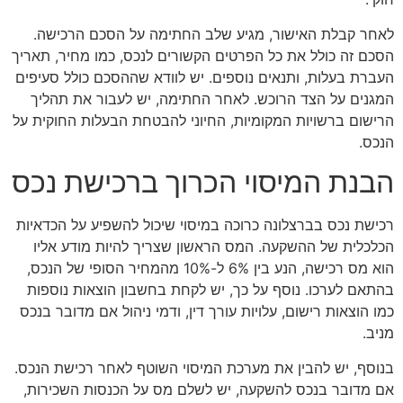
לאחר קבלת האישור, מגיע שלב החתימה על הסכם הרכישה.
הסכם זה כולל את כל הפרטים הקשורים לנכס, כמו מחיר, תאריך
העברת בעלות, ותנאים נוספים. יש לוודא שההסכם כולל סעיפים
המגנים על הצד הרוכש. לאחר החתימה, יש לעבור את תהליך
הרישום ברשויות המקומיות, החיוני להבטחת הבעלות החוקית על
הנכס.
הבנת המיסוי הכרוך ברכישת נכס
רכישת נכס בברצלונה כרוכה במיסוי שיכול להשפיע על הכדאיות
הכלכלית של ההשקעה. המס הראשון שצריך להיות מודע אליו
הוא מס רכישה, הנע בין 6% ל-10% מהמחיר הסופי של הנכס,
בהתאם לערכו. נוסף על כך, יש לקחת בחשבון הוצאות נוספות
כמו הוצאות רישום, עלויות עורך דין, ודמי ניהול אם מדובר בנכס
מניב.
בנוסף, יש להבין את מערכת המיסוי השוטף לאחר רכישת הנכס.
אם מדובר בנכס להשקעה, יש לשלם מס על הכנסות השכירות,