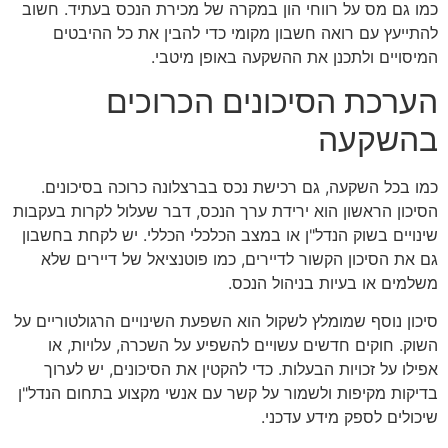
כמו גם מס על רווחי הון במקרה של מכירת הנכס בעתיד. חשוב
להתייעץ עם רואה חשבון מקומי כדי להבין את כל ההיבטים
המיסויים ולתכנן את ההשקעה באופן מיטבי.
הערכת הסיכונים הכרוכים
בהשקעה
כמו בכל השקעה, גם רכישת נכס בברצלונה כרוכה בסיכונים.
הסיכון הראשון הוא ירידת ערך הנכס, דבר שעלול לקרות בעקבות
שינויים בשוק הנדל"ן או במצב הכלכלי הכללי. יש לקחת בחשבון
גם את הסיכון הקשור לדיירים, כמו פוטנציאל של דיירים שלא
משלמים או בעיות בניהול הנכס.
סיכון נוסף שמומלץ לשקול הוא השפעת השינויים הרגולטוריים על
השוק. חוקים חדשים עשויים להשפיע על השכרה, עלויות, או
אפילו על זכויות הבעלות. כדי להקטין את הסיכונים, יש לערוך
בדיקות מקיפות ולשמור על קשר עם אנשי מקצוע בתחום הנדל"ן
שיכולים לספק מידע עדכני.