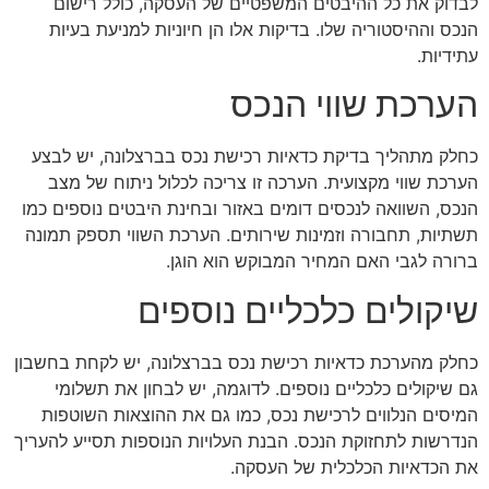
לבדוק את כל ההיבטים המשפטיים של העסקה, כולל רישום
הנכס וההיסטוריה שלו. בדיקות אלו הן חיוניות למניעת בעיות
עתידיות.
הערכת שווי הנכס
כחלק מתהליך בדיקת כדאיות רכישת נכס בברצלונה, יש לבצע
הערכת שווי מקצועית. הערכה זו צריכה לכלול ניתוח של מצב
הנכס, השוואה לנכסים דומים באזור ובחינת היבטים נוספים כמו
תשתיות, תחבורה וזמינות שירותים. הערכת השווי תספק תמונה
ברורה לגבי האם המחיר המבוקש הוא הוגן.
שיקולים כלכליים נוספים
כחלק מהערכת כדאיות רכישת נכס בברצלונה, יש לקחת בחשבון
גם שיקולים כלכליים נוספים. לדוגמה, יש לבחון את תשלומי
המיסים הנלווים לרכישת נכס, כמו גם את ההוצאות השוטפות
הנדרשות לתחזוקת הנכס. הבנת העלויות הנוספות תסייע להעריך
את הכדאיות הכלכלית של העסקה.