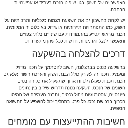
האפשריים של השוק, כגון שיפוט הנכס בעתיד או אפשרויות
הרחבה.
יש לקחת בחשבון גם את השפעת מגמות כלכליות ותרבותיות על
השוק, כמו התפתחויות תיירותיות או גידול באוכלוסייה המקומית.
הכנה מראש תסייע בהתמודדות עם שינויים בלתי צפויים
ותאפשר לנצל הזדמנויות חדשות ככל שהן מתעוררות.
דרכים להצלחה בהשקעה
בהשקעה בנכס בברצלונה, חשוב להסתמך על תכנון מדויק
ומעמיק. תכנון זה לא רק כולל הבנת השוק והערכת השווי, אלא גם
הכנת תכנית פעולה לטווח ארוך שתשקול את כל ההיבטים
השונים של הנכס. השקעה נכונה תדרוש שילוב בין נתונים
פיננסיים, אסטרטגיות ניהול נכסים, והבנה מעמיקה של המיסוי
הכרוך ברכישת נכס. כל פרט בתהליך יכול להשפיע על התשואה
הסופית.
חשיבות ההתייעצות עם מומחים