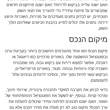
האם ישנה עלייה בביקוש לדירות? האם ישנם פרויקטים חדשים
שמבשרים על פיתוח עתידי? כדי להעריך את תנאי השוק
הנוכחיים, יש לבדוק נתונים מעודכנים על מכירות, השכרות והיצע
דירות. נתונים אלו יכולים לסייע בהבנת הכיוונים שאליהם הולך
השוק.
מיקום הנכס
מיקום הנכס הוא אחד מהגורמים החשובים ביותר בקביעת ערכו
ובפוטנציאל ההשקעה שלו. באזורים מרכזיים כמו דיאגונל או
ראבלה, אפשר למצוא דירות עם ביקוש גבוה, מה שמבטיח
השכרה קלה ורווחיות גבוהה. מנגד, באזורים פריפריאליים,
הביקוש עשוי להיות נמוך יותר, והסיכוי לרווחים גבוהים עלול
להצטמצם.
כדאי לבחון את הקרבה למוקדי תחבורה ציבורית, שירותי חינוך,
ומרכזי קניות. בנוסף, יש לשקול את הפוטנציאל ההתפתחותי של
האזור. האם ישנם תכנונים לפיתוח עתידי שיכולים להעלות את
ערך הנכס? מיקום טוב לא רק מעלה את מחיר הנכס אלא גם