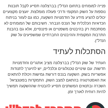
פנייה למומחים בתחום הנדל"ן בברצלונה תסייע לקבל תובנות
נוספות על השוק המקומי ודרכי פעולה מומלצות. יועצים מקצועיים
יכולים להציע מידע על הזדמנויות השקעה, כמו גם לעזור בניתוח
הכדאיות הכלכלית של הנכס הנבחר. חשיבותם של המומחים לא
מסתכמת רק בהיבטים משפטיים או פיננסיים, אלא גם בהבנת
התרבות המקומית וההיבטים החברתיים שמשפיעים על שוק
הנדל"ן.
הסתכלות לעתיד
העתיד של שוק הנדל"ן בברצלונה מציב אתגרים והזדמנויות
חדשות. עם שינויים טכנולוגיים וכלכליים, יש להיערך לתנודות
אפשריות בשוק. השקעה בנכס דורשת גמישות ויכולת להתאים
את האסטרטגיה בהתאם למצב השוק. התמקדות בפוטנציאל
השכרה ובתנאים המשתנים תסייע להבטיח שההשקעה תמשיך
להיות רווחית לאורך זמן.