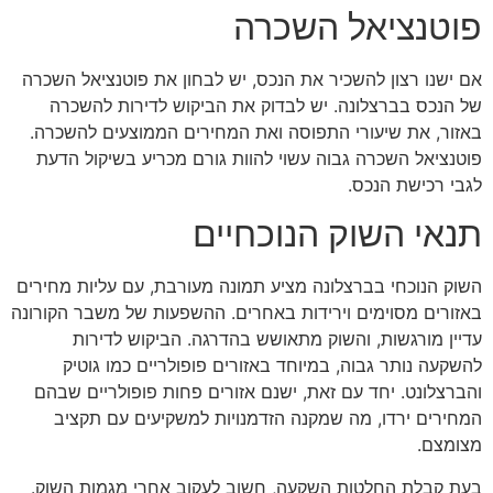
פוטנציאל השכרה
אם ישנו רצון להשכיר את הנכס, יש לבחון את פוטנציאל השכרה
של הנכס בברצלונה. יש לבדוק את הביקוש לדירות להשכרה
באזור, את שיעורי התפוסה ואת המחירים הממוצעים להשכרה.
פוטנציאל השכרה גבוה עשוי להוות גורם מכריע בשיקול הדעת
לגבי רכישת הנכס.
תנאי השוק הנוכחיים
השוק הנוכחי בברצלונה מציע תמונה מעורבת, עם עליות מחירים
באזורים מסוימים וירידות באחרים. ההשפעות של משבר הקורונה
עדיין מורגשות, והשוק מתאושש בהדרגה. הביקוש לדירות
להשקעה נותר גבוה, במיוחד באזורים פופולריים כמו גוטיק
והברצלונט. יחד עם זאת, ישנם אזורים פחות פופולריים שבהם
המחירים ירדו, מה שמקנה הזדמנויות למשקיעים עם תקציב
מצומצם.
בעת קבלת החלטות השקעה, חשוב לעקוב אחרי מגמות השוק.