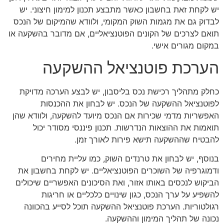
יש לקחת זאת בחשבון כאשר מתבצע תכנון למימון חיצוני. יש
לבדוק גם את מגמות השוק המקומי, ולוודא שהמיקום של הנכס
תואם לצרכים של הקונים הפוטנציאליים, אם מדובר בהשקעה או
במקום מגורים אישי.
הערכת פוטנציאל ההשקעה
כחלק מתהליך רכישת נכס בליסבון, יש לבצע הערכה מדויקת
לפוטנציאל ההשקעה של הנכס. יש לבחון את ההכנסות
האפשריות מדמי שכירות אם הנכס מיועד להשקעה, ולוודא שהן
תואמות את ההוצאות הנדרשות. תכנון פיננסי מסודר יכול
להבטיח שההשקעה תישא פירות לאורך זמן.
בנוסף, יש לבחון את טרנדים השוק, כמו עליית מחירים
ודמוגרפיה של השוכרים הפוטנציאליים. יש לקחת בחשבון את
הביקוש לנכסים באותו אזור, ואת הסיכונים האפשריים שיכולים
להשפיע על ערך הנכס, כגון שינויים כלכליים או חריגות
רגולטוריות. הערכת פוטנציאל ההשקעה תוכל לסייע בהכוונה
נכונה של תהליך המימון וההשקעה.