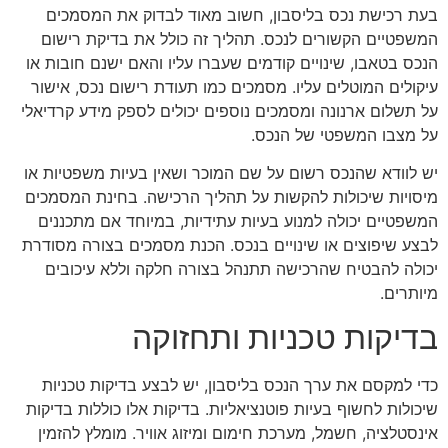
בעת רכישת נכס בליסבון, חשוב מאוד לבדוק את המסמכים
המשפטיים הקשורים לנכס. תהליך זה כולל את בדיקת רישום
הנכס בטאבו, שינויים קודמים שעברו עליו והאם ישנם חובות או
עיקולים המוטלים עליו. מסמכים כמו תעודת רישום נכס, אישור
על תשלום ארנונה ומסמכים נוספים יכולים לספק מידע קרדיאלי
על מצבו המשפטי של הנכס.
יש לוודא שהנכס רשום על שם המוכר ושאין בעיות משפטיות או
מיסויות שיכולות להקשות על תהליך הרכישה. בחינת המסמכים
המשפטיים יכולה למנוע בעיות עתידיות, במיוחד אם מתכננים
לבצע שיפוצים או שינויים בנכס. הכנת מסמכים בצורה מסודרת
יכולה להבטיח שהרכישה תתנהל בצורה חלקה וללא עיכובים
מיותרים.
בדיקות טכניות ותחזוקה
כדי למקסם את ערך הנכס בליסבון, יש לבצע בדיקות טכניות
שיכולות לחשוף בעיות פוטנציאליות. בדיקות אלו כוללות בדיקות
אינסטלציה, חשמל, מערכת חימום ומיזוג אוויר. מומלץ להזמין