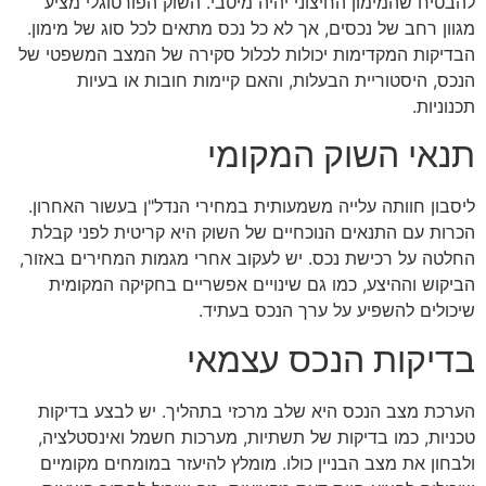
להבטיח שהמימון החיצוני יהיה מיטבי. השוק הפורטוגלי מציע
מגוון רחב של נכסים, אך לא כל נכס מתאים לכל סוג של מימון.
הבדיקות המקדימות יכולות לכלול סקירה של המצב המשפטי של
הנכס, היסטוריית הבעלות, והאם קיימות חובות או בעיות
תכנוניות.
תנאי השוק המקומי
ליסבון חוותה עלייה משמעותית במחירי הנדל"ן בעשור האחרון.
הכרות עם התנאים הנוכחיים של השוק היא קריטית לפני קבלת
החלטה על רכישת נכס. יש לעקוב אחרי מגמות המחירים באזור,
הביקוש וההיצע, כמו גם שינויים אפשריים בחקיקה המקומית
שיכולים להשפיע על ערך הנכס בעתיד.
בדיקות הנכס עצמאי
הערכת מצב הנכס היא שלב מרכזי בתהליך. יש לבצע בדיקות
טכניות, כמו בדיקות של תשתיות, מערכות חשמל ואינסטלציה,
ולבחון את מצב הבניין כולו. מומלץ להיעזר במומחים מקומיים