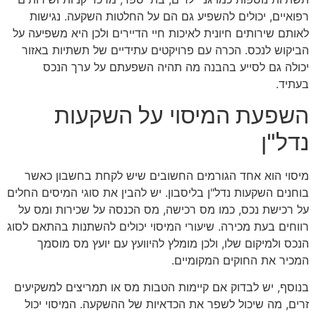
רפואיים, יכולים להשפיע גם הם על החלטות השקעה. נגישות
לאותם שירותים חיונית לאיכות חיי הדיירים ולכן היא משפיעה על
הביקוש לנכס. הכרה עם פרויקטים עתידיים של תשתיות באזור
יכולה גם לסייע בהבנה מה תהיה השפעתם על ערך הנכס
בעתיד.
השפעת המיסוי על השקעות
נדל"ן
מיסוי הוא אחד הגורמים החשובים שיש לקחת בחשבון כאשר
בוחנים השקעות נדל"ן בליסבון. יש להבין את סוגי המיסים החלים
על רכישת נכס, כמו מס רכישה, מס הכנסה על שכירות ומס על
רווחים בעת מכירה. שיעורי המיסוי יכולים להשתנות בהתאם לסוג
הנכס ולמיקום שלו, ולכן מומלץ להיוועץ עם יועץ מס מוסמך
המכיר את החוקים המקומיים.
בנוסף, יש לבדוק אם קיימות הטבות מס או תמריצים למשקיעים
זרים, מה שיכול לשפר את הכדאיות של ההשקעה. המיסוי יכול