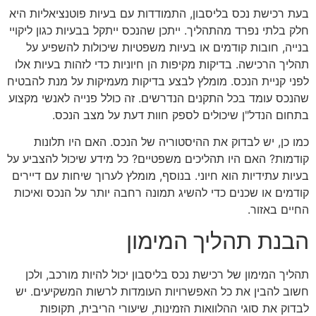
בעת רכישת נכס בליסבון, התמודדות עם בעיות פוטנציאליות היא
חלק בלתי נפרד מהתהליך. ייתכן שהנכס ייתקל בבעיות כגון ליקויי
בנייה, חובות קודמים או בעיות משפטיות שיכולות להשפיע על
תהליך הרכישה. בדיקות מקיפות הן חיוניות כדי לזהות בעיות אלו
לפני קניית הנכס. מומלץ לבצע בדיקות מעמיקות על מנת להבטיח
שהנכס עומד בכל התקנים הנדרשים. זה כולל פנייה לאנשי מקצוע
בתחום הנדל"ן שיכולים לספק חוות דעת על מצב הנכס.
כמו כן, יש לבדוק את ההיסטוריה של הנכס. האם היו תלונות
קודמות? האם היו תהליכים משפטיים? כל מידע שיכול להצביע על
בעיות עתידיות הוא חיוני. בנוסף, מומלץ לערוך שיחות עם דיירים
קודמים או שכנים כדי להשיג תמונה רחבה יותר על הנכס ואיכות
החיים באזור.
הבנת תהליך המימון
תהליך המימון של רכישת נכס בליסבון יכול להיות מורכב, ולכן
חשוב להבין את כל האפשרויות העומדות לרשות המשקיעים. יש
לבדוק את סוגי ההלוואות הזמינות, שיעורי הריבית, תקופות