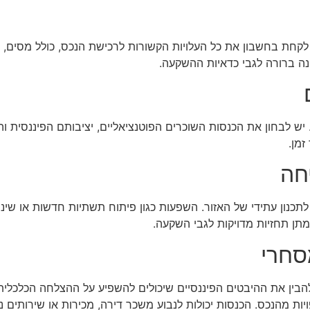
קחת בחשבון את כל העלויות הקשורות לרכישת הנכס, כולל מסים, ע
ה ברורה לגבי כדאיות ההשקעה.
 יש לבחון את הכנסות השוכרים הפוטנציאליים, יציבותם הפיננסית 
זמן.
יחה
תכנון עתידי של האזור. השפעות כגון פיתוח תשתיות חדשות או שינוי
תן תחזיות מדויקות לגבי השקעה.
סחרי
הבין את ההיבטים הפיננסיים שיכולים להשפיע על ההצלחה הכלכלי
ות מהנכס. הכנסות יכולות לנבוע משכר דירה, מכירות או שירותים נ