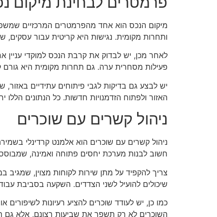
פרמטרים לבחינת מיקום נ
מיקום הנכס הוא אחד מהפרמטרים המרכזיים שמשפיעי
ותחרות מקומית. נגישות היא קריטית עבור עסקים, ש
לאחר מכן, יש לבדוק את קרבת הנכס למוקדי עניין אחרי
פעילות מסחרית ערה. גם תחרות מקומית היא גורם קר
יש לבצע גם בדיקות לגבי פיתוחים עתידיים באזור, ש
האזור ולפתוח הזדמנויות חדשות. כל הנתונים הללו 
ניהול קשרים עם שוכרים
ניהול קשרים עם שוכרים הוא אלמנט קרדינלי בשמיר
חשוב לבנות מערכת יחסים פתוחה ואמינה, שמבוססת
צריך להקפיד על מתן שירות לקוחות מצוין, שמגיב במה
שיכולים להועיל לשני הצדדים. השקעה בסביבת עבודה
כמו כן, יש לעודד שוכרים להציע רעיונות לשיפורים או
השוכרים לא רק תשפר את שביעות רצונם, אלא גם ת