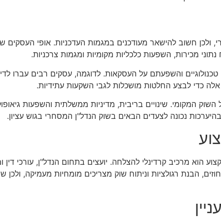
רי, ולכן חשוב להישאר מעודכנים במגמות העדכניות. אופי העסקים ש
 נתוני מכירות, השפעות כלכליות מקומיות ומגמות צרכניות.
כנולוגיים והשפעתם על העסקאות. לדוגמה, עסקים רבים עברו לדיג
 אלה כדי לבצע החלטות מושכלות לגבי השקעות עתידיות.
שוק המקומי. שינויים בריבית, מדיניות ממשלתית והשפעות גיאופולי
היערכות נכונה לצעדים הבאים בשוק הנדל"ן המסחרי בגוש עציון.
וע
ע הוא מרכיב קרדינלי להצלחה. יועצים בתחום הנדל"ן, עורכי דין ומו
זים, הבנת רגולציות וניתוח שוק מצריכים מומחיות מעמיקה, ולכן ש
יין