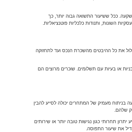
 לגבי האפקטיביות של ההשקעה. ככל ששיעור התשואה גבוה יותר, כך
ות השונות, ותנודות כלכליות פוטנציאליות.
כלול את כל ההיבטים מהשכרת הנכס ועד לתחזוקה
יות או בעיות עם תשלומים. שוכרים מרוצים הם
 בניתוח מעמיק של המתחרים יכולה לסייע להבין
ק שלהם.
תרון תחרותי כגון נגישות טובה יותר או שירותים
גדיל את שיעור התפוסה.