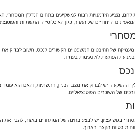
ית לחם, מציע הזדמנויות רבות למשקיעים בתחום הנדל"ן המסחרי. ה
יינים הייחודיים של האזור, כגון האוכלוסייה, התשתיות והפוטנציא
מסחרי
 מעמיקה של ההיבטים המשפטיים הקשורים לנכס. חשוב לבדוק את ריש
במניעת הפתעות לא נעימות בעתיד.
נכס
ך ההשקעה. יש לבדוק את מצב הבניין, התשתיות, והאם הוא עומד בת
כים של השוכרים הפוטנציאליים.
ות
חרי בגוש עציון. יש לבצע בחינה של המתחרים באזור, להבין את הת
וחית בטווח הקצר והארוך.