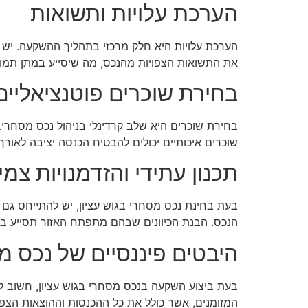
הערכת עלויות ותשואות
הערכת עלויות היא חלק מרכזי בתהליך ההשקעה. יש ל
את התשואות הצפויות מהנכס, מה שיסייע במתן תמונ
בחירת שוכרים פוטנציאליים
בחירת שוכרים היא שלב קרדינלי בניהול נכס מסחרי.
שוכרים איכותיים יכולים להבטיח הכנסה יציבה לאורך 
תכנון עתידי והזדמנויות צמ
בעת בחינת נכס מסחרי בגוש עציון, יש להתייחס גם ל
הנכס. הבנת הכיוונים שבהם מתפתח האזור תסייע במ
היבטים פיננסיים של נכס מ
בעת ביצוע השקעה בנכס מסחרי בגוש עציון, חשוב ל
המזומנים, אשר כולל את כל ההכנסות וההוצאות הצפוי