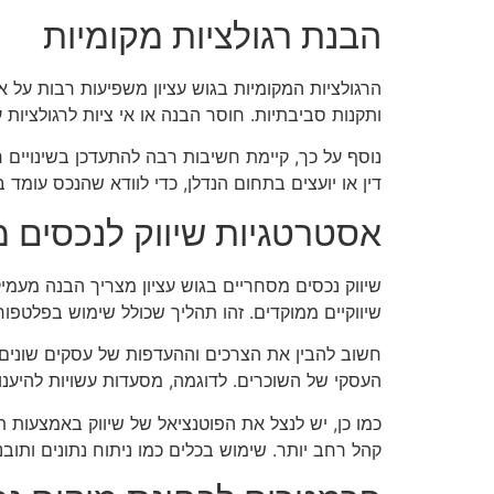
הבנת רגולציות מקומיות
הרגולציות המקומיות בגוש עציון משפיעות רבות על אופ
ותקנות סביבתיות. חוסר הבנה או אי ציות לרגולציות 
נוסף על כך, קיימת חשיבות רבה להתעדכן בשינויים רגו
דין או יועצים בתחום הנדלן, כדי לוודא שהנכס עומד
אסטרטגיות שיווק לנכסים 
שיווק נכסים מסחריים בגוש עציון מצריך הבנה מעמ
שיווקיים ממוקדים. זהו תהליך שכולל שימוש בפלטפור
חשוב להבין את הצרכים וההעדפות של עסקים שונים כג
העסקי של השוכרים. לדוגמה, מסעדות עשויות להיענו
כמו כן, יש לנצל את הפוטנציאל של שיווק באמצעות תו
קהל רחב יותר. שימוש בכלים כמו ניתוח נתונים ותוב