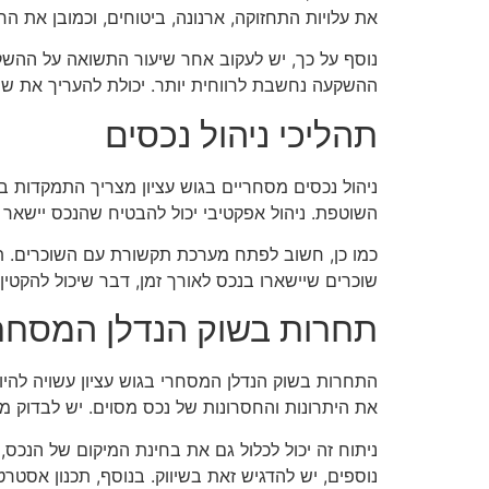
את עלויות התחזוקה, ארנונה, ביטוחים, וכמובן את הח
ההשקעה נחשבת לרווחית יותר. יכולת להעריך את שיע
תהליכי ניהול נכסים
ניהול נכסים מסחריים בגוש עציון מצריך התמקדות ב
השוטפת. ניהול אפקטיבי יכול להבטיח שהנכס יישאר ב
כמו כן, חשוב לפתח מערכת תקשורת עם השוכרים. תקש
שוכרים שיישארו בנכס לאורך זמן, דבר שיכול להקט
תחרות בשוק הנדלן המסחר
התחרות בשוק הנדלן המסחרי בגוש עציון עשויה להי
את היתרונות והחסרונות של נכס מסוים. יש לבדוק 
ניתוח זה יכול לכלול גם את בחינת המיקום של הנכס,
נוספים, יש להדגיש זאת בשיווק. בנוסף, תכנון אסטרטג