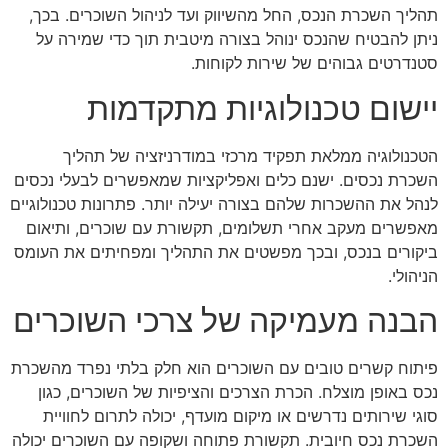
תהליך השכרת הנכס, החל מהשיווק ועד לניהול השוכרים. בכך,
ניתן להבטיח שהנכס ינוהל בצורה מיטבית תוך כדי שמירה על
סטנדרטים גבוהים של שירות לקוחות.
יישום טכנולוגיות מתקדמות
הטכנולוגיה ממלאת תפקיד מרכזי במודרניזציה של תהליך
השכרת נכסים. ישנם כלים ואפליקציות שמאפשרים לבעלי נכסים
לנהל את ההשכרות שלהם בצורה יעילה יותר. פתרונות טכנולוגיים
מאפשרים מעקב אחרי תשלומים, תקשורת עם שוכרים, ותיאום
ביקורים בנכס, ובכך מפשטים את התהליך ומפחיתים את העומס
הניהולי.
הבנה מעמיקה של צרכי השוכרים
פיתוח קשרים טובים עם השוכרים הוא חלק בלתי נפרד מהשכרת
נכס באופן מוצלח. הכרת הצרכים והציפיות של השוכרים, כגון
סוגי שירותים נדרשים או מיקום מועדף, יכולה לתרום לחוויית
השכרת נכס חיובית. תקשורת פתוחה ושקופה עם השוכרים יכולה