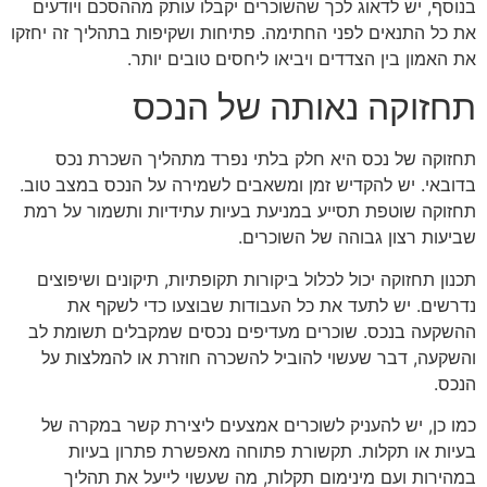
בנוסף, יש לדאוג לכך שהשוכרים יקבלו עותק מההסכם ויודעים
את כל התנאים לפני החתימה. פתיחות ושקיפות בתהליך זה יחזקו
את האמון בין הצדדים ויביאו ליחסים טובים יותר.
תחזוקה נאותה של הנכס
תחזוקה של נכס היא חלק בלתי נפרד מתהליך השכרת נכס
בדובאי. יש להקדיש זמן ומשאבים לשמירה על הנכס במצב טוב.
תחזוקה שוטפת תסייע במניעת בעיות עתידיות ותשמור על רמת
שביעות רצון גבוהה של השוכרים.
תכנון תחזוקה יכול לכלול ביקורות תקופתיות, תיקונים ושיפוצים
נדרשים. יש לתעד את כל העבודות שבוצעו כדי לשקף את
ההשקעה בנכס. שוכרים מעדיפים נכסים שמקבלים תשומת לב
והשקעה, דבר שעשוי להוביל להשכרה חוזרת או להמלצות על
הנכס.
כמו כן, יש להעניק לשוכרים אמצעים ליצירת קשר במקרה של
בעיות או תקלות. תקשורת פתוחה מאפשרת פתרון בעיות
במהירות ועם מינימום תקלות, מה שעשוי לייעל את תהליך