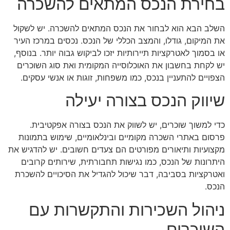
בחירת הנכס המתאים להשכרה
השלב הבא הוא לבחור את הנכס המתאים להשכרה. יש לשקול
את המיקום, גודלו, והמצב הכללי של הנכס. נכסים במרכז העיר
או בסמוך לאטרקציות תיירותיות יזכו לביקוש גבוה יותר. בנוסף,
יש לקחת בחשבון את האוכלוסייה המקומית ואת סוג השוכרים
הצפויים להתעניין בנכס, כמו משפחות, זוגות או אנשי עסקים.
שיווק הנכס בצורה יעילה
כדי למשוך שוכרים, יש לשווק את הנכס בצורה אפקטיבית.
פרסום באתרי השכרה מקומיים ובינלאומיים, שימוש בתמונות
מקצועיות ותיאורים מפורטים הם צעדים חשובים. יש להדגיש את
היתרונות של הנכס, כמו נגישות תחבורתית, שירותים קרובים
ואטרקציות בסביבה, דבר שיכול להגדיל את הסיכויים להשכרת
הנכס.
ניהול השכירות והתקשרות עם
השוכרים