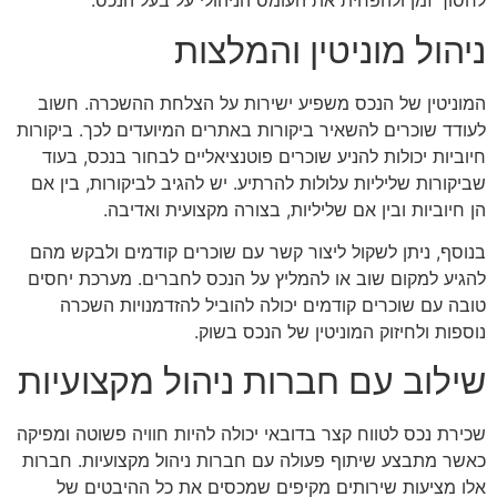
לחסוך זמן ולהפחית את העומס הניהולי על בעל הנכס.
ניהול מוניטין והמלצות
המוניטין של הנכס משפיע ישירות על הצלחת ההשכרה. חשוב
לעודד שוכרים להשאיר ביקורות באתרים המיועדים לכך. ביקורות
חיוביות יכולות להניע שוכרים פוטנציאליים לבחור בנכס, בעוד
שביקורות שליליות עלולות להרתיע. יש להגיב לביקורות, בין אם
הן חיוביות ובין אם שליליות, בצורה מקצועית ואדיבה.
בנוסף, ניתן לשקול ליצור קשר עם שוכרים קודמים ולבקש מהם
להגיע למקום שוב או להמליץ על הנכס לחברים. מערכת יחסים
טובה עם שוכרים קודמים יכולה להוביל להזדמנויות השכרה
נוספות ולחיזוק המוניטין של הנכס בשוק.
שילוב עם חברות ניהול מקצועיות
שכירת נכס לטווח קצר בדובאי יכולה להיות חוויה פשוטה ומפיקה
כאשר מתבצע שיתוף פעולה עם חברות ניהול מקצועיות. חברות
אלו מציעות שירותים מקיפים שמכסים את כל ההיבטים של