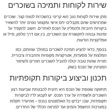
שירות לקוחות ותמיכה בשוכרים
מתן שירות לקוחות טוב הוא קריטי בהשכרות לטווח קצר. שוכרים
שמרגישים שהם מקבלים יחס אישי ומקצועי נוטים יותר להשאיר
ביקורות חיוביות ולהמליץ על הנכס לאחרים. חשוב להקפיד על
זמינות גבוהה לתקשורת עם השוכרים, בין אם דרך טלפון, מייל או
אפליקציות הודעות.
בנוסף, כדאי להציע תמיכה לשוכרים במהלך שהותם, כמו
המלצות על מסעדות, אטרקציות מקומיות ותחבורה ציבורית.
חוויית שהות טובה יכולה להוביל לשוכרים חוזרים ולשיפור
המוניטין של הנכס בשוק.
תכנון וביצוע ביקורות תקופתיות
תחזוקה שוטפת של הנכס היא חיונית להבטחת שביעות רצון
השוכרים ולשמירה על ערך הנכס. יש לקבוע לו"ז לביקורות
תקופתיות, שבו ייבדקו כל האלמנטים בנכס – מהיעדר תקלות
במערכות החשמל והמים ועד למראה הכללי של החדרים.