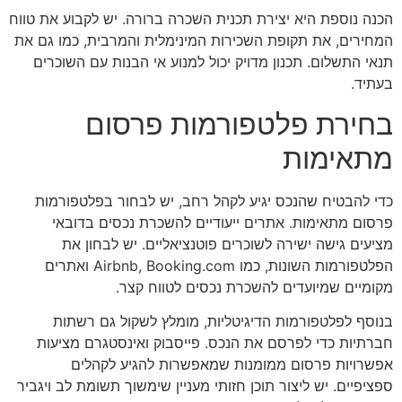
הכנה נוספת היא יצירת תכנית השכרה ברורה. יש לקבוע את טווח
המחירים, את תקופת השכירות המינימלית והמרבית, כמו גם את
תנאי התשלום. תכנון מדויק יכול למנוע אי הבנות עם השוכרים
בעתיד.
בחירת פלטפורמות פרסום
מתאימות
כדי להבטיח שהנכס יגיע לקהל רחב, יש לבחור בפלטפורמות
פרסום מתאימות. אתרים ייעודיים להשכרת נכסים בדובאי
מציעים גישה ישירה לשוכרים פוטנציאליים. יש לבחון את
הפלטפורמות השונות, כמו Airbnb, Booking.com ואתרים
מקומיים שמיועדים להשכרת נכסים לטווח קצר.
בנוסף לפלטפורמות הדיגיטליות, מומלץ לשקול גם רשתות
חברתיות כדי לפרסם את הנכס. פייסבוק ואינסטגרם מציעות
אפשרויות פרסום ממומנות שמאפשרות להגיע לקהלים
ספציפיים. יש ליצור תוכן חזותי מעניין שימשוך תשומת לב ויגביר