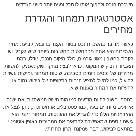
השכרת הנכס ולהפוך אותו לנסבל ונעים יותר לשני הצדדים.
אסטרטגיות תמחור והגדרת
מחירים
כאשר מדובר בהשכרת נכס בטווח הקצר בדובאי, קביעת מחיר
השכירות היא אחת מההחלטות החשובות ביותר שיש לקבל. יש
לקחת בחשבון מגוון גורמים, כולל מיקום הנכס, גודלו, רמת
האבזור והביקוש המקומי. כדאי לבצע מחקר שוק מעמיק ולהשוות
מחירים של נכסים דומים בסביבה. שיטות תמחור גמישות עשויות
להועיל, כמו למשל להציע הנחות בתקופות של ביקוש נמוך או
להעלות את המחיר בעונות שיא.
בנוסף, חשוב להיות מודעים למגמות השוק המשתנות. אם ישנם
אירועים מיוחדים בעיר, כמו פסטיבלים או תערוכות, ניתן לנצל את
ההזדמנויות הללו כדי להגדיל את ההכנסות. תמחור דינמי הוא
גישה נוספת שמאפשרת להתאים את המחירים באופן אוטומטי
בהתאם לביקוש, דבר שמקנה יתרון תחרותי.