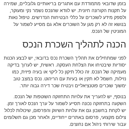
בזמן שדובאי מתמודדת עם אתגרים בריאותיים גלובליים, שמירה
על תקנות הקורונה חיונית. יש לוודא שהנכס נשמר נקי ומעוקר,
ולספק מידע לשוכרים על כללי הבטיחות הנדרשים. טיפול נאות
בנושא זה לא רק מגן על השוכרים אלא גם מסייע לשמור על
המוניטין של הנכס.
הכנה לתהליך השכרת הנכס
לפני שמתחילים את תהליך השכרת נכס בדובאי, יש לבצע הכנות
יסודיות שיבטיחו את הצלחת העסקה. ראשית, יש לערוך בדיקה
מעמיקה של הנכס. זה כולל תיקון כל ליקוי או בעיה פיזית, כמו
נזילות, חשמל לא תקין או בעיות עם הריהוט. נכס במצב טוב
ימשוך שוכרים פוטנציאליים ויבטיח שכר דירה גבוה יותר.
בנוסף, יש להעריך את עלויות התחזוקה השוטפות של הנכס.
השקעה בתחזוקה נכונה תסייע לשמור על ערך הנכס לאורך זמן.
יש לקחת בחשבון גם את עלויות השיווק והפרסום, שיכולות לכלול
צילום מקצועי, פרסום באתרים ייחודיים, ולאחר מכן גם תשלומים
עבור שירותי ניהול אם נחוצים.