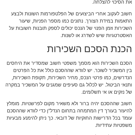
את הסיכוי להצלחה.
חשוב לעקוב אחרי הביצועים של הפלטפורמות השונות ולבצע
התאמות במידת הצורך. נתונים כמו מספר הפניות, שיעור
השכירות וזמן הפנוי של הנכס יכולים לספק תובנות חשובות על
האסטרטגיות שיש לשדרג או לשנות.
הכנת הסכם השכירות
הסכם השכירות הוא מסמך משפטי חשוב שמסדיר את היחסים
בין המשכיר לשוכר. יש לוודא שההסכם כולל את כל הפרטים
הנדרשים, כמו פרטי הנכס, מחיר השכירות, תקופת השכירות,
ותנאי הביטול. יש לכלול גם סעיפים שמגנים על המשכיר במקרה
של נזקים או אי תשלומים.
חשוב שההסכם יהיה ברור ולא משאיר מקום לפרשנויות. מומלץ
להיעזר בעורך דין המתמחה בתחום הנדל"ן כדי לוודא שההסכם
עומד בכל הדרישות החוקיות של דובאי. כך ניתן להימנע מבעיות
משפטיות עתידיות.