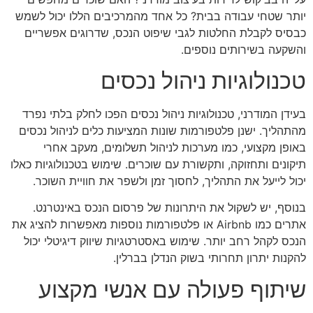
יותר שטחי עבודה בבית? כל אחד מהמרכיבים הללו יכול לשמש
כבסיס לקבלת החלטות לגבי שיפוט הנכס, שדרוגים אפשריים
והשקעה בשירותים נוספים.
טכנולוגיות ניהול נכסים
בעידן המודרני, טכנולוגיות ניהול נכסים הפכו לחלק בלתי נפרד
מהתהליך. ישנן פלטפורמות שונות המציעות כלים לניהול נכסים
באופן מקצועי, כמו מערכות לניהול תשלומים, מעקב אחרי
תיקונים ותחזוקה, ותקשורת עם שוכרים. שימוש בטכנולוגיות כאלו
יכול לייעל את התהליך, לחסוך זמן ולשפר את חוויית השוכר.
בנוסף, יש לשקול את היתרונות של פרסום הנכס באינטרנט.
אתרים כמו Airbnb או פלטפורמות נוספות מאפשרות להציג את
הנכס לקהל רחב יותר. שימוש באסטרטגיות שיווק דיגיטלי יכול
להקנות יתרון תחרותי בשוק הנדלן בברלין.
שיתוף פעולה עם אנשי מקצוע