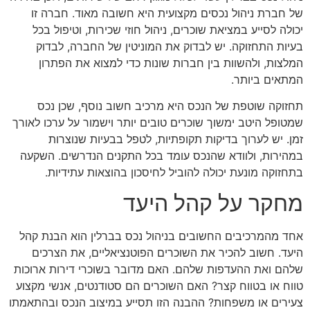
של חברת ניהול נכסים מקצועית היא חשובה מאוד. חברה זו
יכולה לסייע במציאת שוכרים, ניהול חוזי שכירות, וטיפול בכל
בעיות התחזוקה. יש לבדוק את המוניטין של החברה, לבדוק
המלצות, ולהשוות בין חברות שונות כדי למצוא את הפתרון
המתאים ביותר.
תחזוקה שוטפת של הנכס היא מרכיב חשוב נוסף, שכן נכס
שמטופל היטב ימשוך שוכרים טובים יותר וישמור על ערכו לאורך
זמן. יש לערוך בדיקות תקופתיות, לטפל בבעיות שנוצרות
במהירות, ולוודא שהנכס עומד בכל התקנים הנדרשים. השקעה
בתחזוקה מונעת יכולה להוביל לחיסכון בהוצאות עתידיות.
מחקר על קהל היעד
אחד מהמרכיבים החשובים בניהול נכס בברלין הוא הבנת קהל
היעד. חשוב להכיר את השוכרים הפוטנציאליים, את הצרכים
שלהם ואת ההעדפות שלהם. האם מדובר בשוכרי דירות ארוכות
טווח או בטווח קצר? האם השוכרים הם סטודנטים, אנשי מקצוע
צעירים או משפחות? ההבנה הזו תסייע במיצוב הנכס ובהתאמתו