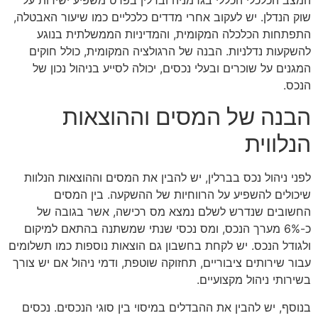
שוק הנדלן. יש לעקוב אחרי מדדים כלכליים כמו שיעור האבטלה,
התפתחות הכלכלה המקומית, והמדיניות הממשלתית בנוגע
להשקעות נדלניות. הבנה של הרגולציה המקומית, כולל חוקים
המגנים על שוכרים ובעלי נכסים, יכולה לסייע בניהול נכון של
הנכס.
הבנה של המסים וההוצאות
הנלווית
לפני ניהול נכס בברלין, יש להבין את המסים וההוצאות הנלוות
שיכולים להשפיע על הרווחיות של ההשקעה. בין המסים
החשובים שנדרש לשלם נמצא מס רכישה, אשר בגובה של
כ-6% מערך הנכס, ומס נכסי שנתי שמשתנה בהתאם למיקום
ולגודל הנכס. יש לקחת בחשבון גם הוצאות נוספות כמו תשלומים
עבור שירותים ציבוריים, תחזוקה שוטפת, ודמי ניהול אם יש צורך
בשירותי ניהול מקצועיים.
בנוסף, יש להבין את ההבדלים במיסוי בין סוגי הנכסים. נכסים