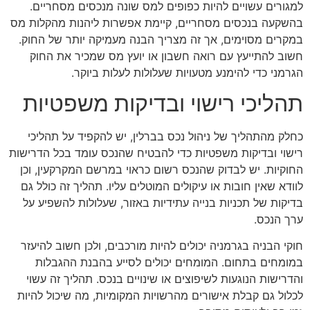
למגורים עשויים להיות כפופים למס שונה מנכסים מסחריים.
בהשקעה בנכסים מסחריים, קיימת אפשרות ליהנות מהקלות מס
במקרים מסוימים, אך זה מצריך הבנה מעמיקה יותר של החוק.
חשוב להתייעץ עם רואה חשבון או יועץ מס שמכיר את החוק
הגרמני כדי להימנע מטעויות שעלולות לעלות ביוקר.
תהליכי רישוי ובדיקות משפטיות
כחלק מהתהליך של ניהול נכס בברלין, יש להקפיד על תהליכי
רישוי ובדיקות משפטיות כדי להבטיח שהנכס עומד בכל הדרישות
החוקיות. יש לבדוק שהנכס רשום כראוי במרשם המקרקעין, וכן
לוודא שאין חובות או עיקולים המוטלים עליו. תהליך זה כולל גם
בדיקות של תכניות בנייה עתידיות באזור, שעלולות להשפיע על
ערך הנכס.
חוקי הבניה בגרמניה יכולים להיות מורכבים, ולכן חשוב להיעזר
במומחים בתחום. המומחים יכולים לסייע בהבנת ההגבלות
והדרישות הנוגעות לשיפוצים או שינויים בנכס. תהליך זה עשוי
לכלול גם קבלת אישורים מהרשויות המקומיות, מה שיכול להיות