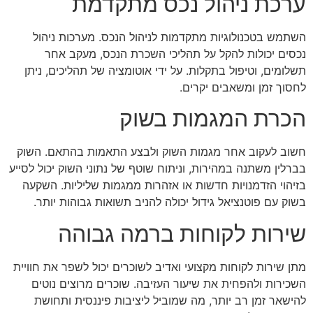
ערכת ניהול נכס מתקדמת
השתמש בטכנולוגיות מתקדמות לניהול הנכס. מערכות ניהול
נכסים יכולות להקל על תהליכי השכרת הנכס, מעקב אחר
תשלומים, וטיפול בתקלות. על ידי אוטומציה של תהליכים, ניתן
לחסוך זמן ומשאבים יקרים.
הכרת המגמות בשוק
חשוב לעקוב אחר מגמות השוק ולבצע התאמות בהתאם. השוק
בברלין משתנה במהירות, וניתוח שוטף של נתוני השוק יכול לסייע
בזיהוי הזדמנויות חדשות או אזהרות ממגמות שליליות. השקעה
בשוק עם פוטנציאל גידול יכולה להניב תשואות גבוהות יותר.
שירות לקוחות ברמה גבוהה
מתן שירות לקוחות מקצועי ואדיב לשוכרים יכול לשפר את חוויית
השכירות ולהפחית את שיעור העזיבה. שוכרים מרוצים נוטים
להישאר זמן רב יותר, מה שמוביל ליציבות פיננסית ותחושת