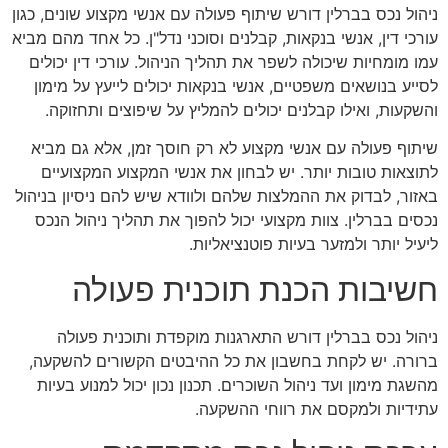
ניהול נכס בברלין דורש שיתוף פעולה עם אנשי מקצוע שונים, כגון
עורכי דין, אנשי בנקאות, קבלנים וסוכני נדל"ן. כל אחד מהם מביא
עמו מומחיות שיכולה לשפר את תהליך הניהול. עורכי דין יכולים
לסייע בנושאים משפטיים, אנשי בנקאות יכולים לייעץ על מימון
והשקעות, ואילו קבלנים יכולים להמליץ על שיפוצים ותחזוקה.
שיתוף פעולה עם אנשי מקצוע לא רק חוסך זמן, אלא גם מביא
לתוצאות טובות יותר. יש לבחון את אנשי המקצוע המקצועיים
באזור, לבדוק את ההמלצות שלהם ולוודא שיש להם ניסיון בניהול
נכסים בברלין. צוות מקצועי יכול להפוך את תהליך ניהול הנכס
ליעיל יותר ולמזער בעיות פוטנציאליות.
חשיבות הכנת תוכנית פעולה
ניהול נכס בברלין דורש התארגנות מוקפדת ותוכנית פעולה
ברורה. יש לקחת בחשבון את כל ההיבטים הקשורים להשקעה,
מהשגת מימון ועד ניהול השוכרים. תכנון נכון יכול למנוע בעיות
עתידיות ולמקסם את רווחי ההשקעה.