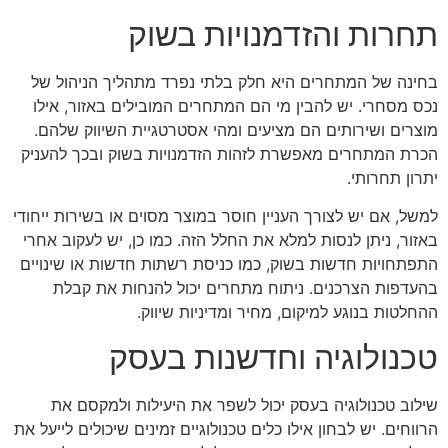
תחרות והזדמנויות בשוק
בחינה של המתחרים היא חלק בלתי נפרד מתהליך הניהול של
נכס מסחרי. יש להבין מי הם המתחרים המובילים באזור, אילו
מוצרים ושירותים הם מציעים ומהי אסטרטגיית השיווק שלהם.
הכרת המתחרים מאפשרת לזהות הזדמנויות בשוק ובכך להעניק
יתרון תחרותי.
למשל, אם יש לצורך העניין חוסר במוצר מסוים או בשירות ייחודי
באזור, ניתן לנסות למלא את החלל הזה. כמו כן, יש לעקוב אחרי
התפתחויות חדשות בשוק, כמו כניסת רשתות חדשות או שינויים
בהעדפות הצרכנים. ניתוח מתחרים יכול להנחות את קבלת
ההחלטות בנוגע למיקום, מחיר ומדיניות שיווק.
טכנולוגיה וחדשנות בעסק
שילוב טכנולוגיה בעסק יכול לשפר את היעילות ולמקסם את
הרווחים. יש לבחון אילו כלים טכנולוגיים זמינים שיכולים לייעל את