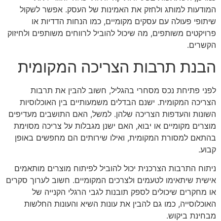
המודעות למותג ולחזק את האמינות של העסק. אפשר לשקול
שיתופי פעולה עם עסקים מקומיים, כמו הנחות הדדיות או
פרויקטים משותפים, מה שיכול להוביל לרווחים משותפים ולחיזוק
הקשרים.
הבנת תרבות הצריכה המקומית
לפני פתיחת נכס מסחרי בהגליל, חשוב להבין את תרבות
הצריכה המקומית. ישנם הבדלים משמעותיים בין האוכלוסיות
השונות והעדפות הצריכה שלהן. למשל, האם התושבים מעדיפים
מוצרים מקומיים או יבוא, האם ישנן מגבלות על צריכה מסוימת
בהתאם למסורת המקומית, ואילו שירותים הם מחפשים באופן
קבוע.
ניתוח התרבות הצרכנית יכול להוביל לפיתוח מוצרים מותאמים
אישית שיתאימו לטעמים ולצרכים המקומיים. חשוב לערוך סקרים
או מחקרים שיכולים לספק תובנות לגבי הרגלי הקנייה של
האוכלוסייה, כמו גם להבין את עונות השיא והעונות החלשות
מבחינת ביקוש.