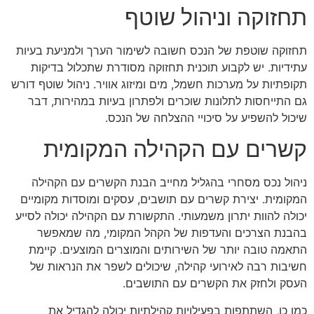
תחזוקה וניהול שוטף
תחזוקה שוטפת של הנכס חשובה לשימור הערך ולמניעת בעיות
עתידיות. יש לקבוע תוכנית תחזוקה מסודרת שתכלול בדיקות
תקופתיות על מערכות חשמל, מים ומיזוג אוויר. ניהול שוטף דורש
גם התייחסות לתלונות שוכרים ולפתרון בעיות במהירות, דבר
שיכול להשפיע על סיכויי ההצלחה של הנכס.
קשרים עם הקהילה המקומית
ניהול נכס מסחרי בהגליל מחייב הבנת הקשרים עם הקהילה
המקומית. יצירת קשרים עם תושבים, עסקים ומוסדות מקומיים
יכולה להוות יתרון משמעותי. התקשורת עם הקהילה יכולה לסייע
בהבנת הצרכים והעדפות של הקהל המקומי, מה שמאפשר
התאמה טובה יותר של השירותים והמוצרים המוצעים. קיימת
חשיבות רבה לאירועי קהילה, שיכולים לשפר את הנראות של
העסק ולחזק את הקשרים עם התושבים.
כמו כן, השתתפות בפעילויות קהילתיות יכולה להגדיל את