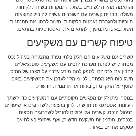
והתאמה מהירה לשינויים בשוק. התמקדות בשירות לקוחות
מעולה ובבניית קשרים עם השוכרים עשויה להוביל לתוצאות
חיוביות ולהגברת נאמנות הלקוחות. חשוב לבחון את התנהגות
השוק באופן מתמשך, ולהתאים את האסטרטגיות בהתאם.
טיפוח קשרים עם משקיעים
קשרים עם משקיעים הם חלק בלתי נפרד מהצלחה בניהול נכס
מסחרי. יש לפתח מערכת יחסים עם משקיעים פוטנציאליים,
להבין את צרכיהם ולספק להם מידע עדכני על מצבו של הנכס.
השקיפות היא מפתח, ולכן מומלץ לעדכן את המשקיעים באופן
שוטף על התקדמות, בעיות או הזדמנויות חדשות.
בנוסף, ניתן לקיים מפגשים תקופתיים עם המשקיעים כדי לשתף
רעיונות, אסטרטגיות חדשות ולדון בהצעות לשדרוגים או שיפורים
בניהול הנכס. קשרים אלו יכולים להוביל לשדרוגים נוספים
בנכסים, הזדמנויות השקעה חדשות, ואף שיתופי פעולה עם
עסקים אחרים באזור.