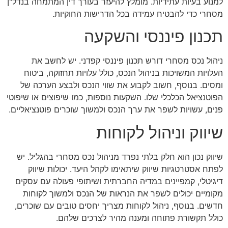
למנוע בעיות עתידיות. מומלץ להיעזר בעורך דין המתמחה בנדל"ן
מסחרי כדי להבטיח עמידה בכל הדרישות החוקיות.
תכנון פיננסי והשקעה
ניהול נכס מסחרי דורש תכנון פיננסי קפדני. יש לחשב את
העלויות המשויכות בניהול הנכס, כולל עלויות תחזוקה, ביטוח
ומסים. בנוסף, חשוב לקבוע את שווי הנכס ולבצע הערכה של
הפוטנציאל הכלכלי שלו. השקעות נוספות, כמו שיפוצים או שיפוטי
פנים, עשויות לשפר את ערך הנכס ולמשוך שוכרים פוטנציאליים.
שיווק וניהול לקוחות
שיווק נכון הוא חלק בלתי נפרד מניהול נכס מסחרי בהגליל. יש
לפתח אסטרטגיות שיווק שיתאימו לקהל היעד. יכולות שיווק
דיגיטלי, קמפיינים במדיה החברתית ושיתופי פעולה עם עסקים
מקומיים יכולים לשפר את הנראות של הנכס ולמשוך לקוחות
חדשים. בנוסף, ניהול לקוחות מצריך יחסים טובים עם שוכרים,
כולל תקשורת פתוחה ומענה מהיר לצרכים שלהם.