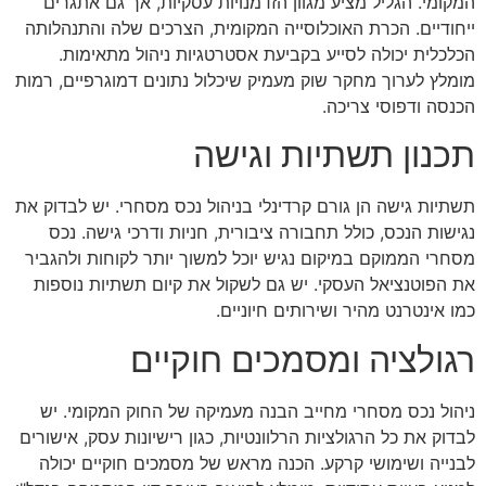
המקומי. הגליל מציע מגוון הזדמנויות עסקיות, אך גם אתגרים
ייחודיים. הכרת האוכלוסייה המקומית, הצרכים שלה והתנהלותה
הכלכלית יכולה לסייע בקביעת אסטרטגיות ניהול מתאימות.
מומלץ לערוך מחקר שוק מעמיק שיכלול נתונים דמוגרפיים, רמות
הכנסה ודפוסי צריכה.
תכנון תשתיות וגישה
תשתיות גישה הן גורם קרדינלי בניהול נכס מסחרי. יש לבדוק את
נגישות הנכס, כולל תחבורה ציבורית, חניות ודרכי גישה. נכס
מסחרי הממוקם במיקום נגיש יוכל למשוך יותר לקוחות ולהגביר
את הפוטנציאל העסקי. יש גם לשקול את קיום תשתיות נוספות
כמו אינטרנט מהיר ושירותים חיוניים.
רגולציה ומסמכים חוקיים
ניהול נכס מסחרי מחייב הבנה מעמיקה של החוק המקומי. יש
לבדוק את כל הרגולציות הרלוונטיות, כגון רישיונות עסק, אישורים
לבנייה ושימושי קרקע. הכנה מראש של מסמכים חוקיים יכולה