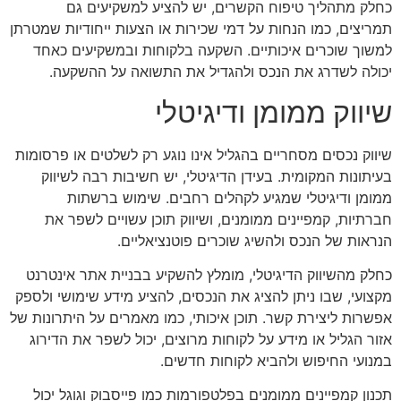
כחלק מתהליך טיפוח הקשרים, יש להציע למשקיעים גם
תמריצים, כמו הנחות על דמי שכירות או הצעות ייחודיות שמטרתן
למשוך שוכרים איכותיים. השקעה בלקוחות ובמשקיעים כאחד
יכולה לשדרג את הנכס ולהגדיל את התשואה על ההשקעה.
שיווק ממומן ודיגיטלי
שיווק נכסים מסחריים בהגליל אינו נוגע רק לשלטים או פרסומות
בעיתונות המקומית. בעידן הדיגיטלי, יש חשיבות רבה לשיווק
ממומן ודיגיטלי שמגיע לקהלים רחבים. שימוש ברשתות
חברתיות, קמפיינים ממומנים, ושיווק תוכן עשויים לשפר את
הנראות של הנכס ולהשיג שוכרים פוטנציאליים.
כחלק מהשיווק הדיגיטלי, מומלץ להשקיע בבניית אתר אינטרנט
מקצועי, שבו ניתן להציג את הנכסים, להציע מידע שימושי ולספק
אפשרות ליצירת קשר. תוכן איכותי, כמו מאמרים על היתרונות של
אזור הגליל או מידע על לקוחות מרוצים, יכול לשפר את הדירוג
במנועי החיפוש ולהביא לקוחות חדשים.
תכנון קמפיינים ממומנים בפלטפורמות כמו פייסבוק וגוגל יכול