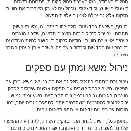
תהליכי העבודה, כמו מערכת ניהול לקוחות, פתרונות תשלום
דיגיטליים או שיווק דיגיטלי. טכנולוגיה לא רק משדרגת את חוויית
הלקוח אלא גם יכולה לצמצם עלויות תפעול.
בנוסף, השקעה בחדשנות יכולה להוות יתרון משמעותי בשוק
תחרותי. זה יכול לכלול פיתוח מוצרים חדשים, שדרוג מוצרים
קיימים או יצירת חוויות ייחודיות ללקוחות. חשוב להיות מעודכנים
בטכנולוגיות החדשות ולבדוק כיצד ניתן לשלב אותן בעסק בצורה
מיטבית.
ניהול משא ומתן עם ספקים
ניהול נכס מסחרי בהגליל כולל גם את ההיבט של משא ומתן עם
ספקים. חשוב לבסס קשרים עם ספקים אמינים שיכולים לספק
מוצרים באיכות גבוהה ובמחירים תחרותיים. משא ומתן גמיש
יכול להוביל להסכמים משתלמים יותר ולתנאים טובים יותר, כמו
הנחות על רכישות גדולות או תנאי תשלום נוחים.
באופן כללי, חשוב לבחון את הספקים השונים, להבין את ההצעות
שלהם ולהשוות בין מחירים ואיכות. השגת הסכמים טובים עם