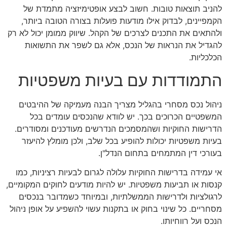
להניב תוצאות טובות. חשוב לבצע אופטימיזציה מתמדת של
הקמפיינים, לבדוק אילו מודעות פועלות בצורה הטובה ביותר,
ולהתאים את התכנים לצרכים של הקהל. שיווק ממומן יכול לא רק
להגדיל את הנראות של הנכס, אלא גם לשפר את התשואות
הכלכליות.
התמודדות עם בעיות משפטיות
ניהול נכס מסחרי בהגליל מצריך הבנה מעמיקה של ההיבטים
המשפטיים הכרוכים בכך. יש לוודא שהנכסים עומדים בכל
הדרישות החוקיות ושהמסמכים הנדרשים מעודכנים ומסודרים.
בעיות משפטיות יכולות להופיע בכל שלב, ולכן מומלץ להיעזר
בעורכי דין המתמחים בתחום הנדל"ן.
אי עמידה בדרישות החוקיות עלולה לגרום לבעיות רציניות, כמו
קנסות או תביעות משפטיות. יש להיות מודעים לחוקים המקומיים,
לרגולציות ולדרישות הממשלתיות, ובמיוחד כשמדובר בנכסים
מסחריים. כל שינוי בחוק או בתקנות עשוי להשפיע על אופן ניהול
הנכס ועל רווחיותו.