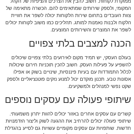
ממוקדת לקוחות. חשוב להבין את הצרכים והציפיות של הקהל
המקומי, ולספק שירותים שמתאימים להם. הכשרה מתאימה של
צוות העובדים בתחום שירות הלקוחות יכולה לשפר את חוויית
הלקוח ולבנות נאמנות למותג. תהליכים כמו משוב לקוחות יכולים
לשפר את המוצרים והשירותים המוצעים.
הכנה למצבים בלתי צפויים
בעולם העסקי, יש תמיד מקום לאירועים בלתי צפויים שיכולים
להשפיע על פעילות העסק. חשוב להכין תוכניות חירום שיכולות
לכלול התמודדות עם בעיות פיננסיות, שינויים בשוק או אפילו
אסונות טבע. תכנון מוקדם יכול למנוע נזקים פוטנציאליים ולספק
שקט נפשי למנהלים ולמשקיעים.
שיתופי פעולה עם עסקים נוספים
קשרים עם עסקים אחרים באזור יכולים להוות יתרון משמעותי.
שיתופי פעולה יכולים להרחיב את ההגעה לשוק וליצור הזדמנויות
חדשות. שותפויות עם עסקים מקומיים עשויות גם לסייע בהגדלת