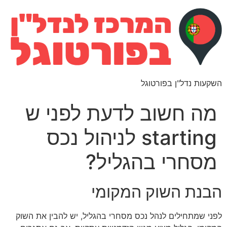
השקעות נדל"ן בפורטוגל
מה חשוב לדעת לפני ש
starting לניהול נכס
מסחרי בהגליל?
הבנת השוק המקומי
לפני שמתחילים לנהל נכס מסחרי בהגליל, יש להבין את השוק