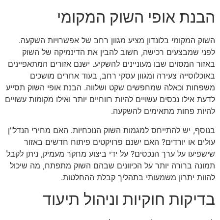
הבנת אופי השוק המקומי
השוק המקומי בלונדון מציע מגוון רחב של אפשרויות השקעה.
לפני שמבצעים רכישה, חשוב להבין את הדינמיקה של השוק
באזור המסוים שבו מעוניינים להשקיע. ישנם אזורים המתאפיינים
באוכלוסייה צעירה ומגוון עסקי רחב, בעוד אחרים מושכים
משפחות וכאלה שמחפשים שקט ושלווה. הבנת אופי השוק תסייע
לדעת אילו נכסים עשויים להיות רווחיים יותר ואילו מקומות עשויים
להיות פחות מתאימים להשקעה.
בנוסף, יש להתייחס למגמות השוק הנוכחיות. האם מחירי הנדל"ן
עולים או יורדים? האם ישנם פרויקטים פיתוח חדשים באזור
שישפיעו על ערך הנכסים? על ידי ביצוע מחקר מעמיק, ניתן לקבל
תמונה ברורה יותר על הכיוונים שבהם השוק מתפתח, מה שיכול
להוות יתרון משמעותי בתהליך קבלת ההחלטות.
בדיקות חוקיות וניהול תיעוד