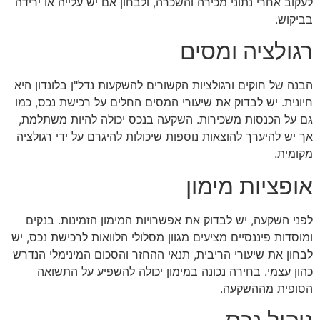
לעקוב אחרי נתוני מכירה והשכרה, ולבחון אם יש עלייה או ירידה
בביקוש.
רגולציה ומסים
הבנה של חוקים ורגולציות הקשורים להשקעות נדל"ן בלונדון היא
חיונית. יש לבדוק את שיעורי המסים החלים על רכישת נכס, כמו
גם על הכנסות משכירות. השקעה בנכס יכולה להיות משתלמת,
אך יש להיערך להוצאות נוספות שיכולות להיגרם על ידי רגולציה
מקומית.
אופציות מימון
לפני השקעה, יש לבדוק את אפשרויות המימון הזמינות. בנקים
ומוסדות פיננסיים מציעים מגוון מסלולי הלוואות לרכישת נכס, יש
לבחון את שיעורי הריבית, תנאי ההחזר והסכום המינימלי הנדרש
כהון עצמי. בחירה נכונה במימון יכולה להשפיע על התשואה
הסופית מההשקעה.