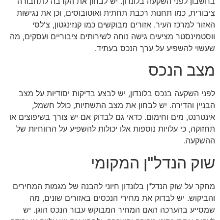
בחשבון לפני השקעה בלונדון. יש לבחון את הקרבה לתחבורה
ציבורית, כמו תחנות רכבת תחתית ואוטובוסים, וכן את נגישות
האזור למרכז העיר. אזורים מבוקשים כמו קנזינגטון, צ'לסי
ווסטמינסטר מציעים גישה נוחה לשירותים ציבוריים ועסקים, מה
שעשוי להשפיע על ערך הנכס בעתיד.
מצב הנכס
לפני השקעה בנכס בלונדון, יש לבצע בדיקות יסודיות על מצב
הבניין והדירה. יש לבחון את מצב התשתיות, כולל חשמל,
אינטרנט, מים וחימום. כדאי גם לבדוק אם יש צורך בשיפוצים או
תחזוקה, כי עלויות נוספות אלו יכולות להשפיע על הרווחיות של
ההשקעה.
שוק הנדל"ן המקומי
מחקר על שוק הנדל"ן בלונדון חיוני להבנה של מגמות המחירים
והביקוש. יש לבדוק את מחירי הנכסים באזורים שונים, מה
שמסייע בהערכה האם המחיר המבוקש עבור הנכס הוגן. יש