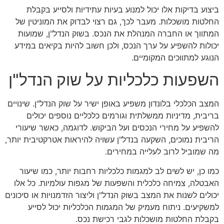
ביצוע בדיקות אלו יכול למנוע בעיות עתידיות ולסייע בקבלת
החלטות מושכלות. מעבר לכך, גם רצוי לבדוק את המוניטין של
המתווך או החברה המנהלת את הנכס. בשוק הנדל"ן, שמועות
יכולות להשפיע על ערך הנכס, ולכן חשוב להיות בקיאים במידע
הנוגע למתווכים המקומיים.
השפעות כלכליות על שוק הנדל"ן
המצב הכלכלי בלונדון משפיע באופן ישיר על שוק הנדל"ן. שינויים
בריבית, מדיניות ממשלתית וגורמים כלכליים נוספים יכולים
להשפיע על מחירי הנכסים ועל הביקוש. לדוגמה, כאשר שיעורי
הריבית נמוכים, השקעה בנדל"ן עשויה להיראות אטרקטיבית יותר,
מה שמוביל לרוב לעלייה במחירים.
כמו כן, יש לשים לב למגמות כלכליות רחבות יותר, כמו שיעור
האבטלה, צמיחה כלכלית והשפעות של מגפות עולמיות. כל אלו
יכולים לשנות את המצב בשוק הנדל"ן וליצור הזדמנויות או סיכונים
למשקיעים. ניתוח מעמיק של המגמות הכלכליות יכול לסייע
בקבלת החלטות מושכלות לגבי רכישת נכס.