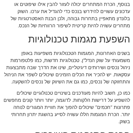
בנוסף, הכרת המתחרים יכולה לעזור להבין אילו שיפוטים או
עדכונים עשויים להידרש בנכס כדי להגדיל את ערכו. השוק
בלונדון מתאפיין בתחרות גבוהה, ולכן הבנת האסטרטגיות של
מתחרים עשויה להיות קריטית לשיפור הרווחיות של הנכס.
השפעת מגמות טכנולוגיות
בשנים האחרונות, המגמות הטכנולוגיות משפיעות באופן
משמעותי על שוק הנדל"ן. טכנולוגיות חדשות, כמו פלטפורמות
ניהול נכסים ושירותים דיגיטליים, שינו את הדרך שבה מתבצעות
עסקאות. יש להכיר את הכלים הזמינים שיכולים לשפר את הניהול
והתחזוקה של נכסים, כמו גם את השיווק של נכסים להשקעה.
כמו כן, חשוב להיות מעודכנים בשינויים טכנולוגיים שיכולים
להשפיע על דרישות הלקוחות. לדוגמה, יותר ויותר קונים מחפשים
פתרונות “חכמים” שיכולים להפוך את חוויית המגורים לנוחה
יותר. הכרת המגמות הללו עשויה לסייע בהשגת יתרון תחרותי
בשוק.