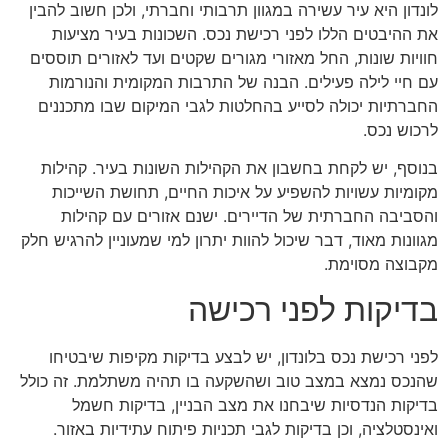
לונדון היא עיר עשירה במגוון תרבותי וחברתי, ולכן חשוב להבין
את ההיבטים הללו לפני רכישת נכס. השכונות בעיר מציעות
חוויות שונות, החל מאזורי מגורים שקטים ועד לאזורים תוססים
עם חיי לילה פעילים. הבנה של התרבות המקומית והנורמות
החברתיות יכולה לסייע בהחלטות לגבי המיקום שבו מתכננים
לרכוש נכס.
בנוסף, יש לקחת בחשבון את הקהילות השונות בעיר. קהילות
מקומיות עשויות להשפיע על איכות החיים, תחושת השייכות
והסביבה החברתית של הדיירים. ישנם אזורים עם קהילות
מגוונות מאוד, דבר שיכול להוות יתרון למי שמעוניין להרגיש חלק
מקבוצה מסוימת.
בדיקות לפני רכישה
לפני רכישת נכס בלונדון, יש לבצע בדיקות מקיפות שיבטיחו
שהנכס נמצא במצב טוב ושהשקעה בו תהיה משתלמת. זה כולל
בדיקות הנדסיות שיבחנו את מצב הבניין, בדיקות חשמל
ואינסטלציה, וכן בדיקות לגבי תכניות פיתוח עתידיות באזור.