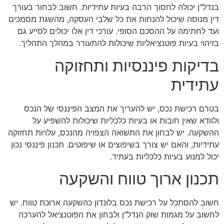
בנדל"ן יכולה לחסוך הרבה בעיות עתידיות. חשוב לבחור בעורך
דין מנוסה שיכול להנחות את כל שלבי העסקה, מהשגת מסמכים
ועד לחתימה על ההסכם הסופי. עורכי דין אלו יכולים לסייע גם
בזיהוי בעיות פוטנציאליות שיכולות להתעורר במהלך התהליך.
בדיקות פיננסיות ותחזוקה
עתידית
בטרם רכישת נכס, יש להעריך את המצב הפיננסי של הנכס
ולוודא שאין חובות או בעיות כלכליות שיכולות להשפיע על
ההשקעה. יש לבחון את התשואה הצפויה מהנכס, עלויות תחזוקה
עתידיות, והאם יש צורך בשיפוצים או שיפוטים. תכנון פיננסי נכון
יכול למנוע בעיות כלכליות בעתיד.
תכנון ארוך טווח והשקעה
חשוב להסתכל על רכישת נכס בלונדון כהשקעה ארוכת טווח. יש
לחשוב על מגמות שוק הנדל"ן ולבחון את הפוטנציאל להערכה