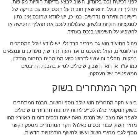
לפני רכישת נכס בלונדון, חשוב לבצע בדיקות חוקיות מקיפות.
תהליך זה כולל וידוא שאין חובות על הנכס, כמו גם בדיקה של
רישיונות והיתרים נדרשים. כמו כן, יש לוודא שהנכס אינו נתון
לסנקציות חוקיות כלשהן, שעלולות לעכב את תהליך הרכישה או
להשפיע על השימוש בנכס בעתיד.
ניהול התיעוד הוא גם מרכיב קרדינלי. יש לוודא שכל המסמכים
הרלוונטיים, החל מהסכמים ועד תעודות רישוי, מעודכנים ונמצאים
במקום. תהליך זה עשוי לדרוש סיוע ממומחים בתחום הנדל"ן,
כמו עו"ד או רואי חשבון, שיכולים לסייע בהבנת ההיבטים
המשפטיים של העסקה.
חקר המתחרים בשוק
ביצוע חקר מתחרים הוא שלב נוסף וחשוב. הבנת המתחרים
בשוק המקומי יכולה לסייע לזהות יתרונות תחרותיים שיכולים
לשפר את מצבו של הנכס. האם ישנם נכסים דומים באזור? מהו
מחיר השוק עבור נכסים כאלה? חקר המתחרים מספק הקשר
נוסף לגבי מחירי השוק ועשוי לחשוף הזדמנויות חדשות.