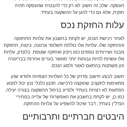
העסקה. שלב זה חשוב לא רק כדי להבטיח שהעסקה תהיה
חוקית, אלא גם כדי להגן על ההשקעה בעתיד.
עלות החזקת נכס
לאחר רכישת הנכס, יש לקחת בחשבון את עלויות התחזוקה
וההחזקה שלו. עלויות אלו כוללות תשלומי ארנונה, ביטוח, תחזוקת
מבנה ושירותים נוספים כמו ניקיון ואחזקה שוטפת. בלונדון, עלויות
אלו עשויות להיות גבוהות יותר מאשר בערים אחרות בבריטניה
והן משתנות בהתאם לאזור ולסוג הנכס.
חשוב לבצע חישוב מדויק של כל העלויות הצפויות ולוודא שהן
מתאימות לתקציב שהוקצה לרכישה. תכנון כלכלי נכון יכול למנוע
הפתעות לא רצויות בעתיד ולסייע בניהול ההשקעה בצורה יעילה.
כמו כן, יש לקחת בחשבון את האפשרות של עלייה במחירי
הנדל"ן בעתיד, דבר שיכול להשפיע על עלויות ההחזקה.
היבטים חברתיים ותרבותיים