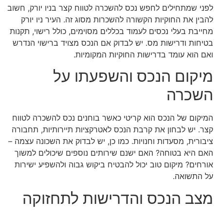
לפני שמתחילים לחפש נכס להשכרה לטווח קצר בניו יורק, חשוב
להבין את החוקיות הקשורה להשכרות מסוג זה. העיר ניו יורק
מחייבת בעלי נכסים לעמוד בכללים מסוימים, כולל רישוי, תקנות
בטיחות ודרישות מס. יש לבדוק אם הנכס מצויד ברישוי הנדרש
ואם הוא עומד בדרישות החוקיות המקומיות.
מיקום הנכס והשפעתו על
השכרה
המיקום של הנכס הוא קריטי כאשר בוחנים נכס להשכרה לטווח
קצר. יש לבחון את קרבת הנכס לאטרקציות תיירותיות, תחבורה
ציבורית, מסעדות וחנויות. כמו כן, יש לבדוק את השכונה עצמה –
האם היא בטוחה? האם ישנם שירותים נוספים שיכולים למשוך
אורחים? מיקום טוב יכול להבטיח ביקוש גבוה ולהשפיע ישירות
על התשואה.
מצב הנכס והדרישות לתחזוקה