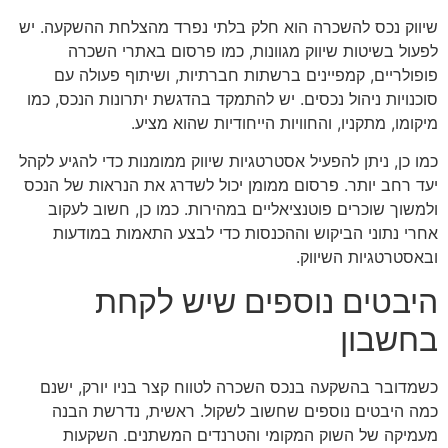
שיווק נכס להשכרה הוא חלק בלתי נפרד מהצלחת ההשקעה. יש
לפעול בשיטות שיווק מגוונות, כמו פרסום באתרי השכרה
פופולריים, קמפיינים ברשתות חברתיות, ושיתוף פעולה עם
סוכנויות ניהול נכסים. יש להתמקד בהדגשת יתרונות הנכס, כמו
מיקומו, מתקניו, והחוויות הייחודיות שהוא מציע.
כמו כן, ניתן להפעיל אסטרטגיות שיווק ממומנות כדי להגיע לקהל
יעד רחב יותר. פרסום ממומן יכול לשדרג את הנראות של הנכס
ולמשוך שוכרים פוטנציאליים במהירות. כמו כן, חשוב לעקוב
אחרי נתוני הביקוש וההכנסות כדי לבצע התאמות במודעות
ובאסטרטגיות השיווק.
היבטים נוספים שיש לקחת
בחשבון
כשמדובר בהשקעה בנכס השכרה לטווח קצר בניו יורק, ישנם
כמה היבטים נוספים שחשוב לשקול. ראשית, נדרשת הבנה
מעמיקה של השוק המקומי והטרנדים המשתנים. השקעות