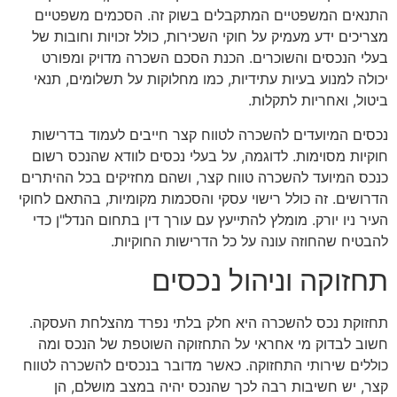
התנאים המשפטיים המתקבלים בשוק זה. הסכמים משפטיים
מצריכים ידע מעמיק על חוקי השכירות, כולל זכויות וחובות של
בעלי הנכסים והשוכרים. הכנת הסכם השכרה מדויק ומפורט
יכולה למנוע בעיות עתידיות, כמו מחלוקות על תשלומים, תנאי
ביטול, ואחריות לתקלות.
נכסים המיועדים להשכרה לטווח קצר חייבים לעמוד בדרישות
חוקיות מסוימות. לדוגמה, על בעלי נכסים לוודא שהנכס רשום
כנכס המיועד להשכרה טווח קצר, ושהם מחזיקים בכל ההיתרים
הדרושים. זה כולל רישוי עסקי והסכמות מקומיות, בהתאם לחוקי
העיר ניו יורק. מומלץ להתייעץ עם עורך דין בתחום הנדל"ן כדי
להבטיח שהחוזה עונה על כל הדרישות החוקיות.
תחזוקה וניהול נכסים
תחזוקת נכס להשכרה היא חלק בלתי נפרד מהצלחת העסקה.
חשוב לבדוק מי אחראי על התחזוקה השוטפת של הנכס ומה
כוללים שירותי התחזוקה. כאשר מדובר בנכסים להשכרה לטווח
קצר, יש חשיבות רבה לכך שהנכס יהיה במצב מושלם, הן