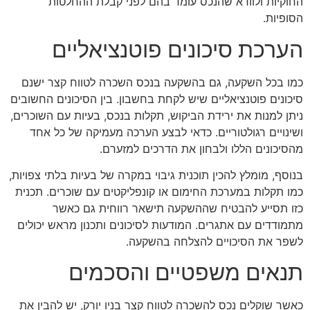
החוקיות ולוודא שהנכס עומד בהם לפני קבלת ההחלטות
הסופיות.
הערכת סיכונים פוטנציאליים
כמו בכל השקעה, גם בהשקעה בנכס השכרה לטווח קצר ישנם
סיכונים פוטנציאליים שיש לקחת בחשבון. בין הסיכונים החשובים
ניתן למנות את ירידת הביקוש, תקלות בנכס, בעיות עם השוכרים,
ושינויים רגולטוריים. כדאי לבצע הערכה מעמיקה של כל אחד
מהסיכונים הללו ולבחון את הדרכים למזערם.
בנוסף, מומלץ להכין תוכנית גיבוי במקרה של בעיות בלתי צפויות,
כמו תקלות במערכת החימום או קונפליקטים עם שוכרים. תכנית
כזו תסייע להבטיח שההשקעה תישאר רווחית גם כאשר
מתמודדים עם אתגרים. המודעות לסיכונים ותכנון מראש יכולים
לשפר את הסיכויים להצלחה בהשקעה.
תנאים משפטיים והסכמים
כאשר שוקלים נכס להשכרה לטווח קצר בניו יורק, יש להבין את