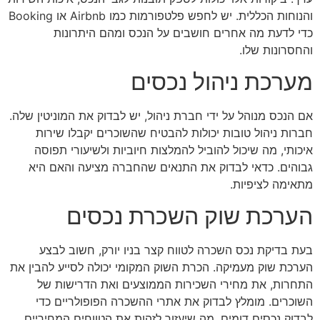
והנוחות הכללית. יש לחפש פלטפורמות כמו Airbnb או Booking
כדי לדעת מה אחרים חושבים על הנכס ומהם היתרונות
והחסרונות שלו.
מערכת ניהול נכסים
אם הנכס מנוהל על ידי חברת ניהול, יש לבדוק את המוניטין שלה.
חברות ניהול טובות יכולות להבטיח שהשוכרים יקבלו שירות
איכותי, מה שיכול להוביל להמלצות חיוביות ולשיעורי תפוסה
גבוהים. כדאי לבדוק את התנאים שהחברה מציעה והאם היא
מתאימה לציפיות.
הערכת שוק השכרת נכסים
בעת בדיקת נכס השכרה לטווח קצר בניו יורק, חשוב לבצע
הערכת שוק מעמיקה. הכרת השוק המקומי יכולה לסייע להבין את
התחרות, את מחירי השכירות הממוצעים ואת הדרישות של
השוכרים. מומלץ לבדוק את אתרי ההשכרה הפופולריים כדי
לבדוק נכסים דומים, מה שיעזור לזהות את הטווחים המחיריים