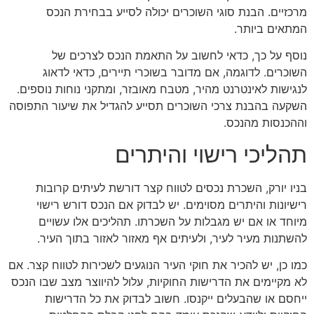
מרכזיים. הבנת סוגי השוכרים יכולה לסייע בבחירת הנכס
המתאים ביותר.
נוסף על כך, כדאי לחשוב על התאמת הנכס לצרכים של
השוכרים. לדוגמה, אם מדובר בשוכרי תיירים, כדאי לדאוג
לנגישות לאינטרנט מהיר, מטבח מאובזר, ומתקני נוחות נוספים.
השקעה בהבנת צרכי השוכרים תסייע להגדיל את שיעור התפוסה
וההכנסות מהנכס.
תהליכי רישוי והיתרים
בניו יורק, השכרת נכסים לטווח קצר דורשת לעיתים קרובות
רישיונות והיתרים מסוימים. יש לבדוק אם הנכס דורש רישוי
מיוחד או אם יש מגבלות על השכרתו. תהליכים אלו עשויים
להשתנות מעיר לעיר, ולעיתים אף מאזור לאזור בתוך העיר.
כמו כן, יש להכיר את חוקי העיר הנוגעים לשכירות לטווח קצר. אם
לא מקיימים את הדרישות החוקיות, עלול להיווצר מצב שבו הנכס
ייחסם או שהבעלים ייקנסו. חשוב לבדוק את כל הדרישות