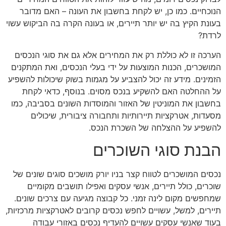
הנוכחיים. כמו כן, יש לקחת בחשבון את העונה – האם מדובר
בעונת הקיץ בה יש יותר תיירים, או בעונה הקרה בה הביקוש עשוי
לרדת?
הערכה זו לא כוללת רק את המחירים אלא גם את סוגי הנכסים
המושכרים, הכנות המוצעות על ידי בעלי הנכסים, ואת המתקנים
הזמינים. מידע זה יכול להצביע על מגמות בשוק שיכולות להשפיע
על ההחלטה האם להשקיע בנכס מסוים. בנוסף, כדאי לקחת
בחשבון את המוניטין של האזור והמוסדות השונים בסביבה, כמו
מסעדות, אטרקציות תיירותיות ותחבורה ציבורית, שיכולים
להשפיע על ההצלחה של השכרת הנכס.
הבנת סוגי השוכרים
נכסים המושכרים לטווח קצר בניו יורק מושכים סוגים שונים של
שוכרים, כולל תיירים, אנשי עסקים ואפילו תושבים מקומיים
שמחפשים מקום לינה זמני. כל קבוצה מגיעה עם צרכים שונים.
תיירים, למשל, עשויים לחפש נכסים קרובים לאטרקציות מרכזיות,
בעוד שאנשי עסקים עשויים להעדיף נכסים באזורי עבודה