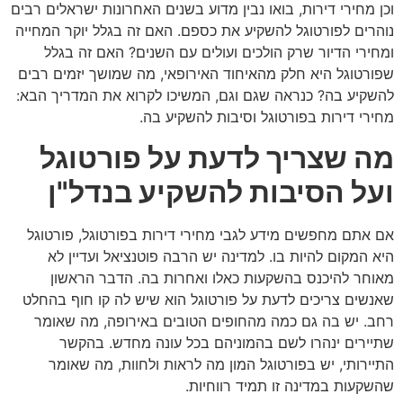
וכן מחירי דירות, בואו נבין מדוע בשנים האחרונות ישראלים רבים
נוהרים לפורטוגל להשקיע את כספם. האם זה בגלל יוקר המחייה
ומחירי הדיור שרק הולכים ועולים עם השנים? האם זה בגלל
שפורטוגל היא חלק מהאיחוד האירופאי, מה שמושך יזמים רבים
להשקיע בה? כנראה שגם וגם, המשיכו לקרוא את המדריך הבא:
מחירי דירות בפורטוגל וסיבות להשקיע בה.
מה שצריך לדעת על פורטוגל
ועל הסיבות להשקיע בנדל"ן
אם אתם מחפשים מידע לגבי מחירי דירות בפורטוגל, פורטוגל
היא המקום להיות בו. למדינה יש הרבה פוטנציאל ועדיין לא
מאוחר להיכנס בהשקעות כאלו ואחרות בה. הדבר הראשון
שאנשים צריכים לדעת על פורטוגל הוא שיש לה קו חוף בהחלט
רחב. יש בה גם כמה מהחופים הטובים באירופה, מה שאומר
שתיירים ינהרו לשם בהמוניהם בכל עונה מחדש. בהקשר
התיירותי, יש בפורטוגל המון מה לראות ולחוות, מה שאומר
שהשקעות במדינה זו תמיד רווחיות.