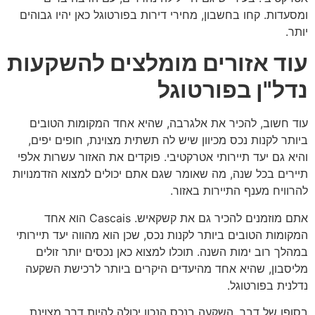
ומסעדות. קחו בחשבון, מחירי דירות בפורטוגל כאן יהיו גבוהים
יותר.
עוד אזורים מומלצים להשקעות
נדל"ן בפורטוגל
עוד חשוב, להכיר את אלגרבה, שהיא אחד המקומות הטובים
ביותר לקנות נכס מכיוון שיש לה תשתית מצוינת, חופים יפים,
והיא גם יעד תיירותי אטרקטיבי. פוקדים את האזור עשרות אלפי
תיירים בכל שנה, מה שאומר שגם אתם יכולים למצוא הזדמנויות
להרוויח מענף התיירות באזור.
אתם מוזמנים להכיר גם את קשקאיש. Cascais הוא אחד
המקומות הטובים ביותר לקנות נכס, שכן הוא מהווה יעד תיירותי
במהלך רוב ימות השנה. תוכלו למצוא כאן נכסים יותר זולים
מליסבון, שהיא אחד מהיעדים היקרים ביותר לרכישת השקעה
נדלנית בפורטוגל.
בסופו של דבר, השקעה בנכס הנכון יכולה להיות דרך מצוינת