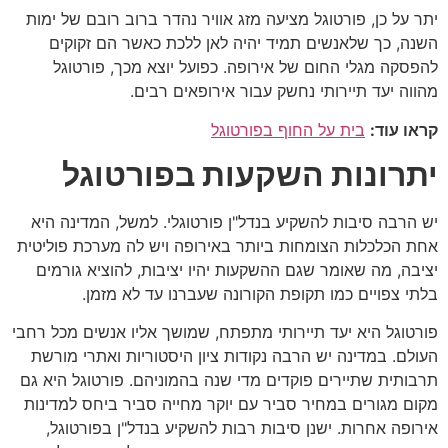
יתר על כן, פורטוגל מציעה מזג אוויר נהדר ברוב רובם של ימות
השנה, כך שלאנשים תמיד יהיה לאן ללכת כאשר הם זקוקים
להפסקה מגלי החום של אירופה. כפועל יוצא מכך, פורטוגל
מהווה יעד תיירותי נחשק עבור אירופאים רבים.
קראו עוד:
בית על החוף בפורטוגל
יתרונות השקעות בפורטוגל
יש הרבה סיבות להשקיע בנדל"ן פורטוגלי. למשל, המדינה היא
אחת הכלכלות הצומחות ביותר באירופה ויש לה מערכת פוליטית
יציבה, מה שאומר שגם ההשקעות יהיו יציבות, להוציא גורמים
בלתי צפויים כמו תקופת הקורונה שעברנו עד לא מזמן.
פורטוגל היא יעד תיירותי מתפתח, שמושך אליו אנשים מכל רחבי
העולם. במדינה יש הרבה נקודות ציון היסטוריות ואתרי מורשת
תרבותית שתיירים פוקדים מדי שנה בהמוניהם. פורטוגל היא גם
מקום מגורים במחיר סביר עם יוקר מחייה סביר ביחס למדינות
אירופה אחרות. ישנן סיבות רבות להשקיע בנדל"ן בפורטוגל,