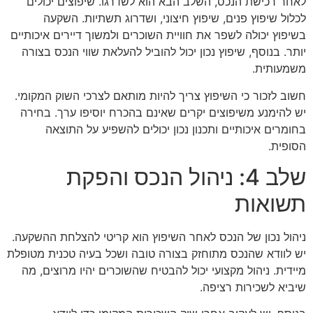
לאחר רכישת הנכס, השלב הבא הוא לשדרגו. שיפוצים יכולים
לכלול שיפוץ פנים, שיפוץ חיצוני, ושדרוג תשתיות. השקעה
בשיפוץ יכולה לשפר את חוויית השוכרים ולמשוך דיירים איכותיים
יותר. בנוסף, שיפוץ נכון יכול להוביל להעלאת שווי הנכס בצורה
משמעותית.
חשוב לזכור כי השיפוץ צריך להיות מותאם לצרכי השוק המקומי.
יש להימנע משיפוצים יקרים שאינם בהכרח יוסיפו ערך. בחירה
בחומרים איכותיים ותכנון נכון יכולים להשפיע על התוצאה
הסופית.
שלב 4: ניהול הנכס והפקת
תשואות
ניהול נכון של הנכס לאחר השיפוץ הוא קריטי להצלחת ההשקעה.
יש לוודא שהנכס מתוחזק בצורה טובה ושכל בעיה טכנית מטופלת
מיידית. ניהול מקצועי יכול להבטיח שהשוכרים יהיו מרוצים, מה
שיביא לשכירות רציפה.