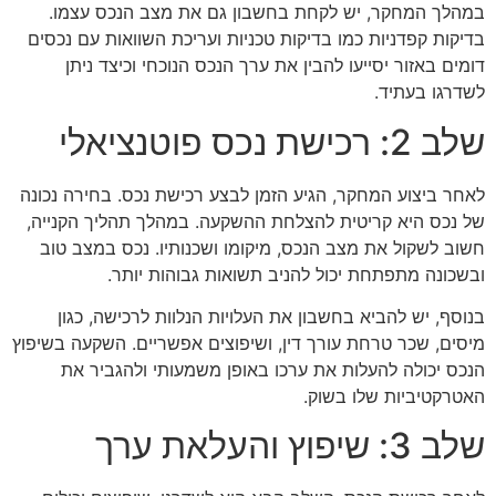
במהלך המחקר, יש לקחת בחשבון גם את מצב הנכס עצמו.
בדיקות קפדניות כמו בדיקות טכניות ועריכת השוואות עם נכסים
דומים באזור יסייעו להבין את ערך הנכס הנוכחי וכיצד ניתן
לשדרגו בעתיד.
שלב 2: רכישת נכס פוטנציאלי
לאחר ביצוע המחקר, הגיע הזמן לבצע רכישת נכס. בחירה נכונה
של נכס היא קריטית להצלחת ההשקעה. במהלך תהליך הקנייה,
חשוב לשקול את מצב הנכס, מיקומו ושכנותיו. נכס במצב טוב
ובשכונה מתפתחת יכול להניב תשואות גבוהות יותר.
בנוסף, יש להביא בחשבון את העלויות הנלוות לרכישה, כגון
מיסים, שכר טרחת עורך דין, ושיפוצים אפשריים. השקעה בשיפוץ
הנכס יכולה להעלות את ערכו באופן משמעותי ולהגביר את
האטרקטיביות שלו בשוק.
שלב 3: שיפוץ והעלאת ערך