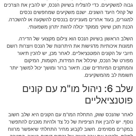
גבוה למשקיעים. כדי להצליח בשיווק הנכס, יש להבין את הצרכים
של קהלי היעד השונים. ישנם משקיעים שמחפשים נכסים
למגורים, בעוד אחרים מעוניינים בנכסים להשקעה או להשכרה.
הכנת תוכן שיווקי ממוקד יכולה להוות יתרון משמעותי.
השלב הראשון בשיווק הנכס הוא צילום מקצועי של הדירה.
תמונות איכותיות מדגישות את היתרונות של הנכס ויוצרות רושם
חיובי על הקונים הפוטנציאליים. לאחר מכן, יש להכין תיאור
מפורט של הנכס, שיכלול את המידות, הקומות, המיקום
והמתקנים המיוחדים שבו. תיאור ברור ומושך יכול למשוך יותר
תשומת לב מהמשקיעים.
שלב 6: ניהול מו"מ עם קונים
פוטנציאליים
לאחר שהנכס שווק, התחלת המו"מ עם הקונים היא שלב חשוב
נוסף. יש להבין את הציפיות של כל צד ולהיות מוכנים להתפשר
במקרים מסוימים. חשוב לקבוע מחיר התחלתי שיאפשר מרווח