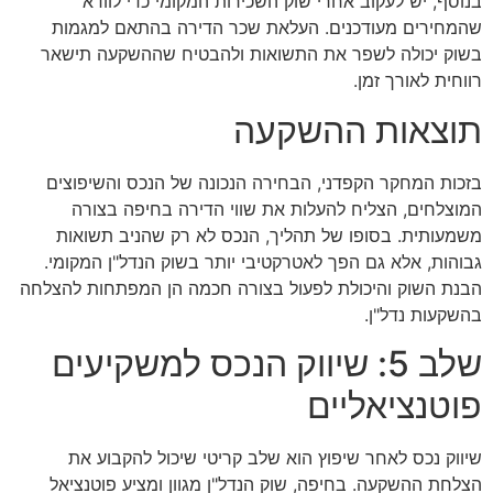
בנוסף, יש לעקוב אחרי שוק השכירות המקומי כדי לוודא
שהמחירים מעודכנים. העלאת שכר הדירה בהתאם למגמות
בשוק יכולה לשפר את התשואות ולהבטיח שההשקעה תישאר
רווחית לאורך זמן.
תוצאות ההשקעה
בזכות המחקר הקפדני, הבחירה הנכונה של הנכס והשיפוצים
המוצלחים, הצליח להעלות את שווי הדירה בחיפה בצורה
משמעותית. בסופו של תהליך, הנכס לא רק שהניב תשואות
גבוהות, אלא גם הפך לאטרקטיבי יותר בשוק הנדל"ן המקומי.
הבנת השוק והיכולת לפעול בצורה חכמה הן המפתחות להצלחה
בהשקעות נדל"ן.
שלב 5: שיווק הנכס למשקיעים
פוטנציאליים
שיווק נכס לאחר שיפוץ הוא שלב קריטי שיכול להקבוע את
הצלחת ההשקעה. בחיפה, שוק הנדל"ן מגוון ומציע פוטנציאל