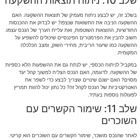
שלב 10: ניתוח תוצאות ההשקעה
בשלב זה, יש לבצע ניתוח מעמיק של תוצאות ההשקעה. האם
ההשקעה הניבה את התשואות שנצפו? יש לבדוק את ההכנסות
החודשיות, ההוצאות השוטפות, ואת עליית הערך של הנכס עצמו.
חשוב להבין את הפרמטרים הפיננסיים שיכולים להשפיע על
ההשקעה כמו שיעור הריבית, מחירי השוק, ומצב הכלכלה
המקומית.
במקביל לניתוח הכספי, יש לנתח גם את ההשפעות הלא כספיות
של ההשקעה. לדוגמה, האם הנכס הצליח למשוך קהל יעד
מסוים? האם ישנם שינויים שצריך לבצע כדי לשפר את
האטרקטיביות של הנכס לקהל זה? כל נתון יכול להוות תמריץ
לפעולות נוספות בעתיד.
שלב 11: שימור הקשרים עם
השוכרים
לאחר שהנכס מושכר, שימור הקשרים עם השוכרים הוא קריטי.