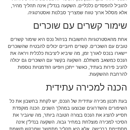
להוביל להפסדים כלכליים. השקעה בנדל"ן אינה תהליך מהיר,
אלא מסלול ארוך טווח שמצריך סבלנות ואסטרטגיה.
שימור קשרים עם שוכרים
אחת מהאסטרטגיות החשובות בניהול נכס היא שימור קשרים
טובים עם השוכרים. קשרים חיוביים יכולים להבטיח שהשוכרים
יישארו בנכס לאורך זמן, מה שיביא ליציבות כלכלית ויראה את
הנכס כמשאב משתלם. השקעה בקשר עם השוכרים גם יכולה
להניב פירות בעתיד, כאשר ייתכן ויופיעו הזדמנויות נוספות
להרחבת ההשקעות.
הכנה למכירה עתידית
בעת תכנון מכירה עתידית של הנכס, יש לקחת בחשבון את כל
השיפורים והשדרוגים שבוצעו במהלך השנים. הכנה מוקפדת
תסייע להציג את הנכס בצורה הטובה ביותר, מה שיגביר את
הסיכוי למכירה מוצלחת במחיר גבוה. השקעה בנדל"ן אינה
מסתיימת ברכישה, אלא היא תהליך מתמשך שמבקש תשומת