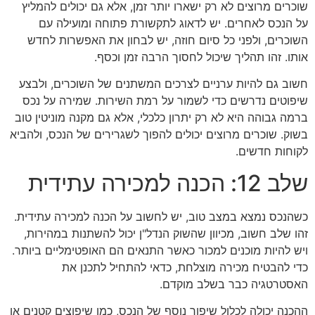
שוכרים מרוצים לא רק ישארו יותר זמן, אלא גם יכולים להמליץ
על הנכס לאחרים. יש לדאוג לתקשורת פתוחה ומועילה עם
השוכרים, ולפני כל סיום חוזה, יש לבחון את האפשרות לחדש
אותו. זהו תהליך שיכול לחסוך הרבה זמן וכסף.
חשוב גם להיות ערניים לצרכים המשתנים של השוכרים, ולבצע
שיפוטים נדרשים כדי לשמור על רמת השירות. שמירה על נכס
ברמה גבוהה היא לא רק יתרון כלכלי, אלא גם מקנה מוניטין טוב
בשוק. שוכרים מרוצים יכולים להפוך לשגרירים של הנכס, ולהביא
לקוחות חדשים.
שלב 12: הכנה למכירה עתידית
כשהנכס נמצא במצב טוב, יש לחשוב על הכנה למכירה עתידית.
זהו שלב חשוב, מכיוון שהשוק הנדל"ן יכול להשתנות במהירות,
ויש להיות מוכנים למכור כאשר התנאים הם האופטימליים ביותר.
כדי להבטיח מכירה מוצלחת, כדאי להתחיל לתכנן את
האסטרטגיה כבר בשלב מוקדם.
ההכנה יכולה לכלול שיפור נוסף של הנכס, כמו שיפוצים קטנים או