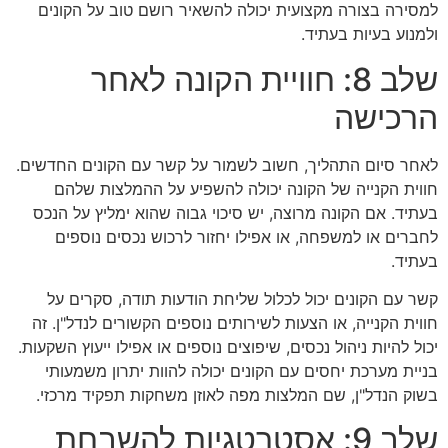
למסירה בצורה מקצועית יכולה להשאיר רושם טוב על הקונים
ולמנוע בעיות בעתיד.
שלב 8: חוויית הקונה לאחר
הרכישה
לאחר סיום התהליך, חשוב לשמור על קשר עם הקונים החדשים.
חווית הקנייה של הקונה יכולה להשפיע על ההמלצות שלהם
בעתיד. אם הקונה מרוצה, יש סיכוי גבוה שהוא ימליץ על הנכס
לחברים או למשפחה, או אפילו יחזור לרכוש נכסים נוספים
בעתיד.
קשר עם הקונים יכול לכלול שליחת הודעות תודה, סקרים על
חווית הקנייה, או הצעות לשירותים נוספים הקשורים לנדל"ן. זה
יכול להיות ניהול נכסים, שיפוצים נוספים או אפילו ייעוץ השקעות.
בניית מערכת יחסים עם הקונים יכולה להוות יתרון משמעותי
בשוק הנדל"ן, שם המלצות מפה לאוזן משחקות תפקיד מרכזי.
שלב 9: אסטרטגיות להשבחת