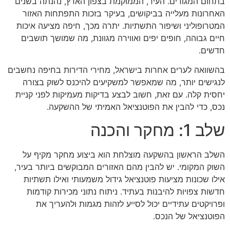
בתחום המגורים. העיר, הממוקמת בצפון הארץ, נהנתה בשנים
האחרונות מעלייה בביקושים, בעיקר בזכות התפתחות האזור
המטרופוליני ושיפור התשתיות. יתרה מכך, חיפה מציעה איכות
חיים גבוהה, חופים יפים ואווירה מגוונת, מה שמושך תושבים
חדשים.
בהשוואה לערים אחרות בישראל, מחירי הדירות בחיפה נחשבים
לנגישים יותר, מה שמאפשר למשקיעים להיכנס לשוק בצורה
יחסית קלה. עם זאת, חשוב לבצע בדיקות מעמיקות לפני קניית
נכס, כדי להבין את הפוטנציאל האמיתי של ההשקעה.
שלב 1: מחקר והכנה
השלב הראשון בהשקעה מוצלחת הוא ביצוע מחקר מקיף על
השוק המקומי. יש להבין מהם האזורים המבוקשים ביותר בעיר,
אילו שכונות מציעות פוטנציאל גידול משמעותי ואילו תשתיות
חדשות צפויות להיבנות בעתיד. ניתוח נתוני מכירות קודמות
ופרויקטים עתידיים יכול לסייע לזהות מגמות ולהעריך את
הפוטנציאל של הנכס.