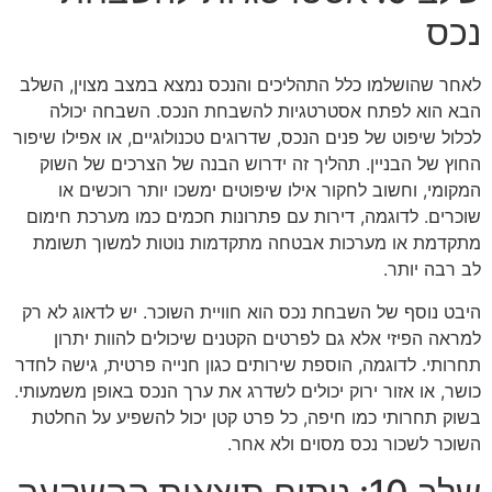
נכס
לאחר שהושלמו כלל התהליכים והנכס נמצא במצב מצוין, השלב
הבא הוא לפתח אסטרטגיות להשבחת הנכס. השבחה יכולה
לכלול שיפוט של פנים הנכס, שדרוגים טכנולוגיים, או אפילו שיפור
החוץ של הבניין. תהליך זה ידרוש הבנה של הצרכים של השוק
המקומי, וחשוב לחקור אילו שיפוטים ימשכו יותר רוכשים או
שוכרים. לדוגמה, דירות עם פתרונות חכמים כמו מערכת חימום
מתקדמת או מערכות אבטחה מתקדמות נוטות למשוך תשומת
לב רבה יותר.
היבט נוסף של השבחת נכס הוא חוויית השוכר. יש לדאוג לא רק
למראה הפיזי אלא גם לפרטים הקטנים שיכולים להוות יתרון
תחרותי. לדוגמה, הוספת שירותים כגון חנייה פרטית, גישה לחדר
כושר, או אזור ירוק יכולים לשדרג את ערך הנכס באופן משמעותי.
בשוק תחרותי כמו חיפה, כל פרט קטן יכול להשפיע על החלטת
השוכר לשכור נכס מסוים ולא אחר.