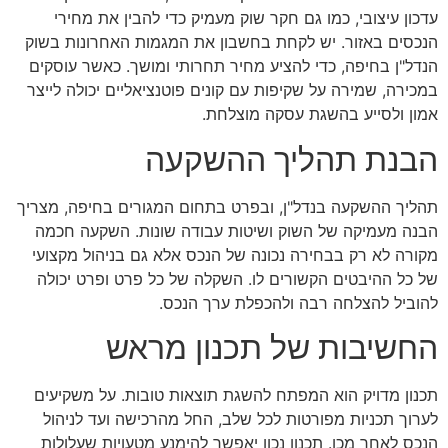
עדכון עיצובי, כמו גם חקר שוק מעמיק כדי להבין את מחירי
הנכסים באזור. יש לקחת בחשבון את המגמות האחרונות בשוק
הנדל"ן בחיפה, כדי להציע מחיר תחרותי ומושך. כאשר עוסקים
במכירה, שמירה על שקיפות עם קונים פוטנציאליים יכולה לייצר
אמון ולסייע בהשגת עסקה מוצלחת.
הבנת תהליך ההשקעה
תהליך ההשקעה בנדל"ן, ובפרט בתחום המגורים בחיפה, מצריך
הבנה מעמיקה של השוק ושיטות עבודה שונות. השקעה חכמה
מקורה לא רק בבחירה נכונה של הנכס אלא גם בניהול מקצועי
של כל ההיבטים הקשורים לו. השקלה של כל פרט ופרט יכולה
להוביל להצלחה רבה ולהכפלת ערך הנכס.
החשיבות של תכנון מראש
תכנון מדויק הוא המפתח להשגת תוצאות טובות. על משקיעים
לערוך תכניות מפורטות לכל שלב, החל מהרכישה ועד לניהול
הנכס לאחר מכן. תכנון נכון יאפשר להימנע מטעויות שעלולות