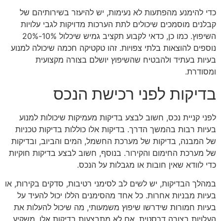
כדי להימנע מהפתעות לא נעימות, יש להיעזר בשירותיהם של
קבלנים מוסמכים שיכולים לתת הערכות מדויקות לגבי עלויות
השיפוץ. כמו כן, כדאי לקבוע תקציב גמיש שיכלול 10%-20%
נוספים להוצאות בלתי צפויות. זהו טקטיקה חכמה שיכולה למנוע
בעיות בעתיד ולהבטיח שהשיפוץ יושלם בצורה מקצועית
ומסודרת.
בדיקות לפני רכישת הנכס
לפני קניית נכס, חשוב לבצע בדיקות מעמיקות שיכולות למנוע
בעיות רבות בהמשך הדרך. בדיקות אלו כוללות בדיקות טכניות
של המבנה, בדיקות של מערכת החשמל, המים והביוב, ובדיקות
של מערכת החימום והקירור. בנוסף, חשוב לבצע בדיקות חוקיות
כדי לוודא שאין חובות או מגבלות על הנכס.
במהלך הבדיקות, יש לשים לב לסימני רטיבות, סדקים בקירות, או
בעיות מבניות אחרות. כל אחד מהסימנים הללו יכול להעיד על
בעיות חמורות שידרשו שיפוץ משמעותי, מה שיכול להעלות את
העלויות בצורה דרסטית. אם לא מתבצעות בדיקות אלו, משקיע