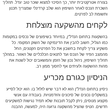
בצורה אטרקטיבית יותר, כך הסיכוי למצוא שוכר טוב יגדל. תהליך
השכרת הנכס לאחר השיפוץ הוא שלב קרדינלי שמצריך תכנון
ותשומת לב לפרטים.
לקחים מהשקעה מוצלחת
בהשקעות בתחום הנדל"ן, במיוחד בשיפוצים של נכסים במקומות
כמו הגליל, חשוב להבין את הדינמיקה של השוק המקומי. כל
משקיע צריך לקחת בחשבון את כל הפרטים הקטנים, החל
מהמצב הפיזי של הנכס ועד לתנאים הכלכליים של האזור. במהלך
תהליך השיפוץ, ניהול נכון של הזמן והמשאבים יכול לשנות את
מהות ההשקעה ולעיתים אף לחסוך ממון רב.
הניסיון כגורם מכריע
ניסיון בתחום הנדל"ן הוא לא דבר שיש לזלזל בו. הוא יכול לסייע
במשקלים נכונים של סיכונים והזדמנויות. בעבודה עם אנשי
מקצוע מנוסים, ניתן לקבל תובנות שלא תמיד נגישות למשקיעים
חדשים. הטיפ שהציל מהשקעה גרועה היה, למעשה, ההבנה