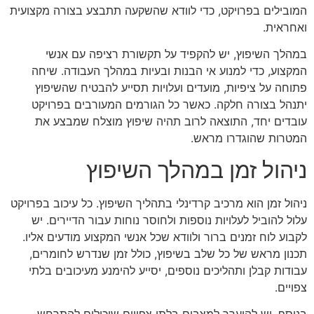
המובילים בפרויקט, כדי לוודא שהשקעה תתבצע בצורה מקצועית
ואחראית.
במהלך השיפוץ, יש להקפיד על תקשורת רציפה עם אנשי
המקצוע, כדי למנוע אי הבנות ובעיות במהלך העבודה. שיחה
פתוחה על ציפיות, מועדים ועלויות תסייע להבטיח שהשיפוץ
יתנהל בצורה חלקה. כאשר כל הגורמים המעורבים בפרויקט
עובדים יחד, התוצאה לרוב תהיה שיפוץ מוצלח שמבצע את
המטרות שהוגדרו מראש.
ניהול זמן במהלך השיפוץ
ניהול זמן הוא מרכיב קרדינלי בתהליך השיפוץ. כל עיכוב בפרויקט
עלול להוביל לעלויות נוספות ולחוסר נוחות עבור הדיירים. יש
לקבוע לוח זמנים ברור ולוודא שכל אנשי המקצוע מודעים אליו.
תכנון מראש של כל שלב בשיפוץ, כולל זמן שנדרש לחומרים,
עבודות קבלן ותהליכים נוספים, יסייע להימנע מעיכובים בלתי
צפויים.