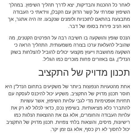
לאחר כל ההכנות והבדיקות, יצא לדרך תהליך השיפוץ. במהלך
השיפוץ שמרתי על קשר הדוק עם הקבלן, ווידאתי כי העבודה
מתבצעת בהתאם לתוכניות ולזמנים שנקבעו. זה היה אתגר, אך
הוא הניב פירות בסופו של דבר.
הנכס שופץ והושקעה בו חשיבה רבה על הפרטים הקטנים, מה
שהוביל להעלאת ערכו בצורה משמעותית. התהליך הראה כי
השקעה מחושבת וייעוץ מקצועי יכולים להוביל להצלחות בשוק
הנדל"ן, גם באזורים פחות מוכרים כמו הגליל.
תכנון מדויק של התקציב
אחת מהטעויות הנפוצות ביותר של משקיעים בתחום הנדל"ן היא
חוסר תכנון מדויק של התקציב. משקיע יכול להיכנס לעסקה עם
תחזיות אופטימיות מדי לגבי עלויות השיפוץ, אשר עשויות
להתברר כלא מציאותיות. בשיפוץ נכס, כדאי לכלול לא רק את
עלויות העבודה והחומרים, אלא גם את ההוצאות הנלוות כמו
רישיונות, מיסים, והוצאות בלתי צפויות. תכנון מדויק של התקציב
יכול לחסוך לא רק כסף, אלא גם זמן יקר.