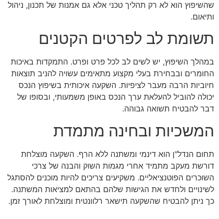
שהשיפוץ הוא לא רק תהליך טכני אלא גם אמנות של תכנון, ניהול
ותיאום.
תשומת לב לפרטים הקטנים
במהלך השיפוץ, יש לשים לב לכל פרט ופרט. התמקדות באיכות
החומרים ובבחירת בעלי מקצוע מתאימים עשויה להניב תוצאות
חיוביות הרבה מעבר לציפיות. השקעה איכותית בשיפוץ הנכס
יכולה להוביל להעלאת ערך הנכס באופן משמעותי, ובסופו של
דבר להבטיח תשואה גבוהה.
המשכיות ובחינה מתמדת
תחום הנדל"ן הוא דינמי ומשתנה ללא הרף. השקעה מוצלחת
דורשת מעקב מתמיד אחרי מגמות השוק והבנה של צרכי
השוכרים הפוטנציאליים. משקיעים צריכים להיות מוכנים להסתגל
לשינויים ולחדש את הגישות שלהם בהתאם למציאות המשתנה.
כך ניתן להבטיח שהשקעה תישאר רלוונטית ומוצלחת לאורך זמן.