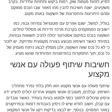
לסייע לזהות מגמות שוק, רמות ביקוש ותחזיות עתידיות. בקרב
משקיעים, ישנה חשיבות להבין מהו האזור שבו הנכס ממוקם
ומהם היתרונות והחסרונות של השקעה באותו מקום.
בגליל, למשל, ישנם אזורים עם פוטנציאל צמיחה גבוה, כמו
יישובים הממוקמים בקרבת מרכזי תיירות או מסלולי טיולים.
השקעה בנכס במיקום אסטרטגי יכולה להניב תשואות גבוהות,
במיוחד כאשר השיפוץ מבוצע בצורה מקצועית ומדויקת. יש לזכור
כי לא כל נכס שווה השקעה, ולכן מומלץ לבצע ניתוח מעמיק של
כל נכס, תוך התמקדות בהזדמנויות המיוחדות שהוא מציע.
חשיבות שיתוף פעולה עם אנשי
מקצוע
שיתוף פעולה עם אנשי מקצוע הוא חלק בלתי נפרד מתהליך
השיפוץ. קבלנים, מעצבים ואנשי מקצוע אחרים יכולים להציע ידע
וניסיון שיכולים לחסוך כסף ולמנוע בעיות בעתיד. כאשר עובדים
עם קבלן, חשוב לוודא שיש לו ניסיון בעבודות דומות ובפרויקטים
באזור המסוים. בנוסף, יש לבצע בדיקות רקע על אנשי המקצוע