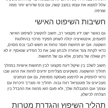
עלול למצוא את עצמו במצב קשה, עם נכס שדורש יותר ממה
שציפה.
חשיבות השיפוט האישי
גם כאשר ישנו ידע מקצועי רב, חשוב להקשיב לשיפוט האישי.
לפעמים, אינטואיציה יכולה לשחק תפקיד מרכזי בהחלטות
השקעה. אם יש תחושת חוסר נוחות או חשש לגבי נכס מסוים,
כדאי לקחת צעד אחורה ולבחון שוב את כל המידע שנאסף. זו לא
רק שאלה של נתונים, אלא גם של תחושות.
חשוב לשלב בין שיקול דעת מקצועי לבין תחושות אישיות במהלך
תהליך ההשקעה. משקיעים מצליחים יודעים לזהות את הרגע שבו
כדאי להפסיק או להימנע מעסקה מסוימת, גם אם הנתונים
מצביעים על פוטנציאל רווח גבוה. תהליך זה מצריך היכרות עם
עצמך ועם המגבלות שלך, ולא פעם הוא מהווה את ההבדל בין
הצלחה לכישלון.
תהליך השיפוץ והגדרת מטרות