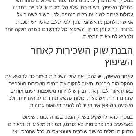
בנוסף, יש להיערך למצבים בלתי צפויים שיכולים להתרחש
במהלך השיפוץ. בעיות כמו גילוי של נזילות או ליקויים במבנה
עלולות לגרום לשינויים בלוח הזמנים. לכן, חשוב לשמור על
גמישות ולתכנן מראש זמן נוסף לכל שלב. כאשר יש תוכנית
ברורה וניהול זמן מדויק, השיפוץ יכול להתקדם בצורה חלקה יותר
ולהביא לתוצאות הרצויות.
הבנת שוק השכירות לאחר
השיפוץ
לאחר השיפוץ, יש להבין את שוק השכירות באזור כדי להוציא את
המקסימום מהנכס. חשוב לחקור את מחירי השכירות הנוכחיים
באותו אזור ולבחון את הביקוש לדירות משופצות. ישנם אזורים
שבהם דירות משופצות יכולות להשיג מחירים גבוהים יותר, ולכן
השקעה בשיפוץ איכותי יכולה להניב תשואות גבוהות.
בנוסף, כדאי להשקיע בשיווק הנכס בצורה נכונה. שימוש
באמצעים כמו פרסומות באינטרנט, תמונות מקצועיות ותיאורים
מדויקים יכולים למשוך שוכרים פוטנציאליים. ככל שהנכס יוצג