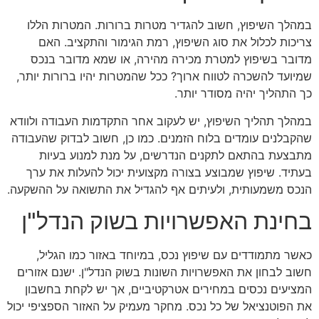
במהלך השיפוץ, חשוב להגדיר מטרות ברורות. המטרות הללו
צריכות לכלול את סוג השיפוץ, רמת הגימור והתקציב. האם
מדובר בשיפוץ למטרת מכירה מהירה, או שמא מדובר בנכס
שמיועד להשכרה לטווח ארוך? ככל שהמטרות יהיו ברורות יותר,
כך התהליך יהיה מסודר יותר.
במהלך תהליך השיפוץ, יש לעקוב אחר התקדמות העבודה ולוודא
שהקבלנים עומדים בלוח הזמנים. כמו כן, חשוב לבדוק שהעבודה
מתבצעת בהתאם לתקנים הנדרשים, על מנת למנוע בעיות
בעתיד. שיפוץ שמבוצע בצורה מקצועית יכול להעלות את ערך
הנכס משמעותית, ולעיתים אף להגדיל את התשואה על ההשקעה.
בחינת האפשרויות בשוק הנדל"ן
כאשר מתמודדים עם שיפוץ נכס, במיוחד באזור כמו הגליל,
חשוב לבחון את האפשרויות השונות בשוק הנדל"ן. ישנם אזורים
המציעים נכסים במחירים אטרקטיביים, אך יש לקחת בחשבון
את הפוטנציאל של כל נכס. מחקר מעמיק על האזור הספציפי יכול